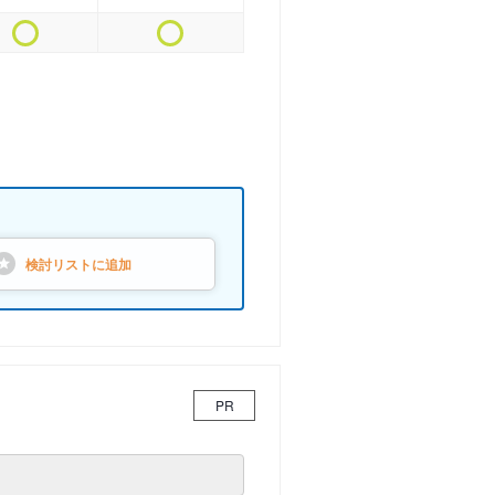
検討リストに
追加
PR