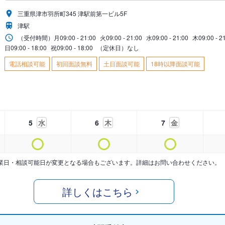
三重県津市羽所町345 津駅前第一ビル5F
津駅
（受付時間）
月
09:00 - 21:00
火
09:00 - 21:00
水
09:00 - 21:00
木
09:00 - 2
日
09:00 - 18:00
祝
09:00 - 18:00
（定休日）なし
電話相談可能
初回面談無料
土日面談可能
18時以降面談可能
5
水
6
木
7
金
業日・相談可能日が変更となる場合もございます。詳細はお問い合わせください。
詳しくはこちら