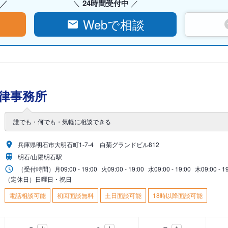
24時間受付中
Webで相談
律事務所
誰でも・何でも・気軽に相談できる
兵庫県明石市大明石町1-7-4 白菊グランドビル812
明石/山陽明石駅
（受付時間）
月
09:00 - 19:00
火
09:00 - 19:00
水
09:00 - 19:00
木
09:00 - 1
（定休日）日曜日・祝日
電話相談可能
初回面談無料
土日面談可能
18時以降面談可能