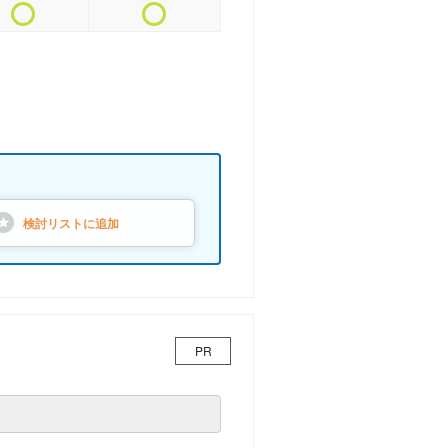
検討リストに
追加
PR