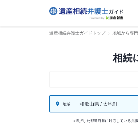
遺産相続弁護士ガイドトップ
地域から専
相続
和歌山県 / 太地町
地域
※選択した都道府県に対応している弁