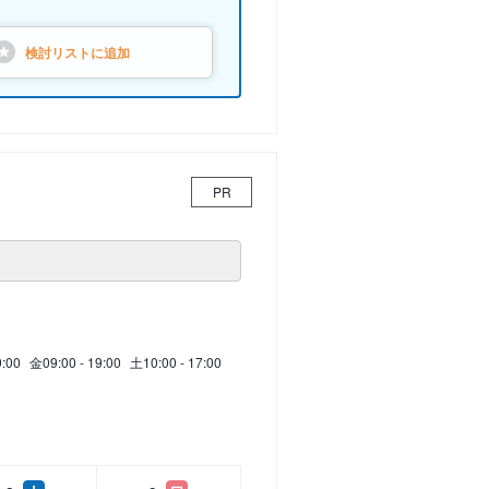
検討リストに
追加
PR
9:00
金
09:00 - 19:00
土
10:00 - 17:00