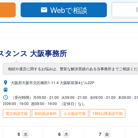
Webで相談
スタンス 大阪事務所
相続や遺言に関するお悩みは、豊富な解決実績のある当事務所までご相談くだ
大阪府大阪市北区梅田1-11-4 大阪駅前第4ビル22F
（受付時間）
月
09:00 - 21:00
火
09:00 - 21:00
水
09:00 - 21:00
木
09:00 - 2
日
09:00 - 19:00
祝
09:00 - 19:00
（定休日）なし
電話相談可能
初回面談無料
土日面談可能
18時以降面談可能
5
水
6
木
7
金