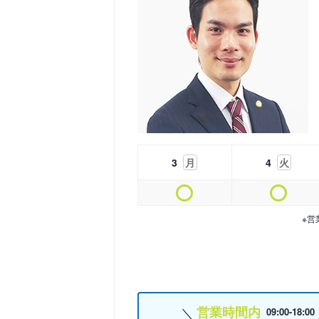
3
月
4
火
※営
営業時間内
09:00-18:00