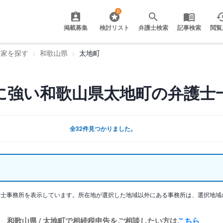
0
掲載募集
検討リスト
弁護士検索
記事検索
閲覧
門家を探す
和歌山県
太地町
に強い和歌山県太地町の弁護士
全32件見つかりました。
護士事務所を表示しています。所在地が選択した地域以外にある事務所は、選択地域
和歌山県 / 太地町で相続税申告をご相談したい方は
こちら