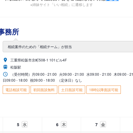
※姉妹サイト「いい相続」に遷移します
事務所
相続案件のための「相続チーム」が担当
三重県松阪市京町508-1 101ビル4F
松阪駅
（受付時間）
月
09:00 - 21:00
火
09:00 - 21:00
水
09:00 - 21:00
木
09:00 - 2
日
09:00 - 18:00
祝
09:00 - 18:00
（定休日）なし
電話相談可能
初回面談無料
土日面談可能
18時以降面談可能
5
水
6
木
7
金