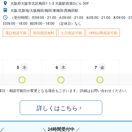
大阪府大阪市北区梅田1-1-3 大阪駅前第3ビル 30F
大阪/北新地/大阪梅田/梅田/東梅田/西梅田駅
（受付時間）
月
09:00 - 21:00
火
09:00 - 21:00
水
09:00 - 21:00
木
09:00 - 2
日
09:00 - 18:00
祝
09:00 - 18:00
（定休日）なし
電話相談可能
初回面談無料
土日面談可能
18時以降面談可能
5
水
6
木
7
金
業日・相談可能日が変更となる場合もございます。詳細はお問い合わせください。
詳しくはこちら
24時間受付中