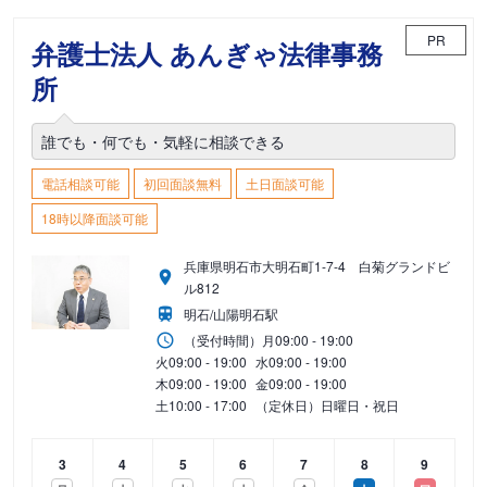
PR
弁護士法人 あんぎゃ法律事務
所
誰でも・何でも・気軽に相談できる
電話相談可能
初回面談無料
土日面談可能
18時以降面談可能
兵庫県明石市大明石町1-7-4 白菊グランドビ
ル812
明石/山陽明石駅
（受付時間）
月
09:00 - 19:00
火
09:00 - 19:00
水
09:00 - 19:00
木
09:00 - 19:00
金
09:00 - 19:00
土
10:00 - 17:00
（定休日）日曜日・祝日
3
4
5
6
7
8
9