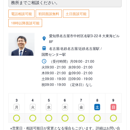
務所までご相談ください。
電話相談可能
初回面談無料
土日面談可能
18時以降面談可能
愛知県名古屋市中村区名駅3-22-8 大東海ビル
8F
名古屋/名鉄名古屋/近鉄名古屋駅
国際センター駅
（受付時間）
月
09:00 - 21:00
火
09:00 - 21:00
水
09:00 - 21:00
木
09:00 - 21:00
金
09:00 - 21:00
土
09:00 - 19:00
日
09:00 - 19:00
祝
09:00 - 19:00
（定休日）なし
3
4
5
6
7
8
9
月
火
水
木
金
土
日
※営業日・相談可能日が変更となる場合もございます。詳細はお問い合