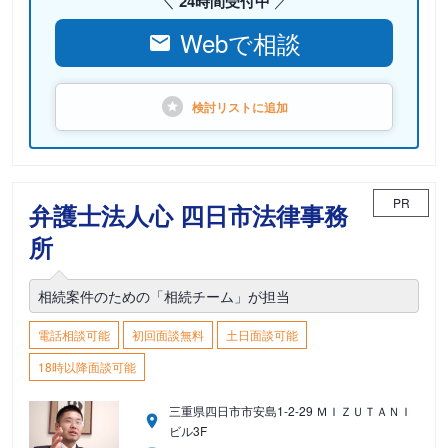
24時間受付中
Webで相談
検討リストに
追加
PR
弁護士法人心 四日市法律事務
所
相続案件のための「相続チーム」が担当
電話相談可能
初回面談無料
土日面談可能
18時以降面談可能
三重県四日市市安島1-2-29 ＭＩＺＵＴＡＮＩ
ビル3F