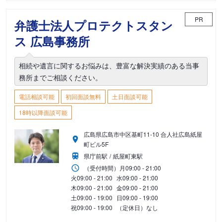
PR
弁護士法人プロテクトスタン
ス 広島事務所
相続や遺言に関するお悩みは、豊富な解決実績のある当事
務所までご相談ください。
電話相談可能
初回面談無料
土日面談可能
18時以降面談可能
広島県広島市中区基町11-10 合人社広島紙屋
町ビル5F
県庁前駅
紙屋町東駅
（受付時間）
月
09:00 - 21:00
火
09:00 - 21:00
水
09:00 - 21:00
木
09:00 - 21:00
金
09:00 - 21:00
土
09:00 - 19:00
日
09:00 - 19:00
祝
09:00 - 19:00
（定休日）なし