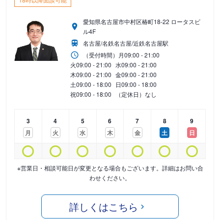
愛知県名古屋市中村区椿町18-22 ロータスビ
ル4F
名古屋/名鉄名古屋/近鉄名古屋駅
（受付時間）
月
09:00 - 21:00
火
09:00 - 21:00
水
09:00 - 21:00
木
09:00 - 21:00
金
09:00 - 21:00
土
09:00 - 18:00
日
09:00 - 18:00
祝
09:00 - 18:00
（定休日）なし
3
4
5
6
7
8
9
月
火
水
木
金
土
日
※営業日・相談可能日が変更となる場合もございます。詳細はお問い合
わせください。
詳しくはこちら