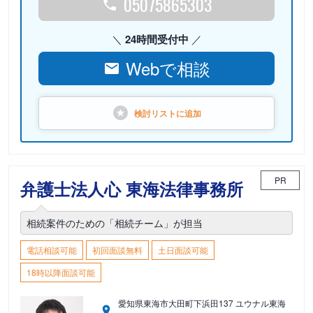
05075865303
24時間受付中
Webで相談
検討リストに
追加
PR
弁護士法人心 東海法律事務所
相続案件のための「相続チーム」が担当
電話相談可能
初回面談無料
土日面談可能
18時以降面談可能
愛知県東海市大田町下浜田137 ユウナル東海