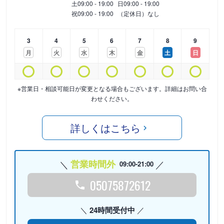
土
09:00 - 19:00
日
09:00 - 19:00
祝
09:00 - 19:00
（定休日）なし
3
4
5
6
7
8
9
月
火
水
木
金
土
日
※営業日・相談可能日が変更となる場合もございます。詳細はお問い合
わせください。
詳しくはこちら
営業時間外
09:00-21:00
05075872612
24時間受付中