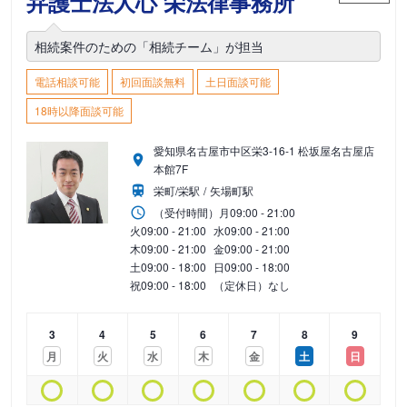
弁護士法人心 栄法律事務所
相続案件のための「相続チーム」が担当
電話相談可能
初回面談無料
土日面談可能
18時以降面談可能
愛知県名古屋市中区栄3-16-1 松坂屋名古屋店
本館7F
栄町/栄駅
矢場町駅
（受付時間）
月
09:00 - 21:00
火
09:00 - 21:00
水
09:00 - 21:00
木
09:00 - 21:00
金
09:00 - 21:00
土
09:00 - 18:00
日
09:00 - 18:00
祝
09:00 - 18:00
（定休日）なし
3
4
5
6
7
8
9
月
火
水
木
金
土
日