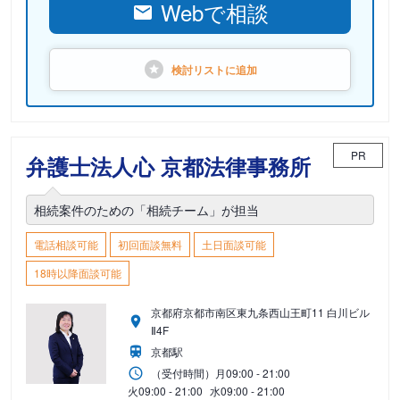
Webで相談
検討リストに
追加
PR
弁護士法人心 京都法律事務所
相続案件のための「相続チーム」が担当
電話相談可能
初回面談無料
土日面談可能
18時以降面談可能
京都府京都市南区東九条西山王町11 白川ビル
Ⅱ4F
京都駅
（受付時間）
月
09:00 - 21:00
火
09:00 - 21:00
水
09:00 - 21:00