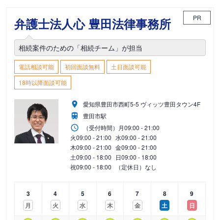
PR
弁護士法人心 豊田法律事務所
相続案件のための「相続チーム」が担当
電話相談可能
初回面談無料
土日面談可能
18時以降面談可能
愛知県豊田市西町5-5 ヴィッツ豊田タウン4F
豊田市駅
（受付時間）
月
09:00 - 21:00
火
09:00 - 21:00
水
09:00 - 21:00
木
09:00 - 21:00
金
09:00 - 21:00
土
09:00 - 18:00
日
09:00 - 18:00
祝
09:00 - 18:00
（定休日）なし
3
4
5
6
7
8
9
月
火
水
木
金
土
日