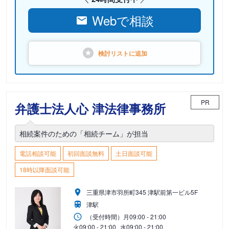
Webで相談
検討リストに
追加
PR
弁護士法人心 津法律事務所
相続案件のための「相続チーム」が担当
電話相談可能
初回面談無料
土日面談可能
18時以降面談可能
三重県津市羽所町345 津駅前第一ビル5F
津駅
（受付時間）
月
09:00 - 21:00
火
09:00 - 21:00
水
09:00 - 21:00