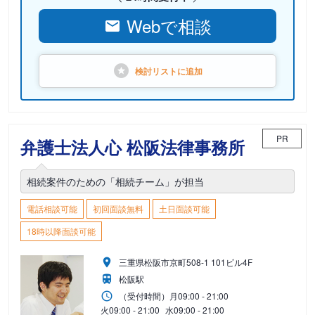
Webで相談
検討リストに
追加
PR
弁護士法人心 松阪法律事務所
相続案件のための「相続チーム」が担当
電話相談可能
初回面談無料
土日面談可能
18時以降面談可能
三重県松阪市京町508-1 101ビル4F
松阪駅
（受付時間）
月
09:00 - 21:00
火
09:00 - 21:00
水
09:00 - 21:00