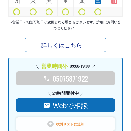
月
火
水
木
金
土
日
※営業日・相談可能日が変更となる場合もございます。詳細はお問い合
わせください。
詳しくはこちら
営業時間外
09:00-19:00
05075871922
24時間受付中
Webで相談
検討リストに
追加