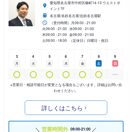
愛知県名古屋市中村区椿町14-13 ウエストポ
イント7F
名古屋/名鉄名古屋/近鉄名古屋駅
（受付時間）
月
09:00 - 21:00
火
09:00 - 21:00
水
09:00 - 21:00
木
09:00 - 21:00
金
09:00 - 21:00
土
09:00 - 18:00
（定休日）日曜日・祝日
3
4
5
6
7
8
9
月
火
水
木
金
土
日
※営業日・相談可能日が変更となる場合もございます。詳細はお問い合
わせください。
詳しくはこちら
営業時間外
09:00-21:00