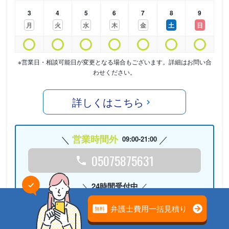
3
4
5
6
7
8
9
月
火
水
木
金
土
日
※営業日・相談可能日が変更となる場合もございます。詳細はお問い合
わせください。
詳しくはこちら
営業時間外
09:00-21:00
05075875631
24時間受付中
Webで相談