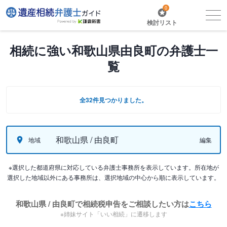
0
検討リスト
相続に強い和歌山県由良町の弁護士一
覧
全32件見つかりました。
和歌山県 / 由良町
地域
編集
※選択した都道府県に対応している弁護士事務所を表示しています。所在地が
選択した地域以外にある事務所は、選択地域の中心から順に表示しています。
和歌山県 / 由良町で相続税申告をご相談したい方は
こちら
※姉妹サイト「いい相続」に遷移します