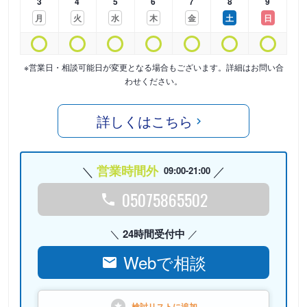
3
4
5
6
7
8
9
月
火
水
木
金
土
日
※営業日・相談可能日が変更となる場合もございます。詳細はお問い合
わせください。
詳しくはこちら
営業時間外
09:00-21:00
05075865502
24時間受付中
Webで相談
検討リストに
追加