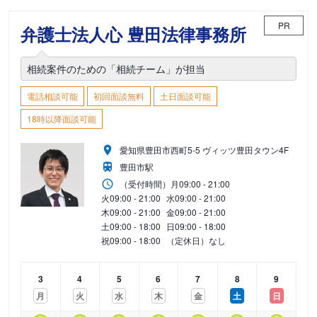
PR
弁護士法人心 豊田法律事務所
相続案件のための「相続チーム」が担当
電話相談可能
初回面談無料
土日面談可能
18時以降面談可能
愛知県豊田市西町5-5 ヴィッツ豊田タウン4F
豊田市駅
（受付時間）
月
09:00 - 21:00
火
09:00 - 21:00
水
09:00 - 21:00
木
09:00 - 21:00
金
09:00 - 21:00
土
09:00 - 18:00
日
09:00 - 18:00
祝
09:00 - 18:00
（定休日）なし
3
4
5
6
7
8
9
月
火
水
木
金
土
日