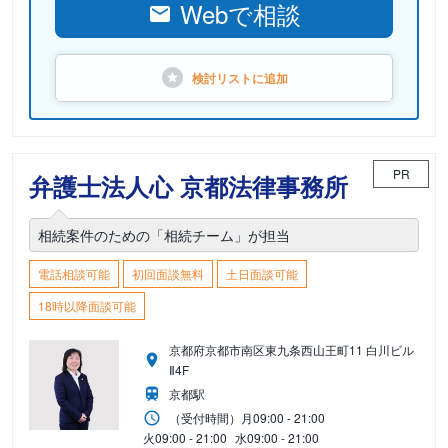
Webで相談
検討リストに
追加
PR
弁護士法人心 京都法律事務所
相続案件のための「相続チーム」が担当
電話相談可能
初回面談無料
土日面談可能
18時以降面談可能
京都府京都市南区東九条西山王町11 白川ビル
Ⅱ4F
京都駅
（受付時間）
月
09:00 - 21:00
火
09:00 - 21:00
水
09:00 - 21:00