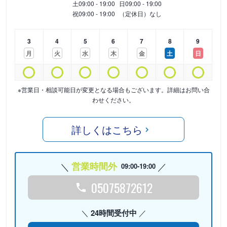
土
09:00 - 19:00
日
09:00 - 19:00
祝
09:00 - 19:00
（定休日）なし
3
4
5
6
7
8
9
月
火
水
木
金
土
日
※営業日・相談可能日が変更となる場合もございます。詳細はお問い合
わせください。
詳しくはこちら
営業時間外
09:00-19:00
05075872612
24時間受付中