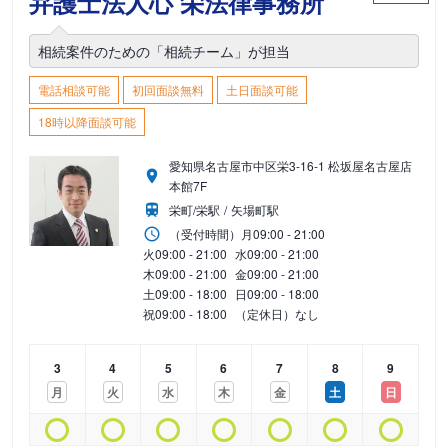
弁護士法人心 栄法律事務所
相続案件のための「相続チーム」が担当
電話相談可能
初回面談無料
土日面談可能
18時以降面談可能
愛知県名古屋市中区栄3-16-1 松坂屋名古屋店
本館7F
栄町/栄駅
矢場町駅
（受付時間）
月
09:00 - 21:00
火
09:00 - 21:00
水
09:00 - 21:00
木
09:00 - 21:00
金
09:00 - 21:00
土
09:00 - 18:00
日
09:00 - 18:00
祝
09:00 - 18:00
（定休日）なし
3
4
5
6
7
8
9
月
火
水
木
金
土
日