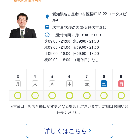
愛知県名古屋市中村区椿町18-22 ロータスビ
ル4F
名古屋/名鉄名古屋/近鉄名古屋駅
（受付時間）
月
09:00 - 21:00
火
09:00 - 21:00
水
09:00 - 21:00
木
09:00 - 21:00
金
09:00 - 21:00
土
09:00 - 18:00
日
09:00 - 18:00
祝
09:00 - 18:00
（定休日）なし
3
4
5
6
7
8
9
月
火
水
木
金
土
日
※営業日・相談可能日が変更となる場合もございます。詳細はお問い合
わせください。
詳しくはこちら