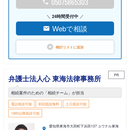
05075865303
24時間受付中
Webで相談
検討リストに
追加
PR
弁護士法人心 東海法律事務所
相続案件のための「相続チーム」が担当
電話相談可能
初回面談無料
土日面談可能
18時以降面談可能
愛知県東海市大田町下浜田137 ユウナル東海