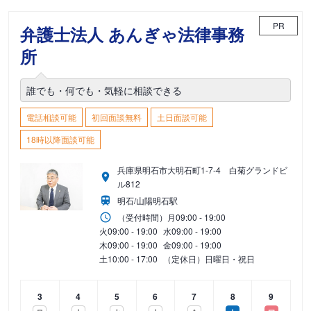
PR
弁護士法人 あんぎゃ法律事務
所
誰でも・何でも・気軽に相談できる
電話相談可能
初回面談無料
土日面談可能
18時以降面談可能
兵庫県明石市大明石町1-7-4 白菊グランドビ
ル812
明石/山陽明石駅
（受付時間）
月
09:00 - 19:00
火
09:00 - 19:00
水
09:00 - 19:00
木
09:00 - 19:00
金
09:00 - 19:00
土
10:00 - 17:00
（定休日）日曜日・祝日
3
4
5
6
7
8
9