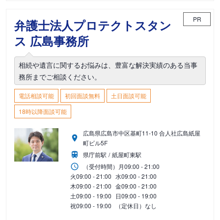
PR
弁護士法人プロテクトスタン
ス 広島事務所
相続や遺言に関するお悩みは、豊富な解決実績のある当事
務所までご相談ください。
電話相談可能
初回面談無料
土日面談可能
18時以降面談可能
広島県広島市中区基町11-10 合人社広島紙屋
町ビル5F
県庁前駅
紙屋町東駅
（受付時間）
月
09:00 - 21:00
火
09:00 - 21:00
水
09:00 - 21:00
木
09:00 - 21:00
金
09:00 - 21:00
土
09:00 - 19:00
日
09:00 - 19:00
祝
09:00 - 19:00
（定休日）なし