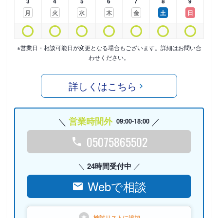
3
4
5
6
7
8
9
月
火
水
木
金
土
日
※営業日・相談可能日が変更となる場合もございます。詳細はお問い合
わせください。
詳しくはこちら
営業時間外
09:00-18:00
05075865502
24時間受付中
Webで相談
検討リストに
追加