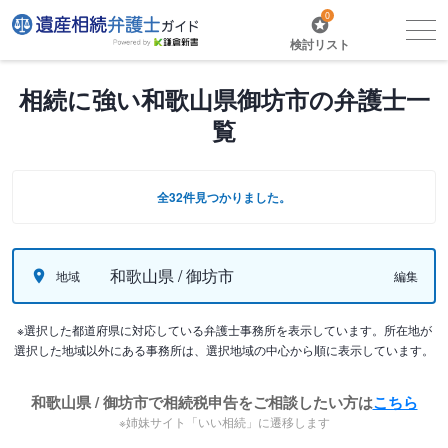
0
検討リスト
相続に強い和歌山県御坊市の弁護士一
覧
全32件見つかりました。
和歌山県 / 御坊市
地域
編集
※選択した都道府県に対応している弁護士事務所を表示しています。所在地が
選択した地域以外にある事務所は、選択地域の中心から順に表示しています。
和歌山県 / 御坊市で相続税申告をご相談したい方は
こちら
※姉妹サイト「いい相続」に遷移します