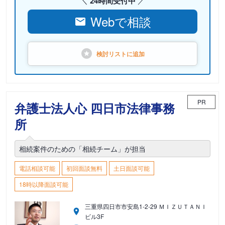
24時間受付中
Webで相談
検討リストに
追加
PR
弁護士法人心 四日市法律事務
所
相続案件のための「相続チーム」が担当
電話相談可能
初回面談無料
土日面談可能
18時以降面談可能
三重県四日市市安島1-2-29 ＭＩＺＵＴＡＮＩ
ビル3F