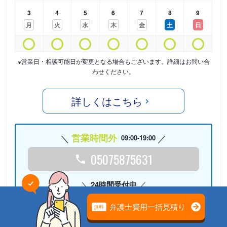
3
4
5
6
7
8
9
月
火
水
木
金
土
日
※営業日・相談可能日が変更となる場合もございます。詳細はお問い合
わせください。
詳しくはこちら
営業時間外
09:00-19:00
05075875631
24時間受付中
Webで相談