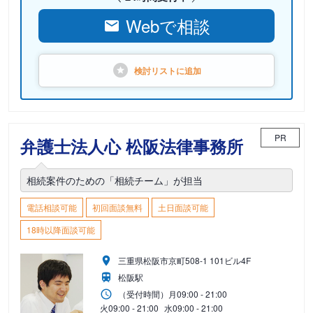
Webで相談
検討リストに
追加
PR
弁護士法人心 松阪法律事務所
相続案件のための「相続チーム」が担当
電話相談可能
初回面談無料
土日面談可能
18時以降面談可能
三重県松阪市京町508-1 101ビル4F
松阪駅
（受付時間）
月
09:00 - 21:00
火
09:00 - 21:00
水
09:00 - 21:00