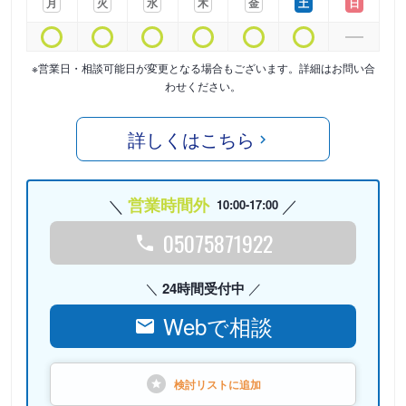
月
火
水
木
金
土
日
※営業日・相談可能日が変更となる場合もございます。詳細はお問い合
わせください。
詳しくはこちら
営業時間外
10:00-17:00
05075871922
24時間受付中
Webで相談
検討リストに
追加