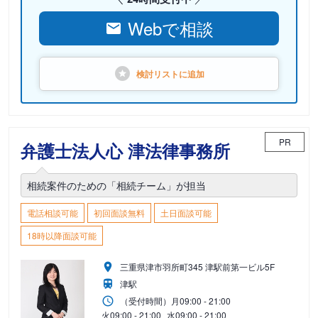
Webで相談
検討リストに
追加
PR
弁護士法人心 津法律事務所
相続案件のための「相続チーム」が担当
電話相談可能
初回面談無料
土日面談可能
18時以降面談可能
三重県津市羽所町345 津駅前第一ビル5F
津駅
（受付時間）
月
09:00 - 21:00
火
09:00 - 21:00
水
09:00 - 21:00