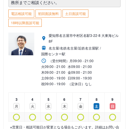
務所までご相談ください。
電話相談可能
初回面談無料
土日面談可能
18時以降面談可能
愛知県名古屋市中村区名駅3-22-8 大東海ビル
8F
名古屋/名鉄名古屋/近鉄名古屋駅
国際センター駅
（受付時間）
月
09:00 - 21:00
火
09:00 - 21:00
水
09:00 - 21:00
木
09:00 - 21:00
金
09:00 - 21:00
土
09:00 - 19:00
日
09:00 - 19:00
祝
09:00 - 19:00
（定休日）なし
3
4
5
6
7
8
9
月
火
水
木
金
土
日
※営業日・相談可能日が変更となる場合もございます。詳細はお問い合