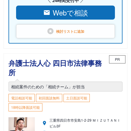
24時間受付中
Webで相談
検討リストに
追加
PR
弁護士法人心 四日市法律事務
所
相続案件のための「相続チーム」が担当
電話相談可能
初回面談無料
土日面談可能
18時以降面談可能
三重県四日市市安島1-2-29 ＭＩＺＵＴＡＮＩ
ビル3F