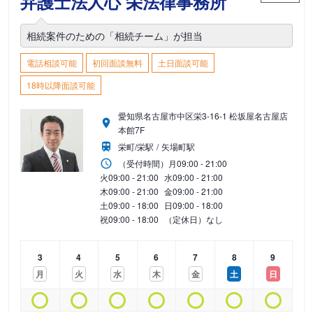
弁護士法人心 栄法律事務所
相続案件のための「相続チーム」が担当
電話相談可能
初回面談無料
土日面談可能
18時以降面談可能
愛知県名古屋市中区栄3-16-1 松坂屋名古屋店
本館7F
栄町/栄駅
矢場町駅
（受付時間）
月
09:00 - 21:00
火
09:00 - 21:00
水
09:00 - 21:00
木
09:00 - 21:00
金
09:00 - 21:00
土
09:00 - 18:00
日
09:00 - 18:00
祝
09:00 - 18:00
（定休日）なし
3
4
5
6
7
8
9
月
火
水
木
金
土
日