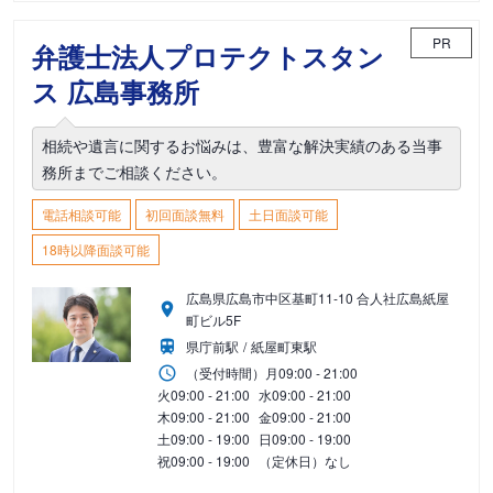
PR
弁護士法人プロテクトスタン
ス 広島事務所
相続や遺言に関するお悩みは、豊富な解決実績のある当事
務所までご相談ください。
電話相談可能
初回面談無料
土日面談可能
18時以降面談可能
広島県広島市中区基町11-10 合人社広島紙屋
町ビル5F
県庁前駅
紙屋町東駅
（受付時間）
月
09:00 - 21:00
火
09:00 - 21:00
水
09:00 - 21:00
木
09:00 - 21:00
金
09:00 - 21:00
土
09:00 - 19:00
日
09:00 - 19:00
祝
09:00 - 19:00
（定休日）なし