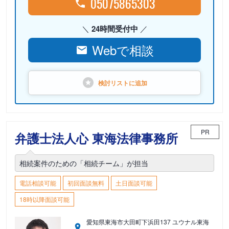
05075865303
24時間受付中
Webで相談
検討リストに
追加
PR
弁護士法人心 東海法律事務所
相続案件のための「相続チーム」が担当
電話相談可能
初回面談無料
土日面談可能
18時以降面談可能
愛知県東海市大田町下浜田137 ユウナル東海