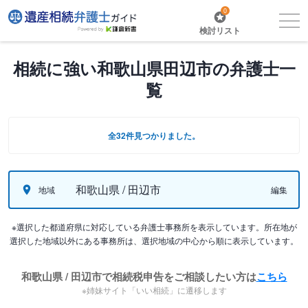
0
検討リスト
相続に強い和歌山県田辺市の弁護士一
覧
全32件見つかりました。
和歌山県 / 田辺市
地域
編集
※選択した都道府県に対応している弁護士事務所を表示しています。所在地が
選択した地域以外にある事務所は、選択地域の中心から順に表示しています。
和歌山県 / 田辺市で相続税申告をご相談したい方は
こちら
※姉妹サイト「いい相続」に遷移します