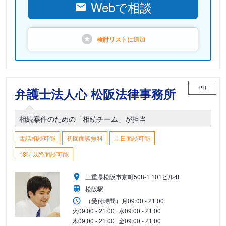
Webで相談
検討リストに
追加
PR
弁護士法人心 松阪法律事務所
相続案件のための「相続チーム」が担当
電話相談可能
初回面談無料
土日面談可能
18時以降面談可能
三重県松阪市京町508-1 101ビル4F
松阪駅
（受付時間）
月
09:00 - 21:00
火
09:00 - 21:00
水
09:00 - 21:00
木
09:00 - 21:00
金
09:00 - 21:00