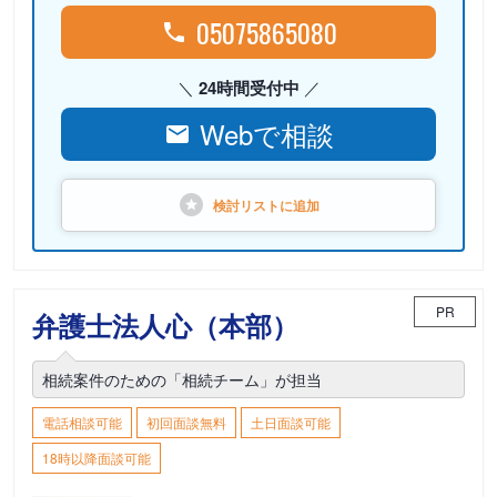
05075865080
24時間受付中
Webで相談
検討リストに
追加
PR
弁護士法人心（本部）
相続案件のための「相続チーム」が担当
電話相談可能
初回面談無料
土日面談可能
18時以降面談可能