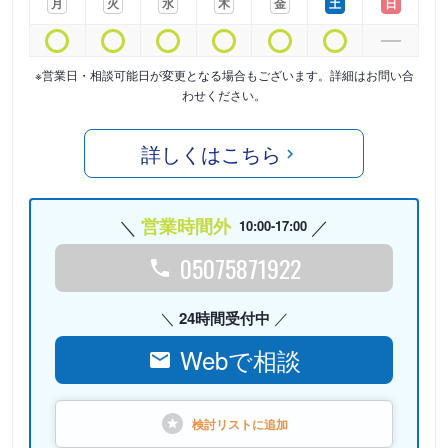
月
火
水
木
金
土
日
※営業日・相談可能日が変更となる場合もございます。詳細はお問い合
わせください。
詳しくはこちら
営業時間外
10:00-17:00
05075871922
24時間受付中
Webで相談
検討リストに
追加