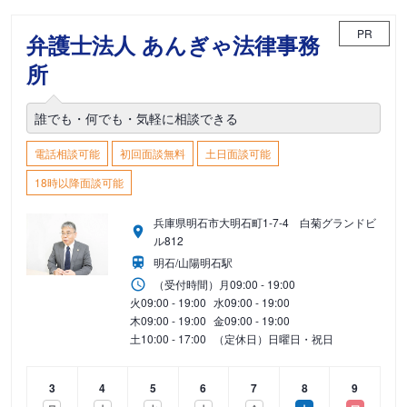
PR
弁護士法人 あんぎゃ法律事務
所
誰でも・何でも・気軽に相談できる
電話相談可能
初回面談無料
土日面談可能
18時以降面談可能
兵庫県明石市大明石町1-7-4 白菊グランドビ
ル812
明石/山陽明石駅
（受付時間）
月
09:00 - 19:00
火
09:00 - 19:00
水
09:00 - 19:00
木
09:00 - 19:00
金
09:00 - 19:00
土
10:00 - 17:00
（定休日）日曜日・祝日
3
4
5
6
7
8
9