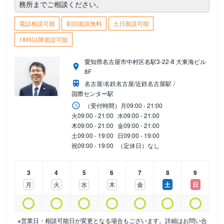
務所までご相談ください。
電話相談可能
初回面談無料
土日面談可能
18時以降面談可能
愛知県名古屋市中村区名駅3-22-8 大東海ビル
8F
名古屋/名鉄名古屋/近鉄名古屋駅
国際センター駅
（受付時間）
月
09:00 - 21:00
火
09:00 - 21:00
水
09:00 - 21:00
木
09:00 - 21:00
金
09:00 - 21:00
土
09:00 - 19:00
日
09:00 - 19:00
祝
09:00 - 19:00
（定休日）なし
3
4
5
6
7
8
9
月
火
水
木
金
土
日
※営業日・相談可能日が変更となる場合もございます。詳細はお問い合