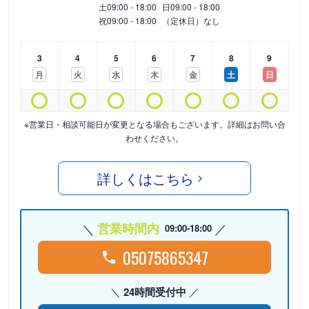
土
09:00 - 18:00
日
09:00 - 18:00
祝
09:00 - 18:00
（定休日）なし
3
4
5
6
7
8
9
月
火
水
木
金
土
日
※営業日・相談可能日が変更となる場合もございます。詳細はお問い合
わせください。
詳しくはこちら
営業時間内
09:00-18:00
05075865347
24時間受付中