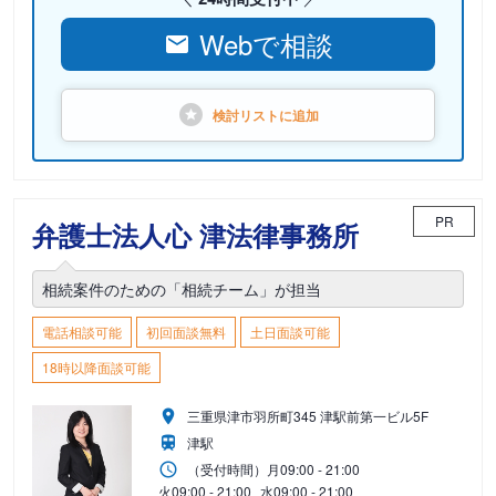
Webで相談
検討リストに
追加
PR
弁護士法人心 津法律事務所
相続案件のための「相続チーム」が担当
電話相談可能
初回面談無料
土日面談可能
18時以降面談可能
三重県津市羽所町345 津駅前第一ビル5F
津駅
（受付時間）
月
09:00 - 21:00
火
09:00 - 21:00
水
09:00 - 21:00