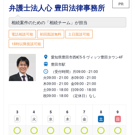
PR
弁護士法人心 豊田法律事務所
相続案件のための「相続チーム」が担当
電話相談可能
初回面談無料
土日面談可能
18時以降面談可能
愛知県豊田市西町5-5 ヴィッツ豊田タウン4F
豊田市駅
（受付時間）
月
09:00 - 21:00
火
09:00 - 21:00
水
09:00 - 21:00
木
09:00 - 21:00
金
09:00 - 21:00
土
09:00 - 18:00
日
09:00 - 18:00
祝
09:00 - 18:00
（定休日）なし
3
4
5
6
7
8
9
月
火
水
木
金
土
日