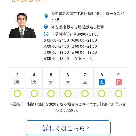
愛知県名古屋市中村区椿町18-22 ロータスビ
ル4F
名古屋/名鉄名古屋/近鉄名古屋駅
（受付時間）
月
09:00 - 21:00
火
09:00 - 21:00
水
09:00 - 21:00
木
09:00 - 21:00
金
09:00 - 21:00
土
09:00 - 18:00
日
09:00 - 18:00
祝
09:00 - 18:00
（定休日）なし
3
4
5
6
7
8
9
月
火
水
木
金
土
日
※営業日・相談可能日が変更となる場合もございます。詳細はお問い合
わせください。
詳しくはこちら