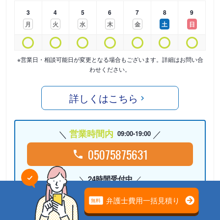
3
4
5
6
7
8
9
月
火
水
木
金
土
日
※営業日・相談可能日が変更となる場合もございます。詳細はお問い合
わせください。
詳しくはこちら
営業時間内
09:00-19:00
05075875631
24時間受付中
Webで相談