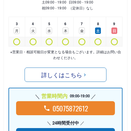
土
09:00 - 19:00
日
09:00 - 19:00
祝
09:00 - 19:00
（定休日）なし
3
4
5
6
7
8
9
月
火
水
木
金
土
日
※営業日・相談可能日が変更となる場合もございます。詳細はお問い合
わせください。
詳しくはこちら
営業時間内
09:00-19:00
05075872612
24時間受付中