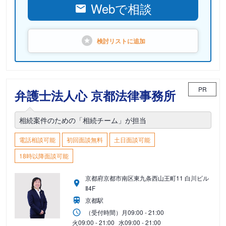
Webで相談
検討リストに
追加
PR
弁護士法人心 京都法律事務所
相続案件のための「相続チーム」が担当
電話相談可能
初回面談無料
土日面談可能
18時以降面談可能
京都府京都市南区東九条西山王町11 白川ビル
Ⅱ4F
京都駅
（受付時間）
月
09:00 - 21:00
火
09:00 - 21:00
水
09:00 - 21:00