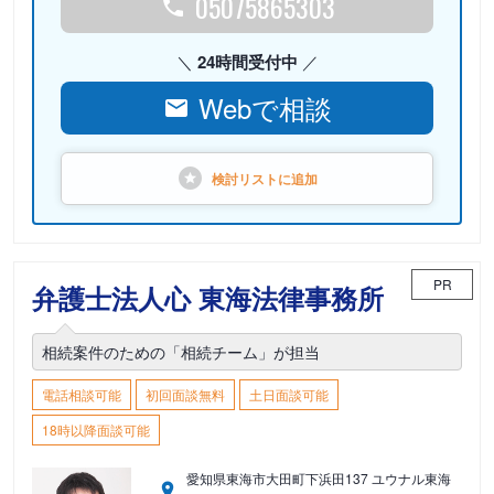
05075865303
24時間受付中
Webで相談
検討リストに
追加
PR
弁護士法人心 東海法律事務所
相続案件のための「相続チーム」が担当
電話相談可能
初回面談無料
土日面談可能
18時以降面談可能
愛知県東海市大田町下浜田137 ユウナル東海