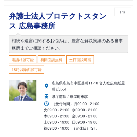
PR
弁護士法人プロテクトスタン
ス 広島事務所
相続や遺言に関するお悩みは、豊富な解決実績のある当事
務所までご相談ください。
電話相談可能
初回面談無料
土日面談可能
18時以降面談可能
広島県広島市中区基町11-10 合人社広島紙屋
町ビル5F
県庁前駅
紙屋町東駅
（受付時間）
月
09:00 - 21:00
火
09:00 - 21:00
水
09:00 - 21:00
木
09:00 - 21:00
金
09:00 - 21:00
土
09:00 - 19:00
日
09:00 - 19:00
祝
09:00 - 19:00
（定休日）なし