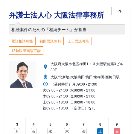
PR
弁護士法人心 大阪法律事務所
相続案件のための「相続チーム」が担当
電話相談可能
初回面談無料
土日面談可能
18時以降面談可能
大阪府大阪市北区梅田1-1-3 大阪駅前第3ビル
30F
大阪/北新地/大阪梅田/梅田/東梅田/西梅田駅
（受付時間）
月
09:00 - 21:00
火
09:00 - 21:00
水
09:00 - 21:00
木
09:00 - 21:00
金
09:00 - 21:00
土
09:00 - 18:00
日
09:00 - 18:00
祝
09:00 - 18:00
（定休日）なし
3
4
5
6
7
8
9
月
火
水
木
金
土
日