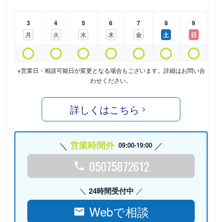
3
4
5
6
7
8
9
月
火
水
木
金
土
日
※営業日・相談可能日が変更となる場合もございます。詳細はお問い合
わせください。
詳しくはこちら
営業時間外
09:00-19:00
05075872612
24時間受付中
Webで相談