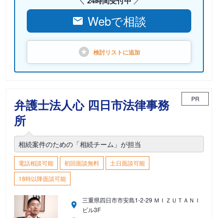
24時間受付中
Webで相談
検討リストに
追加
PR
弁護士法人心 四日市法律事務
所
相続案件のための「相続チーム」が担当
電話相談可能
初回面談無料
土日面談可能
18時以降面談可能
三重県四日市市安島1-2-29 ＭＩＺＵＴＡＮＩ
ビル3F