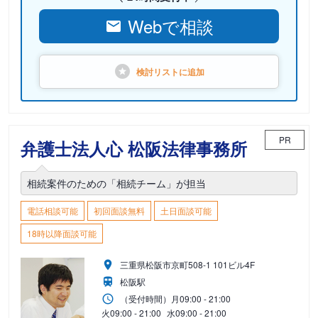
Webで相談
検討リストに
追加
PR
弁護士法人心 松阪法律事務所
相続案件のための「相続チーム」が担当
電話相談可能
初回面談無料
土日面談可能
18時以降面談可能
三重県松阪市京町508-1 101ビル4F
松阪駅
（受付時間）
月
09:00 - 21:00
火
09:00 - 21:00
水
09:00 - 21:00