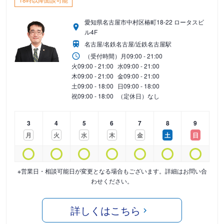
愛知県名古屋市中村区椿町18-22 ロータスビ
ル4F
名古屋/名鉄名古屋/近鉄名古屋駅
（受付時間）
月
09:00 - 21:00
火
09:00 - 21:00
水
09:00 - 21:00
木
09:00 - 21:00
金
09:00 - 21:00
土
09:00 - 18:00
日
09:00 - 18:00
祝
09:00 - 18:00
（定休日）なし
3
4
5
6
7
8
9
月
火
水
木
金
土
日
※営業日・相談可能日が変更となる場合もございます。詳細はお問い合
わせください。
詳しくはこちら