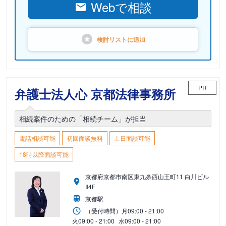
Webで相談
検討リストに
追加
PR
弁護士法人心 京都法律事務所
相続案件のための「相続チーム」が担当
電話相談可能
初回面談無料
土日面談可能
18時以降面談可能
京都府京都市南区東九条西山王町11 白川ビル
Ⅱ4F
京都駅
（受付時間）
月
09:00 - 21:00
火
09:00 - 21:00
水
09:00 - 21:00