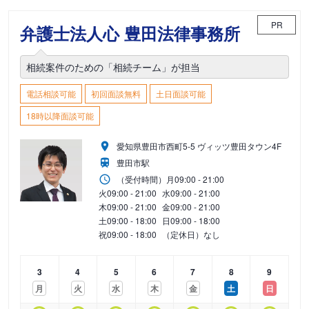
PR
弁護士法人心 豊田法律事務所
相続案件のための「相続チーム」が担当
電話相談可能
初回面談無料
土日面談可能
18時以降面談可能
愛知県豊田市西町5-5 ヴィッツ豊田タウン4F
豊田市駅
（受付時間）
月
09:00 - 21:00
火
09:00 - 21:00
水
09:00 - 21:00
木
09:00 - 21:00
金
09:00 - 21:00
土
09:00 - 18:00
日
09:00 - 18:00
祝
09:00 - 18:00
（定休日）なし
3
4
5
6
7
8
9
月
火
水
木
金
土
日