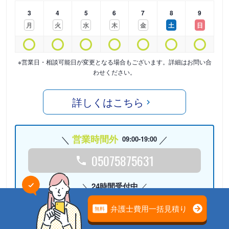
3
4
5
6
7
8
9
月
火
水
木
金
土
日
※営業日・相談可能日が変更となる場合もございます。詳細はお問い合
わせください。
詳しくはこちら
営業時間外
09:00-19:00
05075875631
24時間受付中
Webで相談