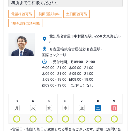
務所までご相談ください。
電話相談可能
初回面談無料
土日面談可能
18時以降面談可能
愛知県名古屋市中村区名駅3-22-8 大東海ビル
8F
名古屋/名鉄名古屋/近鉄名古屋駅
国際センター駅
（受付時間）
月
09:00 - 21:00
火
09:00 - 21:00
水
09:00 - 21:00
木
09:00 - 21:00
金
09:00 - 21:00
土
09:00 - 19:00
日
09:00 - 19:00
祝
09:00 - 19:00
（定休日）なし
3
4
5
6
7
8
9
月
火
水
木
金
土
日
※営業日・相談可能日が変更となる場合もございます。詳細はお問い合