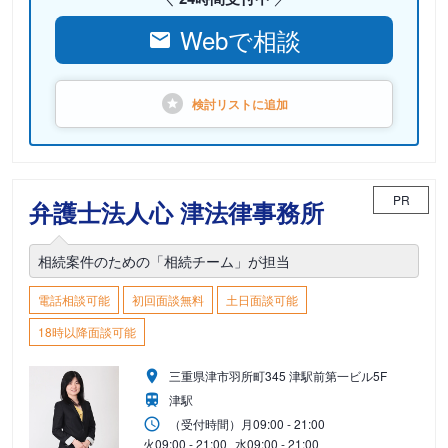
Webで相談
検討リストに
追加
PR
弁護士法人心 津法律事務所
相続案件のための「相続チーム」が担当
電話相談可能
初回面談無料
土日面談可能
18時以降面談可能
三重県津市羽所町345 津駅前第一ビル5F
津駅
（受付時間）
月
09:00 - 21:00
火
09:00 - 21:00
水
09:00 - 21:00