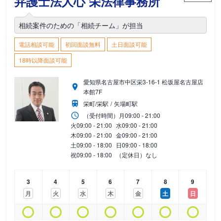
弁護士法人心 栄法律事務所
相続案件のための「相続チーム」が担当
電話相談可能
初回面談無料
土日面談可能
18時以降面談可能
愛知県名古屋市中区栄3-16-1 松坂屋名古屋店
本館7F
栄町/栄駅
矢場町駅
（受付時間）
月
09:00 - 21:00
火
09:00 - 21:00
水
09:00 - 21:00
木
09:00 - 21:00
金
09:00 - 21:00
土
09:00 - 18:00
日
09:00 - 18:00
祝
09:00 - 18:00
（定休日）なし
3
4
5
6
7
8
9
月
火
水
木
金
土
日