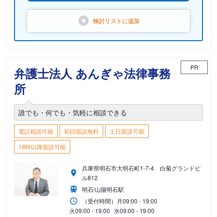
検討リストに
追加
PR
弁護士法人 あんぎゃ法律事務
所
誰でも・何でも・気軽に相談できる
電話相談可能
初回面談無料
土日面談可能
18時以降面談可能
兵庫県明石市大明石町1-7-4 白菊グランドビ
ル812
明石/山陽明石駅
（受付時間）
月
09:00 - 19:00
火
09:00 - 19:00
水
09:00 - 19:00