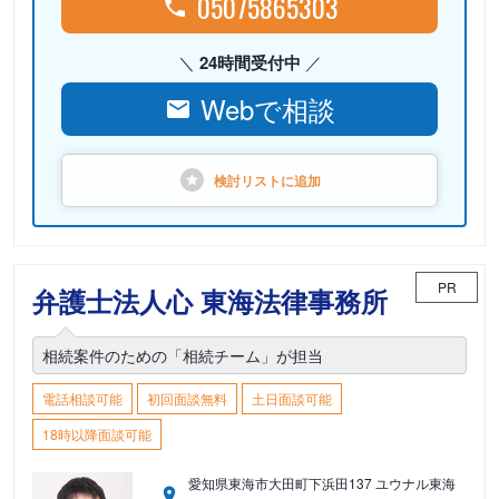
05075865303
24時間受付中
Webで相談
検討リストに
追加
PR
弁護士法人心 東海法律事務所
相続案件のための「相続チーム」が担当
電話相談可能
初回面談無料
土日面談可能
18時以降面談可能
愛知県東海市大田町下浜田137 ユウナル東海