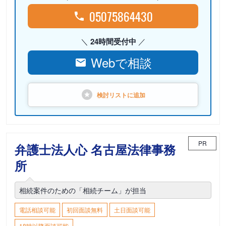
05075864430
24時間受付中
Webで相談
検討リストに
追加
PR
弁護士法人心 名古屋法律事務
所
相続案件のための「相続チーム」が担当
電話相談可能
初回面談無料
土日面談可能
18時以降面談可能