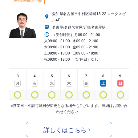
愛知県名古屋市中村区椿町18-22 ロータスビ
ル4F
名古屋/名鉄名古屋/近鉄名古屋駅
（受付時間）
月
09:00 - 21:00
火
09:00 - 21:00
水
09:00 - 21:00
木
09:00 - 21:00
金
09:00 - 21:00
土
09:00 - 18:00
日
09:00 - 18:00
祝
09:00 - 18:00
（定休日）なし
3
4
5
6
7
8
9
月
火
水
木
金
土
日
※営業日・相談可能日が変更となる場合もございます。詳細はお問い合
わせください。
詳しくはこちら