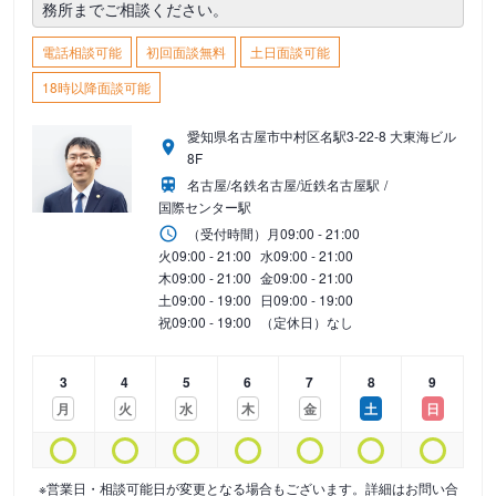
務所までご相談ください。
電話相談可能
初回面談無料
土日面談可能
18時以降面談可能
愛知県名古屋市中村区名駅3-22-8 大東海ビル
8F
名古屋/名鉄名古屋/近鉄名古屋駅
国際センター駅
（受付時間）
月
09:00 - 21:00
火
09:00 - 21:00
水
09:00 - 21:00
木
09:00 - 21:00
金
09:00 - 21:00
土
09:00 - 19:00
日
09:00 - 19:00
祝
09:00 - 19:00
（定休日）なし
3
4
5
6
7
8
9
月
火
水
木
金
土
日
※営業日・相談可能日が変更となる場合もございます。詳細はお問い合