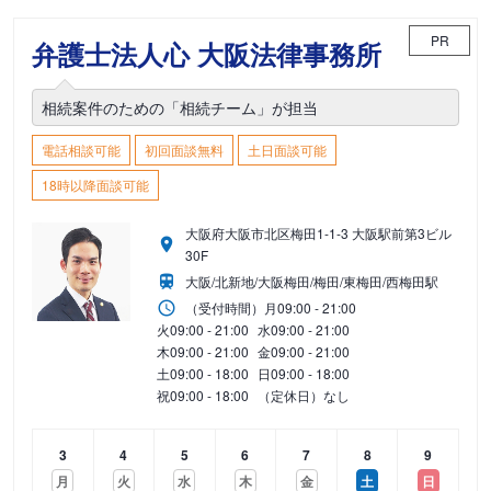
PR
弁護士法人心 大阪法律事務所
相続案件のための「相続チーム」が担当
電話相談可能
初回面談無料
土日面談可能
18時以降面談可能
大阪府大阪市北区梅田1-1-3 大阪駅前第3ビル
30F
大阪/北新地/大阪梅田/梅田/東梅田/西梅田駅
（受付時間）
月
09:00 - 21:00
火
09:00 - 21:00
水
09:00 - 21:00
木
09:00 - 21:00
金
09:00 - 21:00
土
09:00 - 18:00
日
09:00 - 18:00
祝
09:00 - 18:00
（定休日）なし
3
4
5
6
7
8
9
月
火
水
木
金
土
日