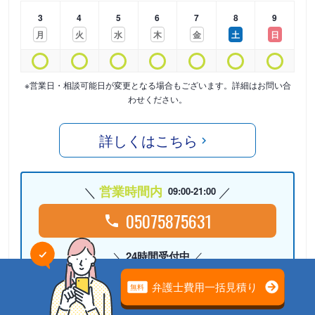
3
4
5
6
7
8
9
月
火
水
木
金
土
日
※営業日・相談可能日が変更となる場合もございます。詳細はお問い合
わせください。
詳しくはこちら
営業時間内
09:00-21:00
05075875631
24時間受付中
Webで相談