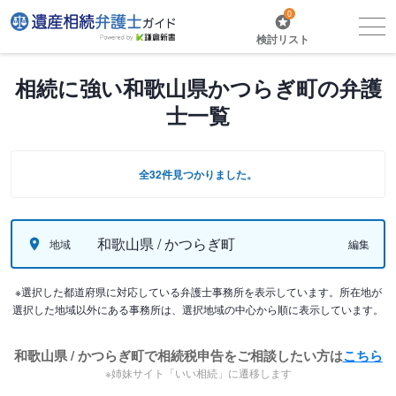
0
検討リスト
相続に強い和歌山県かつらぎ町の弁護
士一覧
全32件見つかりました。
和歌山県 / かつらぎ町
地域
編集
※選択した都道府県に対応している弁護士事務所を表示しています。所在地が
選択した地域以外にある事務所は、選択地域の中心から順に表示しています。
和歌山県 / かつらぎ町で相続税申告をご相談したい方は
こちら
※姉妹サイト「いい相続」に遷移します