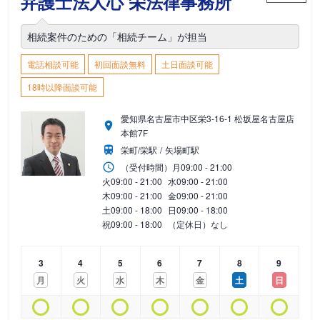
弁護士法人心 栄法律事務所
相続案件のための「相続チーム」が担当
電話相談可能
初回面談無料
土日面談可能
18時以降面談可能
愛知県名古屋市中区栄3-16-1 松坂屋名古屋店
本館7F
栄町/栄駅
矢場町駅
（受付時間）
月
09:00 - 21:00
火
09:00 - 21:00
水
09:00 - 21:00
木
09:00 - 21:00
金
09:00 - 21:00
土
09:00 - 18:00
日
09:00 - 18:00
祝
09:00 - 18:00
（定休日）なし
3
4
5
6
7
8
9
月
火
水
木
金
土
日