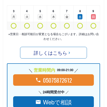
3
4
5
6
7
8
9
月
火
水
木
金
土
日
※営業日・相談可能日が変更となる場合もございます。詳細はお問い合
わせください。
詳しくはこちら
営業時間内
09:00-21:00
05075872612
24時間受付中
Webで相談