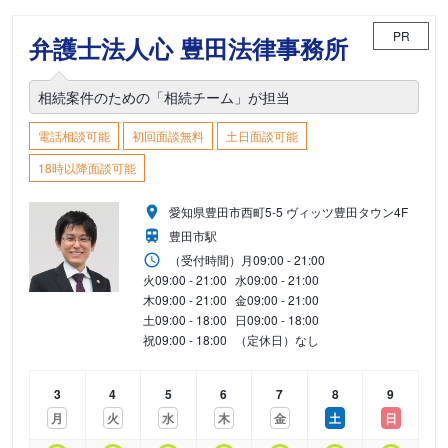
PR
弁護士法人心 豊田法律事務所
相続案件のための「相続チーム」が担当
電話相談可能
初回面談無料
土日面談可能
18時以降面談可能
愛知県豊田市西町5-5 ヴィッツ豊田タウン4F
豊田市駅
（受付時間）
月
09:00 - 21:00
火
09:00 - 21:00
水
09:00 - 21:00
木
09:00 - 21:00
金
09:00 - 21:00
土
09:00 - 18:00
日
09:00 - 18:00
祝
09:00 - 18:00
（定休日）なし
3
4
5
6
7
8
9
月
火
水
木
金
土
日