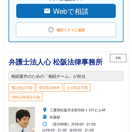
Webで相談
検討リストに
追加
PR
弁護士法人心 松阪法律事務所
相続案件のための「相続チーム」が担当
電話相談可能
初回面談無料
土日面談可能
18時以降面談可能
三重県松阪市京町508-1 101ビル4F
松阪駅
（受付時間）
月
09:00 - 21:00
火
09:00 - 21:00
水
09:00 - 21:00