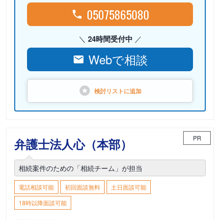
05075865080
24時間受付中
Webで相談
検討リストに
追加
PR
弁護士法人心（本部）
相続案件のための「相続チーム」が担当
電話相談可能
初回面談無料
土日面談可能
18時以降面談可能