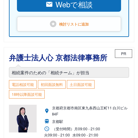
Webで相談
検討リストに
追加
PR
弁護士法人心 京都法律事務所
相続案件のための「相続チーム」が担当
電話相談可能
初回面談無料
土日面談可能
18時以降面談可能
京都府京都市南区東九条西山王町11 白川ビル
Ⅱ4F
京都駅
（受付時間）
月
09:00 - 21:00
火
09:00 - 21:00
水
09:00 - 21:00