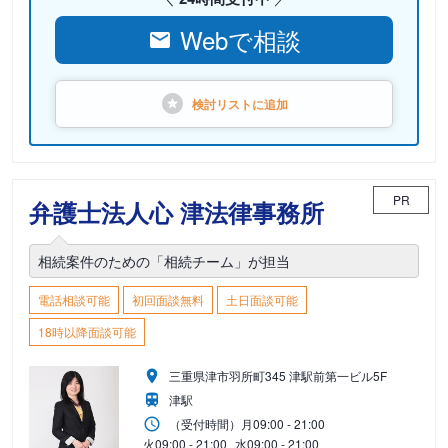
Webで相談
検討リストに
追加
PR
弁護士法人心 津法律事務所
相続案件のための「相続チーム」が担当
電話相談可能
初回面談無料
土日面談可能
18時以降面談可能
三重県津市羽所町345 津駅前第一ビル5F
津駅
（受付時間）
月
09:00 - 21:00
火
09:00 - 21:00
水
09:00 - 21:00