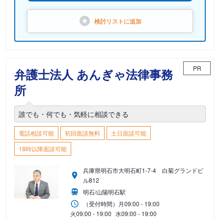
検討リストに
追加
PR
弁護士法人 あんぎゃ法律事務
所
誰でも・何でも・気軽に相談できる
電話相談可能
初回面談無料
土日面談可能
18時以降面談可能
兵庫県明石市大明石町1-7-4 白菊グランドビ
ル812
明石/山陽明石駅
（受付時間）
月
09:00 - 19:00
火
09:00 - 19:00
水
09:00 - 19:00