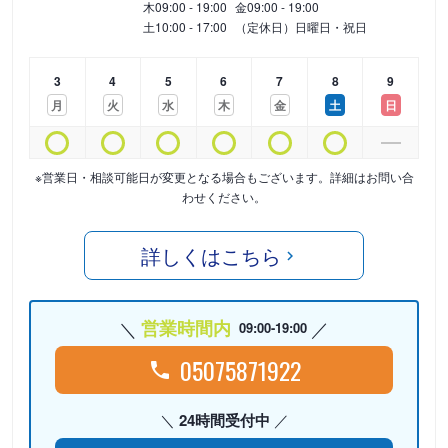
木
09:00 - 19:00
金
09:00 - 19:00
土
10:00 - 17:00
（定休日）日曜日・祝日
3
4
5
6
7
8
9
月
火
水
木
金
土
日
※営業日・相談可能日が変更となる場合もございます。詳細はお問い合
わせください。
詳しくはこちら
営業時間内
09:00-19:00
05075871922
24時間受付中