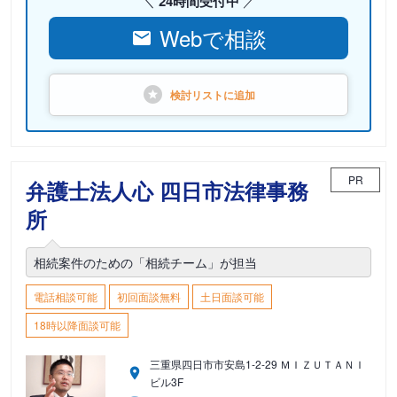
24時間受付中
Webで相談
検討リストに
追加
PR
弁護士法人心 四日市法律事務
所
相続案件のための「相続チーム」が担当
電話相談可能
初回面談無料
土日面談可能
18時以降面談可能
三重県四日市市安島1-2-29 ＭＩＺＵＴＡＮＩ
ビル3F