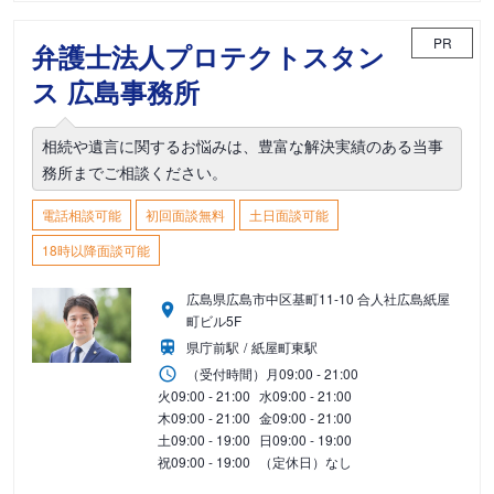
PR
弁護士法人プロテクトスタン
ス 広島事務所
相続や遺言に関するお悩みは、豊富な解決実績のある当事
務所までご相談ください。
電話相談可能
初回面談無料
土日面談可能
18時以降面談可能
広島県広島市中区基町11-10 合人社広島紙屋
町ビル5F
県庁前駅
紙屋町東駅
（受付時間）
月
09:00 - 21:00
火
09:00 - 21:00
水
09:00 - 21:00
木
09:00 - 21:00
金
09:00 - 21:00
土
09:00 - 19:00
日
09:00 - 19:00
祝
09:00 - 19:00
（定休日）なし