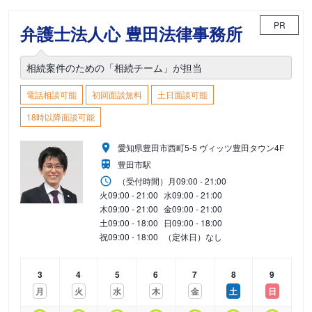
PR
弁護士法人心 豊田法律事務所
相続案件のための「相続チーム」が担当
電話相談可能
初回面談無料
土日面談可能
18時以降面談可能
愛知県豊田市西町5-5 ヴィッツ豊田タウン4F
豊田市駅
（受付時間）
月
09:00 - 21:00
火
09:00 - 21:00
水
09:00 - 21:00
木
09:00 - 21:00
金
09:00 - 21:00
土
09:00 - 18:00
日
09:00 - 18:00
祝
09:00 - 18:00
（定休日）なし
3
4
5
6
7
8
9
月
火
水
木
金
土
日