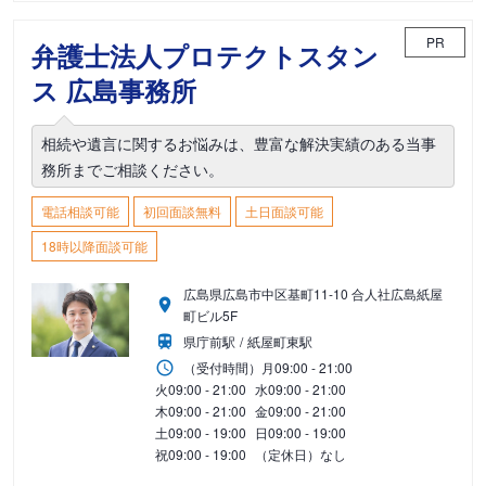
PR
弁護士法人プロテクトスタン
ス 広島事務所
相続や遺言に関するお悩みは、豊富な解決実績のある当事
務所までご相談ください。
電話相談可能
初回面談無料
土日面談可能
18時以降面談可能
広島県広島市中区基町11-10 合人社広島紙屋
町ビル5F
県庁前駅
紙屋町東駅
（受付時間）
月
09:00 - 21:00
火
09:00 - 21:00
水
09:00 - 21:00
木
09:00 - 21:00
金
09:00 - 21:00
土
09:00 - 19:00
日
09:00 - 19:00
祝
09:00 - 19:00
（定休日）なし