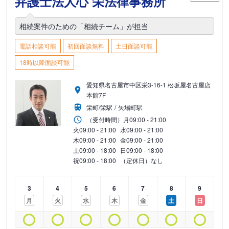
弁護士法人心 栄法律事務所
相続案件のための「相続チーム」が担当
電話相談可能
初回面談無料
土日面談可能
18時以降面談可能
愛知県名古屋市中区栄3-16-1 松坂屋名古屋店
本館7F
栄町/栄駅
矢場町駅
（受付時間）
月
09:00 - 21:00
火
09:00 - 21:00
水
09:00 - 21:00
木
09:00 - 21:00
金
09:00 - 21:00
土
09:00 - 18:00
日
09:00 - 18:00
祝
09:00 - 18:00
（定休日）なし
3
4
5
6
7
8
9
月
火
水
木
金
土
日