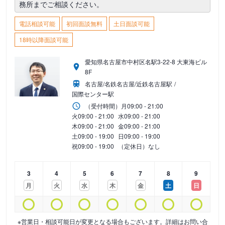
務所までご相談ください。
電話相談可能
初回面談無料
土日面談可能
18時以降面談可能
愛知県名古屋市中村区名駅3-22-8 大東海ビル
8F
名古屋/名鉄名古屋/近鉄名古屋駅
国際センター駅
（受付時間）
月
09:00 - 21:00
火
09:00 - 21:00
水
09:00 - 21:00
木
09:00 - 21:00
金
09:00 - 21:00
土
09:00 - 19:00
日
09:00 - 19:00
祝
09:00 - 19:00
（定休日）なし
3
4
5
6
7
8
9
月
火
水
木
金
土
日
※営業日・相談可能日が変更となる場合もございます。詳細はお問い合