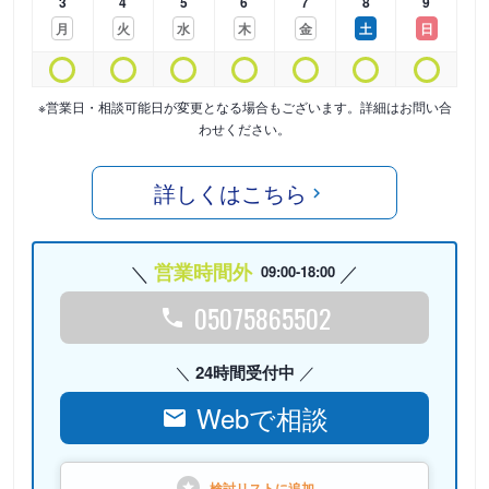
3
4
5
6
7
8
9
月
火
水
木
金
土
日
※営業日・相談可能日が変更となる場合もございます。詳細はお問い合
わせください。
詳しくはこちら
営業時間外
09:00-18:00
05075865502
24時間受付中
Webで相談
検討リストに
追加