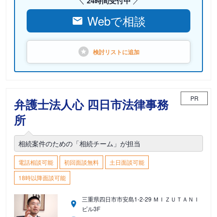
24時間受付中
Webで相談
検討リストに
追加
PR
弁護士法人心 四日市法律事務
所
相続案件のための「相続チーム」が担当
電話相談可能
初回面談無料
土日面談可能
18時以降面談可能
三重県四日市市安島1-2-29 ＭＩＺＵＴＡＮＩ
ビル3F