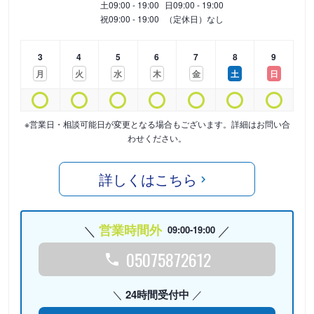
土
09:00 - 19:00
日
09:00 - 19:00
祝
09:00 - 19:00
（定休日）なし
3
4
5
6
7
8
9
月
火
水
木
金
土
日
※営業日・相談可能日が変更となる場合もございます。詳細はお問い合
わせください。
詳しくはこちら
営業時間外
09:00-19:00
05075872612
24時間受付中