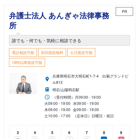
PR
弁護士法人 あんぎゃ法律事務
所
誰でも・何でも・気軽に相談できる
電話相談可能
初回面談無料
土日面談可能
18時以降面談可能
兵庫県明石市大明石町1-7-4 白菊グランドビ
ル812
明石/山陽明石駅
（受付時間）
月
09:00 - 19:00
火
09:00 - 19:00
水
09:00 - 19:00
木
09:00 - 19:00
金
09:00 - 19:00
土
10:00 - 17:00
（定休日）日曜日・祝日
3
4
5
6
7
8
9