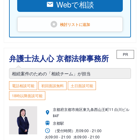
Webで相談
検討リストに
追加
PR
弁護士法人心 京都法律事務所
相続案件のための「相続チーム」が担当
電話相談可能
初回面談無料
土日面談可能
18時以降面談可能
京都府京都市南区東九条西山王町11 白川ビル
Ⅱ4F
京都駅
（受付時間）
月
09:00 - 21:00
火
09:00 - 21:00
水
09:00 - 21:00