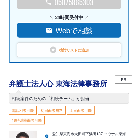
05075865303
24時間受付中
Webで相談
検討リストに
追加
PR
弁護士法人心 東海法律事務所
相続案件のための「相続チーム」が担当
電話相談可能
初回面談無料
土日面談可能
18時以降面談可能
愛知県東海市大田町下浜田137 ユウナル東海