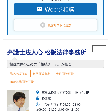
Webで相談
検討リストに
追加
PR
弁護士法人心 松阪法律事務所
相続案件のための「相続チーム」が担当
電話相談可能
初回面談無料
土日面談可能
18時以降面談可能
三重県松阪市京町508-1 101ビル4F
松阪駅
（受付時間）
月
09:00 - 21:00
火
09:00 - 21:00
水
09:00 - 21:00