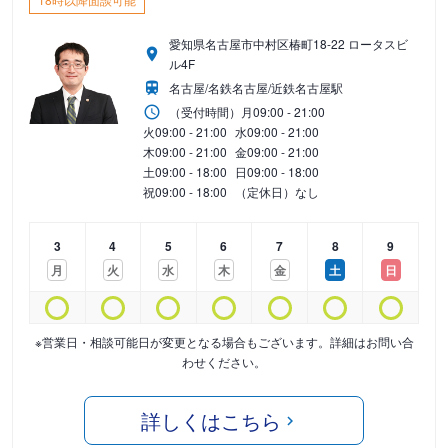
愛知県名古屋市中村区椿町18-22 ロータスビ
ル4F
名古屋/名鉄名古屋/近鉄名古屋駅
（受付時間）
月
09:00 - 21:00
火
09:00 - 21:00
水
09:00 - 21:00
木
09:00 - 21:00
金
09:00 - 21:00
土
09:00 - 18:00
日
09:00 - 18:00
祝
09:00 - 18:00
（定休日）なし
3
4
5
6
7
8
9
月
火
水
木
金
土
日
※営業日・相談可能日が変更となる場合もございます。詳細はお問い合
わせください。
詳しくはこちら