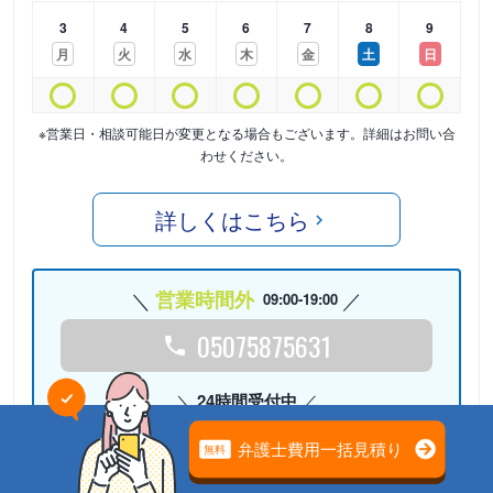
3
4
5
6
7
8
9
月
火
水
木
金
土
日
※営業日・相談可能日が変更となる場合もございます。詳細はお問い合
わせください。
詳しくはこちら
営業時間外
09:00-19:00
05075875631
24時間受付中
Webで相談