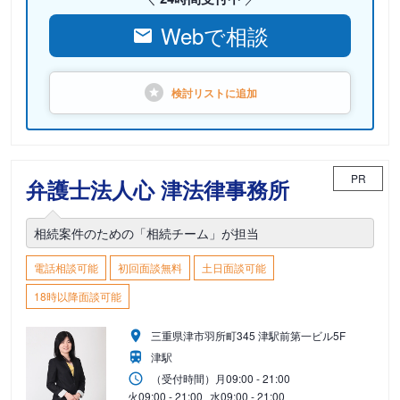
Webで相談
検討リストに
追加
PR
弁護士法人心 津法律事務所
相続案件のための「相続チーム」が担当
電話相談可能
初回面談無料
土日面談可能
18時以降面談可能
三重県津市羽所町345 津駅前第一ビル5F
津駅
（受付時間）
月
09:00 - 21:00
火
09:00 - 21:00
水
09:00 - 21:00