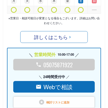
月
火
水
木
金
土
日
※営業日・相談可能日が変更となる場合もございます。詳細はお問い合
わせください。
詳しくはこちら
営業時間外
10:00-17:00
05075871922
24時間受付中
Webで相談
検討リストに
追加