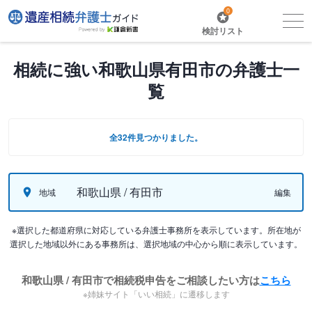
0
検討リスト
相続に強い和歌山県有田市の弁護士一
覧
全32件見つかりました。
和歌山県 / 有田市
地域
編集
※選択した都道府県に対応している弁護士事務所を表示しています。所在地が
選択した地域以外にある事務所は、選択地域の中心から順に表示しています。
和歌山県 / 有田市で相続税申告をご相談したい方は
こちら
※姉妹サイト「いい相続」に遷移します