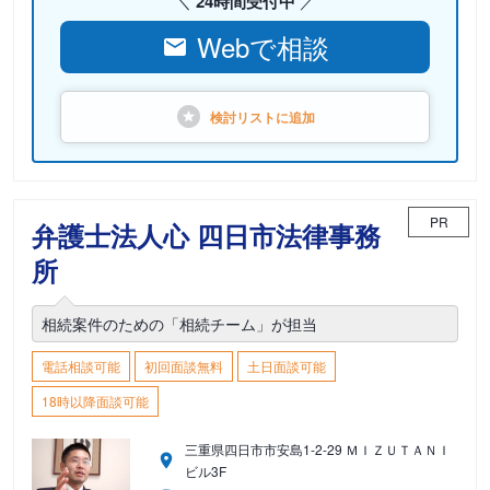
24時間受付中
Webで相談
検討リストに
追加
PR
弁護士法人心 四日市法律事務
所
相続案件のための「相続チーム」が担当
電話相談可能
初回面談無料
土日面談可能
18時以降面談可能
三重県四日市市安島1-2-29 ＭＩＺＵＴＡＮＩ
ビル3F