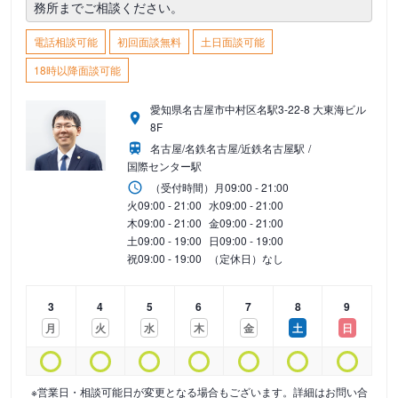
務所までご相談ください。
電話相談可能
初回面談無料
土日面談可能
18時以降面談可能
愛知県名古屋市中村区名駅3-22-8 大東海ビル
8F
名古屋/名鉄名古屋/近鉄名古屋駅
国際センター駅
（受付時間）
月
09:00 - 21:00
火
09:00 - 21:00
水
09:00 - 21:00
木
09:00 - 21:00
金
09:00 - 21:00
土
09:00 - 19:00
日
09:00 - 19:00
祝
09:00 - 19:00
（定休日）なし
3
4
5
6
7
8
9
月
火
水
木
金
土
日
※営業日・相談可能日が変更となる場合もございます。詳細はお問い合