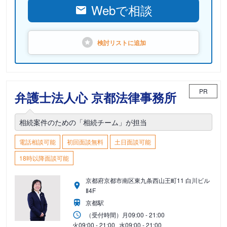
Webで相談
検討リストに
追加
PR
弁護士法人心 京都法律事務所
相続案件のための「相続チーム」が担当
電話相談可能
初回面談無料
土日面談可能
18時以降面談可能
京都府京都市南区東九条西山王町11 白川ビル
Ⅱ4F
京都駅
（受付時間）
月
09:00 - 21:00
火
09:00 - 21:00
水
09:00 - 21:00