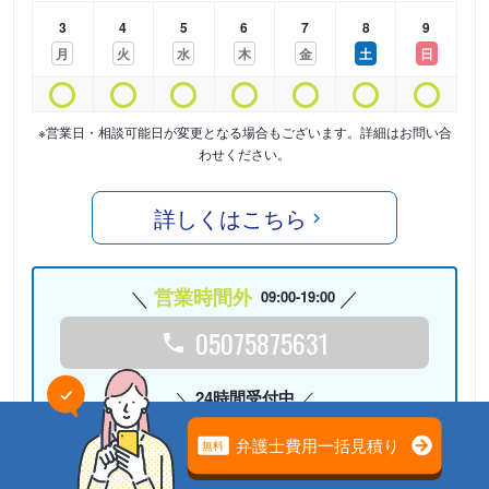
3
4
5
6
7
8
9
月
火
水
木
金
土
日
※営業日・相談可能日が変更となる場合もございます。詳細はお問い合
わせください。
詳しくはこちら
営業時間外
09:00-19:00
05075875631
24時間受付中
Webで相談