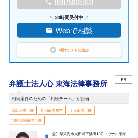
05075865303
24時間受付中
Webで相談
検討リストに
追加
PR
弁護士法人心 東海法律事務所
相続案件のための「相続チーム」が担当
電話相談可能
初回面談無料
土日面談可能
18時以降面談可能
愛知県東海市大田町下浜田137 ユウナル東海