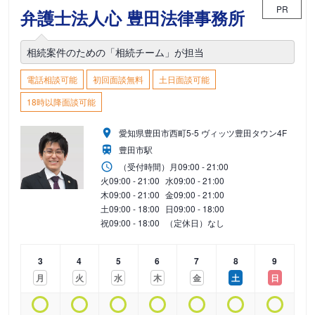
PR
弁護士法人心 豊田法律事務所
相続案件のための「相続チーム」が担当
電話相談可能
初回面談無料
土日面談可能
18時以降面談可能
愛知県豊田市西町5-5 ヴィッツ豊田タウン4F
豊田市駅
（受付時間）
月
09:00 - 21:00
火
09:00 - 21:00
水
09:00 - 21:00
木
09:00 - 21:00
金
09:00 - 21:00
土
09:00 - 18:00
日
09:00 - 18:00
祝
09:00 - 18:00
（定休日）なし
3
4
5
6
7
8
9
月
火
水
木
金
土
日