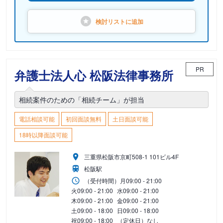
検討リストに
追加
PR
弁護士法人心 松阪法律事務所
相続案件のための「相続チーム」が担当
電話相談可能
初回面談無料
土日面談可能
18時以降面談可能
三重県松阪市京町508-1 101ビル4F
松阪駅
（受付時間）
月
09:00 - 21:00
火
09:00 - 21:00
水
09:00 - 21:00
木
09:00 - 21:00
金
09:00 - 21:00
土
09:00 - 18:00
日
09:00 - 18:00
祝
09:00 - 18:00
（定休日）なし