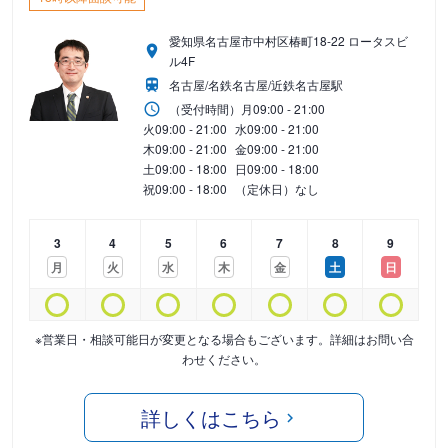
愛知県名古屋市中村区椿町18-22 ロータスビ
ル4F
名古屋/名鉄名古屋/近鉄名古屋駅
（受付時間）
月
09:00 - 21:00
火
09:00 - 21:00
水
09:00 - 21:00
木
09:00 - 21:00
金
09:00 - 21:00
土
09:00 - 18:00
日
09:00 - 18:00
祝
09:00 - 18:00
（定休日）なし
3
4
5
6
7
8
9
月
火
水
木
金
土
日
※営業日・相談可能日が変更となる場合もございます。詳細はお問い合
わせください。
詳しくはこちら