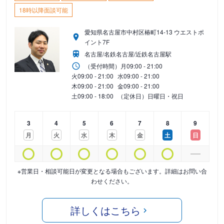
18時以降面談可能
愛知県名古屋市中村区椿町14-13 ウエストポ
イント7F
名古屋/名鉄名古屋/近鉄名古屋駅
（受付時間）
月
09:00 - 21:00
火
09:00 - 21:00
水
09:00 - 21:00
木
09:00 - 21:00
金
09:00 - 21:00
土
09:00 - 18:00
（定休日）日曜日・祝日
3
4
5
6
7
8
9
月
火
水
木
金
土
日
※営業日・相談可能日が変更となる場合もございます。詳細はお問い合
わせください。
詳しくはこちら