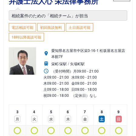
弁護士法人心 栄法律事務所
相続案件のための「相続チーム」が担当
電話相談可能
初回面談無料
土日面談可能
18時以降面談可能
愛知県名古屋市中区栄3-16-1 松坂屋名古屋店
本館7F
栄町/栄駅
矢場町駅
（受付時間）
月
09:00 - 21:00
火
09:00 - 21:00
水
09:00 - 21:00
木
09:00 - 21:00
金
09:00 - 21:00
土
09:00 - 18:00
日
09:00 - 18:00
祝
09:00 - 18:00
（定休日）なし
3
4
5
6
7
8
9
月
火
水
木
金
土
日