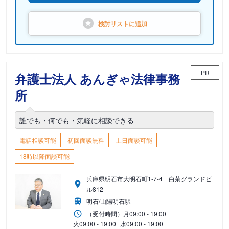
検討リストに
追加
PR
弁護士法人 あんぎゃ法律事務
所
誰でも・何でも・気軽に相談できる
電話相談可能
初回面談無料
土日面談可能
18時以降面談可能
兵庫県明石市大明石町1-7-4 白菊グランドビ
ル812
明石/山陽明石駅
（受付時間）
月
09:00 - 19:00
火
09:00 - 19:00
水
09:00 - 19:00