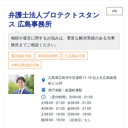
PR
弁護士法人プロテクトスタン
ス 広島事務所
相続や遺言に関するお悩みは、豊富な解決実績のある当事
務所までご相談ください。
電話相談可能
初回面談無料
土日面談可能
18時以降面談可能
広島県広島市中区基町11-10 合人社広島紙屋
町ビル5F
県庁前駅
紙屋町東駅
（受付時間）
月
09:00 - 21:00
火
09:00 - 21:00
水
09:00 - 21:00
木
09:00 - 21:00
金
09:00 - 21:00
土
09:00 - 19:00
日
09:00 - 19:00
祝
09:00 - 19:00
（定休日）なし