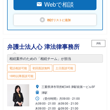
Webで相談
検討リストに
追加
PR
弁護士法人心 津法律事務所
相続案件のための「相続チーム」が担当
電話相談可能
初回面談無料
土日面談可能
18時以降面談可能
三重県津市羽所町345 津駅前第一ビル5F
津駅
（受付時間）
月
09:00 - 21:00
火
09:00 - 21:00
水
09:00 - 21:00
木
09:00 - 21:00
金
09:00 - 21:00