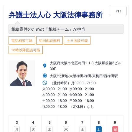
PR
弁護士法人心 大阪法律事務所
相続案件のための「相続チーム」が担当
電話相談可能
初回面談無料
土日面談可能
18時以降面談可能
大阪府大阪市北区梅田1-1-3 大阪駅前第3ビル
30F
大阪/北新地/大阪梅田/梅田/東梅田/西梅田駅
（受付時間）
月
09:00 - 21:00
火
09:00 - 21:00
水
09:00 - 21:00
木
09:00 - 21:00
金
09:00 - 21:00
土
09:00 - 18:00
日
09:00 - 18:00
祝
09:00 - 18:00
（定休日）なし
3
4
5
6
7
8
9
月
火
水
木
金
土
日