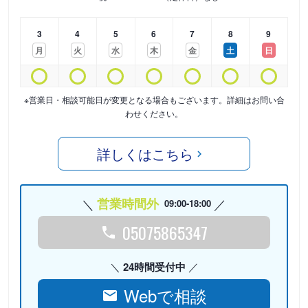
3
4
5
6
7
8
9
月
火
水
木
金
土
日
※営業日・相談可能日が変更となる場合もございます。詳細はお問い合
わせください。
詳しくはこちら
営業時間外
09:00-18:00
05075865347
24時間受付中
Webで相談