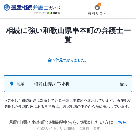
0
検討リスト
相続に強い和歌山県串本町の弁護士一
覧
全32件見つかりました。
和歌山県 / 串本町
地域
編集
※選択した都道府県に対応している弁護士事務所を表示しています。所在地が
選択した地域以外にある事務所は、選択地域の中心から順に表示しています。
和歌山県 / 串本町で相続税申告をご相談したい方は
こちら
※姉妹サイト「いい相続」に遷移します