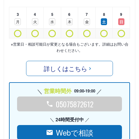
3
4
5
6
7
8
9
月
火
水
木
金
土
日
※営業日・相談可能日が変更となる場合もございます。詳細はお問い合
わせください。
詳しくはこちら
営業時間外
09:00-19:00
05075872612
24時間受付中
Webで相談