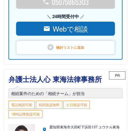
05075865303
24時間受付中
Webで相談
検討リストに
追加
PR
弁護士法人心 東海法律事務所
相続案件のための「相続チーム」が担当
電話相談可能
初回面談無料
土日面談可能
18時以降面談可能
愛知県東海市大田町下浜田137 ユウナル東海