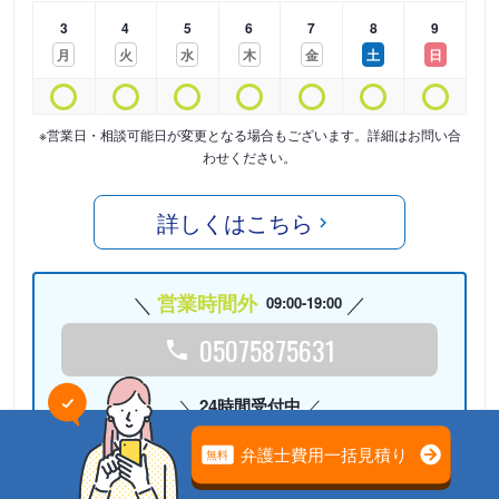
3
4
5
6
7
8
9
月
火
水
木
金
土
日
※営業日・相談可能日が変更となる場合もございます。詳細はお問い合
わせください。
詳しくはこちら
営業時間外
09:00-19:00
05075875631
24時間受付中
Webで相談