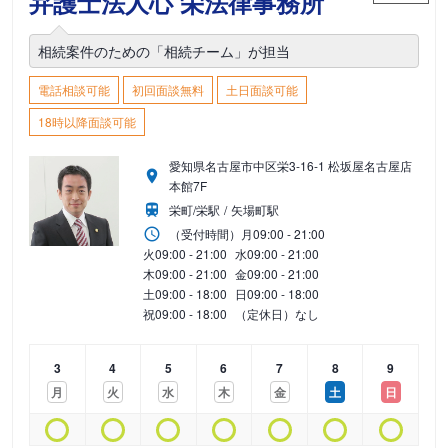
弁護士法人心 栄法律事務所
相続案件のための「相続チーム」が担当
電話相談可能
初回面談無料
土日面談可能
18時以降面談可能
愛知県名古屋市中区栄3-16-1 松坂屋名古屋店
本館7F
栄町/栄駅
矢場町駅
（受付時間）
月
09:00 - 21:00
火
09:00 - 21:00
水
09:00 - 21:00
木
09:00 - 21:00
金
09:00 - 21:00
土
09:00 - 18:00
日
09:00 - 18:00
祝
09:00 - 18:00
（定休日）なし
3
4
5
6
7
8
9
月
火
水
木
金
土
日