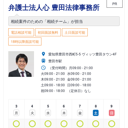
PR
弁護士法人心 豊田法律事務所
相続案件のための「相続チーム」が担当
電話相談可能
初回面談無料
土日面談可能
18時以降面談可能
愛知県豊田市西町5-5 ヴィッツ豊田タウン4F
豊田市駅
（受付時間）
月
09:00 - 21:00
火
09:00 - 21:00
水
09:00 - 21:00
木
09:00 - 21:00
金
09:00 - 21:00
土
09:00 - 18:00
日
09:00 - 18:00
祝
09:00 - 18:00
（定休日）なし
3
4
5
6
7
8
9
月
火
水
木
金
土
日