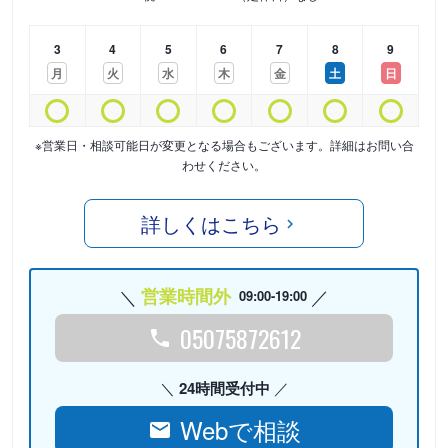
3
4
5
6
7
8
9
月
火
水
木
金
土
日
※営業日・相談可能日が変更となる場合もございます。詳細はお問い合
わせください。
詳しくはこちら
営業時間外
09:00-19:00
05075872612
24時間受付中
Webで相談