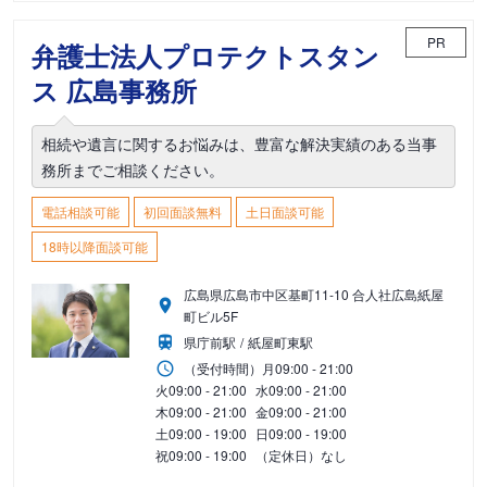
PR
弁護士法人プロテクトスタン
ス 広島事務所
相続や遺言に関するお悩みは、豊富な解決実績のある当事
務所までご相談ください。
電話相談可能
初回面談無料
土日面談可能
18時以降面談可能
広島県広島市中区基町11-10 合人社広島紙屋
町ビル5F
県庁前駅
紙屋町東駅
（受付時間）
月
09:00 - 21:00
火
09:00 - 21:00
水
09:00 - 21:00
木
09:00 - 21:00
金
09:00 - 21:00
土
09:00 - 19:00
日
09:00 - 19:00
祝
09:00 - 19:00
（定休日）なし