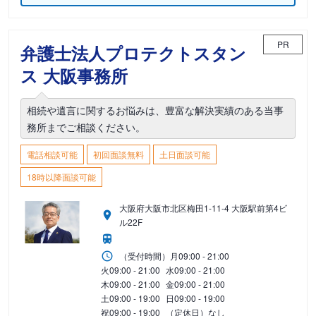
PR
弁護士法人プロテクトスタン
ス 大阪事務所
相続や遺言に関するお悩みは、豊富な解決実績のある当事
務所までご相談ください。
電話相談可能
初回面談無料
土日面談可能
18時以降面談可能
大阪府大阪市北区梅田1-11-4 大阪駅前第4ビ
ル22F
（受付時間）
月
09:00 - 21:00
火
09:00 - 21:00
水
09:00 - 21:00
木
09:00 - 21:00
金
09:00 - 21:00
土
09:00 - 19:00
日
09:00 - 19:00
祝
09:00 - 19:00
（定休日）なし