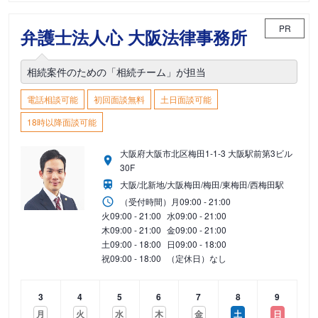
PR
弁護士法人心 大阪法律事務所
相続案件のための「相続チーム」が担当
電話相談可能
初回面談無料
土日面談可能
18時以降面談可能
大阪府大阪市北区梅田1-1-3 大阪駅前第3ビル
30F
大阪/北新地/大阪梅田/梅田/東梅田/西梅田駅
（受付時間）
月
09:00 - 21:00
火
09:00 - 21:00
水
09:00 - 21:00
木
09:00 - 21:00
金
09:00 - 21:00
土
09:00 - 18:00
日
09:00 - 18:00
祝
09:00 - 18:00
（定休日）なし
3
4
5
6
7
8
9
月
火
水
木
金
土
日