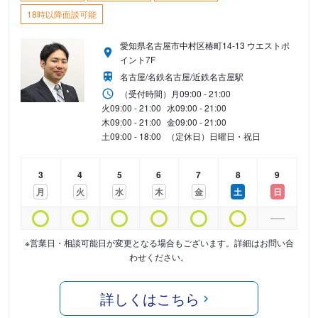
18時以降面談可能
愛知県名古屋市中村区椿町14-13 ウエストポ
イント7F
名古屋/名鉄名古屋/近鉄名古屋駅
（受付時間）
月
09:00 - 21:00
火
09:00 - 21:00
水
09:00 - 21:00
木
09:00 - 21:00
金
09:00 - 21:00
土
09:00 - 18:00
（定休日）日曜日・祝日
3
4
5
6
7
8
9
月
火
水
木
金
土
日
※営業日・相談可能日が変更となる場合もございます。詳細はお問い合
わせください。
詳しくはこちら