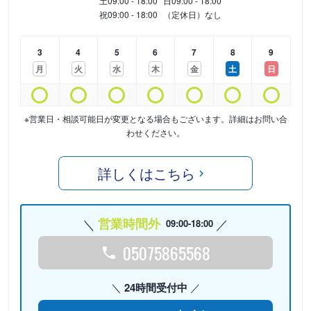
土
09:00 - 18:00
日
09:00 - 18:00
祝
09:00 - 18:00
（定休日）なし
3
4
5
6
7
8
9
月
火
水
木
金
土
日
※営業日・相談可能日が変更となる場合もございます。詳細はお問い合
わせください。
詳しくはこちら
営業時間外
09:00-18:00
05075865568
24時間受付中