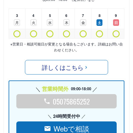
3
4
5
6
7
8
9
月
火
水
木
金
土
日
※営業日・相談可能日が変更となる場合もございます。詳細はお問い合
わせください。
詳しくはこちら
営業時間外
09:00-18:00
05075865252
24時間受付中
Webで相談