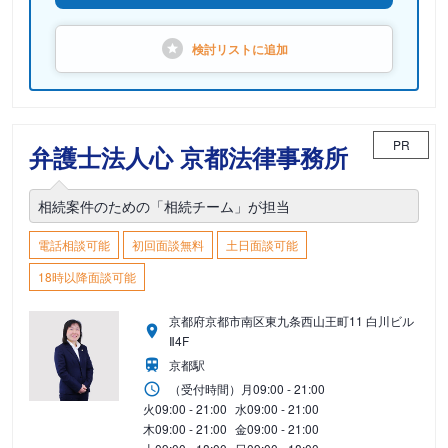
検討リストに
追加
PR
弁護士法人心 京都法律事務所
相続案件のための「相続チーム」が担当
電話相談可能
初回面談無料
土日面談可能
18時以降面談可能
京都府京都市南区東九条西山王町11 白川ビル
Ⅱ4F
京都駅
（受付時間）
月
09:00 - 21:00
火
09:00 - 21:00
水
09:00 - 21:00
木
09:00 - 21:00
金
09:00 - 21:00