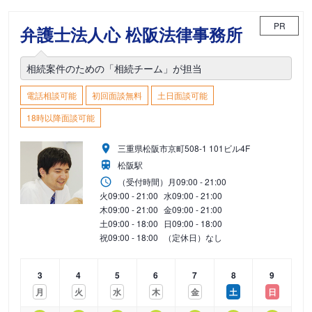
PR
弁護士法人心 松阪法律事務所
相続案件のための「相続チーム」が担当
電話相談可能
初回面談無料
土日面談可能
18時以降面談可能
三重県松阪市京町508-1 101ビル4F
松阪駅
（受付時間）
月
09:00 - 21:00
火
09:00 - 21:00
水
09:00 - 21:00
木
09:00 - 21:00
金
09:00 - 21:00
土
09:00 - 18:00
日
09:00 - 18:00
祝
09:00 - 18:00
（定休日）なし
3
4
5
6
7
8
9
月
火
水
木
金
土
日