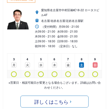
愛知県名古屋市中村区椿町18-22 ロータスビ
ル4F
名古屋/名鉄名古屋/近鉄名古屋駅
（受付時間）
月
09:00 - 21:00
火
09:00 - 21:00
水
09:00 - 21:00
木
09:00 - 21:00
金
09:00 - 21:00
土
09:00 - 18:00
日
09:00 - 18:00
祝
09:00 - 18:00
（定休日）なし
3
4
5
6
7
8
9
月
火
水
木
金
土
日
※営業日・相談可能日が変更となる場合もございます。詳細はお問い合
わせください。
詳しくはこちら