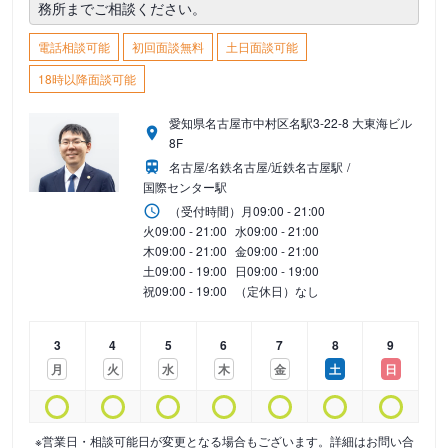
務所までご相談ください。
電話相談可能
初回面談無料
土日面談可能
18時以降面談可能
愛知県名古屋市中村区名駅3-22-8 大東海ビル
8F
名古屋/名鉄名古屋/近鉄名古屋駅
国際センター駅
（受付時間）
月
09:00 - 21:00
火
09:00 - 21:00
水
09:00 - 21:00
木
09:00 - 21:00
金
09:00 - 21:00
土
09:00 - 19:00
日
09:00 - 19:00
祝
09:00 - 19:00
（定休日）なし
3
4
5
6
7
8
9
月
火
水
木
金
土
日
※営業日・相談可能日が変更となる場合もございます。詳細はお問い合