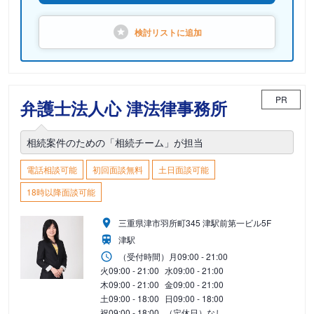
検討リストに
追加
PR
弁護士法人心 津法律事務所
相続案件のための「相続チーム」が担当
電話相談可能
初回面談無料
土日面談可能
18時以降面談可能
三重県津市羽所町345 津駅前第一ビル5F
津駅
（受付時間）
月
09:00 - 21:00
火
09:00 - 21:00
水
09:00 - 21:00
木
09:00 - 21:00
金
09:00 - 21:00
土
09:00 - 18:00
日
09:00 - 18:00
祝
09:00 - 18:00
（定休日）なし