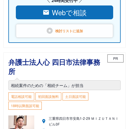
24時間受付中
Webで相談
検討リストに
追加
PR
弁護士法人心 四日市法律事務
所
相続案件のための「相続チーム」が担当
電話相談可能
初回面談無料
土日面談可能
18時以降面談可能
三重県四日市市安島1-2-29 ＭＩＺＵＴＡＮＩ
ビル3F