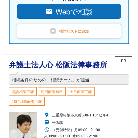
Webで相談
検討リストに
追加
PR
弁護士法人心 松阪法律事務所
相続案件のための「相続チーム」が担当
電話相談可能
初回面談無料
土日面談可能
18時以降面談可能
三重県松阪市京町508-1 101ビル4F
松阪駅
（受付時間）
月
09:00 - 21:00
火
09:00 - 21:00
水
09:00 - 21:00