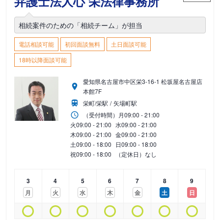
弁護士法人心 栄法律事務所
相続案件のための「相続チーム」が担当
電話相談可能
初回面談無料
土日面談可能
18時以降面談可能
愛知県名古屋市中区栄3-16-1 松坂屋名古屋店
本館7F
栄町/栄駅
矢場町駅
（受付時間）
月
09:00 - 21:00
火
09:00 - 21:00
水
09:00 - 21:00
木
09:00 - 21:00
金
09:00 - 21:00
土
09:00 - 18:00
日
09:00 - 18:00
祝
09:00 - 18:00
（定休日）なし
3
4
5
6
7
8
9
月
火
水
木
金
土
日