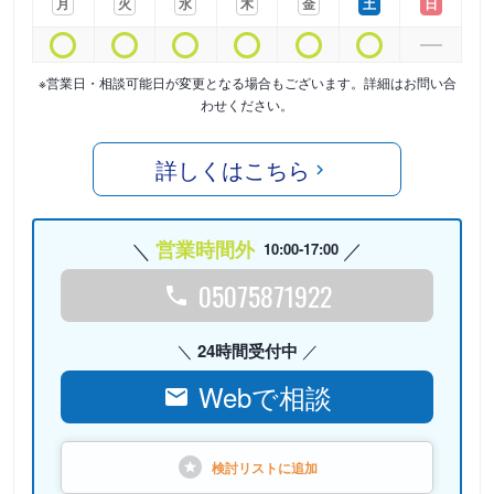
月
火
水
木
金
土
日
※営業日・相談可能日が変更となる場合もございます。詳細はお問い合
わせください。
詳しくはこちら
営業時間外
10:00-17:00
05075871922
24時間受付中
Webで相談
検討リストに
追加