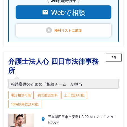
24時間受付中
Webで相談
検討リストに
追加
PR
弁護士法人心 四日市法律事務
所
相続案件のための「相続チーム」が担当
電話相談可能
初回面談無料
土日面談可能
18時以降面談可能
三重県四日市市安島1-2-29 ＭＩＺＵＴＡＮＩ
ビル3F