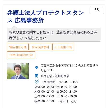
PR
弁護士法人プロテクトスタン
ス 広島事務所
相続や遺言に関するお悩みは、豊富な解決実績のある当事
務所までご相談ください。
電話相談可能
初回面談無料
土日面談可能
18時以降面談可能
広島県広島市中区基町11-10 合人社広島紙屋
町ビル5F
県庁前駅
紙屋町東駅
（受付時間）
月
09:00 - 21:00
火
09:00 - 21:00
水
09:00 - 21:00
木
09:00 - 21:00
金
09:00 - 21:00
土
09:00 - 19:00
日
09:00 - 19:00
祝
09:00 - 19:00
（定休日）なし