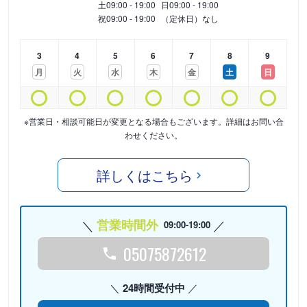
土
09:00 - 19:00
日
09:00 - 19:00
祝
09:00 - 19:00
（定休日）なし
3
4
5
6
7
8
9
月
火
水
木
金
土
日
※営業日・相談可能日が変更となる場合もございます。詳細はお問い合
わせください。
詳しくはこちら
営業時間外
09:00-19:00
05075872612
24時間受付中