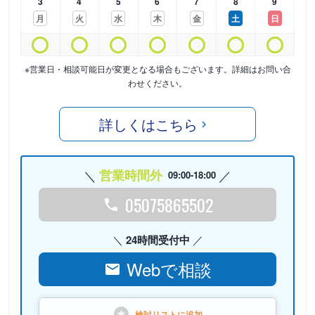
3
4
5
6
7
8
9
月
火
水
木
金
土
日
※営業日・相談可能日が変更となる場合もございます。詳細はお問い合
わせください。
詳しくはこちら
営業時間外
09:00-18:00
05075865502
24時間受付中
Webで相談
検討リストに
追加