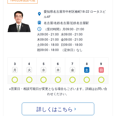
愛知県名古屋市中村区椿町18-22 ロータスビ
ル4F
名古屋/名鉄名古屋/近鉄名古屋駅
（受付時間）
月
09:00 - 21:00
火
09:00 - 21:00
水
09:00 - 21:00
木
09:00 - 21:00
金
09:00 - 21:00
土
09:00 - 18:00
日
09:00 - 18:00
祝
09:00 - 18:00
（定休日）なし
3
4
5
6
7
8
9
月
火
水
木
金
土
日
※営業日・相談可能日が変更となる場合もございます。詳細はお問い合
わせください。
詳しくはこちら