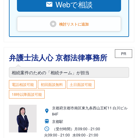
Webで相談
検討リストに
追加
PR
弁護士法人心 京都法律事務所
相続案件のための「相続チーム」が担当
電話相談可能
初回面談無料
土日面談可能
18時以降面談可能
京都府京都市南区東九条西山王町11 白川ビル
Ⅱ4F
京都駅
（受付時間）
月
09:00 - 21:00
火
09:00 - 21:00
水
09:00 - 21:00