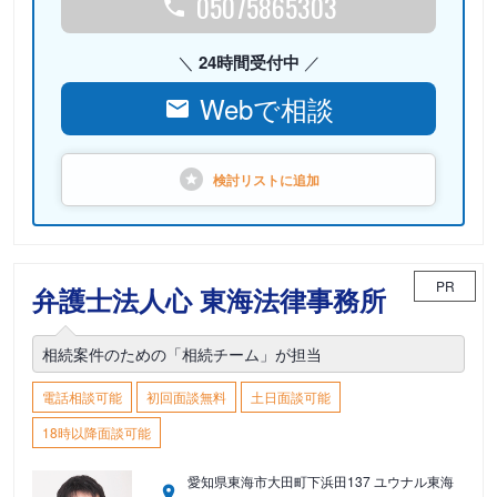
05075865303
24時間受付中
Webで相談
検討リストに
追加
PR
弁護士法人心 東海法律事務所
相続案件のための「相続チーム」が担当
電話相談可能
初回面談無料
土日面談可能
18時以降面談可能
愛知県東海市大田町下浜田137 ユウナル東海