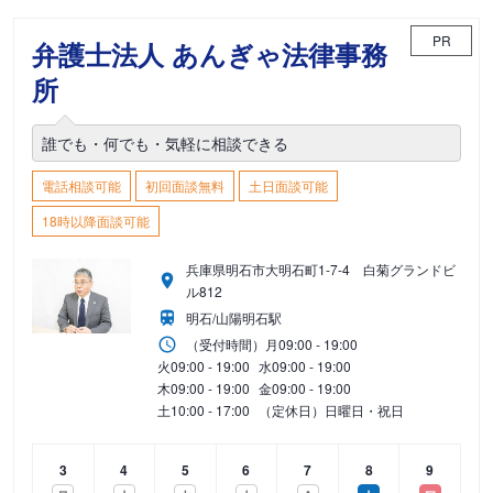
PR
弁護士法人 あんぎゃ法律事務
所
誰でも・何でも・気軽に相談できる
電話相談可能
初回面談無料
土日面談可能
18時以降面談可能
兵庫県明石市大明石町1-7-4 白菊グランドビ
ル812
明石/山陽明石駅
（受付時間）
月
09:00 - 19:00
火
09:00 - 19:00
水
09:00 - 19:00
木
09:00 - 19:00
金
09:00 - 19:00
土
10:00 - 17:00
（定休日）日曜日・祝日
3
4
5
6
7
8
9