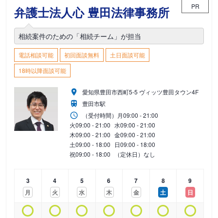
PR
弁護士法人心 豊田法律事務所
相続案件のための「相続チーム」が担当
電話相談可能
初回面談無料
土日面談可能
18時以降面談可能
愛知県豊田市西町5-5 ヴィッツ豊田タウン4F
豊田市駅
（受付時間）
月
09:00 - 21:00
火
09:00 - 21:00
水
09:00 - 21:00
木
09:00 - 21:00
金
09:00 - 21:00
土
09:00 - 18:00
日
09:00 - 18:00
祝
09:00 - 18:00
（定休日）なし
3
4
5
6
7
8
9
月
火
水
木
金
土
日