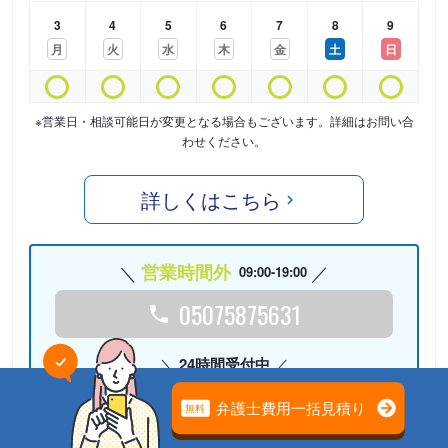
3
4
5
6
7
8
9
月
火
水
木
金
土
日
※営業日・相談可能日が変更となる場合もございます。詳細はお問い合
わせください。
詳しくはこちら
営業時間外
09:00-19:00
05075875631
24時間受付中
Webで相談