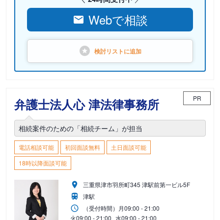
Webで相談
検討リストに
追加
PR
弁護士法人心 津法律事務所
相続案件のための「相続チーム」が担当
電話相談可能
初回面談無料
土日面談可能
18時以降面談可能
三重県津市羽所町345 津駅前第一ビル5F
津駅
（受付時間）
月
09:00 - 21:00
火
09:00 - 21:00
水
09:00 - 21:00