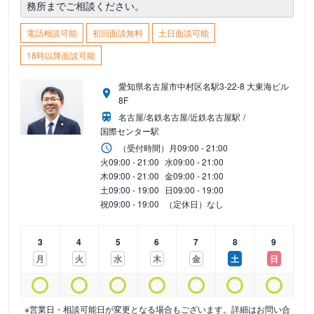
務所までご相談ください。
電話相談可能
初回面談無料
土日面談可能
18時以降面談可能
愛知県名古屋市中村区名駅3-22-8 大東海ビル
8F
名古屋/名鉄名古屋/近鉄名古屋駅
国際センター駅
（受付時間）
月
09:00 - 21:00
火
09:00 - 21:00
水
09:00 - 21:00
木
09:00 - 21:00
金
09:00 - 21:00
土
09:00 - 19:00
日
09:00 - 19:00
祝
09:00 - 19:00
（定休日）なし
3
4
5
6
7
8
9
月
火
水
木
金
土
日
※営業日・相談可能日が変更となる場合もございます。詳細はお問い合