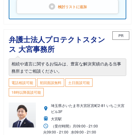
検討リストに
追加
PR
弁護士法人プロテクトスタン
ス 大宮事務所
相続や遺言に関するお悩みは、豊富な解決実績のある当事
務所までご相談ください。
電話相談可能
初回面談無料
土日面談可能
18時以降面談可能
埼玉県さいたま市大宮区宮町2-81 いちご大宮
ビル3F
大宮駅
（受付時間）
月
09:00 - 21:00
火
09:00 - 21:00
水
09:00 - 21:00