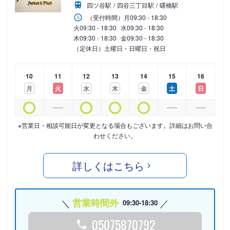
四ツ谷駅
四谷三丁目駅
曙橋駅
（受付時間）
月
09:30 - 18:30
火
09:30 - 18:30
水
09:30 - 18:30
木
09:30 - 18:30
金
09:30 - 18:30
（定休日）土曜日・日曜日・祝日
10
11
12
13
14
15
16
月
火
水
木
金
土
日
※営業日・相談可能日が変更となる場合もございます。詳細はお問い合
わせください。
詳しくはこちら
営業時間外
09:30-18:30
05075870792