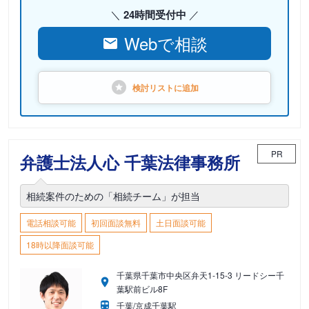
24時間受付中
Webで相談
検討リストに
追加
PR
弁護士法人心 千葉法律事務所
相続案件のための「相続チーム」が担当
電話相談可能
初回面談無料
土日面談可能
18時以降面談可能
千葉県千葉市中央区弁天1-15-3 リードシー千
葉駅前ビル8F
千葉/京成千葉駅