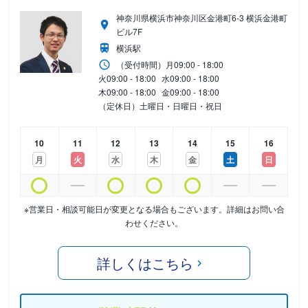
神奈川県横浜市神奈川区金港町6-3 横浜金港町
ビル7F
横浜駅
（受付時間）
月
09:00 - 18:00
火
09:00 - 18:00
水
09:00 - 18:00
木
09:00 - 18:00
金
09:00 - 18:00
（定休日）土曜日・日曜日・祝日
10
11
12
13
14
15
16
月
火
水
木
金
土
日
※営業日・相談可能日が変更となる場合もございます。詳細はお問い合
わせください。
詳しくはこちら