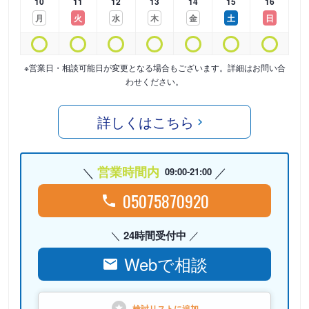
10
11
12
13
14
15
16
月
火
水
木
金
土
日
※営業日・相談可能日が変更となる場合もございます。詳細はお問い合
わせください。
詳しくはこちら
営業時間内
09:00-21:00
05075870920
24時間受付中
Webで相談
検討リストに
追加