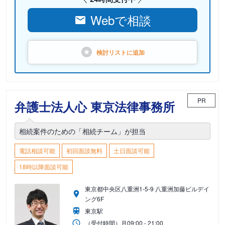
Webで相談
検討リストに
追加
PR
弁護士法人心 東京法律事務所
相続案件のための「相続チーム」が担当
電話相談可能
初回面談無料
土日面談可能
18時以降面談可能
東京都中央区八重洲1-5-9 八重洲加藤ビルデイ
ング6F
東京駅
（受付時間）
月
09:00 - 21:00