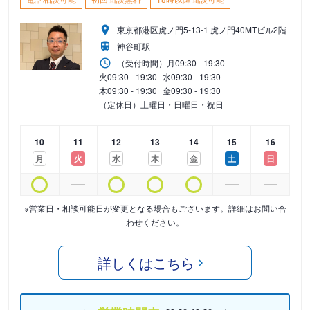
東京都港区虎ノ門5-13-1 虎ノ門40MTビル2階
神谷町駅
（受付時間）
月
09:30 - 19:30
火
09:30 - 19:30
水
09:30 - 19:30
木
09:30 - 19:30
金
09:30 - 19:30
（定休日）土曜日・日曜日・祝日
10
11
12
13
14
15
16
月
火
水
木
金
土
日
※営業日・相談可能日が変更となる場合もございます。詳細はお問い合
わせください。
詳しくはこちら