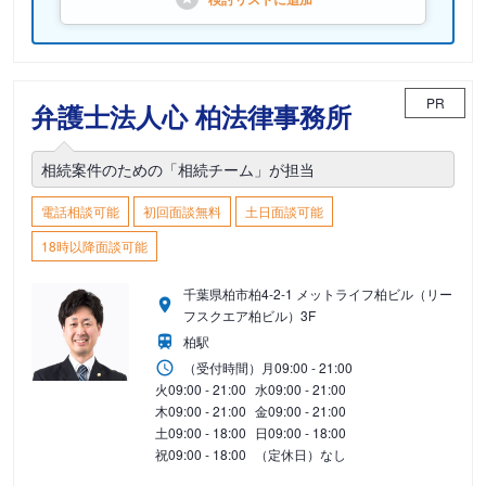
PR
弁護士法人心 柏法律事務所
相続案件のための「相続チーム」が担当
電話相談可能
初回面談無料
土日面談可能
18時以降面談可能
千葉県柏市柏4-2-1 メットライフ柏ビル（リー
フスクエア柏ビル）3F
柏駅
（受付時間）
月
09:00 - 21:00
火
09:00 - 21:00
水
09:00 - 21:00
木
09:00 - 21:00
金
09:00 - 21:00
土
09:00 - 18:00
日
09:00 - 18:00
祝
09:00 - 18:00
（定休日）なし