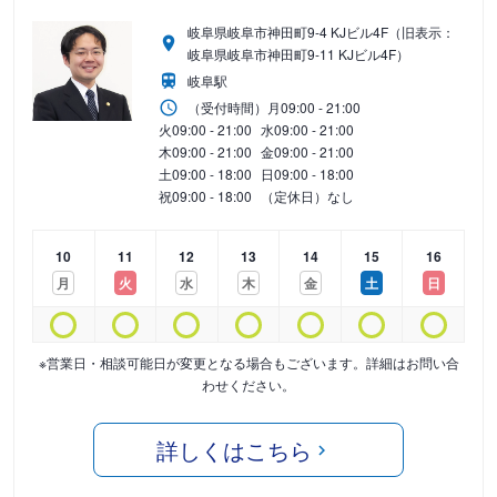
岐阜県岐阜市神田町9-4 KJビル4F（旧表示：
岐阜県岐阜市神田町9-11 KJビル4F）
岐阜駅
（受付時間）
月
09:00 - 21:00
火
09:00 - 21:00
水
09:00 - 21:00
木
09:00 - 21:00
金
09:00 - 21:00
土
09:00 - 18:00
日
09:00 - 18:00
祝
09:00 - 18:00
（定休日）なし
10
11
12
13
14
15
16
月
火
水
木
金
土
日
※営業日・相談可能日が変更となる場合もございます。詳細はお問い合
わせください。
詳しくはこちら