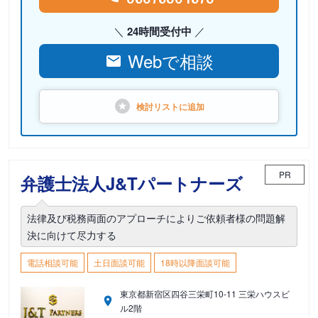
24時間受付中
Webで相談
検討リストに
追加
PR
弁護士法人J&Tパートナーズ
法律及び税務両面のアプローチによりご依頼者様の問題解
決に向けて尽力する
電話相談可能
土日面談可能
18時以降面談可能
東京都新宿区四谷三栄町10-11 三栄ハウスビ
ル2階