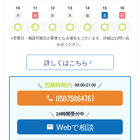
10
11
12
13
14
15
16
月
火
水
木
金
土
日
※営業日・相談可能日が変更となる場合もございます。詳細はお問い合
わせください。
詳しくはこちら
営業時間内
09:00-21:00
05075864767
24時間受付中
Webで相談