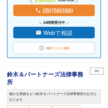
営業時間内
10:00-19:00
05075861880
24時間受付中
Webで相談
検討リストに
追加
PR
鈴木＆パートナーズ法律事務
所
確かな実績をもつ鈴木＆パートナーズ法律事務所がお力と
なります