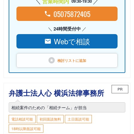
営業時間内
09:30-19:30
05075872405
24時間受付中
Webで相談
検討リストに
追加
PR
弁護士法人心 横浜法律事務所
相続案件のための「相続チーム」が担当
電話相談可能
初回面談無料
土日面談可能
18時以降面談可能