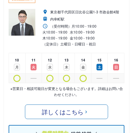
東京都千代田区日比谷公園1-3 市政会館4階
内幸町駅
（受付時間）
月
10:00 - 19:00
火
10:00 - 19:00
水
10:00 - 19:00
木
10:00 - 19:00
金
10:00 - 19:00
（定休日）土曜日・日曜日・祝日
10
11
12
13
14
15
16
月
火
水
木
金
土
日
※営業日・相談可能日が変更となる場合もございます。詳細はお問い合
わせください。
詳しくはこちら