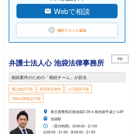
Webで相談
検討リストに
追加
PR
弁護士法人心 池袋法律事務所
相続案件のための「相続チーム」が担当
電話相談可能
初回面談無料
土日面談可能
18時以降面談可能
東京都豊島区南池袋2-26-4 南池袋平成ビル6F
池袋駅
（受付時間）
月
09:00 - 21:00
火
09:00 - 21:00
水
09:00 - 21:00