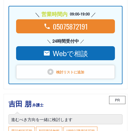
営業時間内
09:00-19:00
05075872191
24時間受付中
Webで相談
検討リストに
追加
PR
吉田 朋
弁護士
進むべき方向を一緒に検討します
電話相談可能
初回面談無料
18時以降面談可能