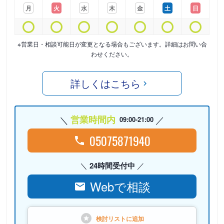
月
火
水
木
金
土
日
※営業日・相談可能日が変更となる場合もございます。詳細はお問い合
わせください。
詳しくはこちら
営業時間内
09:00-21:00
05075871940
24時間受付中
Webで相談
検討リストに
追加