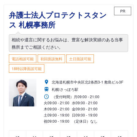
PR
弁護士法人プロテクトスタン
ス 札幌事務所
相続や遺言に関するお悩みは、豊富な解決実績のある当事
務所までご相談ください。
電話相談可能
初回面談無料
土日面談可能
18時以降面談可能
北海道札幌市中央区北2条西3-1 敷島ビル3F
札幌/さっぽろ駅
（受付時間）
月
09:00 - 21:00
火
09:00 - 21:00
水
09:00 - 21:00
木
09:00 - 21:00
金
09:00 - 21:00
土
09:00 - 19:00
日
09:00 - 19:00
祝
09:00 - 19:00
（定休日）なし