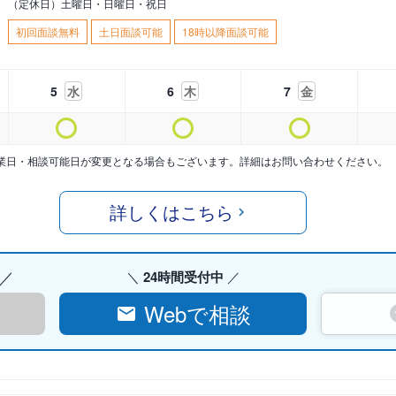
（定休日）土曜日・日曜日・祝日
初回面談無料
土日面談可能
18時以降面談可能
5
水
6
木
7
金
業日・相談可能日が変更となる場合もございます。詳細はお問い合わせください。
詳しくはこちら
24時間受付中
Webで相談