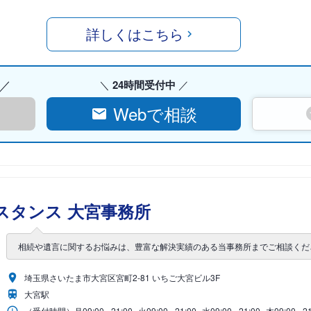
詳しくはこちら
24時間受付中
Webで相談
スタンス 大宮事務所
相続や遺言に関するお悩みは、豊富な解決実績のある当事務所までご相談くだ
埼玉県さいたま市大宮区宮町2-81 いちご大宮ビル3F
大宮駅
（受付時間）
月
09:00 - 21:00
火
09:00 - 21:00
水
09:00 - 21:00
木
09:00 - 2