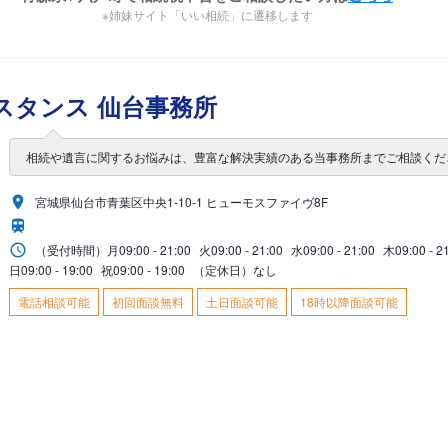
※姉妹サイト「いい相続」に遷移します
スタンス 仙台事務所
相続や遺言に関するお悩みは、豊富な解決実績のある当事務所までご相談くだ
宮城県仙台市青葉区中央1-10-1 ヒューモスファイヴ8F
（受付時間）
月
09:00 - 21:00
火
09:00 - 21:00
水
09:00 - 21:00
木
09:00 - 2
日
09:00 - 19:00
祝
09:00 - 19:00
（定休日）なし
電話相談可能
初回面談無料
土日面談可能
18時以降面談可能