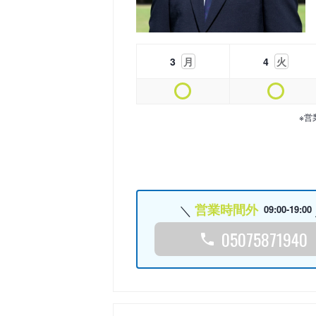
3
月
4
火
※営
営業時間外
09:00-19:00
05075871940