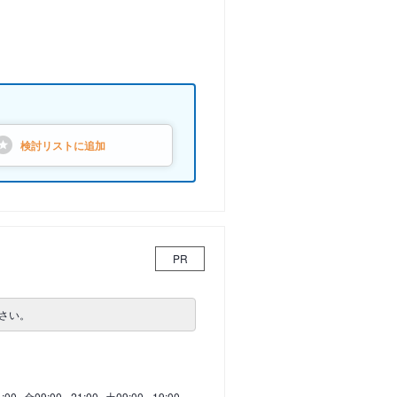
検討リストに
追加
PR
さい。
1:00
金
09:00 - 21:00
土
09:00 - 19:00