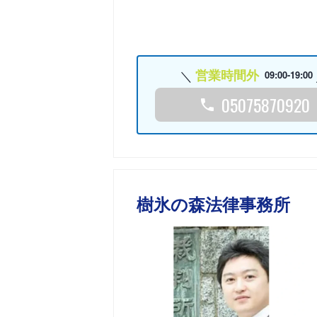
営業時間外
09:00-19:00
05075870920
樹氷の森法律事務所