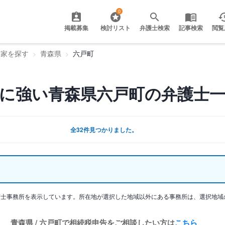
0
掲載募集
検討リスト
弁護士検索
記事検索
閲覧
門家を探す
青森県
六戸町
に強い青森県六戸町の弁護士
全32件見つかりました。
護士事務所を表示しています。所在地が選択した地域以外にある事務所は、選択地域
青森県 / 六戸町で相続税申告をご相談したい方は
こちら