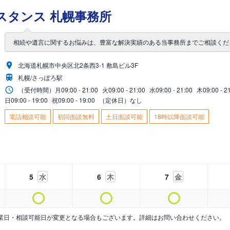
スタンス 札幌事務所
相続や遺言に関するお悩みは、豊富な解決実績のある当事務所までご相談くだ
北海道札幌市中央区北2条西3-1 敷島ビル3F
札幌/さっぽろ駅
（受付時間）
月
09:00 - 21:00
火
09:00 - 21:00
水
09:00 - 21:00
木
09:00 - 2
日
09:00 - 19:00
祝
09:00 - 19:00
（定休日）なし
電話相談可能
初回面談無料
土日面談可能
18時以降面談可能
5
水
6
木
7
金
業日・相談可能日が変更となる場合もございます。詳細はお問い合わせください。