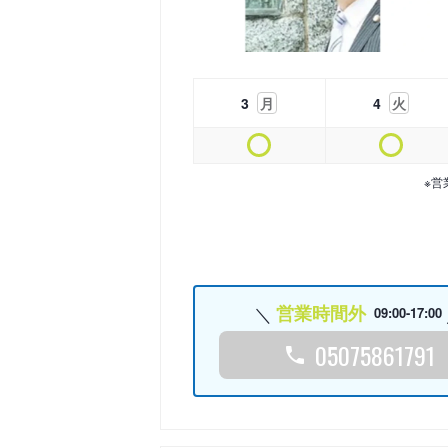
3
月
4
火
※営
営業時間外
09:00-17:00
05075861791