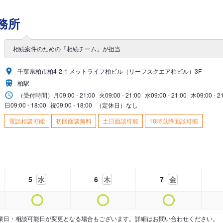
務所
相続案件のための「相続チーム」が担当
千葉県柏市柏4-2-1 メットライフ柏ビル（リーフスクエア柏ビル）3F
柏駅
（受付時間）
月
09:00 - 21:00
火
09:00 - 21:00
水
09:00 - 21:00
木
09:00 - 2
日
09:00 - 18:00
祝
09:00 - 18:00
（定休日）なし
電話相談可能
初回面談無料
土日面談可能
18時以降面談可能
5
水
6
木
7
金
業日・相談可能日が変更となる場合もございます。詳細はお問い合わせください。