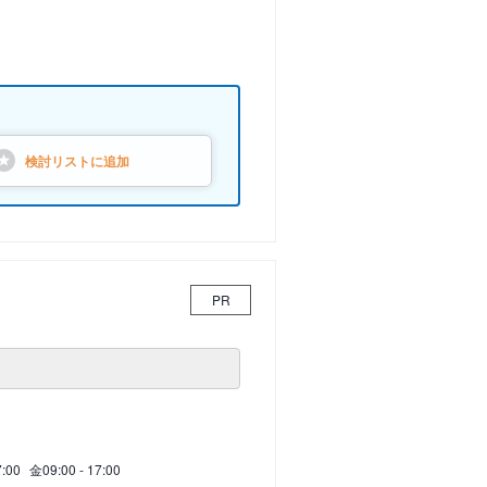
検討リストに
追加
PR
7:00
金
09:00 - 17:00