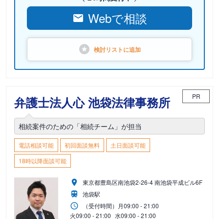
Webで相談
検討リストに
追加
PR
弁護士法人心 池袋法律事務所
相続案件のための「相続チーム」が担当
電話相談可能
初回面談無料
土日面談可能
18時以降面談可能
東京都豊島区南池袋2-26-4 南池袋平成ビル6F
池袋駅
（受付時間）
月
09:00 - 21:00
火
09:00 - 21:00
水
09:00 - 21:00