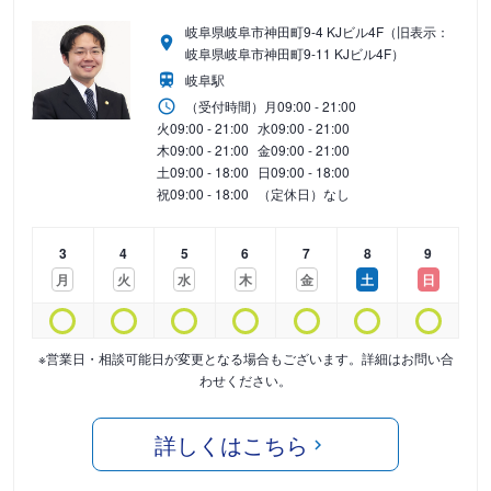
岐阜県岐阜市神田町9-4 KJビル4F（旧表示：
岐阜県岐阜市神田町9-11 KJビル4F）
岐阜駅
（受付時間）
月
09:00 - 21:00
火
09:00 - 21:00
水
09:00 - 21:00
木
09:00 - 21:00
金
09:00 - 21:00
土
09:00 - 18:00
日
09:00 - 18:00
祝
09:00 - 18:00
（定休日）なし
3
4
5
6
7
8
9
月
火
水
木
金
土
日
※営業日・相談可能日が変更となる場合もございます。詳細はお問い合
わせください。
詳しくはこちら