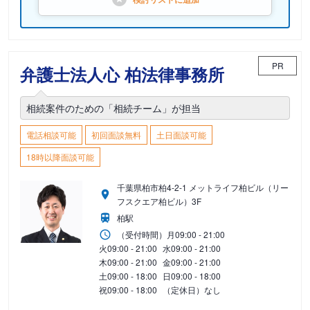
PR
弁護士法人心 柏法律事務所
相続案件のための「相続チーム」が担当
電話相談可能
初回面談無料
土日面談可能
18時以降面談可能
千葉県柏市柏4-2-1 メットライフ柏ビル（リー
フスクエア柏ビル）3F
柏駅
（受付時間）
月
09:00 - 21:00
火
09:00 - 21:00
水
09:00 - 21:00
木
09:00 - 21:00
金
09:00 - 21:00
土
09:00 - 18:00
日
09:00 - 18:00
祝
09:00 - 18:00
（定休日）なし