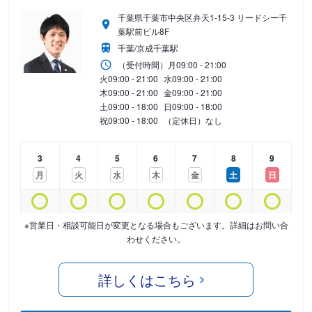
千葉県千葉市中央区弁天1-15-3 リードシー千
葉駅前ビル8F
千葉/京成千葉駅
（受付時間）
月
09:00 - 21:00
火
09:00 - 21:00
水
09:00 - 21:00
木
09:00 - 21:00
金
09:00 - 21:00
土
09:00 - 18:00
日
09:00 - 18:00
祝
09:00 - 18:00
（定休日）なし
3
4
5
6
7
8
9
月
火
水
木
金
土
日
※営業日・相談可能日が変更となる場合もございます。詳細はお問い合
わせください。
詳しくはこちら