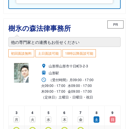
PR
樹氷の森法律事務所
他の専門家との連携もお任せください
初回面談無料
土日面談可能
18時以降面談可能
山形県山形市十日町3-2-3
山形駅
（受付時間）
月
09:00 - 17:00
火
09:00 - 17:00
水
09:00 - 17:00
木
09:00 - 17:00
金
09:00 - 17:00
（定休日）土曜日・日曜日・祝日
3
4
5
6
7
8
9
月
火
水
木
金
土
日