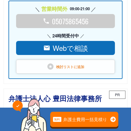
営業時間外
09:00-21:00
05075865456
24時間受付中
Webで相談
検討リストに
追加
PR
弁護士法人心 豊田法律事務所
相続案件のための「相続チーム」が担当
電話相談可能
初回面談無料
土日面談可能