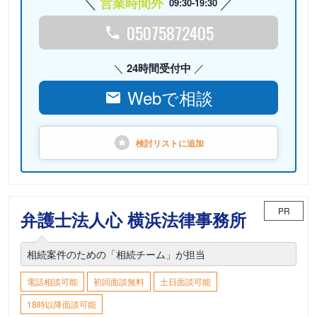
営業時間外
09:30-19:30
05075872405
24時間受付中
Webで相談
検討リストに
追加
PR
弁護士法人心 横浜法律事務所
相続案件のための「相続チーム」が担当
電話相談可能
初回面談無料
土日面談可能
18時以降面談可能