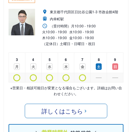
東京都千代田区日比谷公園1-3 市政会館4階
内幸町駅
（受付時間）
月
10:00 - 19:00
火
10:00 - 19:00
水
10:00 - 19:00
木
10:00 - 19:00
金
10:00 - 19:00
（定休日）土曜日・日曜日・祝日
3
4
5
6
7
8
9
月
火
水
木
金
土
日
※営業日・相談可能日が変更となる場合もございます。詳細はお問い合
わせください。
詳しくはこちら