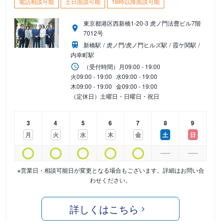
電話相談可能
土日面談可能
18時以降面談可能
東京都港区西新橋1-20-3 虎ノ門法曹ビル7階
7012号
新橋駅
虎ノ門/虎ノ門ヒルズ駅
霞ケ関駅
内幸町駅
（受付時間）
月
09:00 - 19:00
火
09:00 - 19:00
水
09:00 - 19:00
木
09:00 - 19:00
金
09:00 - 19:00
（定休日）土曜日・日曜日・祝日
3
4
5
6
7
8
9
月
火
水
木
金
土
日
※営業日・相談可能日が変更となる場合もございます。詳細はお問い合
わせください。
詳しくはこちら