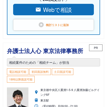
Webで相談
検討リストに
追加
PR
弁護士法人心 東京法律事務所
相続案件のための「相続チーム」が担当
電話相談可能
初回面談無料
土日面談可能
18時以降面談可能
東京都中央区八重洲1-5-9 八重洲加藤ビルデイ
ング6F
東京駅
（受付時間）
月
09:00 - 21:00