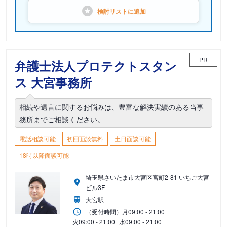
検討リストに
追加
PR
弁護士法人プロテクトスタン
ス 大宮事務所
相続や遺言に関するお悩みは、豊富な解決実績のある当事
務所までご相談ください。
電話相談可能
初回面談無料
土日面談可能
18時以降面談可能
埼玉県さいたま市大宮区宮町2-81 いちご大宮
ビル3F
大宮駅
（受付時間）
月
09:00 - 21:00
火
09:00 - 21:00
水
09:00 - 21:00