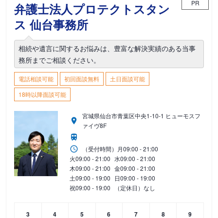
PR
弁護士法人プロテクトスタン
ス 仙台事務所
相続や遺言に関するお悩みは、豊富な解決実績のある当事
務所までご相談ください。
電話相談可能
初回面談無料
土日面談可能
18時以降面談可能
宮城県仙台市青葉区中央1-10-1 ヒューモスフ
ァイヴ8F
（受付時間）
月
09:00 - 21:00
火
09:00 - 21:00
水
09:00 - 21:00
木
09:00 - 21:00
金
09:00 - 21:00
土
09:00 - 19:00
日
09:00 - 19:00
祝
09:00 - 19:00
（定休日）なし
3
4
5
6
7
8
9