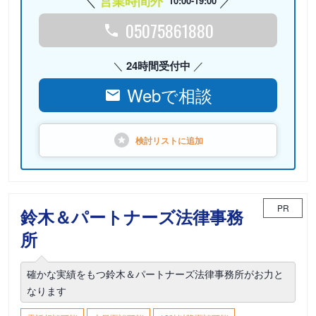
営業時間外
10:00-19:00
05075861880
24時間受付中
Webで相談
検討リストに
追加
PR
鈴木＆パートナーズ法律事務
所
確かな実績をもつ鈴木＆パートナーズ法律事務所がお力と
なります