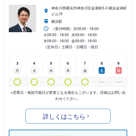
神奈川県横浜市神奈川区金港町6-3 横浜金港町
ビル7F
横浜駅
（受付時間）
月
09:00 - 18:00
火
09:00 - 18:00
水
09:00 - 18:00
木
09:00 - 18:00
金
09:00 - 18:00
（定休日）土曜日・日曜日・祝日
3
4
5
6
7
8
9
月
火
水
木
金
土
日
※営業日・相談可能日が変更となる場合もございます。詳細はお問い合
わせください。
詳しくはこちら