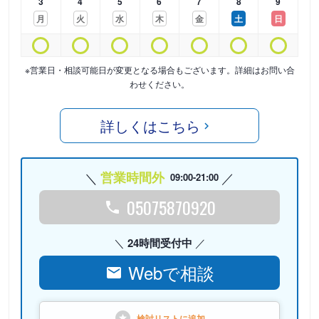
3
4
5
6
7
8
9
月
火
水
木
金
土
日
※営業日・相談可能日が変更となる場合もございます。詳細はお問い合
わせください。
詳しくはこちら
営業時間外
09:00-21:00
05075870920
24時間受付中
Webで相談
検討リストに
追加