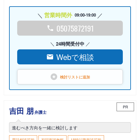
営業時間外
09:00-19:00
05075872191
24時間受付中
Webで相談
検討リストに
追加
PR
吉田 朋
弁護士
進むべき方向を一緒に検討します
電話相談可能
初回面談無料
18時以降面談可能