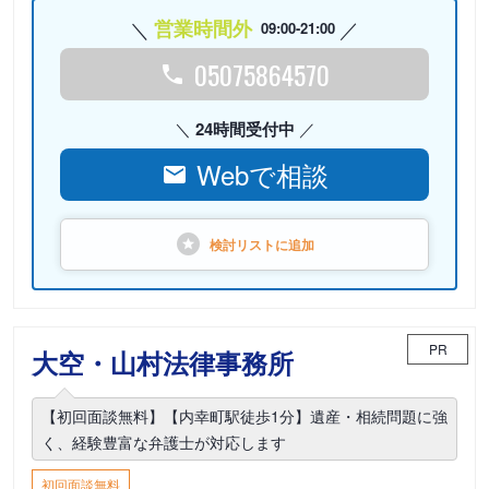
営業時間外
09:00-21:00
05075864570
24時間受付中
Webで相談
検討リストに
追加
PR
大空・山村法律事務所
【初回面談無料】【内幸町駅徒歩1分】遺産・相続問題に強
く、経験豊富な弁護士が対応します
初回面談無料