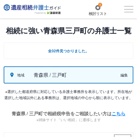
0
検討リスト
相続に強い青森県三戸町の弁護士一覧
全32件見つかりました。
青森県 / 三戸町
地域
編集
※選択した都道府県に対応している弁護士事務所を表示しています。所在地が
選択した地域以外にある事務所は、選択地域の中心から順に表示しています。
青森県 / 三戸町で相続税申告をご相談したい方は
こちら
※姉妹サイト「いい相続」に遷移します