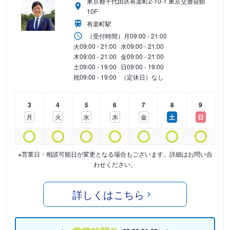
東京都千代田区有楽町2-10-1 東京交通会館
10F
有楽町駅
（受付時間）
月
09:00 - 21:00
火
09:00 - 21:00
水
09:00 - 21:00
木
09:00 - 21:00
金
09:00 - 21:00
土
09:00 - 19:00
日
09:00 - 19:00
祝
09:00 - 19:00
（定休日）なし
3
4
5
6
7
8
9
月
火
水
木
金
土
日
※営業日・相談可能日が変更となる場合もございます。詳細はお問い合
わせください。
詳しくはこちら