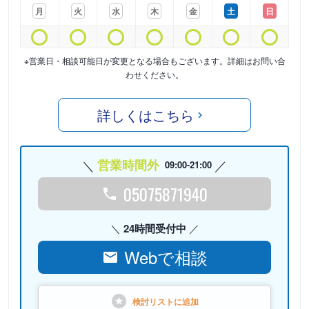
月
火
水
木
金
土
日
※営業日・相談可能日が変更となる場合もございます。詳細はお問い合
わせください。
詳しくはこちら
営業時間外
09:00-21:00
05075871940
24時間受付中
Webで相談
検討リストに
追加