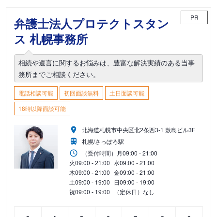
PR
弁護士法人プロテクトスタン
ス 札幌事務所
相続や遺言に関するお悩みは、豊富な解決実績のある当事
務所までご相談ください。
電話相談可能
初回面談無料
土日面談可能
18時以降面談可能
北海道札幌市中央区北2条西3-1 敷島ビル3F
札幌/さっぽろ駅
（受付時間）
月
09:00 - 21:00
火
09:00 - 21:00
水
09:00 - 21:00
木
09:00 - 21:00
金
09:00 - 21:00
土
09:00 - 19:00
日
09:00 - 19:00
祝
09:00 - 19:00
（定休日）なし