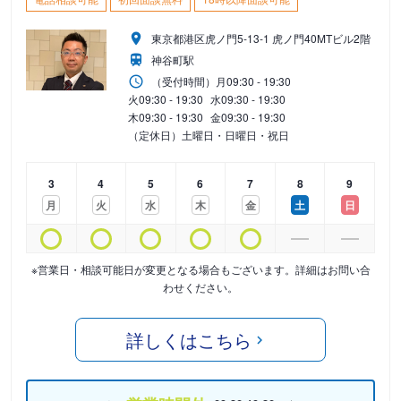
東京都港区虎ノ門5-13-1 虎ノ門40MTビル2階
神谷町駅
（受付時間）
月
09:30 - 19:30
火
09:30 - 19:30
水
09:30 - 19:30
木
09:30 - 19:30
金
09:30 - 19:30
（定休日）土曜日・日曜日・祝日
3
4
5
6
7
8
9
月
火
水
木
金
土
日
※営業日・相談可能日が変更となる場合もございます。詳細はお問い合
わせください。
詳しくはこちら