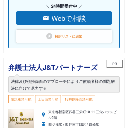
24時間受付中
Webで相談
検討リストに
追加
PR
弁護士法人J&Tパートナーズ
法律及び税務両面のアプローチによりご依頼者様の問題解
決に向けて尽力する
電話相談可能
土日面談可能
18時以降面談可能
東京都新宿区四谷三栄町10-11 三栄ハウスビ
ル2階
四ツ谷駅
四谷三丁目駅
曙橋駅