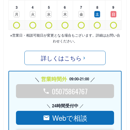
3
4
5
6
7
8
9
月
火
水
木
金
土
日
※営業日・相談可能日が変更となる場合もございます。詳細はお問い合
わせください。
詳しくはこちら
営業時間外
09:00-21:00
05075864767
24時間受付中
Webで相談