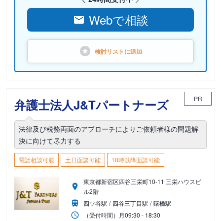
Webで相談
検討リストに
追加
PR
弁護士法人J&Tパートナーズ
法律及び税務両面のアプローチによりご依頼者様の問題解
決に向けて尽力する
電話相談可能
土日面談可能
18時以降面談可能
東京都新宿区四谷三栄町10-11 三栄ハウスビ
ル2階
四ツ谷駅
四谷三丁目駅
曙橋駅
（受付時間）
月
09:30 - 18:30