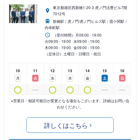
東京都港区西新橋1-20-3 虎ノ門法曹ビル7階
7012号
新橋駅
虎ノ門/虎ノ門ヒルズ駅
霞ケ関駅
内幸町駅
（受付時間）
月
09:00 - 19:00
火
09:00 - 19:00
水
09:00 - 19:00
木
09:00 - 19:00
金
09:00 - 19:00
（定休日）土曜日・日曜日・祝日
10
11
12
13
14
15
16
月
火
水
木
金
土
日
※営業日・相談可能日が変更となる場合もございます。詳細はお問い合
わせください。
詳しくはこちら