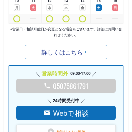
10
11
12
13
14
15
16
月
火
水
木
金
土
日
※営業日・相談可能日が変更となる場合もございます。詳細はお問い合
わせください。
詳しくはこちら
営業時間外
09:00-17:00
05075861791
24時間受付中
Webで相談
検討リストに
追加