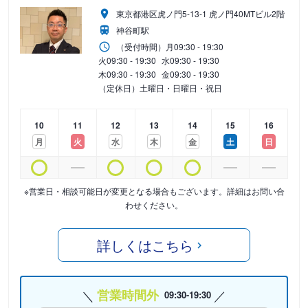
東京都港区虎ノ門5-13-1 虎ノ門40MTビル2階
神谷町駅
（受付時間）
月
09:30 - 19:30
火
09:30 - 19:30
水
09:30 - 19:30
木
09:30 - 19:30
金
09:30 - 19:30
（定休日）土曜日・日曜日・祝日
10
11
12
13
14
15
16
月
火
水
木
金
土
日
※営業日・相談可能日が変更となる場合もございます。詳細はお問い合
わせください。
詳しくはこちら
営業時間外
09:30-19:30