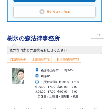
検討リストに
追加
PR
樹氷の森法律事務所
他の専門家との連携もお任せください
初回面談無料
土日面談可能
18時以降面談可能
山形県山形市十日町3-2-3
山形駅
（受付時間）
月
09:00 - 17:00
火
09:00 - 17:00
水
09:00 - 17:00
木
09:00 - 17:00
金
09:00 - 17:00
（定休日）土曜日・日曜日・祝日