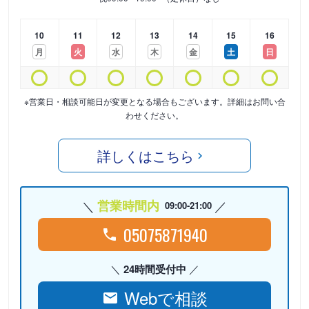
10
11
12
13
14
15
16
月
火
水
木
金
土
日
※営業日・相談可能日が変更となる場合もございます。詳細はお問い合
わせください。
詳しくはこちら
営業時間内
09:00-21:00
05075871940
24時間受付中
Webで相談