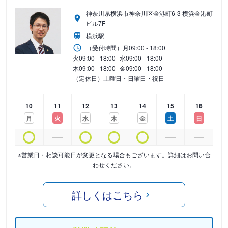
神奈川県横浜市神奈川区金港町6-3 横浜金港町
ビル7F
横浜駅
（受付時間）
月
09:00 - 18:00
火
09:00 - 18:00
水
09:00 - 18:00
木
09:00 - 18:00
金
09:00 - 18:00
（定休日）土曜日・日曜日・祝日
10
11
12
13
14
15
16
月
火
水
木
金
土
日
※営業日・相談可能日が変更となる場合もございます。詳細はお問い合
わせください。
詳しくはこちら