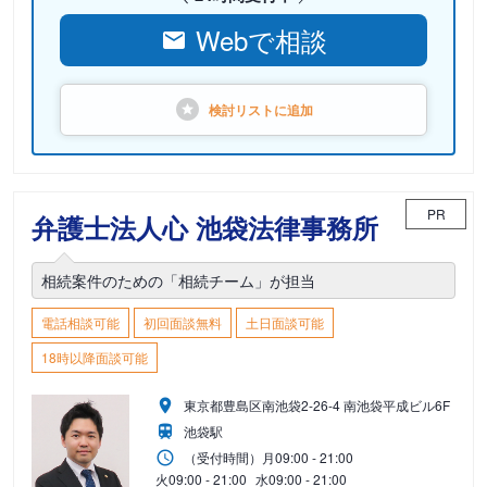
Webで相談
検討リストに
追加
PR
弁護士法人心 池袋法律事務所
相続案件のための「相続チーム」が担当
電話相談可能
初回面談無料
土日面談可能
18時以降面談可能
東京都豊島区南池袋2-26-4 南池袋平成ビル6F
池袋駅
（受付時間）
月
09:00 - 21:00
火
09:00 - 21:00
水
09:00 - 21:00