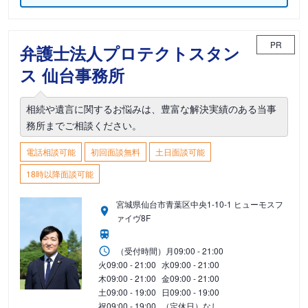
PR
弁護士法人プロテクトスタン
ス 仙台事務所
相続や遺言に関するお悩みは、豊富な解決実績のある当事
務所までご相談ください。
電話相談可能
初回面談無料
土日面談可能
18時以降面談可能
宮城県仙台市青葉区中央1-10-1 ヒューモスフ
ァイヴ8F
（受付時間）
月
09:00 - 21:00
火
09:00 - 21:00
水
09:00 - 21:00
木
09:00 - 21:00
金
09:00 - 21:00
土
09:00 - 19:00
日
09:00 - 19:00
祝
09:00 - 19:00
（定休日）なし