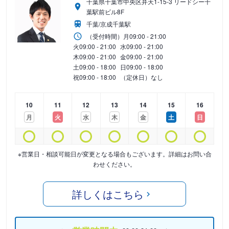
千葉県千葉市中央区弁天1-15-3 リードシー千
葉駅前ビル8F
千葉/京成千葉駅
（受付時間）
月
09:00 - 21:00
火
09:00 - 21:00
水
09:00 - 21:00
木
09:00 - 21:00
金
09:00 - 21:00
土
09:00 - 18:00
日
09:00 - 18:00
祝
09:00 - 18:00
（定休日）なし
10
11
12
13
14
15
16
月
火
水
木
金
土
日
※営業日・相談可能日が変更となる場合もございます。詳細はお問い合
わせください。
詳しくはこちら