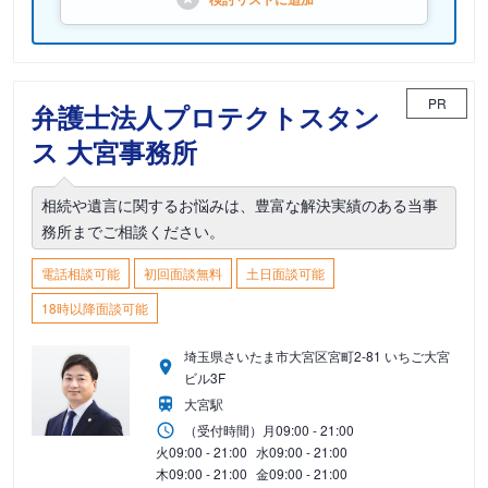
PR
弁護士法人プロテクトスタン
ス 大宮事務所
相続や遺言に関するお悩みは、豊富な解決実績のある当事
務所までご相談ください。
電話相談可能
初回面談無料
土日面談可能
18時以降面談可能
埼玉県さいたま市大宮区宮町2-81 いちご大宮
ビル3F
大宮駅
（受付時間）
月
09:00 - 21:00
火
09:00 - 21:00
水
09:00 - 21:00
木
09:00 - 21:00
金
09:00 - 21:00