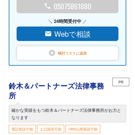
05075861880
24時間受付中
Webで相談
検討リストに
追加
PR
鈴木＆パートナーズ法律事務
所
確かな実績をもつ鈴木＆パートナーズ法律事務所がお力と
なります
電話相談可能
土日面談可能
18時以降面談可能