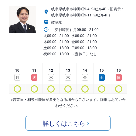
岐阜県岐阜市神田町9-4 KJビル4F（旧表示：
岐阜県岐阜市神田町9-11 KJビル4F）
岐阜駅
（受付時間）
月
09:00 - 21:00
火
09:00 - 21:00
水
09:00 - 21:00
木
09:00 - 21:00
金
09:00 - 21:00
土
09:00 - 18:00
日
09:00 - 18:00
祝
09:00 - 18:00
（定休日）なし
10
11
12
13
14
15
16
月
火
水
木
金
土
日
※営業日・相談可能日が変更となる場合もございます。詳細はお問い合
わせください。
詳しくはこちら