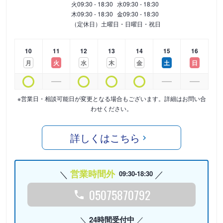
火
09:30 - 18:30
水
09:30 - 18:30
木
09:30 - 18:30
金
09:30 - 18:30
（定休日）土曜日・日曜日・祝日
10
11
12
13
14
15
16
月
火
水
木
金
土
日
※営業日・相談可能日が変更となる場合もございます。詳細はお問い合
わせください。
詳しくはこちら
営業時間外
09:30-18:30
05075870792
24時間受付中