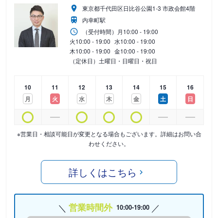
東京都千代田区日比谷公園1-3 市政会館4階
内幸町駅
（受付時間）
月
10:00 - 19:00
火
10:00 - 19:00
水
10:00 - 19:00
木
10:00 - 19:00
金
10:00 - 19:00
（定休日）土曜日・日曜日・祝日
10
11
12
13
14
15
16
月
火
水
木
金
土
日
※営業日・相談可能日が変更となる場合もございます。詳細はお問い合
わせください。
詳しくはこちら
営業時間外
10:00-19:00