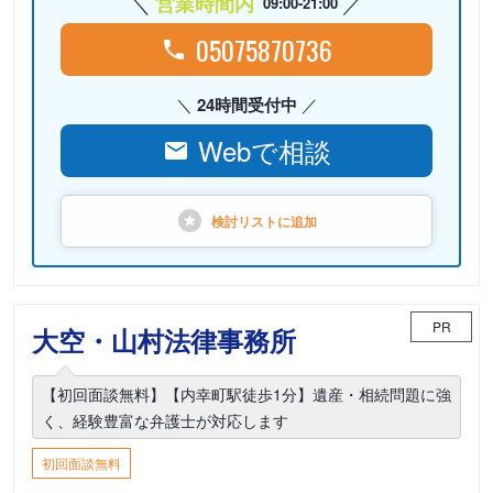
営業時間内
09:00-21:00
05075870736
24時間受付中
Webで相談
検討リストに
追加
PR
大空・山村法律事務所
【初回面談無料】【内幸町駅徒歩1分】遺産・相続問題に強
く、経験豊富な弁護士が対応します
初回面談無料