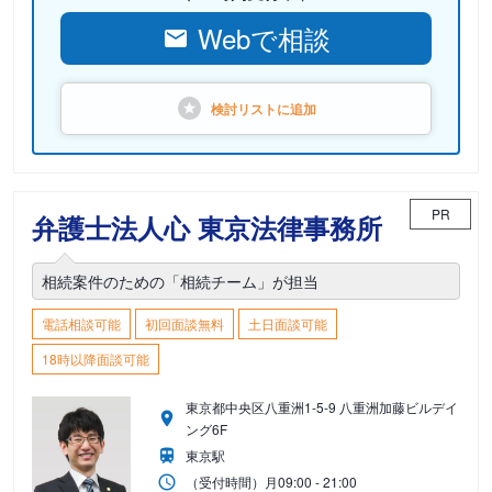
Webで相談
検討リストに
追加
PR
弁護士法人心 東京法律事務所
相続案件のための「相続チーム」が担当
電話相談可能
初回面談無料
土日面談可能
18時以降面談可能
東京都中央区八重洲1-5-9 八重洲加藤ビルデイ
ング6F
東京駅
（受付時間）
月
09:00 - 21:00