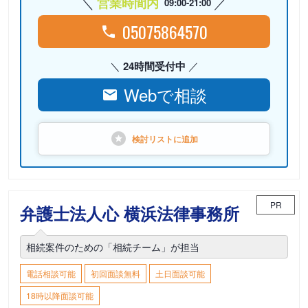
営業時間内
09:00-21:00
05075864570
24時間受付中
Webで相談
検討リストに
追加
PR
弁護士法人心 横浜法律事務所
相続案件のための「相続チーム」が担当
電話相談可能
初回面談無料
土日面談可能
18時以降面談可能