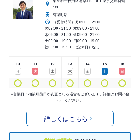
東京都千代田区有楽町2-10-1 東京交通会館
10F
有楽町駅
（受付時間）
月
09:00 - 21:00
火
09:00 - 21:00
水
09:00 - 21:00
木
09:00 - 21:00
金
09:00 - 21:00
土
09:00 - 19:00
日
09:00 - 19:00
祝
09:00 - 19:00
（定休日）なし
10
11
12
13
14
15
16
月
火
水
木
金
土
日
※営業日・相談可能日が変更となる場合もございます。詳細はお問い合
わせください。
詳しくはこちら