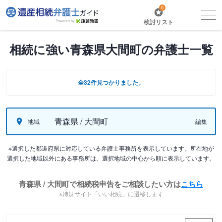
0
検討リスト
相続に強い青森県大間町の弁護士一覧
全32件見つかりました。
青森県 / 大間町
地域
編集
※選択した都道府県に対応している弁護士事務所を表示しています。所在地が
選択した地域以外にある事務所は、選択地域の中心から順に表示しています。
青森県 / 大間町で相続税申告をご相談したい方は
こちら
※姉妹サイト「いい相続」に遷移します