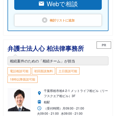
Webで相談
検討リストに
追加
PR
弁護士法人心 柏法律事務所
相続案件のための「相続チーム」が担当
電話相談可能
初回面談無料
土日面談可能
18時以降面談可能
千葉県柏市柏4-2-1 メットライフ柏ビル（リー
フスクエア柏ビル）3F
柏駅
（受付時間）
月
09:00 - 21:00
火
09:00 - 21:00
水
09:00 - 21:00