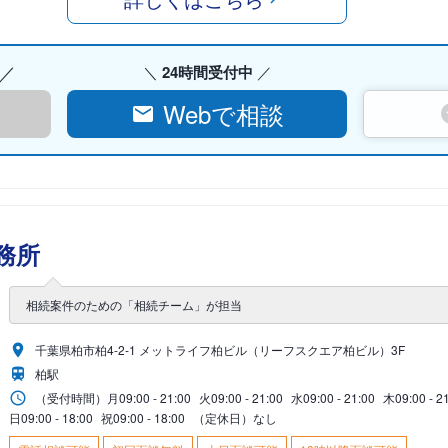
24時間受付中
Webで相談
務所
相続案件のための「相続チーム」が担当
千葉県柏市柏4-2-1 メットライフ柏ビル（リーフスクエア柏ビル）3F
柏駅
（受付時間）
月
09:00 - 21:00
火
09:00 - 21:00
水
09:00 - 21:00
木
09:00 - 2
日
09:00 - 18:00
祝
09:00 - 18:00
（定休日）なし