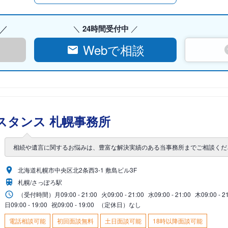
24時間受付中
Webで相談
スタンス 札幌事務所
相続や遺言に関するお悩みは、豊富な解決実績のある当事務所までご相談くだ
北海道札幌市中央区北2条西3-1 敷島ビル3F
札幌/さっぽろ駅
（受付時間）
月
09:00 - 21:00
火
09:00 - 21:00
水
09:00 - 21:00
木
09:00 - 2
日
09:00 - 19:00
祝
09:00 - 19:00
（定休日）なし
電話相談可能
初回面談無料
土日面談可能
18時以降面談可能