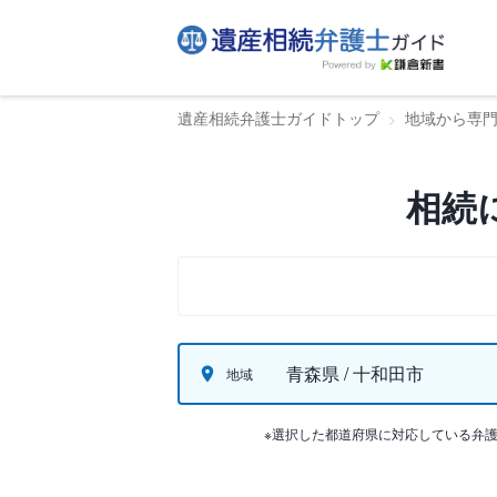
遺産相続弁護士ガイドトップ
地域から専
相続
青森県 / 十和田市
地域
※選択した都道府県に対応している弁