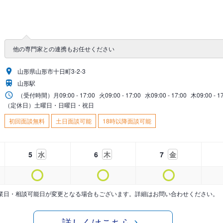
他の専門家との連携もお任せください
山形県山形市十日町3-2-3
山形駅
（受付時間）
月
09:00 - 17:00
火
09:00 - 17:00
水
09:00 - 17:00
木
09:00 - 1
（定休日）土曜日・日曜日・祝日
初回面談無料
土日面談可能
18時以降面談可能
5
水
6
木
7
金
業日・相談可能日が変更となる場合もございます。詳細はお問い合わせください。
詳しくはこちら