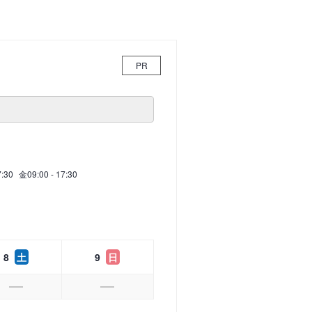
PR
7:30
金
09:00 - 17:30
8
土
9
日