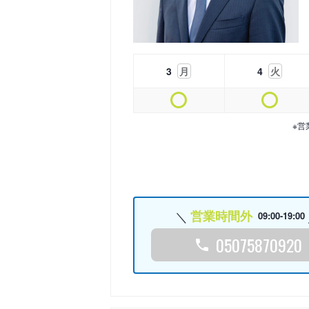
3
月
4
火
※営
営業時間外
09:00-19:00
05075870920