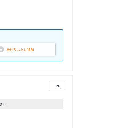
検討リストに
追加
PR
さい。