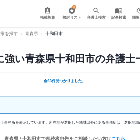
0
掲載募集
検討リスト
弁護士検索
記事検索
閲覧
門家を探す
青森県
十和田市
に強い青森県十和田市の弁護士
全33件見つかりました。
護士事務所を表示しています。所在地が選択した地域以外にある事務所は、選択地域
青森県 / 十和田市で相続税申告をご相談したい方は
こちら