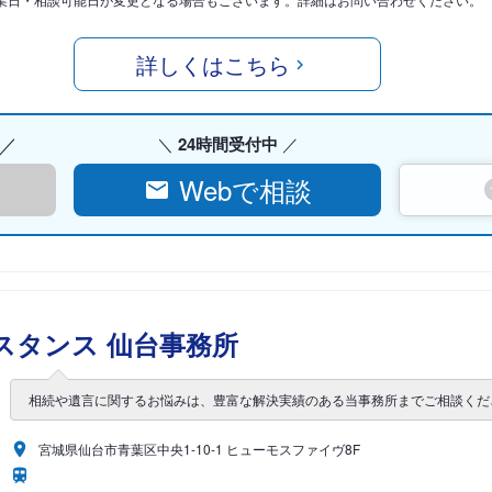
詳しくはこちら
24時間受付中
Webで相談
スタンス 仙台事務所
相続や遺言に関するお悩みは、豊富な解決実績のある当事務所までご相談くだ
宮城県仙台市青葉区中央1-10-1 ヒューモスファイヴ8F