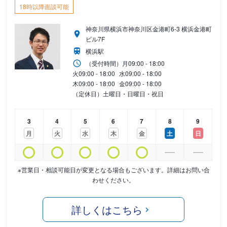
18時以降面談可能
神奈川県横浜市神奈川区金港町6-3 横浜金港町
ビル7F
横浜駅
（受付時間）
月
09:00 - 18:00
火
09:00 - 18:00
水
09:00 - 18:00
木
09:00 - 18:00
金
09:00 - 18:00
（定休日）土曜日・日曜日・祝日
3
4
5
6
7
8
9
月
火
水
木
金
土
日
※営業日・相談可能日が変更となる場合もございます。詳細はお問い合
わせください。
詳しくはこちら