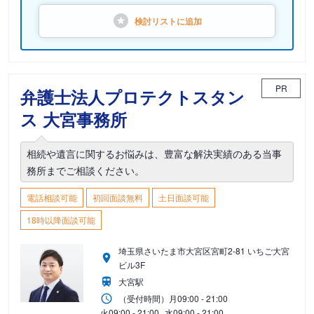
検討リストに
追加
PR
弁護士法人プロテクトスタン
ス 大宮事務所
相続や遺言に関するお悩みは、豊富な解決実績のある当事
務所までご相談ください。
電話相談可能
初回面談無料
土日面談可能
18時以降面談可能
埼玉県さいたま市大宮区宮町2-81 いちご大宮
ビル3F
大宮駅
（受付時間）
月
09:00 - 21:00
火
09:00 - 21:00
水
09:00 - 21:00