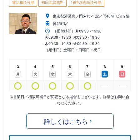
電話相談可能
初回面談無料
18時以降面談可能
東京都港区虎ノ門5-13-1 虎ノ門40MTビル2階
神谷町駅
（受付時間）
月
09:30 - 19:30
火
09:30 - 19:30
水
09:30 - 19:30
木
09:30 - 19:30
金
09:30 - 19:30
（定休日）土曜日・日曜日・祝日
3
4
5
6
7
8
9
月
火
水
木
金
土
日
※営業日・相談可能日が変更となる場合もございます。詳細はお問い合
わせください。
詳しくはこちら