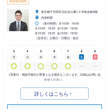
初回面談無料
東京都千代田区日比谷公園1-3 市政会館4階
内幸町駅
（受付時間）
月
10:00 - 19:00
火
10:00 - 19:00
水
10:00 - 19:00
木
10:00 - 19:00
金
10:00 - 19:00
（定休日）土曜日・日曜日・祝日
3
4
5
6
7
8
9
月
火
水
木
金
土
日
※営業日・相談可能日が変更となる場合もございます。詳細はお問い合
わせください。
詳しくはこちら