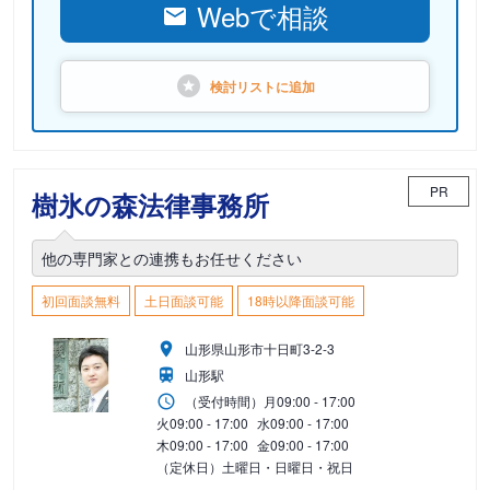
Webで相談
検討リストに
追加
PR
樹氷の森法律事務所
他の専門家との連携もお任せください
初回面談無料
土日面談可能
18時以降面談可能
山形県山形市十日町3-2-3
山形駅
（受付時間）
月
09:00 - 17:00
火
09:00 - 17:00
水
09:00 - 17:00
木
09:00 - 17:00
金
09:00 - 17:00
（定休日）土曜日・日曜日・祝日