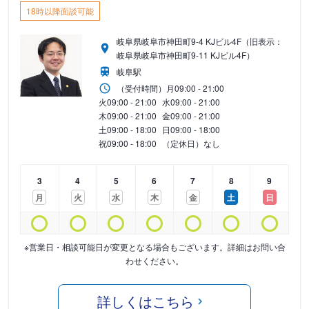
18時以降面談可能
岐阜県岐阜市神田町9-4 KJビル4F（旧表示：
岐阜県岐阜市神田町9-11 KJビル4F）
岐阜駅
（受付時間）
月
09:00 - 21:00
火
09:00 - 21:00
水
09:00 - 21:00
木
09:00 - 21:00
金
09:00 - 21:00
土
09:00 - 18:00
日
09:00 - 18:00
祝
09:00 - 18:00
（定休日）なし
3
4
5
6
7
8
9
月
火
水
木
金
土
日
※営業日・相談可能日が変更となる場合もございます。詳細はお問い合
わせください。
詳しくはこちら