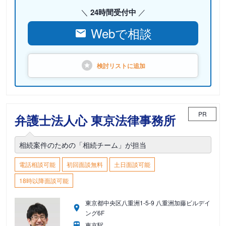
24時間受付中
Webで相談
検討リストに
追加
PR
弁護士法人心 東京法律事務所
相続案件のための「相続チーム」が担当
電話相談可能
初回面談無料
土日面談可能
18時以降面談可能
東京都中央区八重洲1-5-9 八重洲加藤ビルデイ
ング6F
東京駅