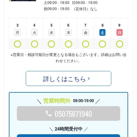
土
09:00 - 19:00
日
09:00 - 19:00
祝
09:00 - 19:00
（定休日）なし
3
4
5
6
7
8
9
月
火
水
木
金
土
日
※営業日・相談可能日が変更となる場合もございます。詳細はお問い合
わせください。
詳しくはこちら
営業時間外
09:00-19:00
05075871940
24時間受付中