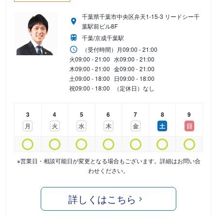
千葉県千葉市中央区弁天1-15-3 リードシー千
葉駅前ビル8F
千葉/京成千葉駅
（受付時間）
月
09:00 - 21:00
火
09:00 - 21:00
水
09:00 - 21:00
木
09:00 - 21:00
金
09:00 - 21:00
土
09:00 - 18:00
日
09:00 - 18:00
祝
09:00 - 18:00
（定休日）なし
3
4
5
6
7
8
9
月
火
水
木
金
土
日
※営業日・相談可能日が変更となる場合もございます。詳細はお問い合
わせください。
詳しくはこちら