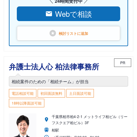
24時間受付中
Webで相談
検討リストに
追加
PR
弁護士法人心 柏法律事務所
相続案件のための「相続チーム」が担当
電話相談可能
初回面談無料
土日面談可能
18時以降面談可能
千葉県柏市柏4-2-1 メットライフ柏ビル（リー
フスクエア柏ビル）3F
柏駅