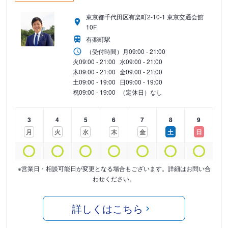
東京都千代田区有楽町2-10-1 東京交通会館
10F
有楽町駅
（受付時間）
月
09:00 - 21:00
火
09:00 - 21:00
水
09:00 - 21:00
木
09:00 - 21:00
金
09:00 - 21:00
土
09:00 - 19:00
日
09:00 - 19:00
祝
09:00 - 19:00
（定休日）なし
3
4
5
6
7
8
9
月
火
水
木
金
土
日
※営業日・相談可能日が変更となる場合もございます。詳細はお問い合
わせください。
詳しくはこちら