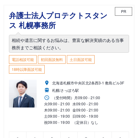
PR
弁護士法人プロテクトスタン
ス 札幌事務所
相続や遺言に関するお悩みは、豊富な解決実績のある当事
務所までご相談ください。
電話相談可能
初回面談無料
土日面談可能
18時以降面談可能
北海道札幌市中央区北2条西3-1 敷島ビル3F
札幌/さっぽろ駅
（受付時間）
月
09:00 - 21:00
火
09:00 - 21:00
水
09:00 - 21:00
木
09:00 - 21:00
金
09:00 - 21:00
土
09:00 - 19:00
日
09:00 - 19:00
祝
09:00 - 19:00
（定休日）なし