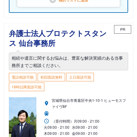
検討リストに
追加
PR
弁護士法人プロテクトスタン
ス 仙台事務所
相続や遺言に関するお悩みは、豊富な解決実績のある当事
務所までご相談ください。
電話相談可能
初回面談無料
土日面談可能
18時以降面談可能
宮城県仙台市青葉区中央1-10-1 ヒューモスフ
ァイヴ8F
（受付時間）
月
09:00 - 21:00
火
09:00 - 21:00
水
09:00 - 21:00
木
09:00 - 21:00
金
09:00 - 21:00