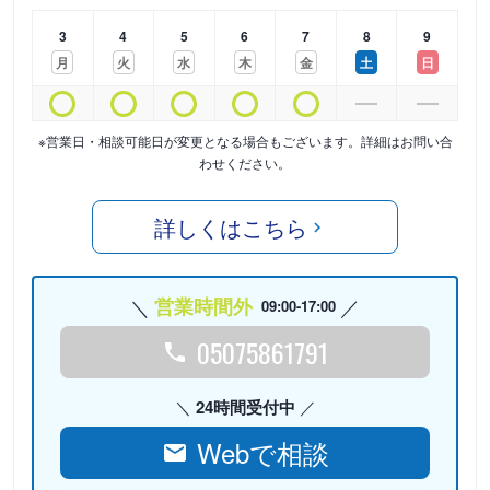
3
4
5
6
7
8
9
月
火
水
木
金
土
日
※営業日・相談可能日が変更となる場合もございます。詳細はお問い合
わせください。
詳しくはこちら
営業時間外
09:00-17:00
05075861791
24時間受付中
Webで相談