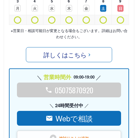
3
4
5
6
7
8
9
月
火
水
木
金
土
日
※営業日・相談可能日が変更となる場合もございます。詳細はお問い合
わせください。
詳しくはこちら
営業時間外
09:00-19:00
05075870920
24時間受付中
Webで相談