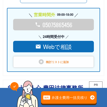
営業時間外
09:00-18:00
05075865456
24時間受付中
Webで相談
検討リストに
追加
PR
弁護士法人心 豊田法律事務所
相続案件のための「相続チーム」が担当