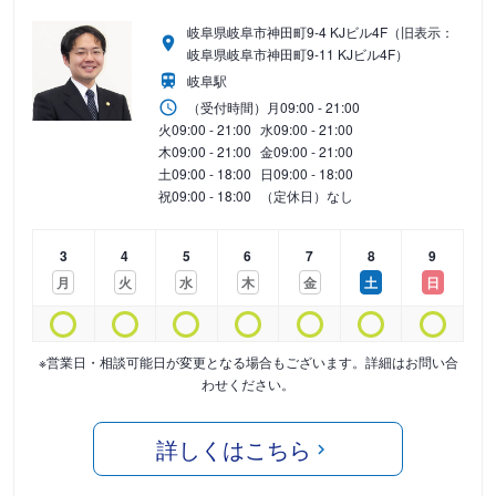
岐阜県岐阜市神田町9-4 KJビル4F（旧表示：
岐阜県岐阜市神田町9-11 KJビル4F）
岐阜駅
（受付時間）
月
09:00 - 21:00
火
09:00 - 21:00
水
09:00 - 21:00
木
09:00 - 21:00
金
09:00 - 21:00
土
09:00 - 18:00
日
09:00 - 18:00
祝
09:00 - 18:00
（定休日）なし
3
4
5
6
7
8
9
月
火
水
木
金
土
日
※営業日・相談可能日が変更となる場合もございます。詳細はお問い合
わせください。
詳しくはこちら