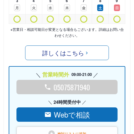
3
4
5
6
7
8
9
月
火
水
木
金
土
日
※営業日・相談可能日が変更となる場合もございます。詳細はお問い合
わせください。
詳しくはこちら
営業時間外
09:00-21:00
05075871940
24時間受付中
Webで相談
検討リストに
追加