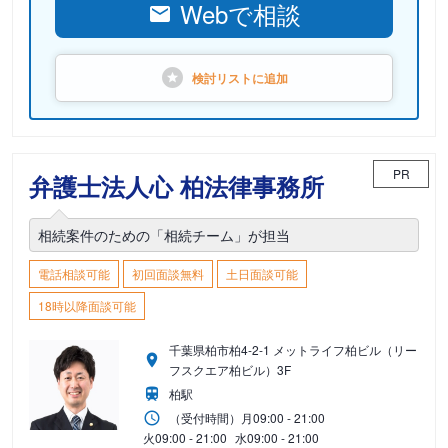
Webで相談
検討リストに
追加
PR
弁護士法人心 柏法律事務所
相続案件のための「相続チーム」が担当
電話相談可能
初回面談無料
土日面談可能
18時以降面談可能
千葉県柏市柏4-2-1 メットライフ柏ビル（リー
フスクエア柏ビル）3F
柏駅
（受付時間）
月
09:00 - 21:00
火
09:00 - 21:00
水
09:00 - 21:00