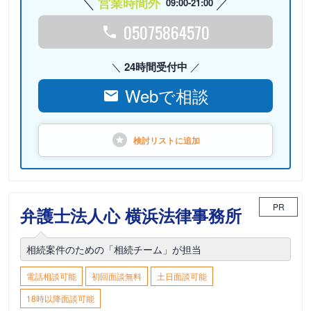
営業時間外
09:00-21:00
05075864570
24時間受付中
Webで相談
検討リストに
追加
PR
弁護士法人心 横浜法律事務所
相続案件のための「相続チーム」が担当
電話相談可能
初回面談無料
土日面談可能
18時以降面談可能