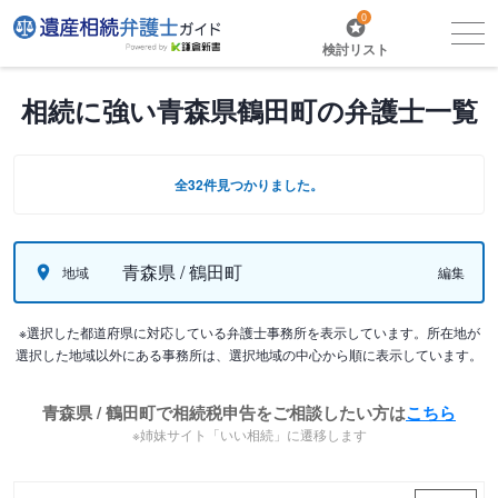
0
検討リスト
相続に強い青森県鶴田町の弁護士一覧
全32件見つかりました。
青森県 / 鶴田町
地域
編集
※選択した都道府県に対応している弁護士事務所を表示しています。所在地が
選択した地域以外にある事務所は、選択地域の中心から順に表示しています。
青森県 / 鶴田町で相続税申告をご相談したい方は
こちら
※姉妹サイト「いい相続」に遷移します