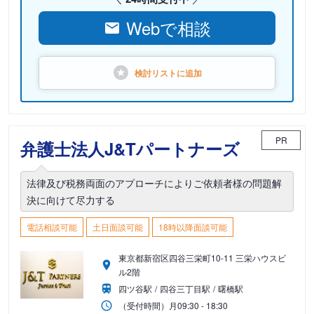
Webで相談
検討リストに
追加
PR
弁護士法人J&Tパートナーズ
法律及び税務両面のアプローチによりご依頼者様の問題解
決に向けて尽力する
電話相談可能
土日面談可能
18時以降面談可能
東京都新宿区四谷三栄町10-11 三栄ハウスビ
ル2階
四ツ谷駅
四谷三丁目駅
曙橋駅
（受付時間）
月
09:30 - 18:30