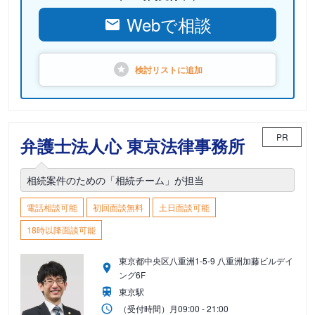
Webで相談
検討リストに
追加
PR
弁護士法人心 東京法律事務所
相続案件のための「相続チーム」が担当
電話相談可能
初回面談無料
土日面談可能
18時以降面談可能
東京都中央区八重洲1-5-9 八重洲加藤ビルデイ
ング6F
東京駅
（受付時間）
月
09:00 - 21:00