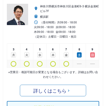
神奈川県横浜市神奈川区金港町6-3 横浜金港町
ビル7F
横浜駅
（受付時間）
月
09:00 - 18:00
火
09:00 - 18:00
水
09:00 - 18:00
木
09:00 - 18:00
金
09:00 - 18:00
（定休日）土曜日・日曜日・祝日
3
4
5
6
7
8
9
月
火
水
木
金
土
日
※営業日・相談可能日が変更となる場合もございます。詳細はお問い合
わせください。
詳しくはこちら