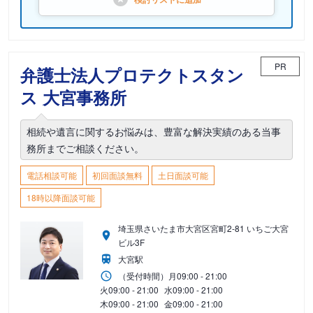
PR
弁護士法人プロテクトスタン
ス 大宮事務所
相続や遺言に関するお悩みは、豊富な解決実績のある当事
務所までご相談ください。
電話相談可能
初回面談無料
土日面談可能
18時以降面談可能
埼玉県さいたま市大宮区宮町2-81 いちご大宮
ビル3F
大宮駅
（受付時間）
月
09:00 - 21:00
火
09:00 - 21:00
水
09:00 - 21:00
木
09:00 - 21:00
金
09:00 - 21:00