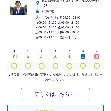
東京都千代田区有楽町2-10-1 東京交通会館
10F
有楽町駅
（受付時間）
月
09:00 - 21:00
火
09:00 - 21:00
水
09:00 - 21:00
木
09:00 - 21:00
金
09:00 - 21:00
土
09:00 - 19:00
日
09:00 - 19:00
祝
09:00 - 19:00
（定休日）なし
3
4
5
6
7
8
9
月
火
水
木
金
土
日
※営業日・相談可能日が変更となる場合もございます。詳細はお問い合
わせください。
詳しくはこちら