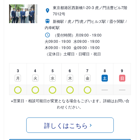
東京都港区西新橋1-20-3 虎ノ門法曹ビル7階
7012号
新橋駅
虎ノ門/虎ノ門ヒルズ駅
霞ケ関駅
内幸町駅
（受付時間）
月
09:00 - 19:00
火
09:00 - 19:00
水
09:00 - 19:00
木
09:00 - 19:00
金
09:00 - 19:00
（定休日）土曜日・日曜日・祝日
3
4
5
6
7
8
9
月
火
水
木
金
土
日
※営業日・相談可能日が変更となる場合もございます。詳細はお問い合
わせください。
詳しくはこちら