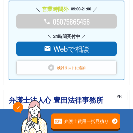
営業時間外
09:00-21:00
05075865456
24時間受付中
Webで相談
検討リストに
追加
PR
弁護士法人心 豊田法律事務所
相続案件のための「相続チーム」が担当
電話相談可能
初回面談無料
土日面談可能