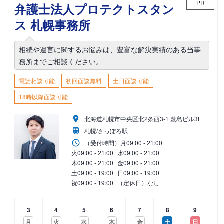
PR
弁護士法人プロテクトスタン
ス 札幌事務所
相続や遺言に関するお悩みは、豊富な解決実績のある当事
務所までご相談ください。
電話相談可能
初回面談無料
土日面談可能
18時以降面談可能
北海道札幌市中央区北2条西3-1 敷島ビル3F
札幌/さっぽろ駅
（受付時間）
月
09:00 - 21:00
火
09:00 - 21:00
水
09:00 - 21:00
木
09:00 - 21:00
金
09:00 - 21:00
土
09:00 - 19:00
日
09:00 - 19:00
祝
09:00 - 19:00
（定休日）なし
3
4
5
6
7
8
9
月
火
水
木
金
土
日