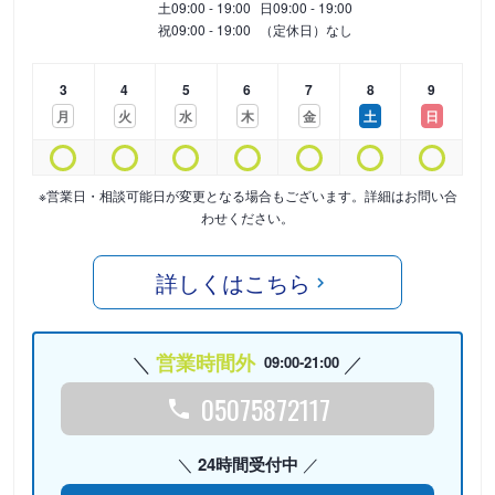
土
09:00 - 19:00
日
09:00 - 19:00
祝
09:00 - 19:00
（定休日）なし
3
4
5
6
7
8
9
月
火
水
木
金
土
日
※営業日・相談可能日が変更となる場合もございます。詳細はお問い合
わせください。
詳しくはこちら
営業時間外
09:00-21:00
05075872117
24時間受付中