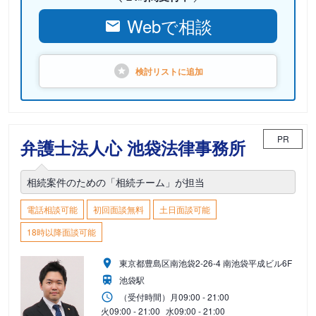
Webで相談
検討リストに
追加
PR
弁護士法人心 池袋法律事務所
相続案件のための「相続チーム」が担当
電話相談可能
初回面談無料
土日面談可能
18時以降面談可能
東京都豊島区南池袋2-26-4 南池袋平成ビル6F
池袋駅
（受付時間）
月
09:00 - 21:00
火
09:00 - 21:00
水
09:00 - 21:00