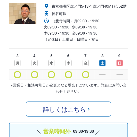
東京都港区虎ノ門5-13-1 虎ノ門40MTビル2階
神谷町駅
（受付時間）
月
09:30 - 19:30
火
09:30 - 19:30
水
09:30 - 19:30
木
09:30 - 19:30
金
09:30 - 19:30
（定休日）土曜日・日曜日・祝日
3
4
5
6
7
8
9
月
火
水
木
金
土
日
※営業日・相談可能日が変更となる場合もございます。詳細はお問い合
わせください。
詳しくはこちら
営業時間外
09:30-19:30