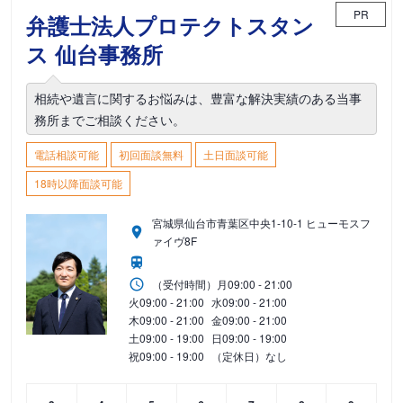
PR
弁護士法人プロテクトスタン
ス 仙台事務所
相続や遺言に関するお悩みは、豊富な解決実績のある当事
務所までご相談ください。
電話相談可能
初回面談無料
土日面談可能
18時以降面談可能
宮城県仙台市青葉区中央1-10-1 ヒューモスフ
ァイヴ8F
（受付時間）
月
09:00 - 21:00
火
09:00 - 21:00
水
09:00 - 21:00
木
09:00 - 21:00
金
09:00 - 21:00
土
09:00 - 19:00
日
09:00 - 19:00
祝
09:00 - 19:00
（定休日）なし