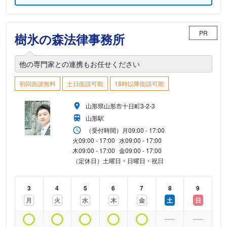
PR
樹氷の森法律事務所
他の専門家との連携もお任せください
初回面談無料
土日面談可能
18時以降面談可能
山形県山形市十日町3-2-3
山形駅
（受付時間）
月
09:00 - 17:00
火
09:00 - 17:00
水
09:00 - 17:00
木
09:00 - 17:00
金
09:00 - 17:00
（定休日）土曜日・日曜日・祝日
3
4
5
6
7
8
9
月
火
水
木
金
土
日