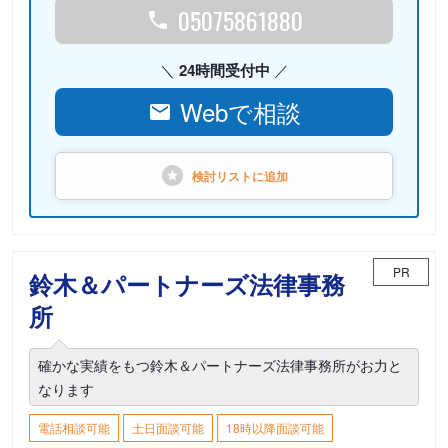
05075861880
24時間受付中
Webで相談
検討リストに
追加
PR
鈴木＆パートナーズ法律事務
所
確かな実績をもつ鈴木＆パートナーズ法律事務所がお力と
なります
電話相談可能
土日面談可能
18時以降面談可能