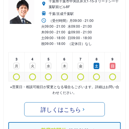
千葉県千葉市中央区弁天1-15-3 リードシー千
葉駅前ビル8F
千葉/京成千葉駅
（受付時間）
月
09:00 - 21:00
火
09:00 - 21:00
水
09:00 - 21:00
木
09:00 - 21:00
金
09:00 - 21:00
土
09:00 - 18:00
日
09:00 - 18:00
祝
09:00 - 18:00
（定休日）なし
3
4
5
6
7
8
9
月
火
水
木
金
土
日
※営業日・相談可能日が変更となる場合もございます。詳細はお問い合
わせください。
詳しくはこちら