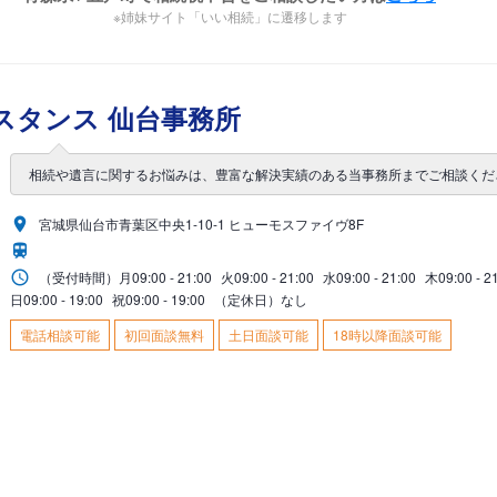
※姉妹サイト「いい相続」に遷移します
スタンス 仙台事務所
相続や遺言に関するお悩みは、豊富な解決実績のある当事務所までご相談くだ
宮城県仙台市青葉区中央1-10-1 ヒューモスファイヴ8F
（受付時間）
月
09:00 - 21:00
火
09:00 - 21:00
水
09:00 - 21:00
木
09:00 - 2
日
09:00 - 19:00
祝
09:00 - 19:00
（定休日）なし
電話相談可能
初回面談無料
土日面談可能
18時以降面談可能