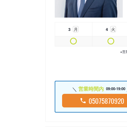
3
月
4
火
※営
営業時間内
09:00-19:00
05075870920