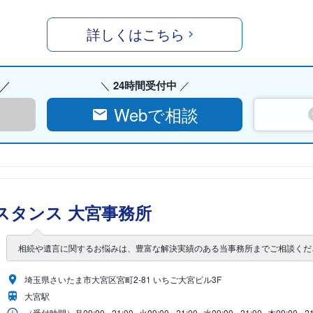
詳しくはこちら
24時間受付中
Webで相談
スタンス 大宮事務所
相続や遺言に関するお悩みは、豊富な解決実績のある当事務所までご相談くだ
埼玉県さいたま市大宮区宮町2-81 いちご大宮ビル3F
大宮駅
（受付時間）
月
09:00 - 21:00
火
09:00 - 21:00
水
09:00 - 21:00
木
09:00 - 2