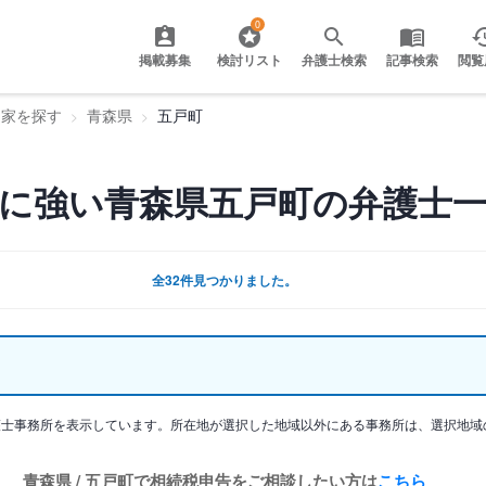
0
掲載募集
検討リスト
弁護士検索
記事検索
閲覧
門家を探す
青森県
五戸町
に強い青森県五戸町の弁護士
全32件見つかりました。
護士事務所を表示しています。所在地が選択した地域以外にある事務所は、選択地域
青森県 / 五戸町で相続税申告をご相談したい方は
こちら