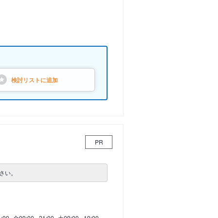
検討リストに
追加
PR
さい。
1:00
金
09:00 - 21:00
土
09:00 - 19:00