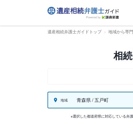
遺産相続弁護士ガイドトップ
地域から専
相続
青森県 / 五戸町
地域
※選択した都道府県に対応している弁