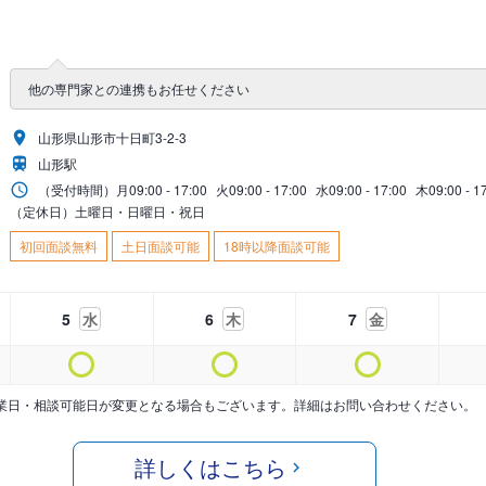
他の専門家との連携もお任せください
山形県山形市十日町3-2-3
山形駅
（受付時間）
月
09:00 - 17:00
火
09:00 - 17:00
水
09:00 - 17:00
木
09:00 - 1
（定休日）土曜日・日曜日・祝日
初回面談無料
土日面談可能
18時以降面談可能
5
水
6
木
7
金
業日・相談可能日が変更となる場合もございます。詳細はお問い合わせください。
詳しくはこちら