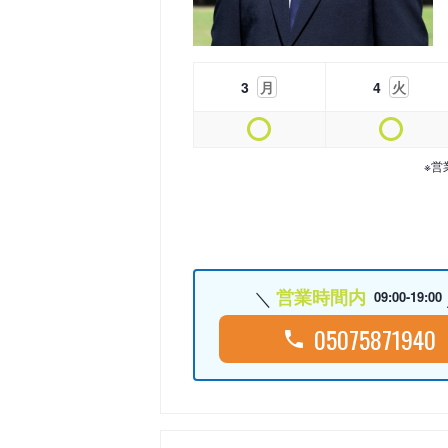
3
月
4
火
※営
営業時間内
09:00-19:00
05075871940