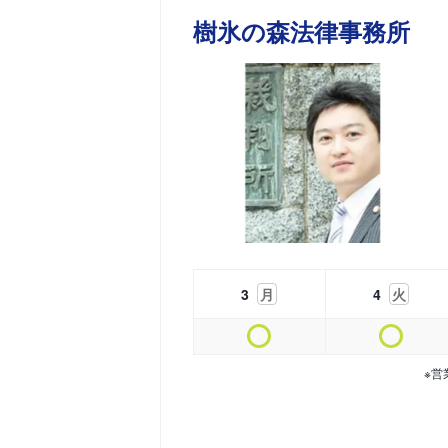
樹氷の森法律事務所
3
月
4
火
※営