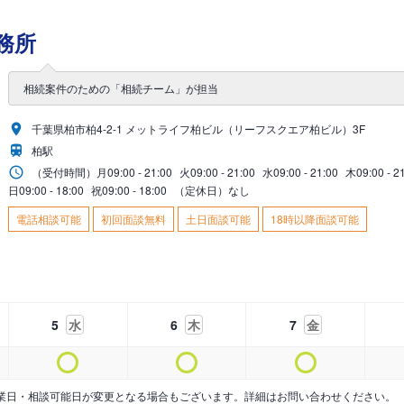
務所
相続案件のための「相続チーム」が担当
千葉県柏市柏4-2-1 メットライフ柏ビル（リーフスクエア柏ビル）3F
柏駅
（受付時間）
月
09:00 - 21:00
火
09:00 - 21:00
水
09:00 - 21:00
木
09:00 - 2
日
09:00 - 18:00
祝
09:00 - 18:00
（定休日）なし
電話相談可能
初回面談無料
土日面談可能
18時以降面談可能
5
水
6
木
7
金
業日・相談可能日が変更となる場合もございます。詳細はお問い合わせください。