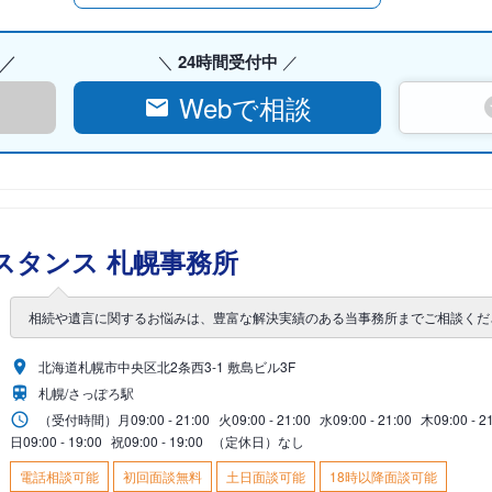
24時間受付中
Webで相談
スタンス 札幌事務所
相続や遺言に関するお悩みは、豊富な解決実績のある当事務所までご相談くだ
北海道札幌市中央区北2条西3-1 敷島ビル3F
札幌/さっぽろ駅
（受付時間）
月
09:00 - 21:00
火
09:00 - 21:00
水
09:00 - 21:00
木
09:00 - 2
日
09:00 - 19:00
祝
09:00 - 19:00
（定休日）なし
電話相談可能
初回面談無料
土日面談可能
18時以降面談可能