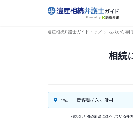
遺産相続弁護士ガイドトップ
地域から専
相続
青森県 / 六ヶ所村
地域
※選択した都道府県に対応している弁