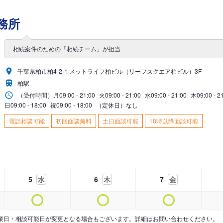
務所
相続案件のための「相続チーム」が担当
千葉県柏市柏4-2-1 メットライフ柏ビル（リーフスクエア柏ビル）3F
柏駅
（受付時間）
月
09:00 - 21:00
火
09:00 - 21:00
水
09:00 - 21:00
木
09:00 - 2
日
09:00 - 18:00
祝
09:00 - 18:00
（定休日）なし
電話相談可能
初回面談無料
土日面談可能
18時以降面談可能
5
水
6
木
7
金
業日・相談可能日が変更となる場合もございます。詳細はお問い合わせください。