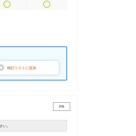
検討リストに
追加
PR
さい。