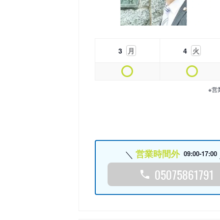
3
月
4
火
※営
営業時間外
09:00-17:00
05075861791