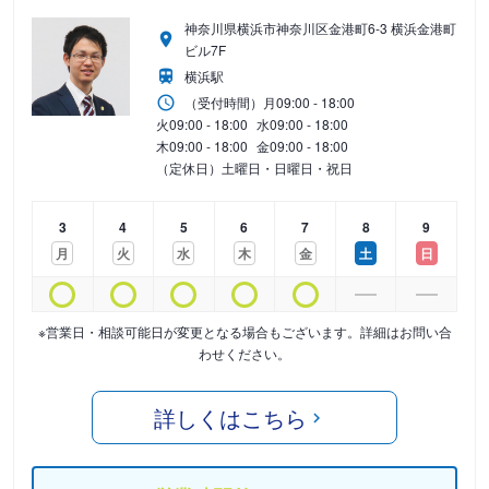
神奈川県横浜市神奈川区金港町6-3 横浜金港町
ビル7F
横浜駅
（受付時間）
月
09:00 - 18:00
火
09:00 - 18:00
水
09:00 - 18:00
木
09:00 - 18:00
金
09:00 - 18:00
（定休日）土曜日・日曜日・祝日
3
4
5
6
7
8
9
月
火
水
木
金
土
日
※営業日・相談可能日が変更となる場合もございます。詳細はお問い合
わせください。
詳しくはこちら