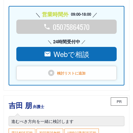
営業時間外
09:00-18:00
05075864570
24時間受付中
Webで相談
検討リストに
追加
PR
吉田 朋
弁護士
進むべき方向を一緒に検討します
電話相談可能
初回面談無料
18時以降面談可能