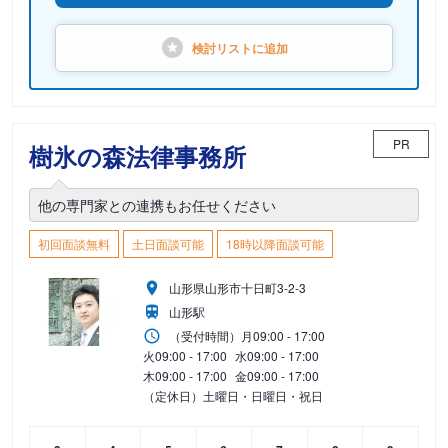
検討リストに
追加
PR
樹氷の森法律事務所
他の専門家との連携もお任せください
初回面談無料
土日面談可能
18時以降面談可能
山形県山形市十日町3-2-3
山形駅
（受付時間）
月
09:00 - 17:00
火
09:00 - 17:00
水
09:00 - 17:00
木
09:00 - 17:00
金
09:00 - 17:00
（定休日）土曜日・日曜日・祝日