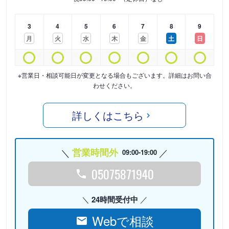
3
4
5
6
7
8
9
月
火
水
木
金
土
日
※営業日・相談可能日が変更となる場合もございます。詳細はお問い合
わせください。
詳しくはこちら
営業時間外
09:00-19:00
05075871940
24時間受付中
Webで相談