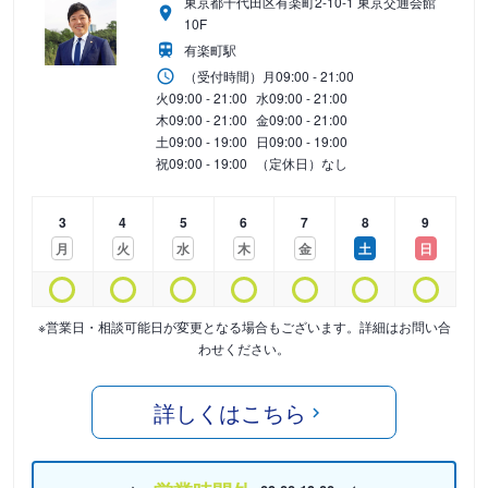
東京都千代田区有楽町2-10-1 東京交通会館
10F
有楽町駅
（受付時間）
月
09:00 - 21:00
火
09:00 - 21:00
水
09:00 - 21:00
木
09:00 - 21:00
金
09:00 - 21:00
土
09:00 - 19:00
日
09:00 - 19:00
祝
09:00 - 19:00
（定休日）なし
3
4
5
6
7
8
9
月
火
水
木
金
土
日
※営業日・相談可能日が変更となる場合もございます。詳細はお問い合
わせください。
詳しくはこちら