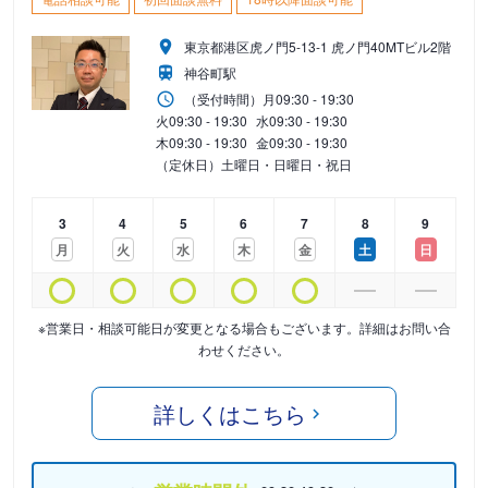
東京都港区虎ノ門5-13-1 虎ノ門40MTビル2階
神谷町駅
（受付時間）
月
09:30 - 19:30
火
09:30 - 19:30
水
09:30 - 19:30
木
09:30 - 19:30
金
09:30 - 19:30
（定休日）土曜日・日曜日・祝日
3
4
5
6
7
8
9
月
火
水
木
金
土
日
※営業日・相談可能日が変更となる場合もございます。詳細はお問い合
わせください。
詳しくはこちら