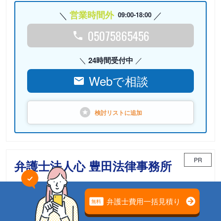
営業時間外
09:00-18:00
05075865456
24時間受付中
Webで相談
検討リストに
追加
PR
弁護士法人心 豊田法律事務所
相続案件のための「相続チーム」が担当
電話相談可能
初回面談無料
土日面談可能