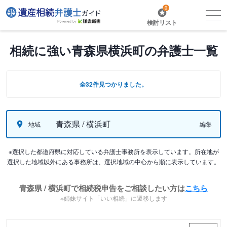
0
検討リスト
相続に強い青森県横浜町の弁護士一覧
全32件見つかりました。
青森県 / 横浜町
地域
編集
※選択した都道府県に対応している弁護士事務所を表示しています。所在地が
選択した地域以外にある事務所は、選択地域の中心から順に表示しています。
青森県 / 横浜町で相続税申告をご相談したい方は
こちら
※姉妹サイト「いい相続」に遷移します