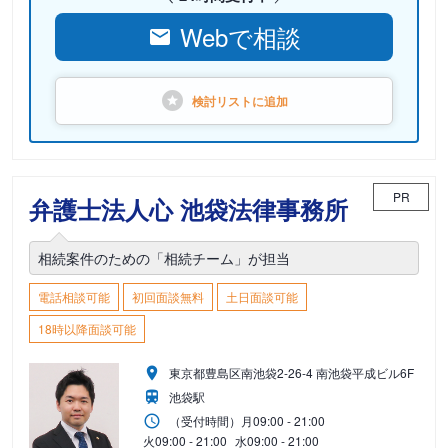
Webで相談
検討リストに
追加
PR
弁護士法人心 池袋法律事務所
相続案件のための「相続チーム」が担当
電話相談可能
初回面談無料
土日面談可能
18時以降面談可能
東京都豊島区南池袋2-26-4 南池袋平成ビル6F
池袋駅
（受付時間）
月
09:00 - 21:00
火
09:00 - 21:00
水
09:00 - 21:00