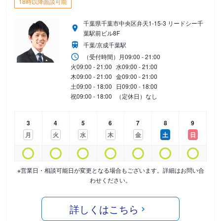
18時以降面談可能
千葉県千葉市中央区弁天1-15-3 リードシー千
葉駅前ビル8F
千葉/京成千葉駅
（受付時間）
月
09:00 - 21:00
火
09:00 - 21:00
水
09:00 - 21:00
木
09:00 - 21:00
金
09:00 - 21:00
土
09:00 - 18:00
日
09:00 - 18:00
祝
09:00 - 18:00
（定休日）なし
3
4
5
6
7
8
9
月
火
水
木
金
土
日
※営業日・相談可能日が変更となる場合もございます。詳細はお問い合
わせください。
詳しくはこちら