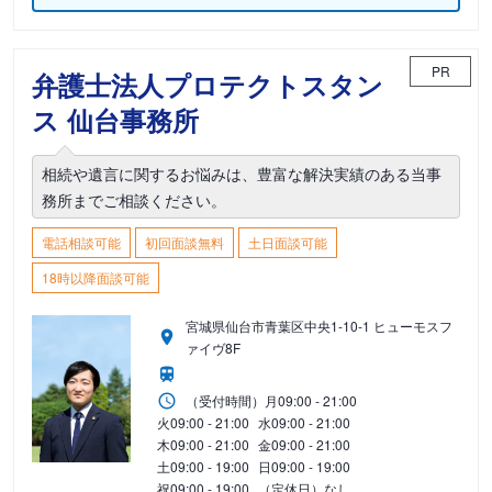
PR
弁護士法人プロテクトスタン
ス 仙台事務所
相続や遺言に関するお悩みは、豊富な解決実績のある当事
務所までご相談ください。
電話相談可能
初回面談無料
土日面談可能
18時以降面談可能
宮城県仙台市青葉区中央1-10-1 ヒューモスフ
ァイヴ8F
（受付時間）
月
09:00 - 21:00
火
09:00 - 21:00
水
09:00 - 21:00
木
09:00 - 21:00
金
09:00 - 21:00
土
09:00 - 19:00
日
09:00 - 19:00
祝
09:00 - 19:00
（定休日）なし