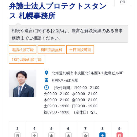
PR
弁護士法人プロテクトスタン
ス 札幌事務所
相続や遺言に関するお悩みは、豊富な解決実績のある当事
務所までご相談ください。
電話相談可能
初回面談無料
土日面談可能
18時以降面談可能
北海道札幌市中央区北2条西3-1 敷島ビル3F
札幌/さっぽろ駅
（受付時間）
月
09:00 - 21:00
火
09:00 - 21:00
水
09:00 - 21:00
木
09:00 - 21:00
金
09:00 - 21:00
土
09:00 - 19:00
日
09:00 - 19:00
祝
09:00 - 19:00
（定休日）なし
3
4
5
6
7
8
9
月
火
水
木
金
土
日