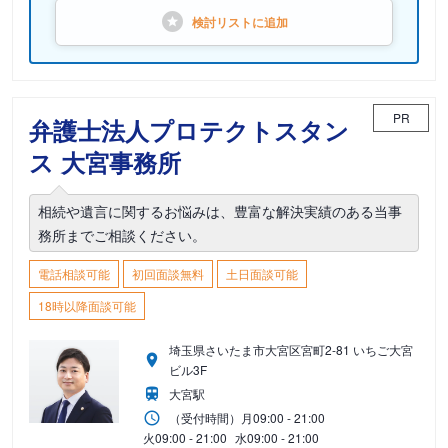
検討リストに
追加
PR
弁護士法人プロテクトスタン
ス 大宮事務所
相続や遺言に関するお悩みは、豊富な解決実績のある当事
務所までご相談ください。
電話相談可能
初回面談無料
土日面談可能
18時以降面談可能
埼玉県さいたま市大宮区宮町2-81 いちご大宮
ビル3F
大宮駅
（受付時間）
月
09:00 - 21:00
火
09:00 - 21:00
水
09:00 - 21:00