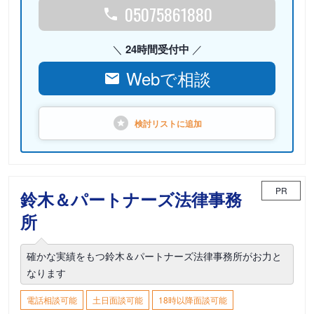
05075861880
24時間受付中
Webで相談
検討リストに
追加
PR
鈴木＆パートナーズ法律事務
所
確かな実績をもつ鈴木＆パートナーズ法律事務所がお力と
なります
電話相談可能
土日面談可能
18時以降面談可能