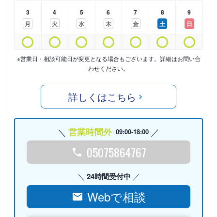
3
4
5
6
7
8
9
月
火
水
木
金
土
日
※営業日・相談可能日が変更となる場合もございます。詳細はお問い合
わせください。
詳しくはこちら
営業時間外
09:00-18:00
05075864767
24時間受付中
Webで相談