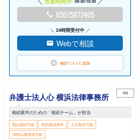
営業時間外
09:30-19:30
05075872405
24時間受付中
Webで相談
検討リストに
追加
PR
弁護士法人心 横浜法律事務所
相続案件のための「相続チーム」が担当
電話相談可能
初回面談無料
土日面談可能
18時以降面談可能