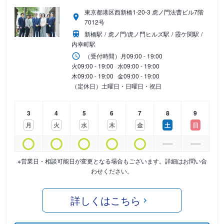
東京都港区西新橋1-20-3 虎ノ門法曹ビル7階
7012号
新橋駅
虎ノ門/虎ノ門ヒルズ駅
霞ケ関駅
内幸町駅
（受付時間）
月
09:00 - 19:00
火
09:00 - 19:00
水
09:00 - 19:00
木
09:00 - 19:00
金
09:00 - 19:00
（定休日）土曜日・日曜日・祝日
3
4
5
6
7
8
9
月
火
水
木
金
土
日
※営業日・相談可能日が変更となる場合もございます。詳細はお問い合
わせください。
詳しくはこちら