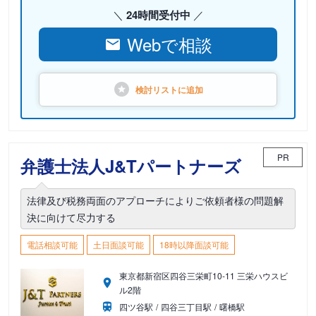
24時間受付中
Webで相談
検討リストに
追加
PR
弁護士法人J&Tパートナーズ
法律及び税務両面のアプローチによりご依頼者様の問題解
決に向けて尽力する
電話相談可能
土日面談可能
18時以降面談可能
東京都新宿区四谷三栄町10-11 三栄ハウスビ
ル2階
四ツ谷駅
四谷三丁目駅
曙橋駅