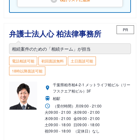
PR
弁護士法人心 柏法律事務所
相続案件のための「相続チーム」が担当
電話相談可能
初回面談無料
土日面談可能
18時以降面談可能
千葉県柏市柏4-2-1 メットライフ柏ビル（リー
フスクエア柏ビル）3F
柏駅
（受付時間）
月
09:00 - 21:00
火
09:00 - 21:00
水
09:00 - 21:00
木
09:00 - 21:00
金
09:00 - 21:00
土
09:00 - 18:00
日
09:00 - 18:00
祝
09:00 - 18:00
（定休日）なし