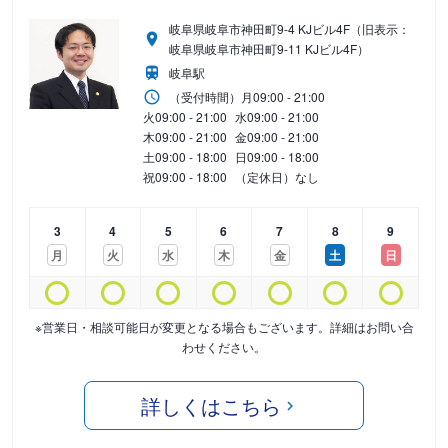
岐阜県岐阜市神田町9-4 KJビル4F（旧表示：
岐阜県岐阜市神田町9-11 KJビル4F）
岐阜駅
（受付時間）
月
09:00 - 21:00
火
09:00 - 21:00
水
09:00 - 21:00
木
09:00 - 21:00
金
09:00 - 21:00
土
09:00 - 18:00
日
09:00 - 18:00
祝
09:00 - 18:00
（定休日）なし
3
4
5
6
7
8
9
月
火
水
木
金
土
日
※営業日・相談可能日が変更となる場合もございます。詳細はお問い合
わせください。
詳しくはこちら