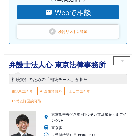
Webで相談
検討リストに
追加
PR
弁護士法人心 東京法律事務所
相続案件のための「相続チーム」が担当
電話相談可能
初回面談無料
土日面談可能
18時以降面談可能
東京都中央区八重洲1-5-9 八重洲加藤ビルデイ
ング6F
東京駅
（受付時間）
月
09:00 - 21:00