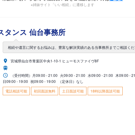
※姉妹サイト「いい相続」に遷移します
スタンス 仙台事務所
相続や遺言に関するお悩みは、豊富な解決実績のある当事務所までご相談くだ
宮城県仙台市青葉区中央1-10-1 ヒューモスファイヴ8F
（受付時間）
月
09:00 - 21:00
火
09:00 - 21:00
水
09:00 - 21:00
木
09:00 - 2
日
09:00 - 19:00
祝
09:00 - 19:00
（定休日）なし
電話相談可能
初回面談無料
土日面談可能
18時以降面談可能