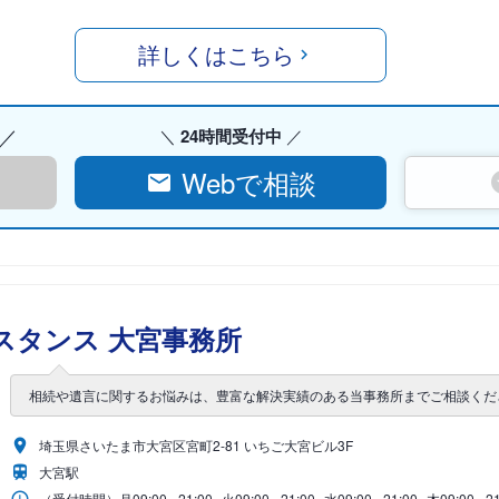
詳しくはこちら
24時間受付中
Webで相談
スタンス 大宮事務所
相続や遺言に関するお悩みは、豊富な解決実績のある当事務所までご相談くだ
埼玉県さいたま市大宮区宮町2-81 いちご大宮ビル3F
大宮駅
（受付時間）
月
09:00 - 21:00
火
09:00 - 21:00
水
09:00 - 21:00
木
09:00 - 2