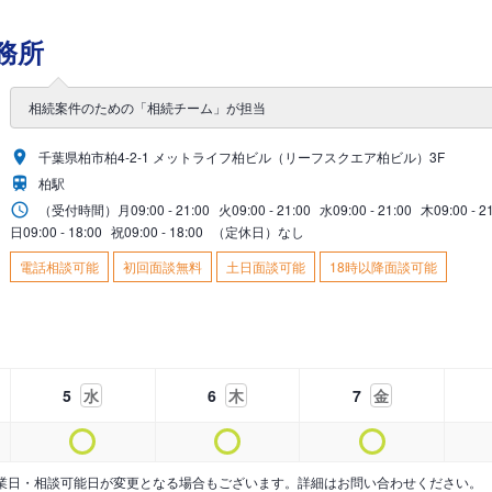
務所
相続案件のための「相続チーム」が担当
千葉県柏市柏4-2-1 メットライフ柏ビル（リーフスクエア柏ビル）3F
柏駅
（受付時間）
月
09:00 - 21:00
火
09:00 - 21:00
水
09:00 - 21:00
木
09:00 - 2
日
09:00 - 18:00
祝
09:00 - 18:00
（定休日）なし
電話相談可能
初回面談無料
土日面談可能
18時以降面談可能
5
水
6
木
7
金
業日・相談可能日が変更となる場合もございます。詳細はお問い合わせください。