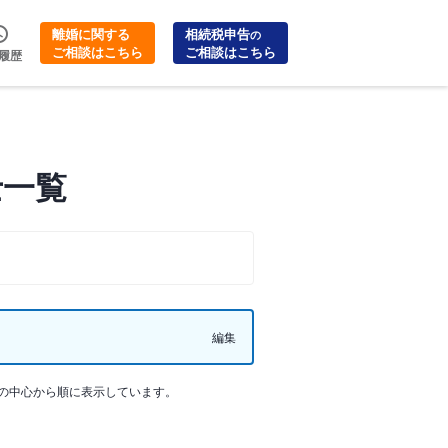
離婚に関する
相続税申告
の
ご相談はこちら
ご相談はこちら
履歴
士一覧
編集
の中心から順に表示しています。