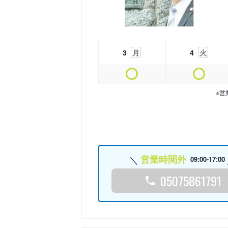
3
月
4
火
※営
営業時間外
09:00-17:00
05075861791