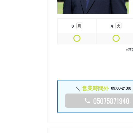
3
月
4
火
※営
営業時間外
09:00-21:00
05075871940