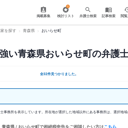
0
掲載募集
検討リスト
弁護士検索
記事検索
閲覧
門家を探す
青森県
おいらせ町
強い青森県おいらせ町の弁護
全32件見つかりました。
護士事務所を表示しています。所在地が選択した地域以外にある事務所は、選択地域
青森県 / おいらせ町で相続税申告をご相談したい方は
こちら