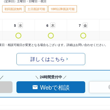
（定休日）土曜日・日曜日・祝日
初回面談無料
土日面談可能
18時以降面談可能
5
水
6
木
7
金
業日・相談可能日が変更となる場合もございます。詳細はお問い合わせください。
詳しくはこちら
24時間受付中
Webで相談