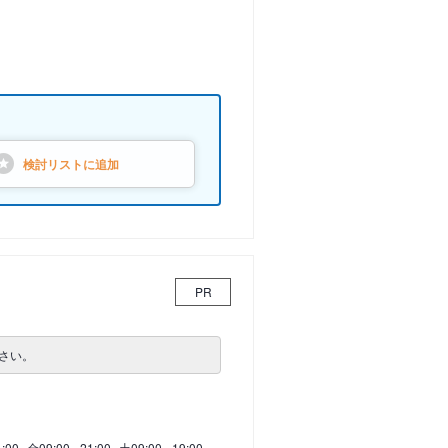
検討リストに
追加
PR
さい。
1:00
金
09:00 - 21:00
土
09:00 - 19:00