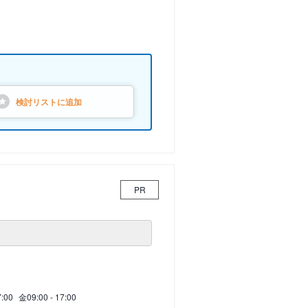
検討リストに
追加
PR
7:00
金
09:00 - 17:00