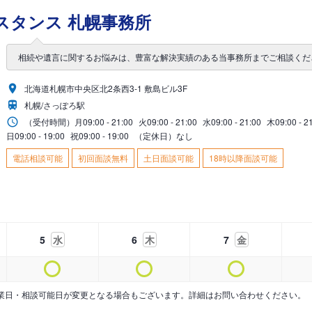
スタンス 札幌事務所
相続や遺言に関するお悩みは、豊富な解決実績のある当事務所までご相談くだ
北海道札幌市中央区北2条西3-1 敷島ビル3F
札幌/さっぽろ駅
（受付時間）
月
09:00 - 21:00
火
09:00 - 21:00
水
09:00 - 21:00
木
09:00 - 2
日
09:00 - 19:00
祝
09:00 - 19:00
（定休日）なし
電話相談可能
初回面談無料
土日面談可能
18時以降面談可能
5
水
6
木
7
金
業日・相談可能日が変更となる場合もございます。詳細はお問い合わせください。