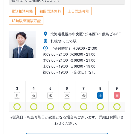
電話相談可能
初回面談無料
土日面談可能
18時以降面談可能
北海道札幌市中央区北2条西3-1 敷島ビル3F
札幌/さっぽろ駅
（受付時間）
月
09:00 - 21:00
火
09:00 - 21:00
水
09:00 - 21:00
木
09:00 - 21:00
金
09:00 - 21:00
土
09:00 - 19:00
日
09:00 - 19:00
祝
09:00 - 19:00
（定休日）なし
3
4
5
6
7
8
9
月
火
水
木
金
土
日
※営業日・相談可能日が変更となる場合もございます。詳細はお問い合
わせください。