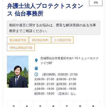
PR
弁護士法人プロテクトスタン
ス 仙台事務所
相続や遺言に関するお悩みは、豊富な解決実績のある当事
務所までご相談ください。
電話相談可能
初回面談無料
土日面談可能
18時以降面談可能
宮城県仙台市青葉区中央1-10-1 ヒューモスフ
ァイヴ8F
（受付時間）
月
09:00 - 21:00
火
09:00 - 21:00
水
09:00 - 21:00
木
09:00 - 21:00
金
09:00 - 21:00
土
09:00 - 19:00
日
09:00 - 19:00
祝
09:00 - 19:00
（定休日）なし
3
4
5
6
7
8
9