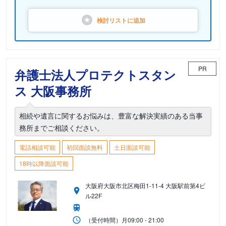
検討リストに
追加
PR
弁護士法人プロテクトスタン
ス 大阪事務所
相続や遺言に関するお悩みは、豊富な解決実績のある当事
務所までご相談ください。
電話相談可能
初回面談無料
土日面談可能
18時以降面談可能
大阪府大阪市北区梅田1-11-4 大阪駅前第4ビ
ル22F
（受付時間）
月
09:00 - 21:00