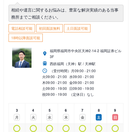
相続や遺言に関するお悩みは、豊富な解決実績のある当事
務所までご相談ください。
電話相談可能
初回面談無料
土日面談可能
18時以降面談可能
福岡県福岡市中央区天神2-14-2 福岡証券ビル
3F
西鉄福岡（天神）駅
天神駅
（受付時間）
月
09:00 - 21:00
火
09:00 - 21:00
水
09:00 - 21:00
木
09:00 - 21:00
金
09:00 - 21:00
土
09:00 - 19:00
日
09:00 - 19:00
祝
09:00 - 19:00
（定休日）なし
3
4
5
6
7
8
9
月
火
水
木
金
土
日