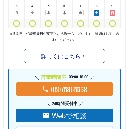
3
4
5
6
7
8
9
月
火
水
木
金
土
日
※営業日・相談可能日が変更となる場合もございます。詳細はお問い合
わせください。
詳しくはこちら
営業時間内
09:00-18:00
05075865568
24時間受付中
Webで相談