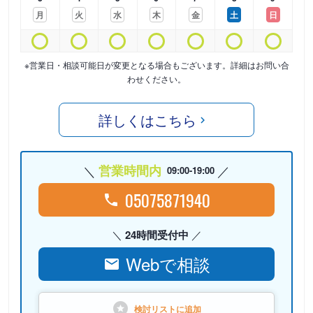
月
火
水
木
金
土
日
※営業日・相談可能日が変更となる場合もございます。詳細はお問い合
わせください。
詳しくはこちら
営業時間内
09:00-19:00
05075871940
24時間受付中
Webで相談
検討リストに
追加