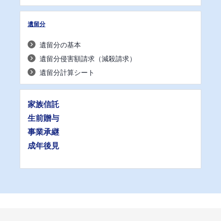
遺留分
遺留分の基本
遺留分侵害額請求（減殺請求）
遺留分計算シート
家族信託
生前贈与
事業承継
成年後見