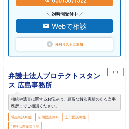
24時間受付中
Webで相談
検討リストに
追加
PR
弁護士法人プロテクトスタン
ス 広島事務所
相続や遺言に関するお悩みは、豊富な解決実績のある当事
務所までご相談ください。
電話相談可能
初回面談無料
土日面談可能
18時以降面談可能