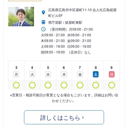
広島県広島市中区基町11-10 合人社広島紙屋
町ビル5F
県庁前駅
紙屋町東駅
（受付時間）
月
09:00 - 21:00
火
09:00 - 21:00
水
09:00 - 21:00
木
09:00 - 21:00
金
09:00 - 21:00
土
09:00 - 19:00
日
09:00 - 19:00
祝
09:00 - 19:00
（定休日）なし
3
4
5
6
7
8
9
月
火
水
木
金
土
日
※営業日・相談可能日が変更となる場合もございます。詳細はお問い合
わせください。
詳しくはこちら