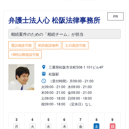
PR
弁護士法人心 松阪法律事務所
相続案件のための「相続チーム」が担当
電話相談可能
初回面談無料
土日面談可能
18時以降面談可能
三重県松阪市京町508-1 101ビル4F
松阪駅
（受付時間）
月
09:00 - 21:00
火
09:00 - 21:00
水
09:00 - 21:00
木
09:00 - 21:00
金
09:00 - 21:00
土
09:00 - 18:00
日
09:00 - 18:00
祝
09:00 - 18:00
（定休日）なし
3
4
5
6
7
8
9
月
火
水
木
金
土
日