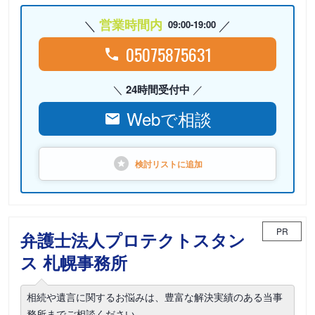
営業時間内
09:00-19:00
05075875631
24時間受付中
Webで相談
検討リストに
追加
PR
弁護士法人プロテクトスタン
ス 札幌事務所
相続や遺言に関するお悩みは、豊富な解決実績のある当事
務所までご相談ください。