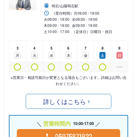
明石/山陽明石駅
（受付時間）
月
09:00 - 19:00
火
09:00 - 19:00
水
09:00 - 19:00
木
09:00 - 19:00
金
09:00 - 19:00
土
10:00 - 17:00
（定休日）日曜日・祝日
3
4
5
6
7
8
9
月
火
水
木
金
土
日
※営業日・相談可能日が変更となる場合もございます。詳細はお問い合
わせください。
詳しくはこちら
営業時間内
10:00-17:00
05075871922