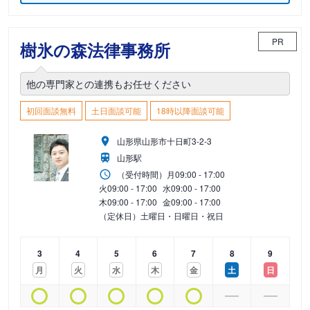
PR
樹氷の森法律事務所
他の専門家との連携もお任せください
初回面談無料
土日面談可能
18時以降面談可能
山形県山形市十日町3-2-3
山形駅
（受付時間）
月
09:00 - 17:00
火
09:00 - 17:00
水
09:00 - 17:00
木
09:00 - 17:00
金
09:00 - 17:00
（定休日）土曜日・日曜日・祝日
3
4
5
6
7
8
9
月
火
水
木
金
土
日