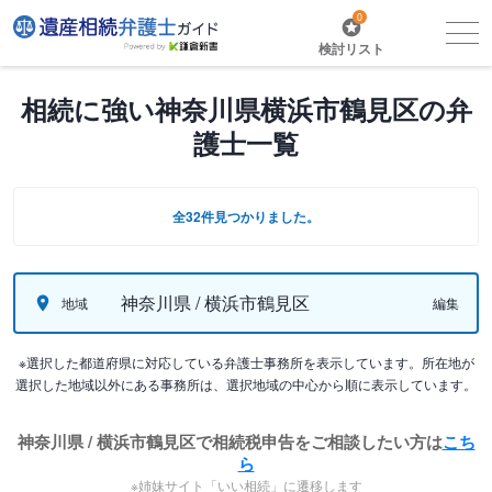
0
検討リスト
相続に強い神奈川県横浜市鶴見区の弁
護士一覧
全32件見つかりました。
神奈川県 / 横浜市鶴見区
地域
編集
※選択した都道府県に対応している弁護士事務所を表示しています。所在地が
選択した地域以外にある事務所は、選択地域の中心から順に表示しています。
神奈川県 / 横浜市鶴見区で相続税申告をご相談したい方は
こち
ら
※姉妹サイト「いい相続」に遷移します