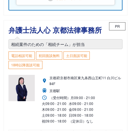
PR
弁護士法人心 京都法律事務所
相続案件のための「相続チーム」が担当
電話相談可能
初回面談無料
土日面談可能
18時以降面談可能
京都府京都市南区東九条西山王町11 白川ビル
Ⅱ4F
京都駅
（受付時間）
月
09:00 - 21:00
火
09:00 - 21:00
水
09:00 - 21:00
木
09:00 - 21:00
金
09:00 - 21:00
土
09:00 - 18:00
日
09:00 - 18:00
祝
09:00 - 18:00
（定休日）なし