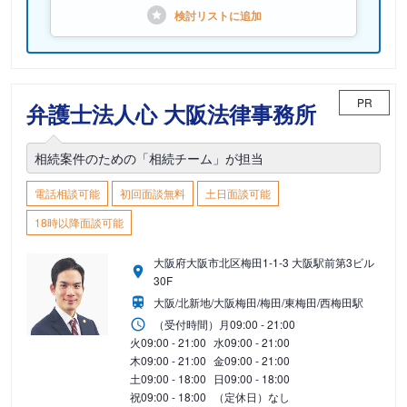
検討リストに
追加
PR
弁護士法人心 大阪法律事務所
相続案件のための「相続チーム」が担当
電話相談可能
初回面談無料
土日面談可能
18時以降面談可能
大阪府大阪市北区梅田1-1-3 大阪駅前第3ビル
30F
大阪/北新地/大阪梅田/梅田/東梅田/西梅田駅
（受付時間）
月
09:00 - 21:00
火
09:00 - 21:00
水
09:00 - 21:00
木
09:00 - 21:00
金
09:00 - 21:00
土
09:00 - 18:00
日
09:00 - 18:00
祝
09:00 - 18:00
（定休日）なし