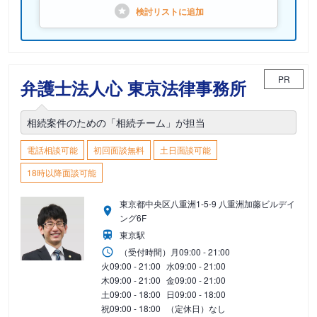
検討リストに
追加
PR
弁護士法人心 東京法律事務所
相続案件のための「相続チーム」が担当
電話相談可能
初回面談無料
土日面談可能
18時以降面談可能
東京都中央区八重洲1-5-9 八重洲加藤ビルデイ
ング6F
東京駅
（受付時間）
月
09:00 - 21:00
火
09:00 - 21:00
水
09:00 - 21:00
木
09:00 - 21:00
金
09:00 - 21:00
土
09:00 - 18:00
日
09:00 - 18:00
祝
09:00 - 18:00
（定休日）なし