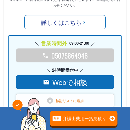
わせください。
詳しくはこちら
営業時間外
09:00-21:00
05075864946
24時間受付中
Webで相談
検討リストに
追加
PR