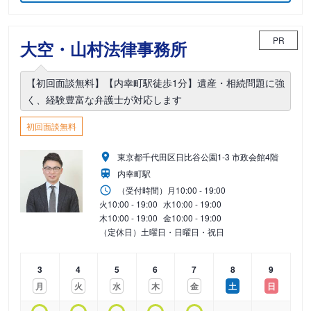
PR
大空・山村法律事務所
【初回面談無料】【内幸町駅徒歩1分】遺産・相続問題に強
く、経験豊富な弁護士が対応します
初回面談無料
東京都千代田区日比谷公園1-3 市政会館4階
内幸町駅
（受付時間）
月
10:00 - 19:00
火
10:00 - 19:00
水
10:00 - 19:00
木
10:00 - 19:00
金
10:00 - 19:00
（定休日）土曜日・日曜日・祝日
3
4
5
6
7
8
9
月
火
水
木
金
土
日