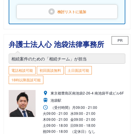
検討リストに
追加
PR
弁護士法人心 池袋法律事務所
相続案件のための「相続チーム」が担当
電話相談可能
初回面談無料
土日面談可能
18時以降面談可能
東京都豊島区南池袋2-26-4 南池袋平成ビル6F
池袋駅
（受付時間）
月
09:00 - 21:00
火
09:00 - 21:00
水
09:00 - 21:00
木
09:00 - 21:00
金
09:00 - 21:00
土
09:00 - 18:00
日
09:00 - 18:00
祝
09:00 - 18:00
（定休日）なし