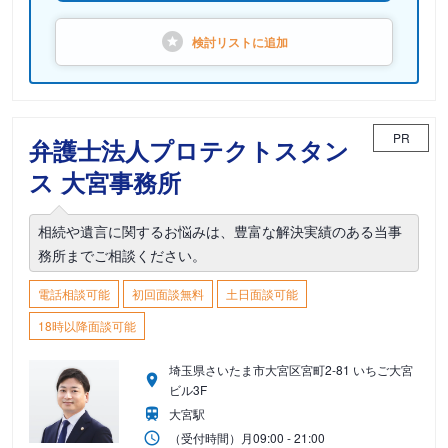
検討リストに
追加
PR
弁護士法人プロテクトスタン
ス 大宮事務所
相続や遺言に関するお悩みは、豊富な解決実績のある当事
務所までご相談ください。
電話相談可能
初回面談無料
土日面談可能
18時以降面談可能
埼玉県さいたま市大宮区宮町2-81 いちご大宮
ビル3F
大宮駅
（受付時間）
月
09:00 - 21:00