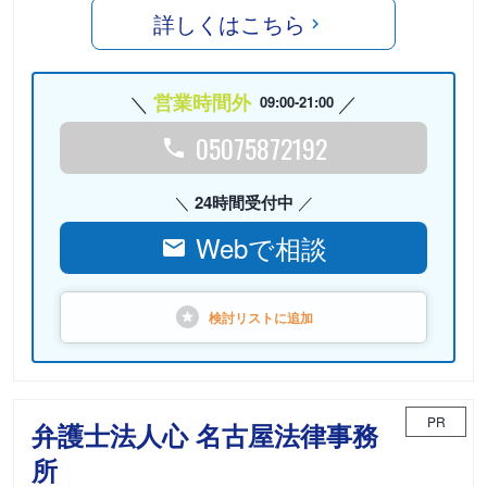
詳しくはこちら
営業時間外
09:00-21:00
05075872192
24時間受付中
Webで相談
検討リストに
追加
PR
弁護士法人心 名古屋法律事務
所