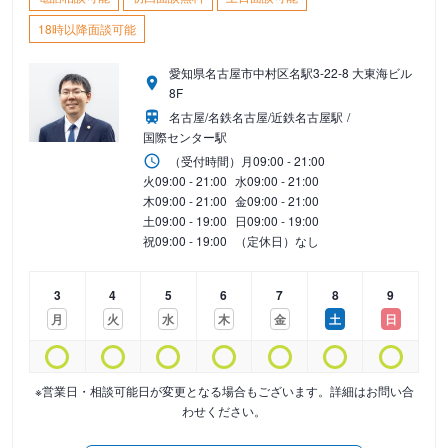
18時以降面談可能
愛知県名古屋市中村区名駅3-22-8 大東海ビル
8F
名古屋/名鉄名古屋/近鉄名古屋駅
国際センター駅
（受付時間）
月
09:00 - 21:00
火
09:00 - 21:00
水
09:00 - 21:00
木
09:00 - 21:00
金
09:00 - 21:00
土
09:00 - 19:00
日
09:00 - 19:00
祝
09:00 - 19:00
（定休日）なし
3
4
5
6
7
8
9
月
火
水
木
金
土
日
※営業日・相談可能日が変更となる場合もございます。詳細はお問い合
わせください。