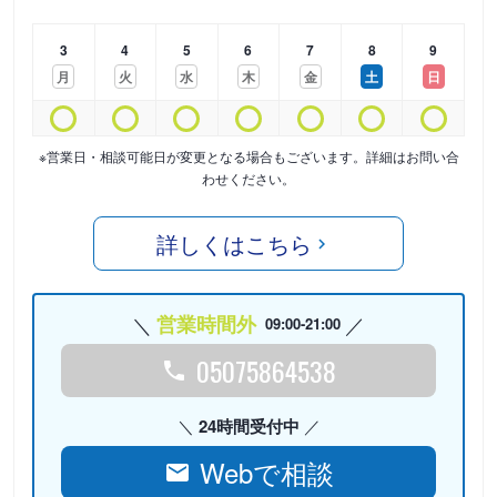
3
4
5
6
7
8
9
月
火
水
木
金
土
日
※営業日・相談可能日が変更となる場合もございます。詳細はお問い合
わせください。
詳しくはこちら
営業時間外
09:00-21:00
05075864538
24時間受付中
Webで相談