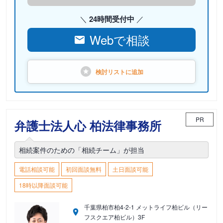
24時間受付中
Webで相談
検討リストに
追加
PR
弁護士法人心 柏法律事務所
相続案件のための「相続チーム」が担当
電話相談可能
初回面談無料
土日面談可能
18時以降面談可能
千葉県柏市柏4-2-1 メットライフ柏ビル（リー
フスクエア柏ビル）3F