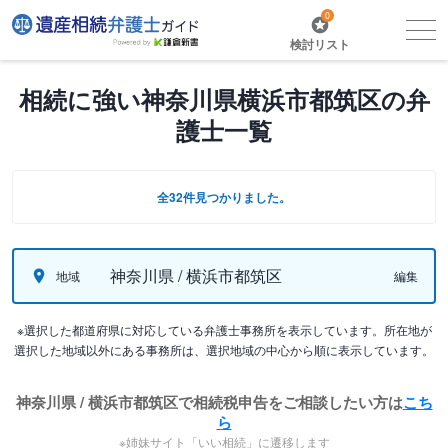
0
検討リスト
相続に強い神奈川県横浜市都筑区の弁
護士一覧
全32件見つかりました。
神奈川県 / 横浜市都筑区
地域
編集
※選択した都道府県に対応している弁護士事務所を表示しています。所在地が
選択した地域以外にある事務所は、選択地域の中心から順に表示しています。
神奈川県 / 横浜市都筑区で相続税申告をご相談したい方は
こち
ら
※姉妹サイト「いい相続」に遷移します