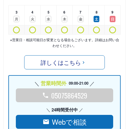
3
4
5
6
7
8
9
月
火
水
木
金
土
日
※営業日・相談可能日が変更となる場合もございます。詳細はお問い合
わせください。
詳しくはこちら
営業時間外
09:00-21:00
05075864529
24時間受付中
Webで相談