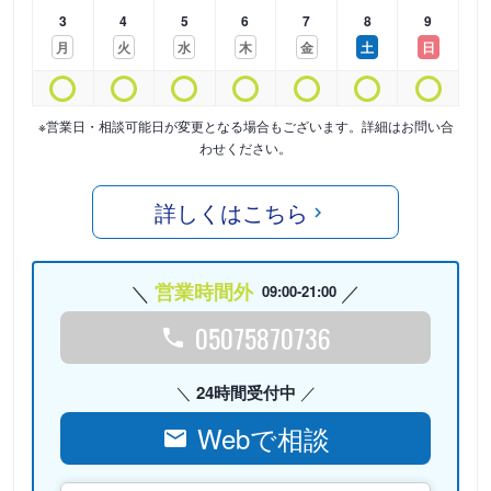
3
4
5
6
7
8
9
月
火
水
木
金
土
日
※営業日・相談可能日が変更となる場合もございます。詳細はお問い合
わせください。
詳しくはこちら
営業時間外
09:00-21:00
05075870736
24時間受付中
Webで相談