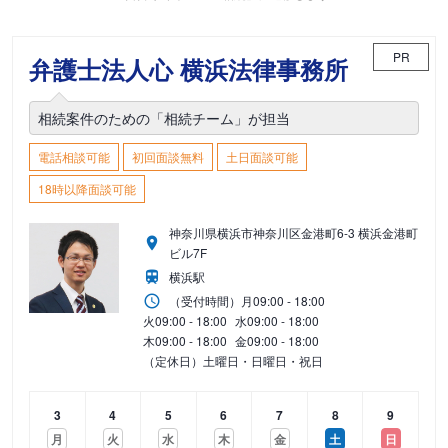
PR
弁護士法人心 横浜法律事務所
相続案件のための「相続チーム」が担当
電話相談可能
初回面談無料
土日面談可能
18時以降面談可能
神奈川県横浜市神奈川区金港町6-3 横浜金港町
ビル7F
横浜駅
（受付時間）
月
09:00 - 18:00
火
09:00 - 18:00
水
09:00 - 18:00
木
09:00 - 18:00
金
09:00 - 18:00
（定休日）土曜日・日曜日・祝日
3
4
5
6
7
8
9
月
火
水
木
金
土
日