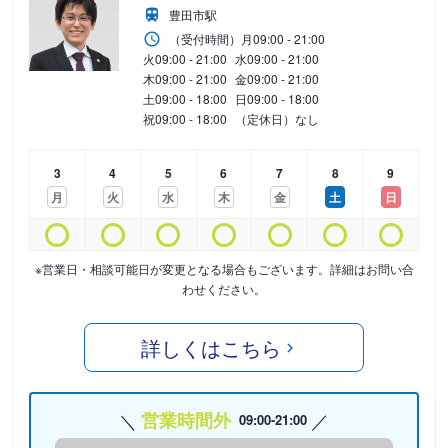
豊田市駅
（受付時間）
月
09:00 - 21:00
火
09:00 - 21:00
水
09:00 - 21:00
木
09:00 - 21:00
金
09:00 - 21:00
土
09:00 - 18:00
日
09:00 - 18:00
祝
09:00 - 18:00
（定休日）なし
3
4
5
6
7
8
9
月
火
水
木
金
土
日
※営業日・相談可能日が変更となる場合もございます。詳細はお問い合
わせください。
詳しくはこちら
営業時間外
09:00-21:00