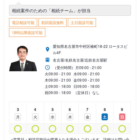
相続案件のための「相続チーム」が担当
電話相談可能
初回面談無料
土日面談可能
18時以降面談可能
愛知県名古屋市中村区椿町18-22 ロータスビ
ル4F
名古屋/名鉄名古屋/近鉄名古屋駅
（受付時間）
月
09:00 - 21:00
火
09:00 - 21:00
水
09:00 - 21:00
木
09:00 - 21:00
金
09:00 - 21:00
土
09:00 - 18:00
日
09:00 - 18:00
祝
09:00 - 18:00
（定休日）なし
3
4
5
6
7
8
9
月
火
水
木
金
土
日
※営業日・相談可能日が変更となる場合もございます。詳細はお問い合