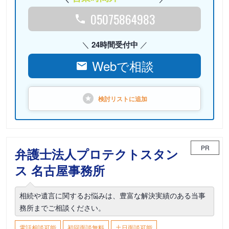
05075864983
24時間受付中
Webで相談
検討リストに
追加
PR
弁護士法人プロテクトスタン
ス 名古屋事務所
相続や遺言に関するお悩みは、豊富な解決実績のある当事
務所までご相談ください。
電話相談可能
初回面談無料
土日面談可能