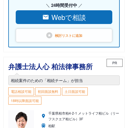
24時間受付中
Webで相談
検討リストに
追加
PR
弁護士法人心 柏法律事務所
相続案件のための「相続チーム」が担当
電話相談可能
初回面談無料
土日面談可能
18時以降面談可能
千葉県柏市柏4-2-1 メットライフ柏ビル（リー
フスクエア柏ビル）3F
柏駅