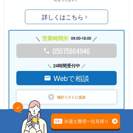
詳しくはこちら
営業時間外
09:00-18:00
05075864946
24時間受付中
Webで相談
検討リストに
追加
PR
弁護士法人心（本部）