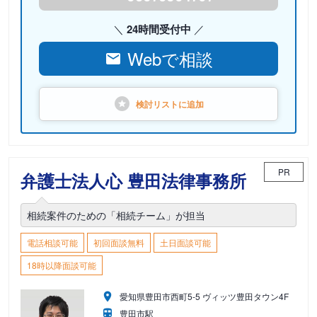
24時間受付中
Webで相談
検討リストに
追加
PR
弁護士法人心 豊田法律事務所
相続案件のための「相続チーム」が担当
電話相談可能
初回面談無料
土日面談可能
18時以降面談可能
愛知県豊田市西町5-5 ヴィッツ豊田タウン4F
豊田市駅