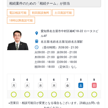
相続案件のための「相続チーム」が担当
電話相談可能
初回面談無料
土日面談可能
18時以降面談可能
愛知県名古屋市中村区椿町18-22 ロータスビ
ル4F
名古屋/名鉄名古屋/近鉄名古屋駅
（受付時間）
月
09:00 - 21:00
火
09:00 - 21:00
水
09:00 - 21:00
木
09:00 - 21:00
金
09:00 - 21:00
土
09:00 - 18:00
日
09:00 - 18:00
祝
09:00 - 18:00
（定休日）なし
3
4
5
6
7
8
9
月
火
水
木
金
土
日
※営業日・相談可能日が変更となる場合もございます。詳細はお問い合
わせください。