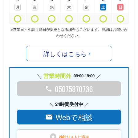
月
火
水
木
金
土
日
※営業日・相談可能日が変更となる場合もございます。詳細はお問い合
わせください。
詳しくはこちら
営業時間外
09:00-19:00
05075870736
24時間受付中
Webで相談
検討リストに
追加