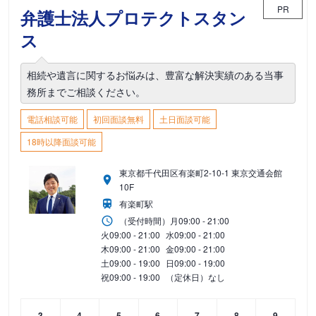
PR
弁護士法人プロテクトスタン
ス
相続や遺言に関するお悩みは、豊富な解決実績のある当事
務所までご相談ください。
電話相談可能
初回面談無料
土日面談可能
18時以降面談可能
東京都千代田区有楽町2-10-1 東京交通会館
10F
有楽町駅
（受付時間）
月
09:00 - 21:00
火
09:00 - 21:00
水
09:00 - 21:00
木
09:00 - 21:00
金
09:00 - 21:00
土
09:00 - 19:00
日
09:00 - 19:00
祝
09:00 - 19:00
（定休日）なし
3
4
5
6
7
8
9