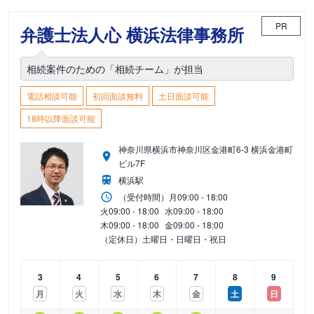
PR
弁護士法人心 横浜法律事務所
相続案件のための「相続チーム」が担当
電話相談可能
初回面談無料
土日面談可能
18時以降面談可能
神奈川県横浜市神奈川区金港町6-3 横浜金港町
ビル7F
横浜駅
（受付時間）
月
09:00 - 18:00
火
09:00 - 18:00
水
09:00 - 18:00
木
09:00 - 18:00
金
09:00 - 18:00
（定休日）土曜日・日曜日・祝日
3
4
5
6
7
8
9
月
火
水
木
金
土
日