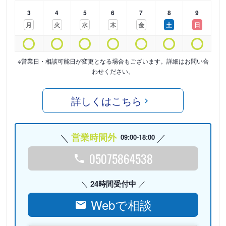
3
4
5
6
7
8
9
月
火
水
木
金
土
日
※営業日・相談可能日が変更となる場合もございます。詳細はお問い合
わせください。
詳しくはこちら
営業時間外
09:00-18:00
05075864538
24時間受付中
Webで相談