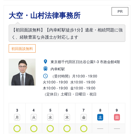
PR
大空・山村法律事務所
【初回面談無料】【内幸町駅徒歩1分】遺産・相続問題に強
く、経験豊富な弁護士が対応します
初回面談無料
東京都千代田区日比谷公園1-3 市政会館4階
内幸町駅
（受付時間）
月
10:00 - 19:00
火
10:00 - 19:00
水
10:00 - 19:00
木
10:00 - 19:00
金
10:00 - 19:00
（定休日）土曜日・日曜日・祝日
3
4
5
6
7
8
9
月
火
水
木
金
土
日