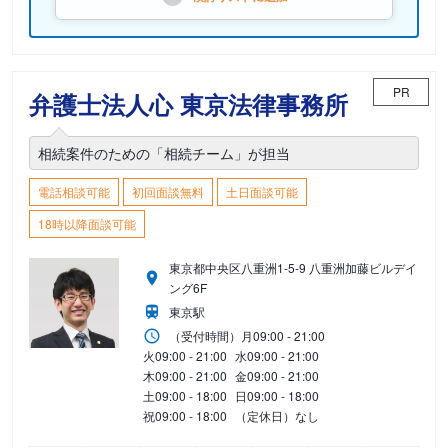
PR
弁護士法人心 東京法律事務所
相続案件のための「相続チーム」が担当
電話相談可能
初回面談無料
土日面談可能
18時以降面談可能
東京都中央区八重洲1-5-9 八重洲加藤ビルデイ
ング6F
東京駅
（受付時間）
月
09:00 - 21:00
火
09:00 - 21:00
水
09:00 - 21:00
木
09:00 - 21:00
金
09:00 - 21:00
土
09:00 - 18:00
日
09:00 - 18:00
祝
09:00 - 18:00
（定休日）なし