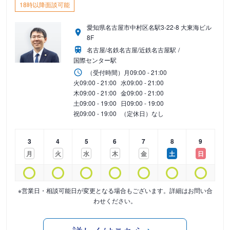
18時以降面談可能
愛知県名古屋市中村区名駅3-22-8 大東海ビル
8F
名古屋/名鉄名古屋/近鉄名古屋駅
国際センター駅
（受付時間）
月
09:00 - 21:00
火
09:00 - 21:00
水
09:00 - 21:00
木
09:00 - 21:00
金
09:00 - 21:00
土
09:00 - 19:00
日
09:00 - 19:00
祝
09:00 - 19:00
（定休日）なし
3
4
5
6
7
8
9
月
火
水
木
金
土
日
※営業日・相談可能日が変更となる場合もございます。詳細はお問い合
わせください。