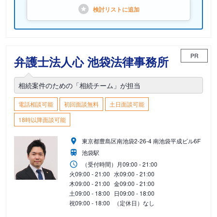
検討リストに
追加
PR
弁護士法人心 池袋法律事務所
相続案件のための「相続チーム」が担当
電話相談可能
初回面談無料
土日面談可能
18時以降面談可能
東京都豊島区南池袋2-26-4 南池袋平成ビル6F
池袋駅
（受付時間）
月
09:00 - 21:00
火
09:00 - 21:00
水
09:00 - 21:00
木
09:00 - 21:00
金
09:00 - 21:00
土
09:00 - 18:00
日
09:00 - 18:00
祝
09:00 - 18:00
（定休日）なし