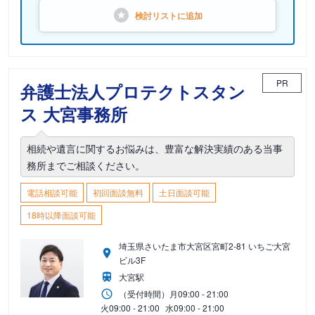
検討リストに
追加
PR
弁護士法人プロテクトスタン
ス 大宮事務所
相続や遺言に関するお悩みは、豊富な解決実績のある当事
務所までご相談ください。
電話相談可能
初回面談無料
土日面談可能
18時以降面談可能
埼玉県さいたま市大宮区宮町2-81 いちご大宮
ビル3F
大宮駅
（受付時間）
月
09:00 - 21:00
火
09:00 - 21:00
水
09:00 - 21:00