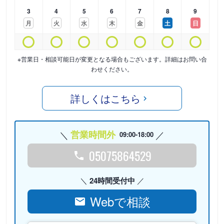
3
4
5
6
7
8
9
月
火
水
木
金
土
日
※営業日・相談可能日が変更となる場合もございます。詳細はお問い合
わせください。
詳しくはこちら
営業時間外
09:00-18:00
05075864529
24時間受付中
Webで相談