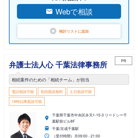
Webで相談
検討リストに
追加
PR
弁護士法人心 千葉法律事務所
相続案件のための「相続チーム」が担当
電話相談可能
初回面談無料
土日面談可能
18時以降面談可能
千葉県千葉市中央区弁天1-15-3 リードシー千
葉駅前ビル8F
千葉/京成千葉駅
（受付時間）
月
09:00 - 21:00