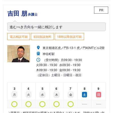
PR
吉田 朋
弁護士
進むべき方向を一緒に検討します
電話相談可能
初回面談無料
18時以降面談可能
東京都港区虎ノ門5-13-1 虎ノ門40MTビル2階
神谷町駅
（受付時間）
月
09:30 - 19:30
火
09:30 - 19:30
水
09:30 - 19:30
木
09:30 - 19:30
金
09:30 - 19:30
（定休日）土曜日・日曜日・祝日
3
4
5
6
7
8
9
月
火
水
木
金
土
日
※営業日・相談可能日が変更となる場合もございます。詳細はお問い合