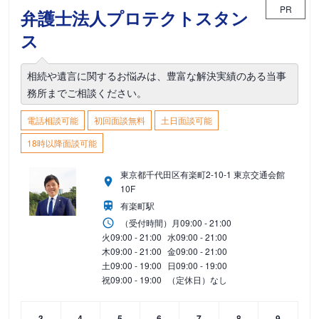
PR
弁護士法人プロテクトスタン
ス
相続や遺言に関するお悩みは、豊富な解決実績のある当事
務所までご相談ください。
電話相談可能
初回面談無料
土日面談可能
18時以降面談可能
東京都千代田区有楽町2-10-1 東京交通会館
10F
有楽町駅
（受付時間）
月
09:00 - 21:00
火
09:00 - 21:00
水
09:00 - 21:00
木
09:00 - 21:00
金
09:00 - 21:00
土
09:00 - 19:00
日
09:00 - 19:00
祝
09:00 - 19:00
（定休日）なし
3
4
5
6
7
8
9