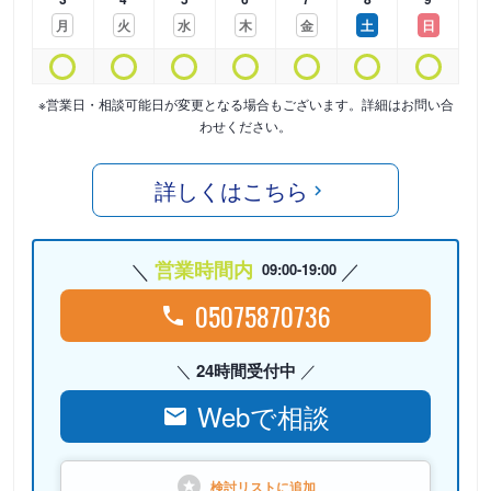
月
火
水
木
金
土
日
※営業日・相談可能日が変更となる場合もございます。詳細はお問い合
わせください。
詳しくはこちら
営業時間内
09:00-19:00
05075870736
24時間受付中
Webで相談
検討リストに
追加