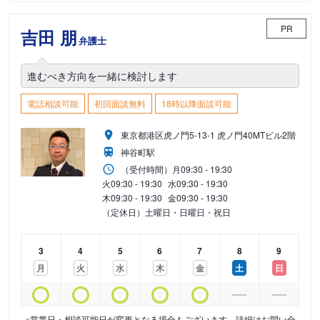
PR
吉田 朋
弁護士
進むべき方向を一緒に検討します
電話相談可能
初回面談無料
18時以降面談可能
東京都港区虎ノ門5-13-1 虎ノ門40MTビル2階
神谷町駅
（受付時間）
月
09:30 - 19:30
火
09:30 - 19:30
水
09:30 - 19:30
木
09:30 - 19:30
金
09:30 - 19:30
（定休日）土曜日・日曜日・祝日
3
4
5
6
7
8
9
月
火
水
木
金
土
日
※営業日・相談可能日が変更となる場合もございます。詳細はお問い合