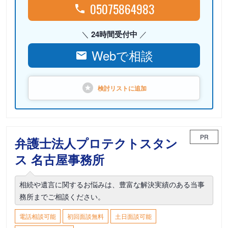
05075864983
24時間受付中
Webで相談
検討リストに
追加
PR
弁護士法人プロテクトスタン
ス 名古屋事務所
相続や遺言に関するお悩みは、豊富な解決実績のある当事
務所までご相談ください。
電話相談可能
初回面談無料
土日面談可能