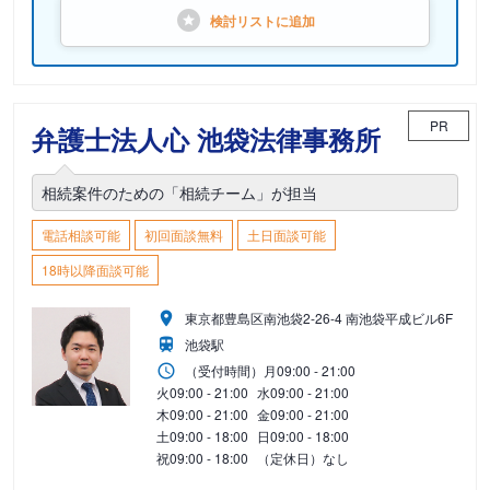
検討リストに
追加
PR
弁護士法人心 池袋法律事務所
相続案件のための「相続チーム」が担当
電話相談可能
初回面談無料
土日面談可能
18時以降面談可能
東京都豊島区南池袋2-26-4 南池袋平成ビル6F
池袋駅
（受付時間）
月
09:00 - 21:00
火
09:00 - 21:00
水
09:00 - 21:00
木
09:00 - 21:00
金
09:00 - 21:00
土
09:00 - 18:00
日
09:00 - 18:00
祝
09:00 - 18:00
（定休日）なし