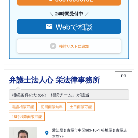
24時間受付中
Webで相談
検討リストに
追加
PR
弁護士法人心 栄法律事務所
相続案件のための「相続チーム」が担当
電話相談可能
初回面談無料
土日面談可能
18時以降面談可能
愛知県名古屋市中区栄3-16-1 松坂屋名古屋店
本館7F