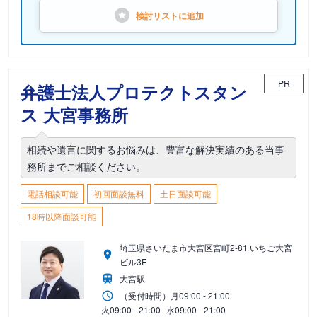
検討リストに
追加
PR
弁護士法人プロテクトスタン
ス 大宮事務所
相続や遺言に関するお悩みは、豊富な解決実績のある当事
務所までご相談ください。
電話相談可能
初回面談無料
土日面談可能
18時以降面談可能
埼玉県さいたま市大宮区宮町2-81 いちご大宮
ビル3F
大宮駅
（受付時間）
月
09:00 - 21:00
火
09:00 - 21:00
水
09:00 - 21:00