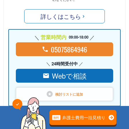
詳しくはこちら
営業時間内
09:00-18:00
05075864946
24時間受付中
Webで相談
検討リストに
追加
PR
弁護士法人心（本部）