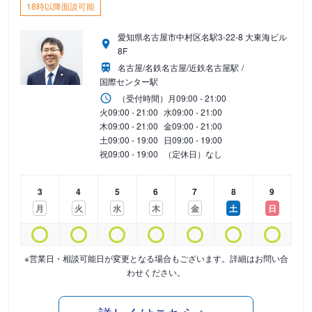
18時以降面談可能
愛知県名古屋市中村区名駅3-22-8 大東海ビル
8F
名古屋/名鉄名古屋/近鉄名古屋駅
国際センター駅
（受付時間）
月
09:00 - 21:00
火
09:00 - 21:00
水
09:00 - 21:00
木
09:00 - 21:00
金
09:00 - 21:00
土
09:00 - 19:00
日
09:00 - 19:00
祝
09:00 - 19:00
（定休日）なし
3
4
5
6
7
8
9
月
火
水
木
金
土
日
※営業日・相談可能日が変更となる場合もございます。詳細はお問い合
わせください。