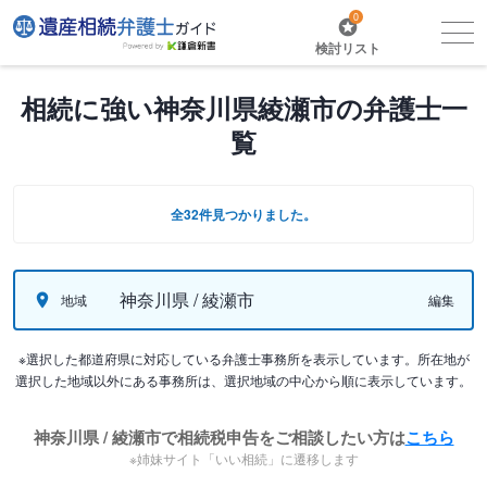
0
検討リスト
相続に強い神奈川県綾瀬市の弁護士一
覧
全32件見つかりました。
神奈川県 / 綾瀬市
地域
編集
※選択した都道府県に対応している弁護士事務所を表示しています。所在地が
選択した地域以外にある事務所は、選択地域の中心から順に表示しています。
神奈川県 / 綾瀬市で相続税申告をご相談したい方は
こちら
※姉妹サイト「いい相続」に遷移します