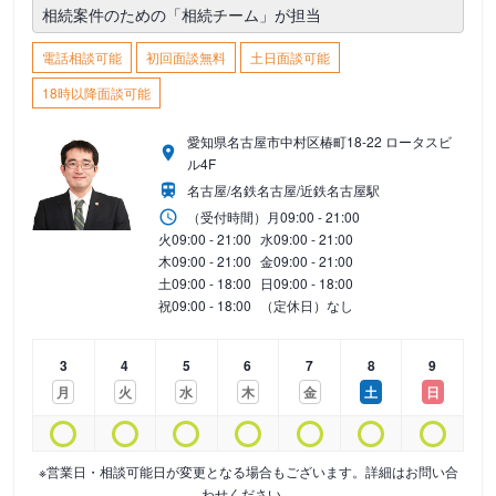
相続案件のための「相続チーム」が担当
電話相談可能
初回面談無料
土日面談可能
18時以降面談可能
愛知県名古屋市中村区椿町18-22 ロータスビ
ル4F
名古屋/名鉄名古屋/近鉄名古屋駅
（受付時間）
月
09:00 - 21:00
火
09:00 - 21:00
水
09:00 - 21:00
木
09:00 - 21:00
金
09:00 - 21:00
土
09:00 - 18:00
日
09:00 - 18:00
祝
09:00 - 18:00
（定休日）なし
3
4
5
6
7
8
9
月
火
水
木
金
土
日
※営業日・相談可能日が変更となる場合もございます。詳細はお問い合
わせください。