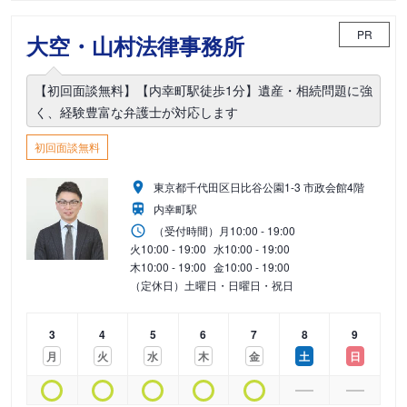
PR
大空・山村法律事務所
【初回面談無料】【内幸町駅徒歩1分】遺産・相続問題に強
く、経験豊富な弁護士が対応します
初回面談無料
東京都千代田区日比谷公園1-3 市政会館4階
内幸町駅
（受付時間）
月
10:00 - 19:00
火
10:00 - 19:00
水
10:00 - 19:00
木
10:00 - 19:00
金
10:00 - 19:00
（定休日）土曜日・日曜日・祝日
3
4
5
6
7
8
9
月
火
水
木
金
土
日