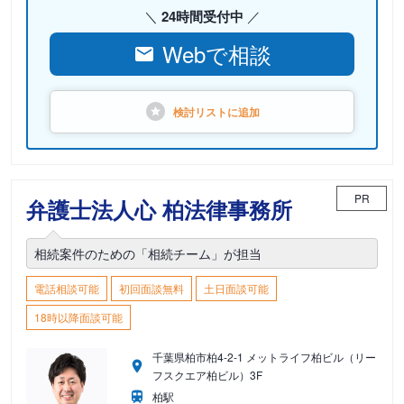
24時間受付中
Webで相談
検討リストに
追加
PR
弁護士法人心 柏法律事務所
相続案件のための「相続チーム」が担当
電話相談可能
初回面談無料
土日面談可能
18時以降面談可能
千葉県柏市柏4-2-1 メットライフ柏ビル（リー
フスクエア柏ビル）3F
柏駅