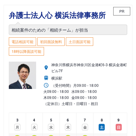
PR
弁護士法人心 横浜法律事務所
相続案件のための「相続チーム」が担当
電話相談可能
初回面談無料
土日面談可能
18時以降面談可能
神奈川県横浜市神奈川区金港町6-3 横浜金港町
ビル7F
横浜駅
（受付時間）
月
09:00 - 18:00
火
09:00 - 18:00
水
09:00 - 18:00
木
09:00 - 18:00
金
09:00 - 18:00
（定休日）土曜日・日曜日・祝日
3
4
5
6
7
8
9
月
火
水
木
金
土
日