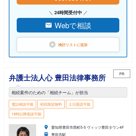
24時間受付中
Webで相談
検討リストに
追加
PR
弁護士法人心 豊田法律事務所
相続案件のための「相続チーム」が担当
電話相談可能
初回面談無料
土日面談可能
18時以降面談可能
愛知県豊田市西町5-5 ヴィッツ豊田タウン4F
豊田市駅