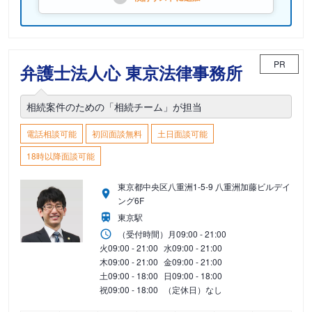
PR
弁護士法人心 東京法律事務所
相続案件のための「相続チーム」が担当
電話相談可能
初回面談無料
土日面談可能
18時以降面談可能
東京都中央区八重洲1-5-9 八重洲加藤ビルデイ
ング6F
東京駅
（受付時間）
月
09:00 - 21:00
火
09:00 - 21:00
水
09:00 - 21:00
木
09:00 - 21:00
金
09:00 - 21:00
土
09:00 - 18:00
日
09:00 - 18:00
祝
09:00 - 18:00
（定休日）なし