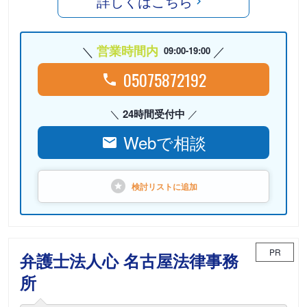
詳しくはこちら
営業時間内
09:00-19:00
05075872192
24時間受付中
Webで相談
検討リストに
追加
PR
弁護士法人心 名古屋法律事務
所