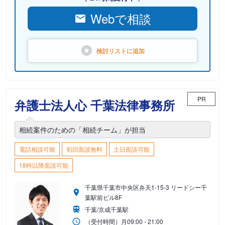
Webで相談
検討リストに
追加
PR
弁護士法人心 千葉法律事務所
相続案件のための「相続チーム」が担当
電話相談可能
初回面談無料
土日面談可能
18時以降面談可能
千葉県千葉市中央区弁天1-15-3 リードシー千
葉駅前ビル8F
千葉/京成千葉駅
（受付時間）
月
09:00 - 21:00