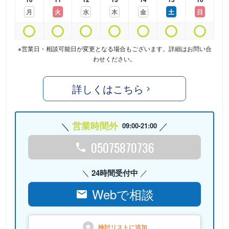
月
火
水
木
金
土
日
※営業日・相談可能日が変更となる場合もございます。詳細はお問い合
わせください。
詳しくはこちら
営業時間外
09:00-21:00
05075870736
24時間受付中
Webで相談
検討リストに
追加