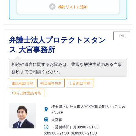
検討リストに
追加
PR
弁護士法人プロテクトスタン
ス 大宮事務所
相続や遺言に関するお悩みは、豊富な解決実績のある当事
務所までご相談ください。
電話相談可能
初回面談無料
土日面談可能
18時以降面談可能
埼玉県さいたま市大宮区宮町2-81 いちご大宮
ビル3F
大宮駅
（受付時間）
月
09:00 - 21:00
火
09:00 - 21:00
水
09:00 - 21:00