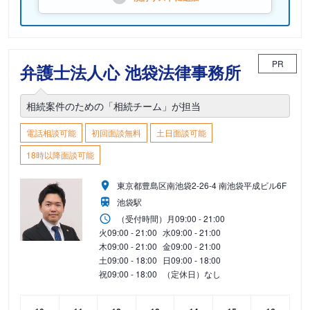
PR
弁護士法人心 池袋法律事務所
相続案件のための「相続チーム」が担当
電話相談可能
初回面談無料
土日面談可能
18時以降面談可能
東京都豊島区南池袋2-26-4 南池袋平成ビル6F
池袋駅
（受付時間）
月
09:00 - 21:00
火
09:00 - 21:00
水
09:00 - 21:00
木
09:00 - 21:00
金
09:00 - 21:00
土
09:00 - 18:00
日
09:00 - 18:00
祝
09:00 - 18:00
（定休日）なし