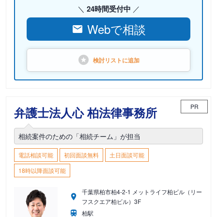
24時間受付中
Webで相談
検討リストに
追加
PR
弁護士法人心 柏法律事務所
相続案件のための「相続チーム」が担当
電話相談可能
初回面談無料
土日面談可能
18時以降面談可能
千葉県柏市柏4-2-1 メットライフ柏ビル（リー
フスクエア柏ビル）3F
柏駅