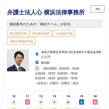
PR
弁護士法人心 横浜法律事務所
相続案件のための「相続チーム」が担当
電話相談可能
初回面談無料
土日面談可能
18時以降面談可能
神奈川県横浜市神奈川区金港町6-3 横浜金港町
ビル7F
横浜駅
（受付時間）
月
09:00 - 18:00
火
09:00 - 18:00
水
09:00 - 18:00
木
09:00 - 18:00
金
09:00 - 18:00
（定休日）土曜日・日曜日・祝日
10
11
12
13
14
15
16
月
火
水
木
金
土
日