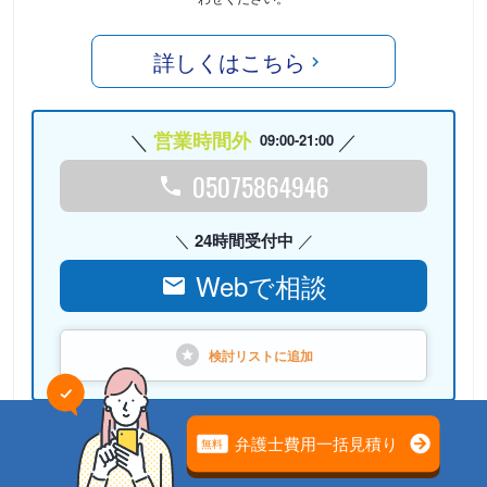
詳しくはこちら
営業時間外
09:00-21:00
05075864946
24時間受付中
Webで相談
検討リストに
追加
PR
弁護士法人心（本部）