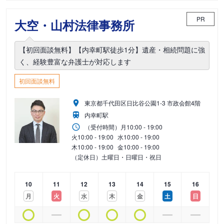
PR
大空・山村法律事務所
【初回面談無料】【内幸町駅徒歩1分】遺産・相続問題に強
く、経験豊富な弁護士が対応します
初回面談無料
東京都千代田区日比谷公園1-3 市政会館4階
内幸町駅
（受付時間）
月
10:00 - 19:00
火
10:00 - 19:00
水
10:00 - 19:00
木
10:00 - 19:00
金
10:00 - 19:00
（定休日）土曜日・日曜日・祝日
10
11
12
13
14
15
16
月
火
水
木
金
土
日