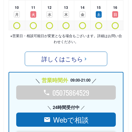
10
11
12
13
14
15
16
月
火
水
木
金
土
日
※営業日・相談可能日が変更となる場合もございます。詳細はお問い合
わせください。
詳しくはこちら
営業時間外
09:00-21:00
05075864529
24時間受付中
Webで相談