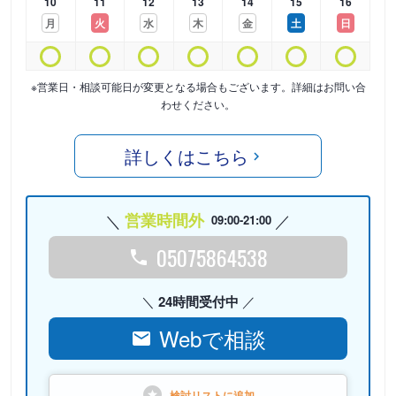
10
11
12
13
14
15
16
月
火
水
木
金
土
日
※営業日・相談可能日が変更となる場合もございます。詳細はお問い合
わせください。
詳しくはこちら
営業時間外
09:00-21:00
05075864538
24時間受付中
Webで相談
検討リストに
追加