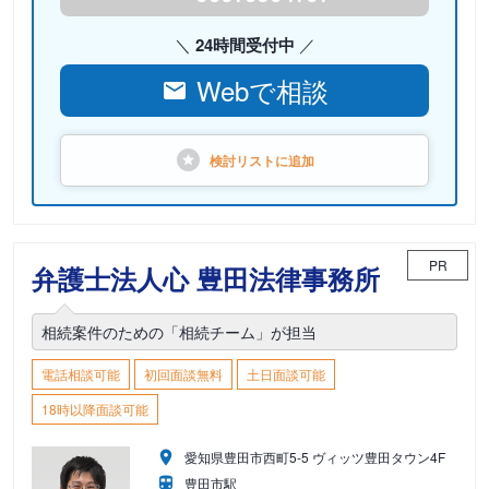
24時間受付中
Webで相談
検討リストに
追加
PR
弁護士法人心 豊田法律事務所
相続案件のための「相続チーム」が担当
電話相談可能
初回面談無料
土日面談可能
18時以降面談可能
愛知県豊田市西町5-5 ヴィッツ豊田タウン4F
豊田市駅