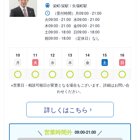
栄町/栄駅
矢場町駅
（受付時間）
月
09:00 - 21:00
火
09:00 - 21:00
水
09:00 - 21:00
木
09:00 - 21:00
金
09:00 - 21:00
土
09:00 - 18:00
日
09:00 - 18:00
祝
09:00 - 18:00
（定休日）なし
10
11
12
13
14
15
16
月
火
水
木
金
土
日
※営業日・相談可能日が変更となる場合もございます。詳細はお問い合
わせください。
詳しくはこちら
営業時間外
09:00-21:00