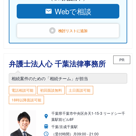
Webで相談
検討リストに
追加
PR
弁護士法人心 千葉法律事務所
相続案件のための「相続チーム」が担当
電話相談可能
初回面談無料
土日面談可能
18時以降面談可能
千葉県千葉市中央区弁天1-15-3 リードシー千
葉駅前ビル8F
千葉/京成千葉駅
（受付時間）
月
09:00 - 21:00