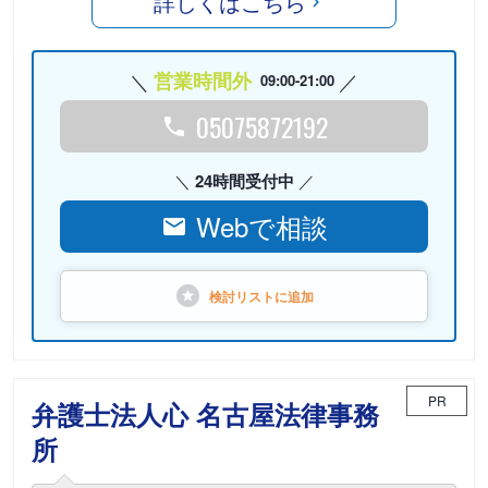
詳しくはこちら
営業時間外
09:00-21:00
05075872192
24時間受付中
Webで相談
検討リストに
追加
PR
弁護士法人心 名古屋法律事務
所