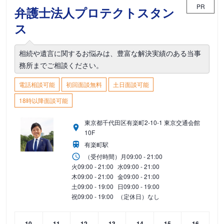
PR
弁護士法人プロテクトスタン
ス
相続や遺言に関するお悩みは、豊富な解決実績のある当事
務所までご相談ください。
電話相談可能
初回面談無料
土日面談可能
18時以降面談可能
東京都千代田区有楽町2-10-1 東京交通会館
10F
有楽町駅
（受付時間）
月
09:00 - 21:00
火
09:00 - 21:00
水
09:00 - 21:00
木
09:00 - 21:00
金
09:00 - 21:00
土
09:00 - 19:00
日
09:00 - 19:00
祝
09:00 - 19:00
（定休日）なし
10
11
12
13
14
15
16