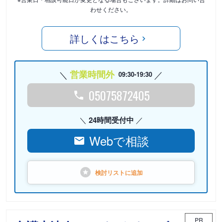
わせください。
詳しくはこちら
営業時間外
09:30-19:30
05075872405
24時間受付中
Webで相談
検討リストに
追加
PR