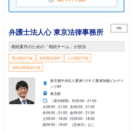
PR
弁護士法人心 東京法律事務所
相続案件のための「相続チーム」が担当
電話相談可能
初回面談無料
土日面談可能
18時以降面談可能
東京都中央区八重洲1-5-9 八重洲加藤ビルデイ
ング6F
東京駅
（受付時間）
月
09:00 - 21:00
火
09:00 - 21:00
水
09:00 - 21:00
木
09:00 - 21:00
金
09:00 - 21:00
土
09:00 - 18:00
日
09:00 - 18:00
祝
09:00 - 18:00
（定休日）なし