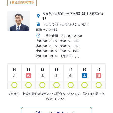
18時以降面談可能
愛知県名古屋市中村区名駅3-22-8 大東海ビル
8F
名古屋/名鉄名古屋/近鉄名古屋駅
国際センター駅
（受付時間）
月
09:00 - 21:00
火
09:00 - 21:00
水
09:00 - 21:00
木
09:00 - 21:00
金
09:00 - 21:00
土
09:00 - 19:00
日
09:00 - 19:00
祝
09:00 - 19:00
（定休日）なし
10
11
12
13
14
15
16
月
火
水
木
金
土
日
※営業日・相談可能日が変更となる場合もございます。詳細はお問い合
わせください。