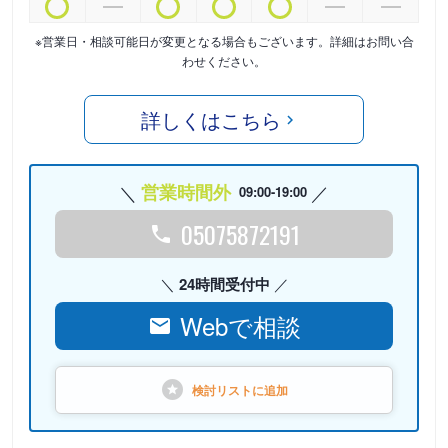
※営業日・相談可能日が変更となる場合もございます。詳細はお問い合
わせください。
詳しくはこちら
営業時間外
09:00-19:00
05075872191
24時間受付中
Webで相談
検討リストに
追加