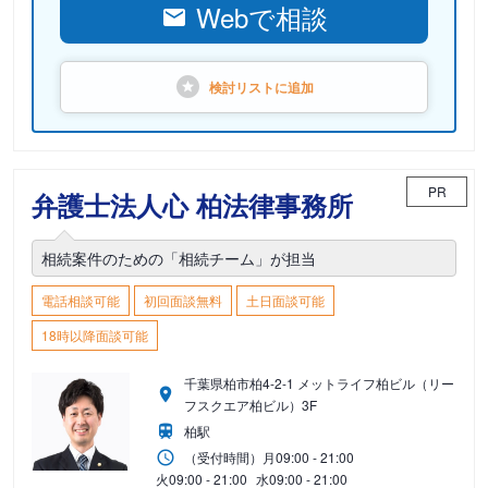
Webで相談
検討リストに
追加
PR
弁護士法人心 柏法律事務所
相続案件のための「相続チーム」が担当
電話相談可能
初回面談無料
土日面談可能
18時以降面談可能
千葉県柏市柏4-2-1 メットライフ柏ビル（リー
フスクエア柏ビル）3F
柏駅
（受付時間）
月
09:00 - 21:00
火
09:00 - 21:00
水
09:00 - 21:00