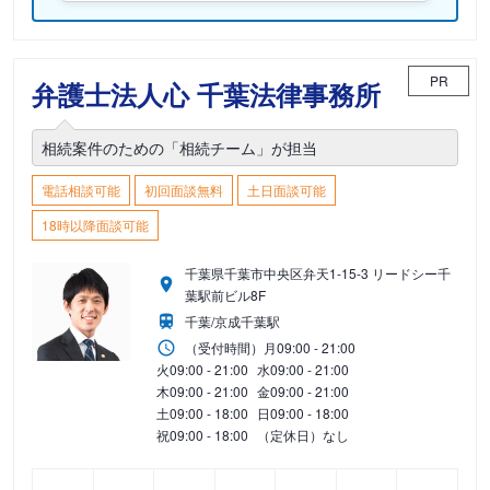
PR
弁護士法人心 千葉法律事務所
相続案件のための「相続チーム」が担当
電話相談可能
初回面談無料
土日面談可能
18時以降面談可能
千葉県千葉市中央区弁天1-15-3 リードシー千
葉駅前ビル8F
千葉/京成千葉駅
（受付時間）
月
09:00 - 21:00
火
09:00 - 21:00
水
09:00 - 21:00
木
09:00 - 21:00
金
09:00 - 21:00
土
09:00 - 18:00
日
09:00 - 18:00
祝
09:00 - 18:00
（定休日）なし