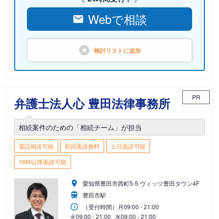
Webで相談
検討リストに
追加
PR
弁護士法人心 豊田法律事務所
相続案件のための「相続チーム」が担当
電話相談可能
初回面談無料
土日面談可能
18時以降面談可能
愛知県豊田市西町5-5 ヴィッツ豊田タウン4F
豊田市駅
（受付時間）
月
09:00 - 21:00
火
09:00 - 21:00
水
09:00 - 21:00