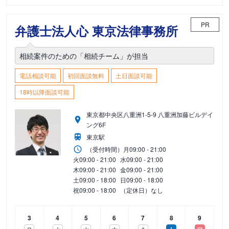
PR
弁護士法人心 東京法律事務所
相続案件のための「相続チーム」が担当
電話相談可能
初回面談無料
土日面談可能
18時以降面談可能
東京都中央区八重洲1-5-9 八重洲加藤ビルデイ
ング6F
東京駅
（受付時間）
月
09:00 - 21:00
火
09:00 - 21:00
水
09:00 - 21:00
木
09:00 - 21:00
金
09:00 - 21:00
土
09:00 - 18:00
日
09:00 - 18:00
祝
09:00 - 18:00
（定休日）なし
3
4
5
6
7
8
9