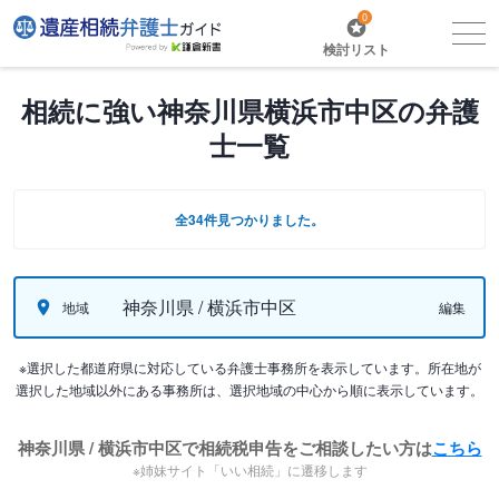
0
検討リスト
相続に強い神奈川県横浜市中区の弁護
士一覧
全34件見つかりました。
神奈川県 / 横浜市中区
地域
編集
※選択した都道府県に対応している弁護士事務所を表示しています。所在地が
選択した地域以外にある事務所は、選択地域の中心から順に表示しています。
神奈川県 / 横浜市中区で相続税申告をご相談したい方は
こちら
※姉妹サイト「いい相続」に遷移します