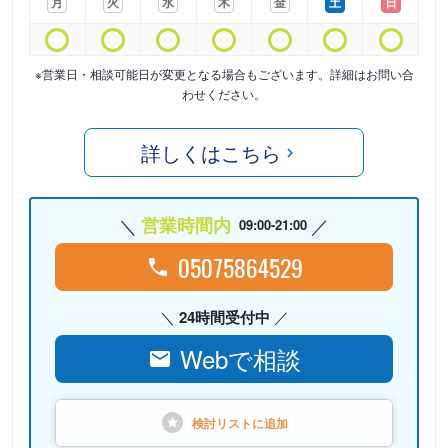
月
火
水
木
金
土
日
※営業日・相談可能日が変更となる場合もございます。詳細はお問い合
わせください。
詳しくはこちら
営業時間内
09:00-21:00
05075864529
24時間受付中
Webで相談
検討リストに
追加