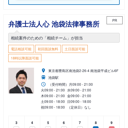
PR
弁護士法人心 池袋法律事務所
相続案件のための「相続チーム」が担当
電話相談可能
初回面談無料
土日面談可能
18時以降面談可能
東京都豊島区南池袋2-26-4 南池袋平成ビル6F
池袋駅
（受付時間）
月
09:00 - 21:00
火
09:00 - 21:00
水
09:00 - 21:00
木
09:00 - 21:00
金
09:00 - 21:00
土
09:00 - 18:00
日
09:00 - 18:00
祝
09:00 - 18:00
（定休日）なし
3
4
5
6
7
8
9