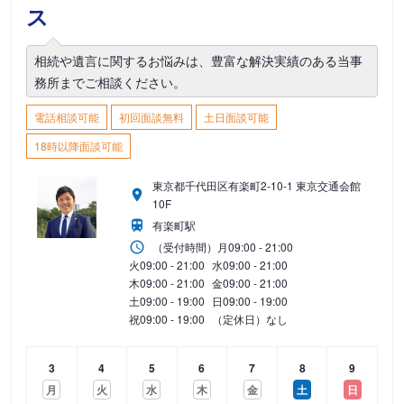
ス
相続や遺言に関するお悩みは、豊富な解決実績のある当事
務所までご相談ください。
電話相談可能
初回面談無料
土日面談可能
18時以降面談可能
東京都千代田区有楽町2-10-1 東京交通会館
10F
有楽町駅
（受付時間）
月
09:00 - 21:00
火
09:00 - 21:00
水
09:00 - 21:00
木
09:00 - 21:00
金
09:00 - 21:00
土
09:00 - 19:00
日
09:00 - 19:00
祝
09:00 - 19:00
（定休日）なし
3
4
5
6
7
8
9
月
火
水
木
金
土
日