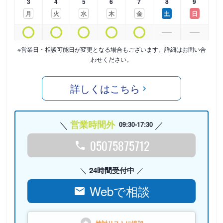
3
4
5
6
7
8
9
月
火
水
木
金
土
日
※営業日・相談可能日が変更となる場合もございます。詳細はお問い合
わせください。
詳しくはこちら
営業時間外
09:30-17:30
05075875712
24時間受付中
Webで相談