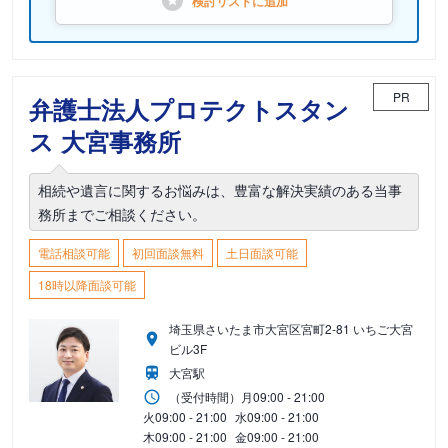
検討リストに
追加
PR
弁護士法人プロテクトスタン
ス 大宮事務所
相続や遺言に関するお悩みは、豊富な解決実績のある当事
務所までご相談ください。
電話相談可能
初回面談無料
土日面談可能
18時以降面談可能
埼玉県さいたま市大宮区宮町2-81 いちご大宮
ビル3F
大宮駅
（受付時間）
月
09:00 - 21:00
火
09:00 - 21:00
水
09:00 - 21:00
木
09:00 - 21:00
金
09:00 - 21:00