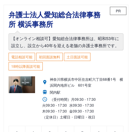
PR
弁護士法人愛知総合法律事務
所 横浜事務所
【オンライン相談可】愛知総合法律事務所は、昭和53年に
設立し、設立から40年を迎える老舗の弁護士事務所です。
電話相談可能
初回面談無料
土日面談可能
18時以降面談可能
神奈川県横浜市中区住吉町六丁目68番1号 横
浜関内地所ビル 601号室
関内駅
（受付時間）
月
09:30 - 17:30
火
09:30 - 17:30
水
09:30 - 17:30
木
09:30 - 17:30
金
09:30 - 17:30
（定休日）土曜日・日曜日・祝日