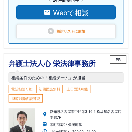
24時間受付中
Webで相談
検討リストに
追加
PR
弁護士法人心 栄法律事務所
相続案件のための「相続チーム」が担当
電話相談可能
初回面談無料
土日面談可能
18時以降面談可能
愛知県名古屋市中区栄3-16-1 松坂屋名古屋店
本館7F
栄町/栄駅
矢場町駅
（受付時間）
月
09:00 - 21:00