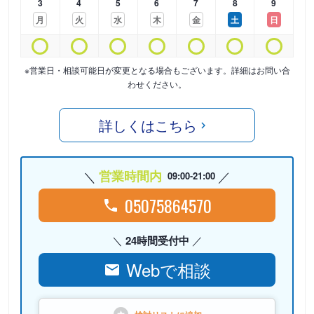
3
4
5
6
7
8
9
月
火
水
木
金
土
日
※営業日・相談可能日が変更となる場合もございます。詳細はお問い合
わせください。
詳しくはこちら
営業時間内
09:00-21:00
05075864570
24時間受付中
Webで相談