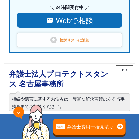
24時間受付中
Webで相談
検討リストに
追加
PR
弁護士法人プロテクトスタン
ス 名古屋事務所
相続や遺言に関するお悩みは、豊富な解決実績のある当事
務所までご相談ください。
電話相談可能
初回面談無料
土日面談可能
18時以降面談可能