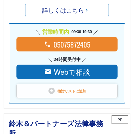
詳しくはこちら
営業時間内
09:30-19:30
05075872405
24時間受付中
Webで相談
検討リストに
追加
PR
鈴木＆パートナーズ法律事務
所