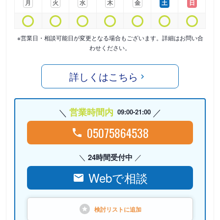
月
火
水
木
金
土
日
※営業日・相談可能日が変更となる場合もございます。詳細はお問い合
わせください。
詳しくはこちら
営業時間内
09:00-21:00
05075864538
24時間受付中
Webで相談
検討リストに
追加