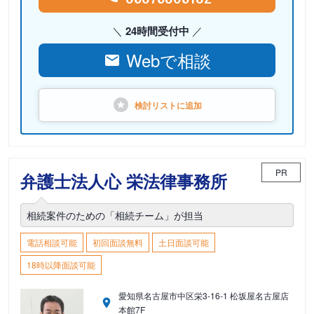
24時間受付中
Webで相談
検討リストに
追加
PR
弁護士法人心 栄法律事務所
相続案件のための「相続チーム」が担当
電話相談可能
初回面談無料
土日面談可能
18時以降面談可能
愛知県名古屋市中区栄3-16-1 松坂屋名古屋店
本館7F