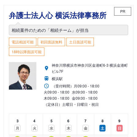
PR
弁護士法人心 横浜法律事務所
相続案件のための「相続チーム」が担当
電話相談可能
初回面談無料
土日面談可能
18時以降面談可能
神奈川県横浜市神奈川区金港町6-3 横浜金港町
ビル7F
横浜駅
（受付時間）
月
09:00 - 18:00
火
09:00 - 18:00
水
09:00 - 18:00
木
09:00 - 18:00
金
09:00 - 18:00
（定休日）土曜日・日曜日・祝日
3
4
5
6
7
8
9
月
火
水
木
金
土
日