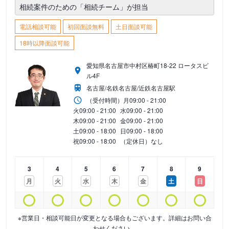
相続案件のための「相続チーム」が担当
電話相談可能
初回面談無料
土日面談可能
18時以降面談可能
愛知県名古屋市中村区椿町18-22 ロータスビ
ル4F
名古屋/名鉄名古屋/近鉄名古屋駅
（受付時間）
月
09:00 - 21:00
火
09:00 - 21:00
水
09:00 - 21:00
木
09:00 - 21:00
金
09:00 - 21:00
土
09:00 - 18:00
日
09:00 - 18:00
祝
09:00 - 18:00
（定休日）なし
3
4
5
6
7
8
9
月
火
水
木
金
土
日
※営業日・相談可能日が変更となる場合もございます。詳細はお問い合
わせください。