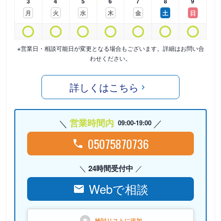
3
4
5
6
7
8
9
月
火
水
木
金
土
日
※営業日・相談可能日が変更となる場合もございます。詳細はお問い合
わせください。
詳しくはこちら
営業時間内
09:00-19:00
05075870736
24時間受付中
Webで相談
検討リストに
追加