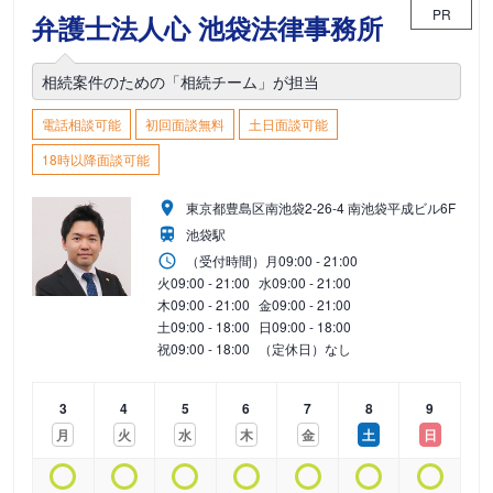
PR
弁護士法人心 池袋法律事務所
相続案件のための「相続チーム」が担当
電話相談可能
初回面談無料
土日面談可能
18時以降面談可能
東京都豊島区南池袋2-26-4 南池袋平成ビル6F
池袋駅
（受付時間）
月
09:00 - 21:00
火
09:00 - 21:00
水
09:00 - 21:00
木
09:00 - 21:00
金
09:00 - 21:00
土
09:00 - 18:00
日
09:00 - 18:00
祝
09:00 - 18:00
（定休日）なし
3
4
5
6
7
8
9
月
火
水
木
金
土
日