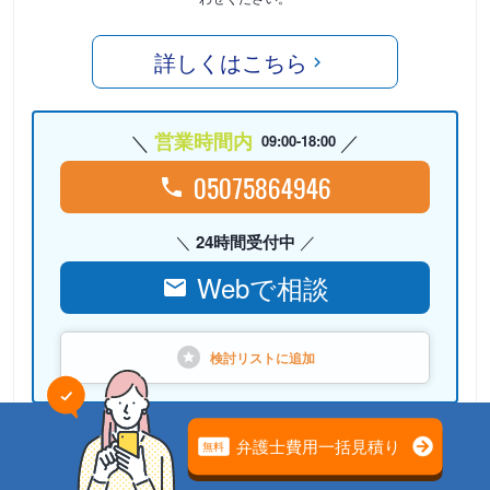
詳しくはこちら
営業時間内
09:00-18:00
05075864946
24時間受付中
Webで相談
検討リストに
追加
PR
弁護士法人心（本部）