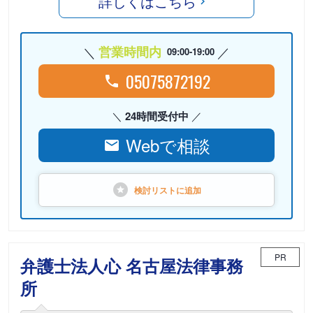
詳しくはこちら
営業時間内
09:00-19:00
05075872192
24時間受付中
Webで相談
検討リストに
追加
PR
弁護士法人心 名古屋法律事務
所