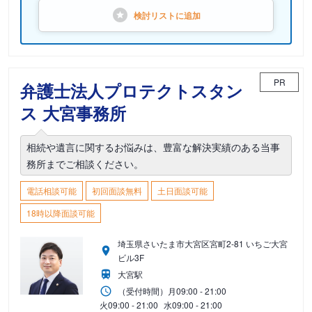
検討リストに
追加
PR
弁護士法人プロテクトスタン
ス 大宮事務所
相続や遺言に関するお悩みは、豊富な解決実績のある当事
務所までご相談ください。
電話相談可能
初回面談無料
土日面談可能
18時以降面談可能
埼玉県さいたま市大宮区宮町2-81 いちご大宮
ビル3F
大宮駅
（受付時間）
月
09:00 - 21:00
火
09:00 - 21:00
水
09:00 - 21:00