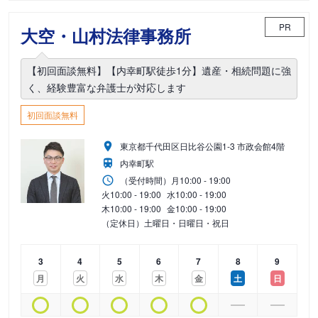
PR
大空・山村法律事務所
【初回面談無料】【内幸町駅徒歩1分】遺産・相続問題に強
く、経験豊富な弁護士が対応します
初回面談無料
東京都千代田区日比谷公園1-3 市政会館4階
内幸町駅
（受付時間）
月
10:00 - 19:00
火
10:00 - 19:00
水
10:00 - 19:00
木
10:00 - 19:00
金
10:00 - 19:00
（定休日）土曜日・日曜日・祝日
3
4
5
6
7
8
9
月
火
水
木
金
土
日