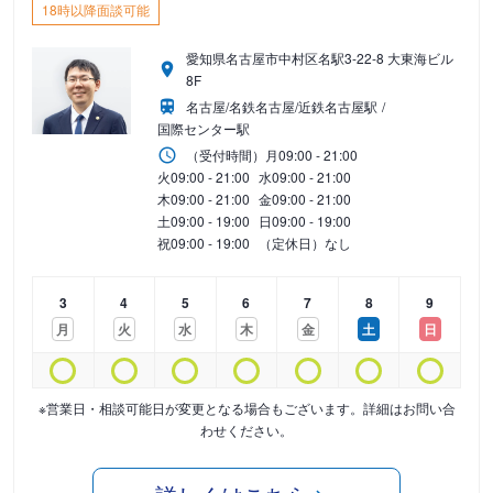
18時以降面談可能
愛知県名古屋市中村区名駅3-22-8 大東海ビル
8F
名古屋/名鉄名古屋/近鉄名古屋駅
国際センター駅
（受付時間）
月
09:00 - 21:00
火
09:00 - 21:00
水
09:00 - 21:00
木
09:00 - 21:00
金
09:00 - 21:00
土
09:00 - 19:00
日
09:00 - 19:00
祝
09:00 - 19:00
（定休日）なし
3
4
5
6
7
8
9
月
火
水
木
金
土
日
※営業日・相談可能日が変更となる場合もございます。詳細はお問い合
わせください。