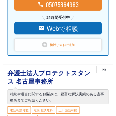
05075864983
24時間受付中
Webで相談
検討リストに
追加
PR
弁護士法人プロテクトスタン
ス 名古屋事務所
相続や遺言に関するお悩みは、豊富な解決実績のある当事
務所までご相談ください。
電話相談可能
初回面談無料
土日面談可能