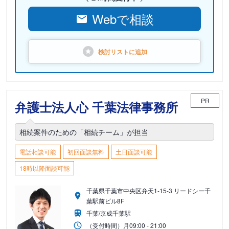
Webで相談
検討リストに
追加
PR
弁護士法人心 千葉法律事務所
相続案件のための「相続チーム」が担当
電話相談可能
初回面談無料
土日面談可能
18時以降面談可能
千葉県千葉市中央区弁天1-15-3 リードシー千
葉駅前ビル8F
千葉/京成千葉駅
（受付時間）
月
09:00 - 21:00