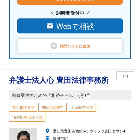
24時間受付中
Webで相談
検討リストに
追加
PR
弁護士法人心 豊田法律事務所
相続案件のための「相続チーム」が担当
電話相談可能
初回面談無料
土日面談可能
18時以降面談可能
愛知県豊田市西町5-5 ヴィッツ豊田タウン4F
豊田市駅