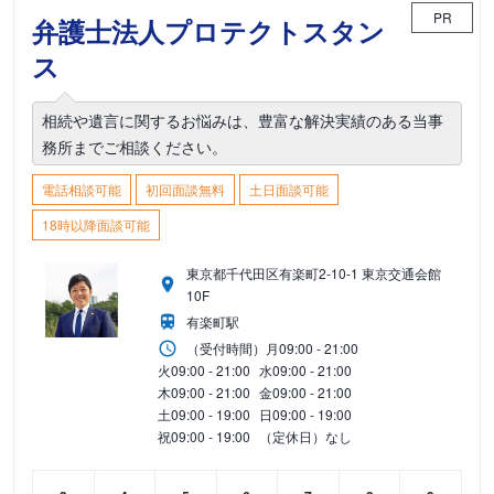
PR
弁護士法人プロテクトスタン
ス
相続や遺言に関するお悩みは、豊富な解決実績のある当事
務所までご相談ください。
電話相談可能
初回面談無料
土日面談可能
18時以降面談可能
東京都千代田区有楽町2-10-1 東京交通会館
10F
有楽町駅
（受付時間）
月
09:00 - 21:00
火
09:00 - 21:00
水
09:00 - 21:00
木
09:00 - 21:00
金
09:00 - 21:00
土
09:00 - 19:00
日
09:00 - 19:00
祝
09:00 - 19:00
（定休日）なし