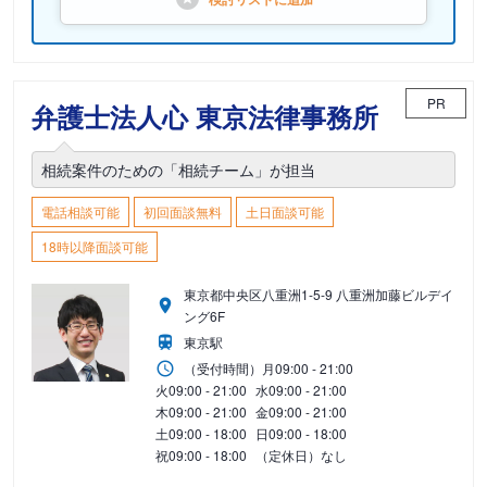
PR
弁護士法人心 東京法律事務所
相続案件のための「相続チーム」が担当
電話相談可能
初回面談無料
土日面談可能
18時以降面談可能
東京都中央区八重洲1-5-9 八重洲加藤ビルデイ
ング6F
東京駅
（受付時間）
月
09:00 - 21:00
火
09:00 - 21:00
水
09:00 - 21:00
木
09:00 - 21:00
金
09:00 - 21:00
土
09:00 - 18:00
日
09:00 - 18:00
祝
09:00 - 18:00
（定休日）なし