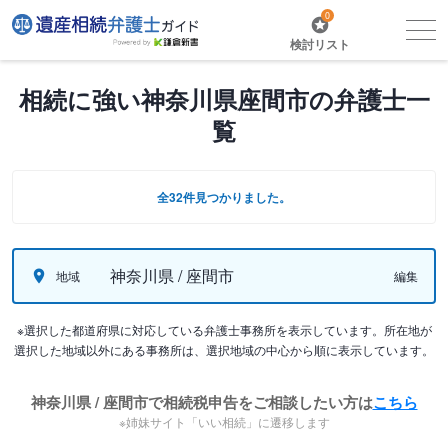
0
検討リスト
相続に強い神奈川県座間市の弁護士一
覧
全32件見つかりました。
神奈川県 / 座間市
地域
編集
※選択した都道府県に対応している弁護士事務所を表示しています。所在地が
選択した地域以外にある事務所は、選択地域の中心から順に表示しています。
神奈川県 / 座間市で相続税申告をご相談したい方は
こちら
※姉妹サイト「いい相続」に遷移します