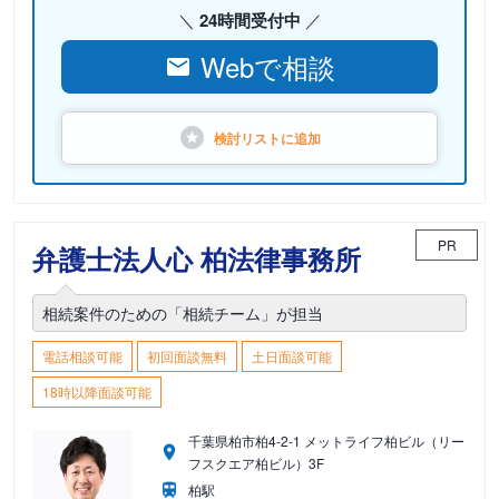
24時間受付中
Webで相談
検討リストに
追加
PR
弁護士法人心 柏法律事務所
相続案件のための「相続チーム」が担当
電話相談可能
初回面談無料
土日面談可能
18時以降面談可能
千葉県柏市柏4-2-1 メットライフ柏ビル（リー
フスクエア柏ビル）3F
柏駅