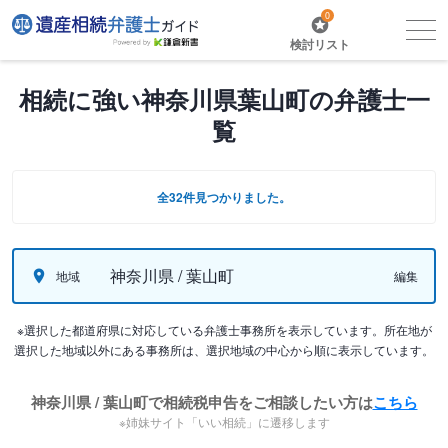
0
検討リスト
相続に強い神奈川県葉山町の弁護士一
覧
全32件見つかりました。
神奈川県 / 葉山町
地域
編集
※選択した都道府県に対応している弁護士事務所を表示しています。所在地が
選択した地域以外にある事務所は、選択地域の中心から順に表示しています。
神奈川県 / 葉山町で相続税申告をご相談したい方は
こちら
※姉妹サイト「いい相続」に遷移します