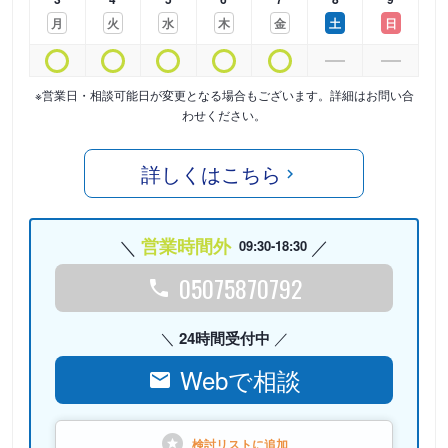
月
火
水
木
金
土
日
※営業日・相談可能日が変更となる場合もございます。詳細はお問い合
わせください。
詳しくはこちら
営業時間外
09:30-18:30
05075870792
24時間受付中
Webで相談
検討リストに
追加