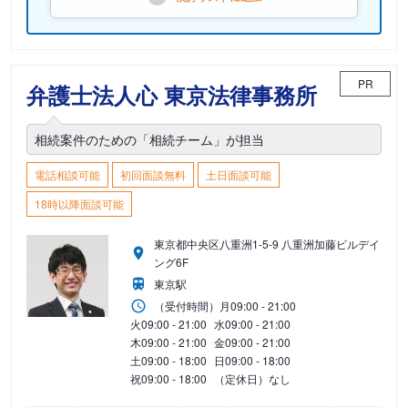
PR
弁護士法人心 東京法律事務所
相続案件のための「相続チーム」が担当
電話相談可能
初回面談無料
土日面談可能
18時以降面談可能
東京都中央区八重洲1-5-9 八重洲加藤ビルデイ
ング6F
東京駅
（受付時間）
月
09:00 - 21:00
火
09:00 - 21:00
水
09:00 - 21:00
木
09:00 - 21:00
金
09:00 - 21:00
土
09:00 - 18:00
日
09:00 - 18:00
祝
09:00 - 18:00
（定休日）なし