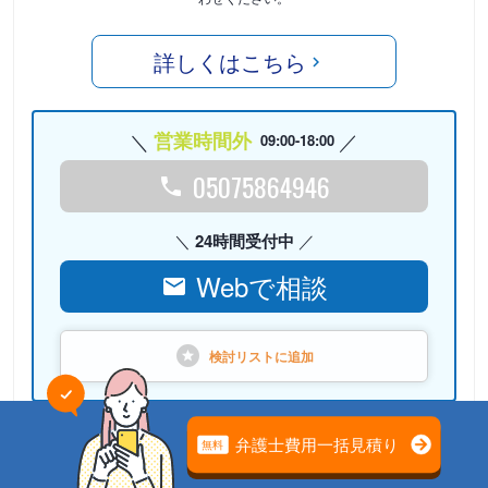
詳しくはこちら
営業時間外
09:00-18:00
05075864946
24時間受付中
Webで相談
検討リストに
追加
PR
弁護士法人心（本部）