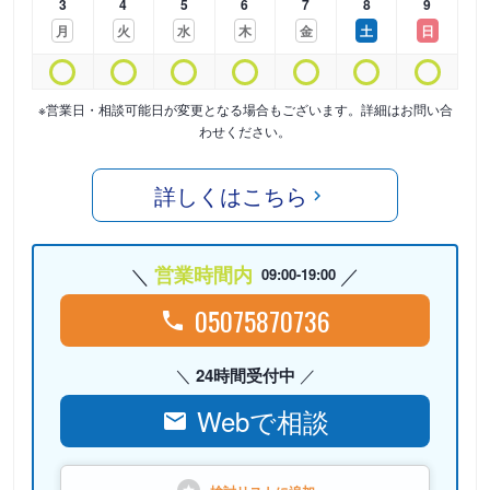
3
4
5
6
7
8
9
月
火
水
木
金
土
日
※営業日・相談可能日が変更となる場合もございます。詳細はお問い合
わせください。
詳しくはこちら
営業時間内
09:00-19:00
05075870736
24時間受付中
Webで相談