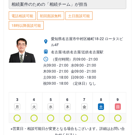
相続案件のための「相続チーム」が担当
電話相談可能
初回面談無料
土日面談可能
18時以降面談可能
愛知県名古屋市中村区椿町18-22 ロータスビ
ル4F
名古屋/名鉄名古屋/近鉄名古屋駅
（受付時間）
月
09:00 - 21:00
火
09:00 - 21:00
水
09:00 - 21:00
木
09:00 - 21:00
金
09:00 - 21:00
土
09:00 - 18:00
日
09:00 - 18:00
祝
09:00 - 18:00
（定休日）なし
3
4
5
6
7
8
9
月
火
水
木
金
土
日
※営業日・相談可能日が変更となる場合もございます。詳細はお問い合
わせください。