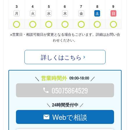
3
4
5
6
7
8
9
月
火
水
木
金
土
日
※営業日・相談可能日が変更となる場合もございます。詳細はお問い合
わせください。
詳しくはこちら
営業時間外
09:00-18:00
05075864529
24時間受付中
Webで相談