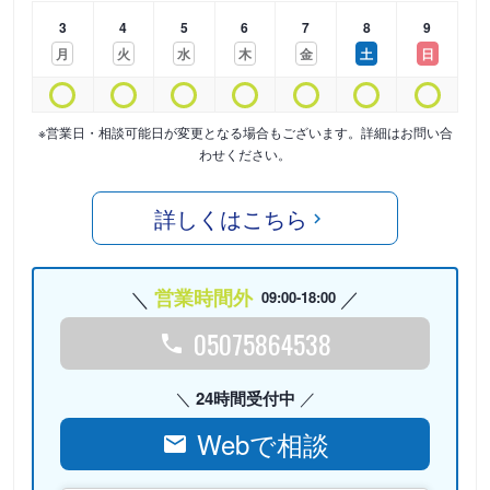
3
4
5
6
7
8
9
月
火
水
木
金
土
日
※営業日・相談可能日が変更となる場合もございます。詳細はお問い合
わせください。
詳しくはこちら
営業時間外
09:00-18:00
05075864538
24時間受付中
Webで相談