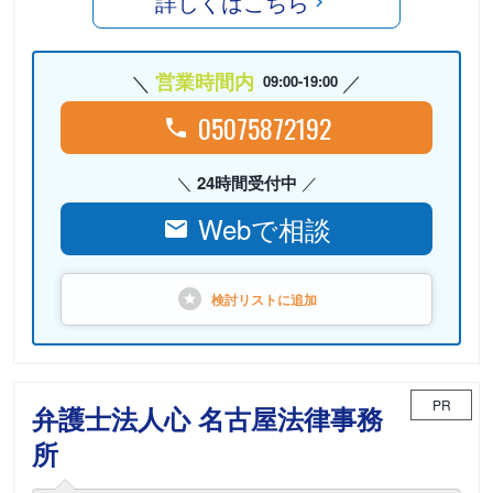
詳しくはこちら
営業時間内
09:00-19:00
05075872192
24時間受付中
Webで相談
検討リストに
追加
PR
弁護士法人心 名古屋法律事務
所