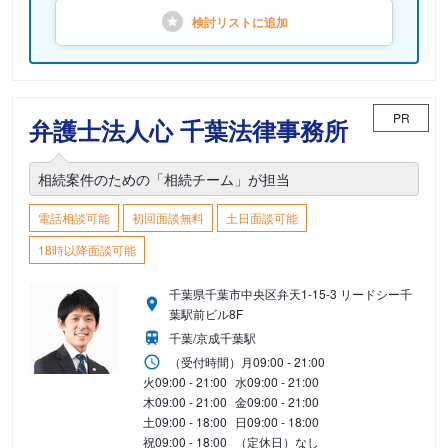
検討リストに
追加
PR
弁護士法人心 千葉法律事務所
相続案件のための「相続チーム」が担当
電話相談可能
初回面談無料
土日面談可能
18時以降面談可能
千葉県千葉市中央区弁天1-15-3 リードシー千
葉駅前ビル8F
千葉/京成千葉駅
（受付時間）
月
09:00 - 21:00
火
09:00 - 21:00
水
09:00 - 21:00
木
09:00 - 21:00
金
09:00 - 21:00
土
09:00 - 18:00
日
09:00 - 18:00
祝
09:00 - 18:00
（定休日）なし