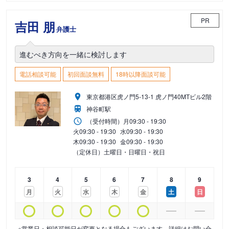
PR
吉田 朋
弁護士
進むべき方向を一緒に検討します
電話相談可能
初回面談無料
18時以降面談可能
東京都港区虎ノ門5-13-1 虎ノ門40MTビル2階
神谷町駅
（受付時間）
月
09:30 - 19:30
火
09:30 - 19:30
水
09:30 - 19:30
木
09:30 - 19:30
金
09:30 - 19:30
（定休日）土曜日・日曜日・祝日
3
4
5
6
7
8
9
月
火
水
木
金
土
日
※営業日・相談可能日が変更となる場合もございます。詳細はお問い合