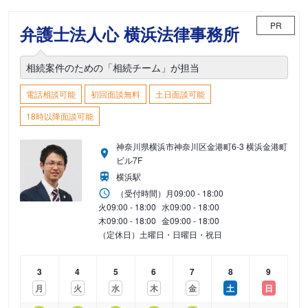
PR
弁護士法人心 横浜法律事務所
相続案件のための「相続チーム」が担当
電話相談可能
初回面談無料
土日面談可能
18時以降面談可能
神奈川県横浜市神奈川区金港町6-3 横浜金港町
ビル7F
横浜駅
（受付時間）
月
09:00 - 18:00
火
09:00 - 18:00
水
09:00 - 18:00
木
09:00 - 18:00
金
09:00 - 18:00
（定休日）土曜日・日曜日・祝日
3
4
5
6
7
8
9
月
火
水
木
金
土
日