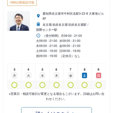
18時以降面談可能
愛知県名古屋市中村区名駅3-22-8 大東海ビル
8F
名古屋/名鉄名古屋/近鉄名古屋駅
国際センター駅
（受付時間）
月
09:00 - 21:00
火
09:00 - 21:00
水
09:00 - 21:00
木
09:00 - 21:00
金
09:00 - 21:00
土
09:00 - 19:00
日
09:00 - 19:00
祝
09:00 - 19:00
（定休日）なし
3
4
5
6
7
8
9
月
火
水
木
金
土
日
※営業日・相談可能日が変更となる場合もございます。詳細はお問い合
わせください。