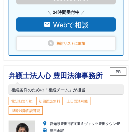
24時間受付中
Webで相談
検討リストに
追加
PR
弁護士法人心 豊田法律事務所
相続案件のための「相続チーム」が担当
電話相談可能
初回面談無料
土日面談可能
18時以降面談可能
愛知県豊田市西町5-5 ヴィッツ豊田タウン4F
豊田市駅