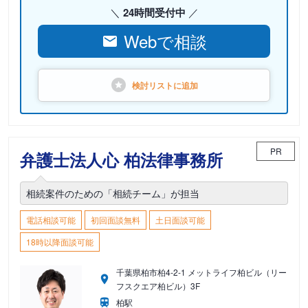
24時間受付中
Webで相談
検討リストに
追加
PR
弁護士法人心 柏法律事務所
相続案件のための「相続チーム」が担当
電話相談可能
初回面談無料
土日面談可能
18時以降面談可能
千葉県柏市柏4-2-1 メットライフ柏ビル（リー
フスクエア柏ビル）3F
柏駅