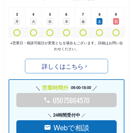
3
4
5
6
7
8
9
月
火
水
木
金
土
日
※営業日・相談可能日が変更となる場合もございます。詳細はお問い合
わせください。
詳しくはこちら
営業時間外
09:00-18:00
05075864570
24時間受付中
Webで相談