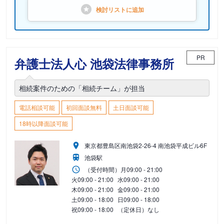
検討リストに
追加
PR
弁護士法人心 池袋法律事務所
相続案件のための「相続チーム」が担当
電話相談可能
初回面談無料
土日面談可能
18時以降面談可能
東京都豊島区南池袋2-26-4 南池袋平成ビル6F
池袋駅
（受付時間）
月
09:00 - 21:00
火
09:00 - 21:00
水
09:00 - 21:00
木
09:00 - 21:00
金
09:00 - 21:00
土
09:00 - 18:00
日
09:00 - 18:00
祝
09:00 - 18:00
（定休日）なし