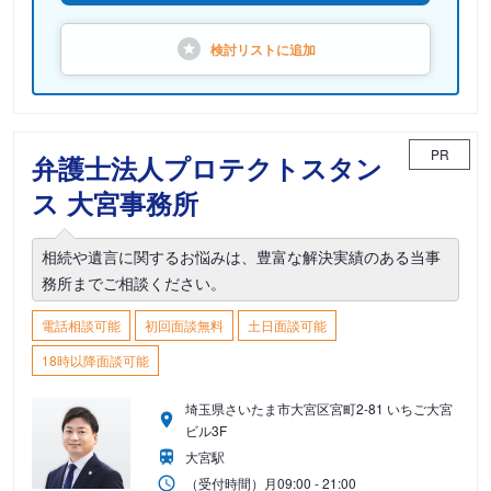
検討リストに
追加
PR
弁護士法人プロテクトスタン
ス 大宮事務所
相続や遺言に関するお悩みは、豊富な解決実績のある当事
務所までご相談ください。
電話相談可能
初回面談無料
土日面談可能
18時以降面談可能
埼玉県さいたま市大宮区宮町2-81 いちご大宮
ビル3F
大宮駅
（受付時間）
月
09:00 - 21:00