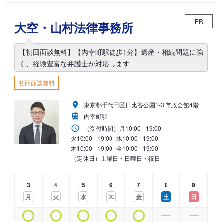
PR
大空・山村法律事務所
【初回面談無料】【内幸町駅徒歩1分】遺産・相続問題に強
く、経験豊富な弁護士が対応します
初回面談無料
東京都千代田区日比谷公園1-3 市政会館4階
内幸町駅
（受付時間）
月
10:00 - 19:00
火
10:00 - 19:00
水
10:00 - 19:00
木
10:00 - 19:00
金
10:00 - 19:00
（定休日）土曜日・日曜日・祝日
3
4
5
6
7
8
9
月
火
水
木
金
土
日