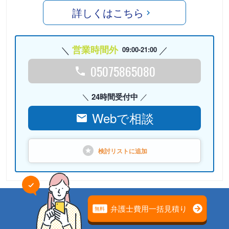
詳しくはこちら
営業時間外
09:00-21:00
05075865080
24時間受付中
Webで相談
検討リストに
追加
PR
弁護士法人心 名古屋法律事務
所