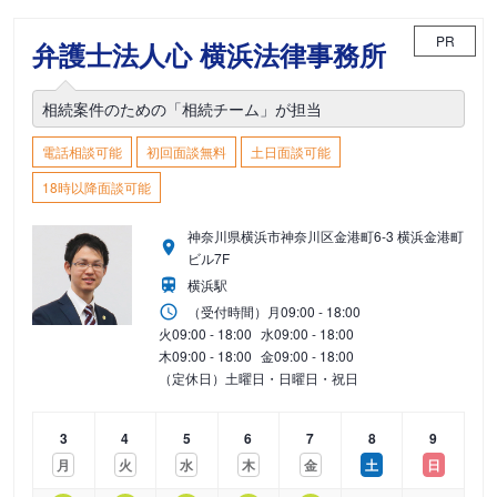
PR
弁護士法人心 横浜法律事務所
相続案件のための「相続チーム」が担当
電話相談可能
初回面談無料
土日面談可能
18時以降面談可能
神奈川県横浜市神奈川区金港町6-3 横浜金港町
ビル7F
横浜駅
（受付時間）
月
09:00 - 18:00
火
09:00 - 18:00
水
09:00 - 18:00
木
09:00 - 18:00
金
09:00 - 18:00
（定休日）土曜日・日曜日・祝日
3
4
5
6
7
8
9
月
火
水
木
金
土
日