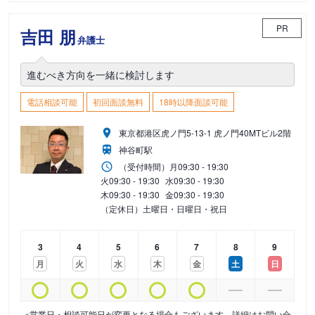
PR
吉田 朋
弁護士
進むべき方向を一緒に検討します
電話相談可能
初回面談無料
18時以降面談可能
東京都港区虎ノ門5-13-1 虎ノ門40MTビル2階
神谷町駅
（受付時間）
月
09:30 - 19:30
火
09:30 - 19:30
水
09:30 - 19:30
木
09:30 - 19:30
金
09:30 - 19:30
（定休日）土曜日・日曜日・祝日
3
4
5
6
7
8
9
月
火
水
木
金
土
日
※営業日・相談可能日が変更となる場合もございます。詳細はお問い合