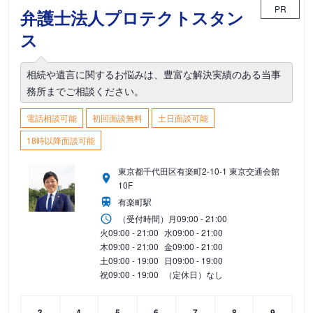
PR
弁護士法人プロテクトスタン
ス
相続や遺言に関するお悩みは、豊富な解決実績のある当事
務所までご相談ください。
電話相談可能
初回面談無料
土日面談可能
18時以降面談可能
東京都千代田区有楽町2-10-1 東京交通会館
10F
有楽町駅
（受付時間）
月
09:00 - 21:00
火
09:00 - 21:00
水
09:00 - 21:00
木
09:00 - 21:00
金
09:00 - 21:00
土
09:00 - 19:00
日
09:00 - 19:00
祝
09:00 - 19:00
（定休日）なし
3
4
5
6
7
8
9