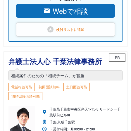
Webで相談
検討リストに
追加
PR
弁護士法人心 千葉法律事務所
相続案件のための「相続チーム」が担当
電話相談可能
初回面談無料
土日面談可能
18時以降面談可能
千葉県千葉市中央区弁天1-15-3 リードシー千
葉駅前ビル8F
千葉/京成千葉駅
（受付時間）
月
09:00 - 21:00