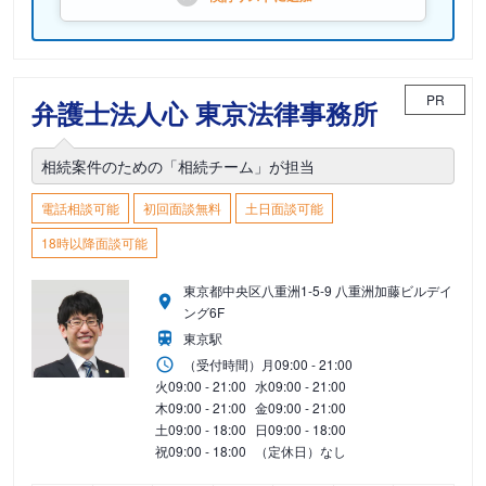
PR
弁護士法人心 東京法律事務所
相続案件のための「相続チーム」が担当
電話相談可能
初回面談無料
土日面談可能
18時以降面談可能
東京都中央区八重洲1-5-9 八重洲加藤ビルデイ
ング6F
東京駅
（受付時間）
月
09:00 - 21:00
火
09:00 - 21:00
水
09:00 - 21:00
木
09:00 - 21:00
金
09:00 - 21:00
土
09:00 - 18:00
日
09:00 - 18:00
祝
09:00 - 18:00
（定休日）なし