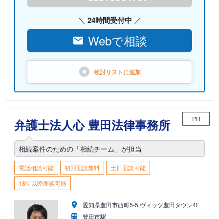
24時間受付中
Webで相談
検討リストに
追加
PR
弁護士法人心 豊田法律事務所
相続案件のための「相続チーム」が担当
電話相談可能
初回面談無料
土日面談可能
18時以降面談可能
愛知県豊田市西町5-5 ヴィッツ豊田タウン4F
豊田市駅