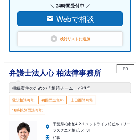
24時間受付中
Webで相談
検討リストに
追加
PR
弁護士法人心 柏法律事務所
相続案件のための「相続チーム」が担当
電話相談可能
初回面談無料
土日面談可能
18時以降面談可能
千葉県柏市柏4-2-1 メットライフ柏ビル（リー
フスクエア柏ビル）3F
柏駅