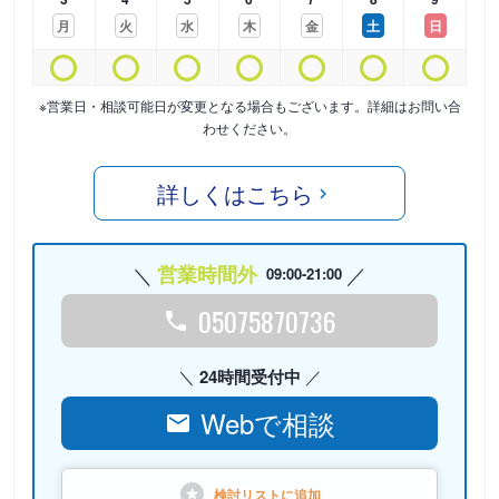
月
火
水
木
金
土
日
※営業日・相談可能日が変更となる場合もございます。詳細はお問い合
わせください。
詳しくはこちら
営業時間外
09:00-21:00
05075870736
24時間受付中
Webで相談
検討リストに
追加