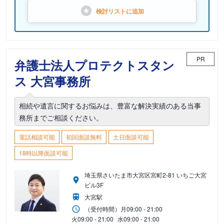
検討リストに
追加
PR
弁護士法人プロテクトスタン
ス 大宮事務所
相続や遺言に関するお悩みは、豊富な解決実績のある当事
務所までご相談ください。
電話相談可能
初回面談無料
土日面談可能
18時以降面談可能
埼玉県さいたま市大宮区宮町2-81 いちご大宮
ビル3F
大宮駅
（受付時間）
月
09:00 - 21:00
火
09:00 - 21:00
水
09:00 - 21:00