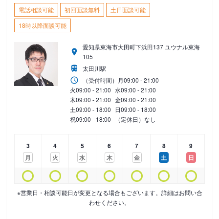
電話相談可能
初回面談無料
土日面談可能
18時以降面談可能
愛知県東海市大田町下浜田137 ユウナル東海
105
太田川駅
（受付時間）
月
09:00 - 21:00
火
09:00 - 21:00
水
09:00 - 21:00
木
09:00 - 21:00
金
09:00 - 21:00
土
09:00 - 18:00
日
09:00 - 18:00
祝
09:00 - 18:00
（定休日）なし
3
4
5
6
7
8
9
月
火
水
木
金
土
日
※営業日・相談可能日が変更となる場合もございます。詳細はお問い合
わせください。