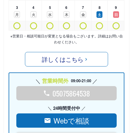
3
4
5
6
7
8
9
月
火
水
木
金
土
日
※営業日・相談可能日が変更となる場合もございます。詳細はお問い合
わせください。
詳しくはこちら
営業時間外
09:00-21:00
05075864538
24時間受付中
Webで相談