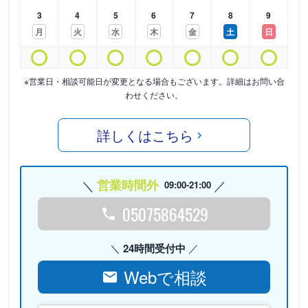
3
4
5
6
7
8
9
月
火
水
木
金
土
日
※営業日・相談可能日が変更となる場合もございます。詳細はお問い合
わせください。
詳しくはこちら
営業時間外
09:00-21:00
05075864529
24時間受付中
Webで相談