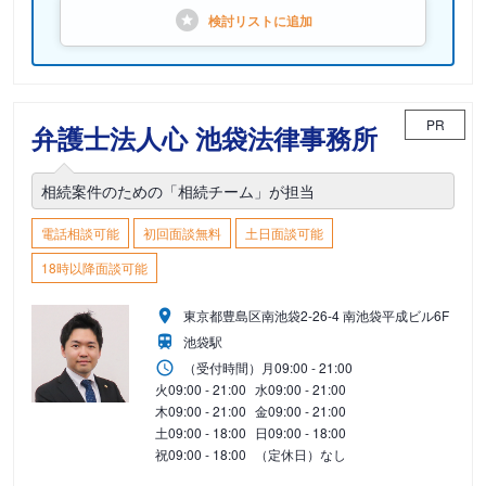
検討リストに
追加
PR
弁護士法人心 池袋法律事務所
相続案件のための「相続チーム」が担当
電話相談可能
初回面談無料
土日面談可能
18時以降面談可能
東京都豊島区南池袋2-26-4 南池袋平成ビル6F
池袋駅
（受付時間）
月
09:00 - 21:00
火
09:00 - 21:00
水
09:00 - 21:00
木
09:00 - 21:00
金
09:00 - 21:00
土
09:00 - 18:00
日
09:00 - 18:00
祝
09:00 - 18:00
（定休日）なし