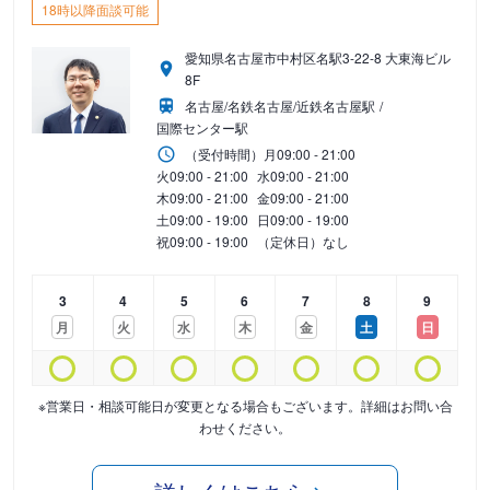
18時以降面談可能
愛知県名古屋市中村区名駅3-22-8 大東海ビル
8F
名古屋/名鉄名古屋/近鉄名古屋駅
国際センター駅
（受付時間）
月
09:00 - 21:00
火
09:00 - 21:00
水
09:00 - 21:00
木
09:00 - 21:00
金
09:00 - 21:00
土
09:00 - 19:00
日
09:00 - 19:00
祝
09:00 - 19:00
（定休日）なし
3
4
5
6
7
8
9
月
火
水
木
金
土
日
※営業日・相談可能日が変更となる場合もございます。詳細はお問い合
わせください。