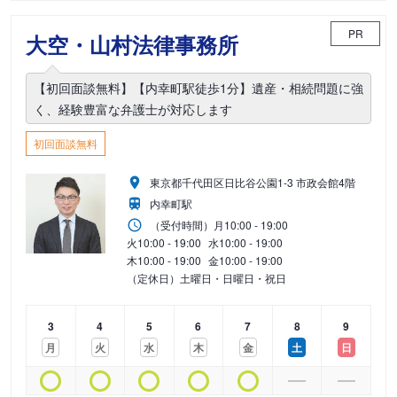
PR
大空・山村法律事務所
【初回面談無料】【内幸町駅徒歩1分】遺産・相続問題に強
く、経験豊富な弁護士が対応します
初回面談無料
東京都千代田区日比谷公園1-3 市政会館4階
内幸町駅
（受付時間）
月
10:00 - 19:00
火
10:00 - 19:00
水
10:00 - 19:00
木
10:00 - 19:00
金
10:00 - 19:00
（定休日）土曜日・日曜日・祝日
3
4
5
6
7
8
9
月
火
水
木
金
土
日