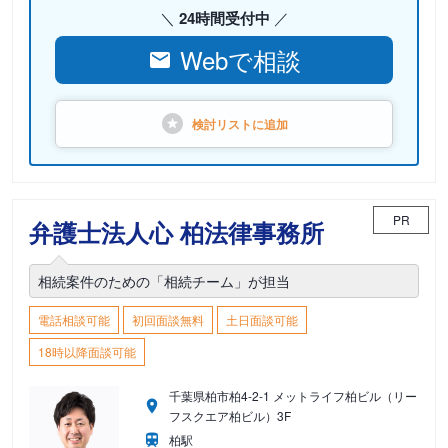
24時間受付中
Webで相談
検討リストに
追加
PR
弁護士法人心 柏法律事務所
相続案件のための「相続チーム」が担当
電話相談可能
初回面談無料
土日面談可能
18時以降面談可能
千葉県柏市柏4-2-1 メットライフ柏ビル（リー
フスクエア柏ビル）3F
柏駅