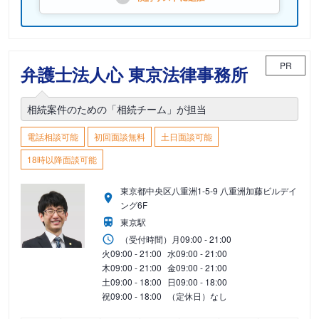
PR
弁護士法人心 東京法律事務所
相続案件のための「相続チーム」が担当
電話相談可能
初回面談無料
土日面談可能
18時以降面談可能
東京都中央区八重洲1-5-9 八重洲加藤ビルデイ
ング6F
東京駅
（受付時間）
月
09:00 - 21:00
火
09:00 - 21:00
水
09:00 - 21:00
木
09:00 - 21:00
金
09:00 - 21:00
土
09:00 - 18:00
日
09:00 - 18:00
祝
09:00 - 18:00
（定休日）なし