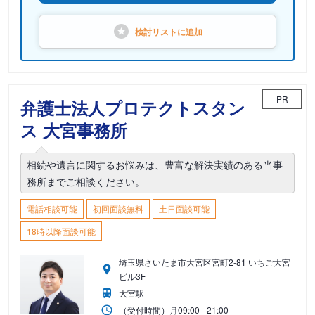
検討リストに
追加
PR
弁護士法人プロテクトスタン
ス 大宮事務所
相続や遺言に関するお悩みは、豊富な解決実績のある当事
務所までご相談ください。
電話相談可能
初回面談無料
土日面談可能
18時以降面談可能
埼玉県さいたま市大宮区宮町2-81 いちご大宮
ビル3F
大宮駅
（受付時間）
月
09:00 - 21:00