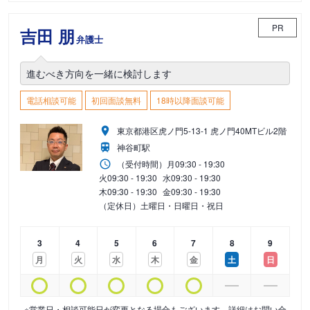
PR
吉田 朋
弁護士
進むべき方向を一緒に検討します
電話相談可能
初回面談無料
18時以降面談可能
東京都港区虎ノ門5-13-1 虎ノ門40MTビル2階
神谷町駅
（受付時間）
月
09:30 - 19:30
火
09:30 - 19:30
水
09:30 - 19:30
木
09:30 - 19:30
金
09:30 - 19:30
（定休日）土曜日・日曜日・祝日
3
4
5
6
7
8
9
月
火
水
木
金
土
日
※営業日・相談可能日が変更となる場合もございます。詳細はお問い合