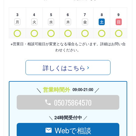
3
4
5
6
7
8
9
月
火
水
木
金
土
日
※営業日・相談可能日が変更となる場合もございます。詳細はお問い合
わせください。
詳しくはこちら
営業時間外
09:00-21:00
05075864570
24時間受付中
Webで相談