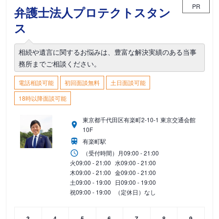
PR
弁護士法人プロテクトスタン
ス
相続や遺言に関するお悩みは、豊富な解決実績のある当事
務所までご相談ください。
電話相談可能
初回面談無料
土日面談可能
18時以降面談可能
東京都千代田区有楽町2-10-1 東京交通会館
10F
有楽町駅
（受付時間）
月
09:00 - 21:00
火
09:00 - 21:00
水
09:00 - 21:00
木
09:00 - 21:00
金
09:00 - 21:00
土
09:00 - 19:00
日
09:00 - 19:00
祝
09:00 - 19:00
（定休日）なし
3
4
5
6
7
8
9