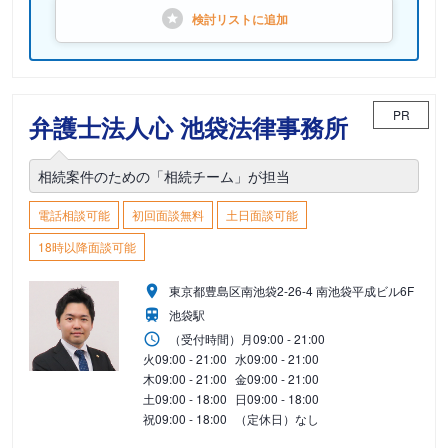
検討リストに
追加
PR
弁護士法人心 池袋法律事務所
相続案件のための「相続チーム」が担当
電話相談可能
初回面談無料
土日面談可能
18時以降面談可能
東京都豊島区南池袋2-26-4 南池袋平成ビル6F
池袋駅
（受付時間）
月
09:00 - 21:00
火
09:00 - 21:00
水
09:00 - 21:00
木
09:00 - 21:00
金
09:00 - 21:00
土
09:00 - 18:00
日
09:00 - 18:00
祝
09:00 - 18:00
（定休日）なし