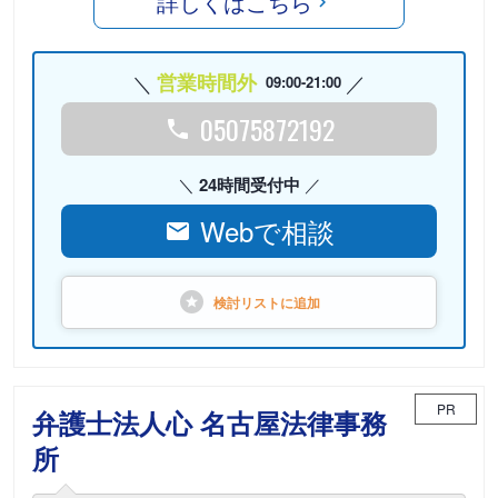
詳しくはこちら
営業時間外
09:00-21:00
05075872192
24時間受付中
Webで相談
検討リストに
追加
PR
弁護士法人心 名古屋法律事務
所