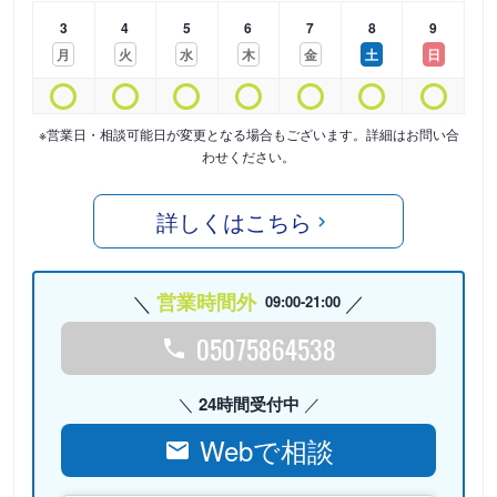
3
4
5
6
7
8
9
月
火
水
木
金
土
日
※営業日・相談可能日が変更となる場合もございます。詳細はお問い合
わせください。
詳しくはこちら
営業時間外
09:00-21:00
05075864538
24時間受付中
Webで相談