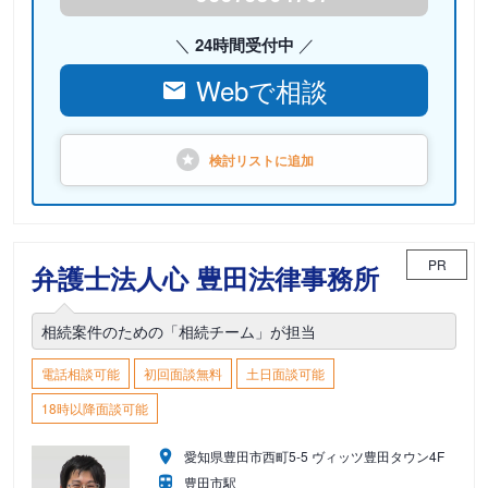
24時間受付中
Webで相談
検討リストに
追加
PR
弁護士法人心 豊田法律事務所
相続案件のための「相続チーム」が担当
電話相談可能
初回面談無料
土日面談可能
18時以降面談可能
愛知県豊田市西町5-5 ヴィッツ豊田タウン4F
豊田市駅