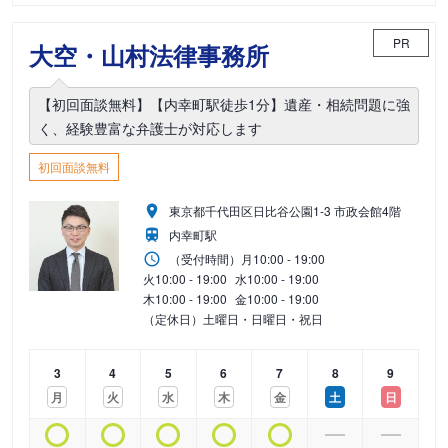
PR
大空・山村法律事務所
【初回面談無料】【内幸町駅徒歩1分】遺産・相続問題に強
く、経験豊富な弁護士が対応します
初回面談無料
東京都千代田区日比谷公園1-3 市政会館4階
内幸町駅
（受付時間）
月
10:00 - 19:00
火
10:00 - 19:00
水
10:00 - 19:00
木
10:00 - 19:00
金
10:00 - 19:00
（定休日）土曜日・日曜日・祝日
3
4
5
6
7
8
9
月
火
水
木
金
土
日