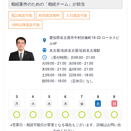
相続案件のための「相続チーム」が担当
電話相談可能
初回面談無料
土日面談可能
18時以降面談可能
愛知県名古屋市中村区椿町18-22 ロータスビ
ル4F
名古屋/名鉄名古屋/近鉄名古屋駅
（受付時間）
月
09:00 - 21:00
火
09:00 - 21:00
水
09:00 - 21:00
木
09:00 - 21:00
金
09:00 - 21:00
土
09:00 - 18:00
日
09:00 - 18:00
祝
09:00 - 18:00
（定休日）なし
3
4
5
6
7
8
9
月
火
水
木
金
土
日
※営業日・相談可能日が変更となる場合もございます。詳細はお問い合
わせください。