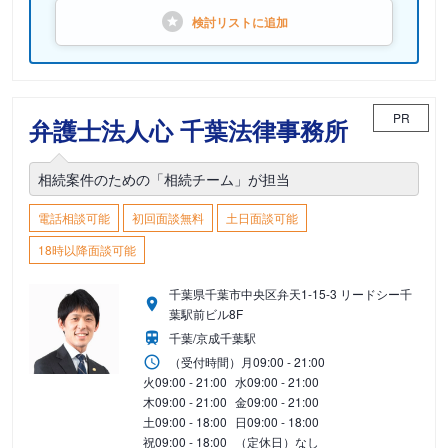
検討リストに
追加
PR
弁護士法人心 千葉法律事務所
相続案件のための「相続チーム」が担当
電話相談可能
初回面談無料
土日面談可能
18時以降面談可能
千葉県千葉市中央区弁天1-15-3 リードシー千
葉駅前ビル8F
千葉/京成千葉駅
（受付時間）
月
09:00 - 21:00
火
09:00 - 21:00
水
09:00 - 21:00
木
09:00 - 21:00
金
09:00 - 21:00
土
09:00 - 18:00
日
09:00 - 18:00
祝
09:00 - 18:00
（定休日）なし