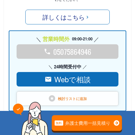
詳しくはこちら
営業時間外
09:00-21:00
05075864946
24時間受付中
Webで相談
検討リストに
追加
PR
弁護士法人心（本部）