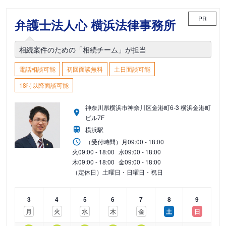
PR
弁護士法人心 横浜法律事務所
相続案件のための「相続チーム」が担当
電話相談可能
初回面談無料
土日面談可能
18時以降面談可能
神奈川県横浜市神奈川区金港町6-3 横浜金港町
ビル7F
横浜駅
（受付時間）
月
09:00 - 18:00
火
09:00 - 18:00
水
09:00 - 18:00
木
09:00 - 18:00
金
09:00 - 18:00
（定休日）土曜日・日曜日・祝日
3
4
5
6
7
8
9
月
火
水
木
金
土
日