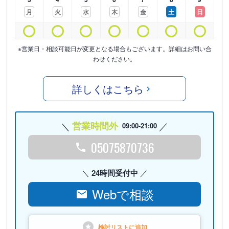
月
火
水
木
金
土
日
※営業日・相談可能日が変更となる場合もございます。詳細はお問い合
わせください。
詳しくはこちら
営業時間外
09:00-21:00
05075870736
24時間受付中
Webで相談
検討リストに
追加