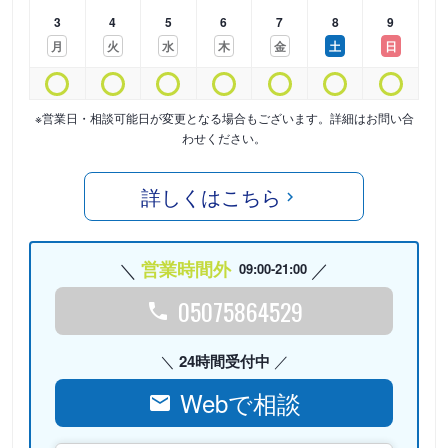
3
4
5
6
7
8
9
月
火
水
木
金
土
日
※営業日・相談可能日が変更となる場合もございます。詳細はお問い合
わせください。
詳しくはこちら
営業時間外
09:00-21:00
05075864529
24時間受付中
Webで相談