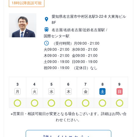
18時以降面談可能
愛知県名古屋市中村区名駅3-22-8 大東海ビル
8F
名古屋/名鉄名古屋/近鉄名古屋駅
国際センター駅
（受付時間）
月
09:00 - 21:00
火
09:00 - 21:00
水
09:00 - 21:00
木
09:00 - 21:00
金
09:00 - 21:00
土
09:00 - 19:00
日
09:00 - 19:00
祝
09:00 - 19:00
（定休日）なし
3
4
5
6
7
8
9
月
火
水
木
金
土
日
※営業日・相談可能日が変更となる場合もございます。詳細はお問い合
わせください。