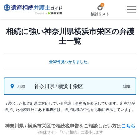
0
検討リスト
相続に強い神奈川県横浜市栄区の弁護
士一覧
全32件見つかりました。
神奈川県 / 横浜市栄区
地域
編集
※選択した都道府県に対応している弁護士事務所を表示しています。所在地が
選択した地域以外にある事務所は、選択地域の中心から順に表示しています。
神奈川県 / 横浜市栄区で相続税申告をご相談したい方は
こちら
※姉妹サイト「いい相続」に遷移します