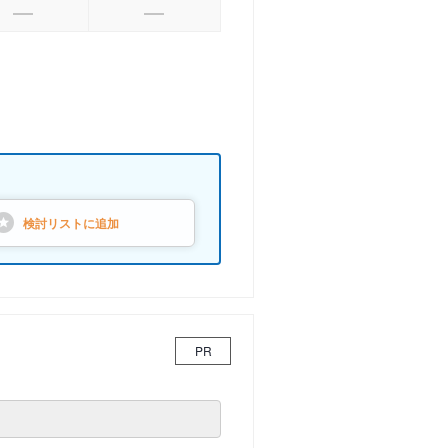
検討リストに
追加
PR