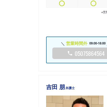
※営
営業時間外
09:00-18:00
05075864564
吉田 朋
弁護士