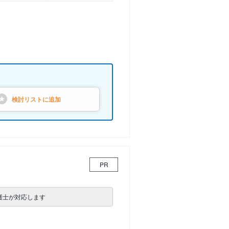
検討リストに
追加
PR
護士が対応します