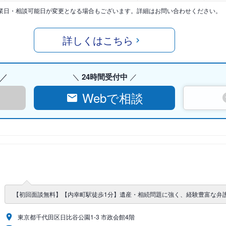
業日・相談可能日が変更となる場合もございます。詳細はお問い合わせください。
詳しくはこちら
24時間受付中
Webで相談
【初回面談無料】【内幸町駅徒歩1分】遺産・相続問題に強く、経験豊富な弁
東京都千代田区日比谷公園1-3 市政会館4階