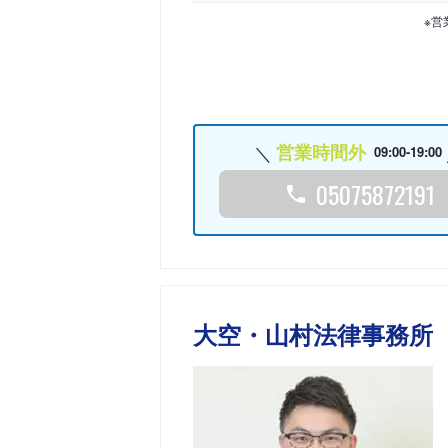
※営
営業時間外
09:00-19:00
05075872191
大空・山村法律事務所