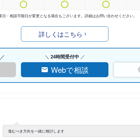
業日・相談可能日が変更となる場合もございます。詳細はお問い合わせください。
詳しくはこちら
24時間受付中
Webで相談
進むべき方向を一緒に検討します