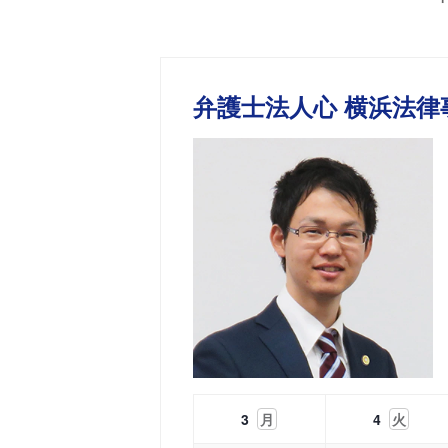
弁護士法人心 横浜法律
3
月
4
火