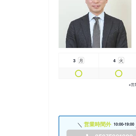
3
月
4
火
※営
営業時間外
10:00-19:00