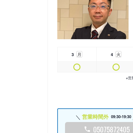
3
月
4
火
※営
営業時間外
09:30-19:30
05075872405