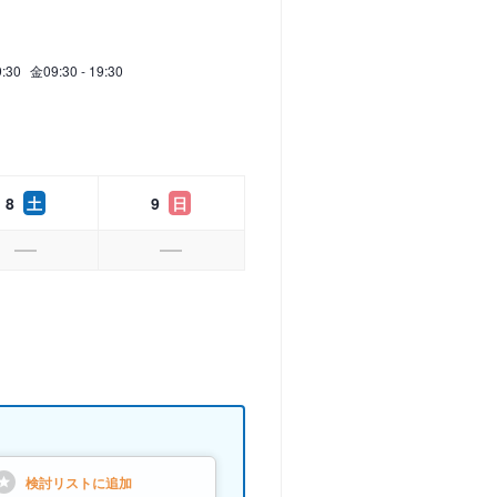
9:30
金
09:30 - 19:30
8
土
9
日
検討リストに
追加