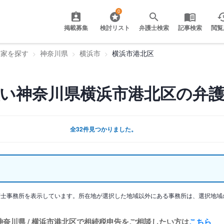
0
掲載募集
検討リスト
弁護士検索
記事検索
閲覧
門家を探す
神奈川県
横浜市
横浜市港北区
い神奈川県横浜市港北区の弁
全32件見つかりました。
護士事務所を表示しています。所在地が選択した地域以外にある事務所は、選択地域
神奈川県 / 横浜市港北区で相続税申告をご相談したい方は
こちら