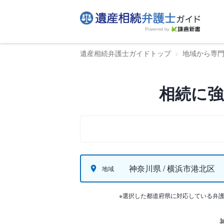
遺産相続弁護士ガイドトップ
地域から専
相続に強
神奈川県 / 横浜市港北区
地域
※選択した都道府県に対応している弁