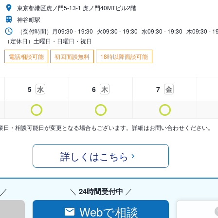
東京都港区虎ノ門5-13-1 虎ノ門40MTビル2階
神谷町駅
（受付時間）
月
09:30 - 19:30
火
09:30 - 19:30
水
09:30 - 19:30
木
09:30 - 1
（定休日）土曜日・日曜日・祝日
電話相談可能
初回面談無料
18時以降面談可能
5
水
6
木
7
金
業日・相談可能日が変更となる場合もございます。詳細はお問い合わせください。
詳しくはこちら
24時間受付中
Webで相談