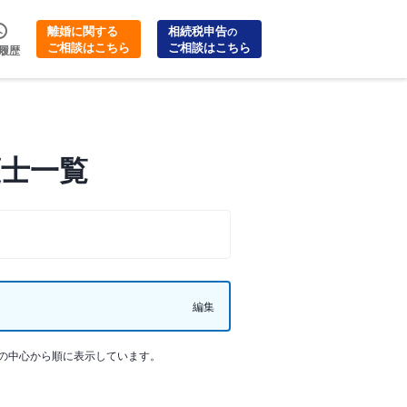
離婚に関する
相続税申告
の
ご相談はこちら
ご相談はこちら
履歴
護士一覧
編集
の中心から順に表示しています。