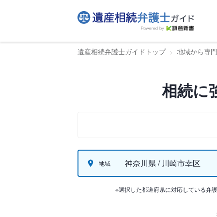
遺産相続弁護士ガイドトップ
地域から専
相続に
神奈川県 / 川崎市幸区
地域
※選択した都道府県に対応している弁