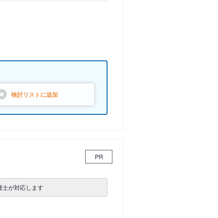
検討リストに
追加
PR
護士が対応します