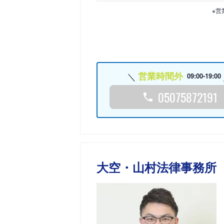
※営
営業時間外
09:00-19:00
05075872191
大空・山村法律事務所