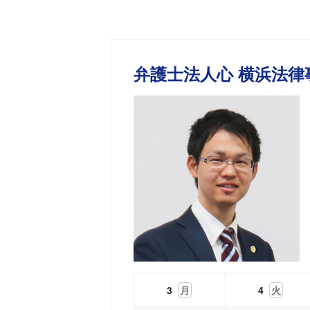
弁護士法人心 横浜法律
3
月
4
火