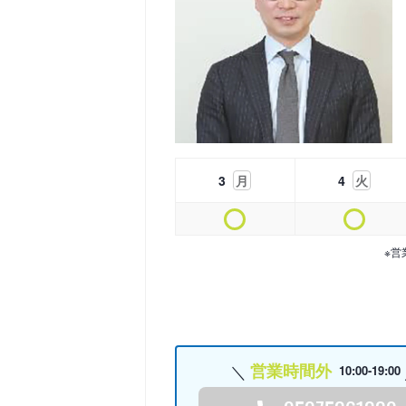
3
月
4
火
※営
営業時間外
10:00-19:00