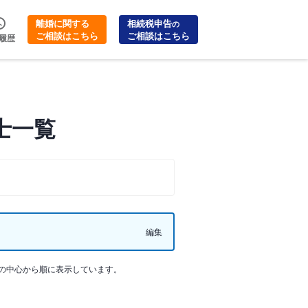
離婚に関する
相続税申告
の
ご相談はこちら
ご相談はこちら
履歴
士一覧
編集
の中心から順に表示しています。