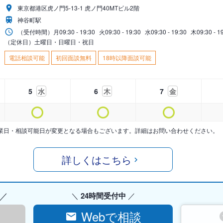
東京都港区虎ノ門5-13-1 虎ノ門40MTビル2階
神谷町駅
（受付時間）
月
09:30 - 19:30
火
09:30 - 19:30
水
09:30 - 19:30
木
09:30 - 1
（定休日）土曜日・日曜日・祝日
電話相談可能
初回面談無料
18時以降面談可能
5
水
6
木
7
金
業日・相談可能日が変更となる場合もございます。詳細はお問い合わせください。
詳しくはこちら
24時間受付中
Webで相談