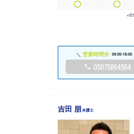
※営
営業時間外
09:00-18:00
05075864564
吉田 朋
弁護士