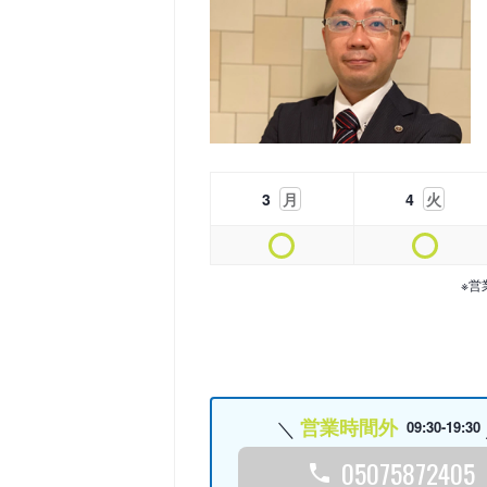
3
月
4
火
※営
営業時間外
09:30-19:30
05075872405