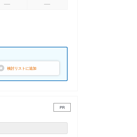
検討リストに
追加
PR