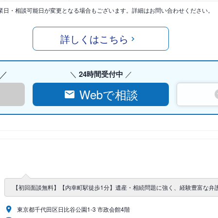
業日・相談可能日が変更となる場合もございます。詳細はお問い合わせください。
詳しくはこちら
24時間受付中
Webで相談
【初回面談無料】【内幸町駅徒歩1分】遺産・相続問題に強く、経験豊富な弁
東京都千代田区日比谷公園1-3 市政会館4階