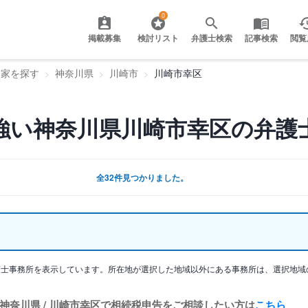
0
掲載募集
検討リスト
弁護士検索
記事検索
閲覧
門家を探す
神奈川県
川崎市
川崎市幸区
強い神奈川県川崎市幸区の弁護
全32件見つかりました。
護士事務所を表示しています。所在地が選択した地域以外にある事務所は、選択地域
神奈川県 / 川崎市幸区で相続税申告をご相談したい方は
こちら