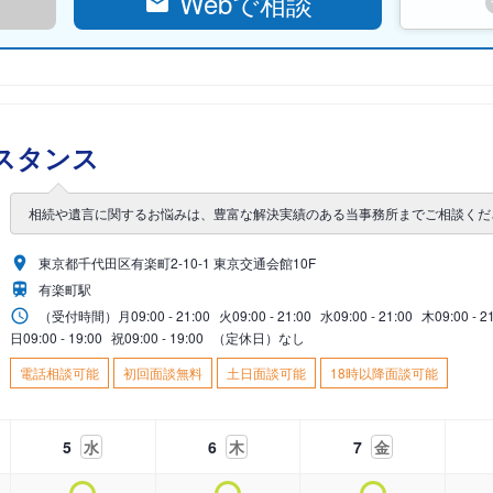
Webで相談
スタンス
相続や遺言に関するお悩みは、豊富な解決実績のある当事務所までご相談くだ
東京都千代田区有楽町2-10-1 東京交通会館10F
有楽町駅
（受付時間）
月
09:00 - 21:00
火
09:00 - 21:00
水
09:00 - 21:00
木
09:00 - 2
日
09:00 - 19:00
祝
09:00 - 19:00
（定休日）なし
電話相談可能
初回面談無料
土日面談可能
18時以降面談可能
5
水
6
木
7
金