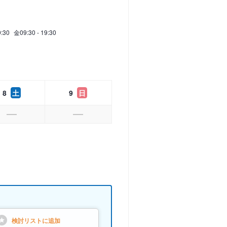
9:30
金
09:30 - 19:30
8
土
9
日
検討リストに
追加