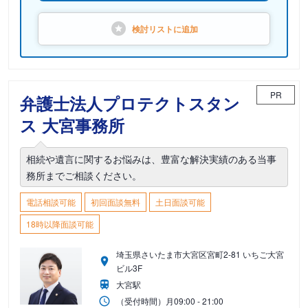
検討リストに
追加
PR
弁護士法人プロテクトスタン
ス 大宮事務所
相続や遺言に関するお悩みは、豊富な解決実績のある当事
務所までご相談ください。
電話相談可能
初回面談無料
土日面談可能
18時以降面談可能
埼玉県さいたま市大宮区宮町2-81 いちご大宮
ビル3F
大宮駅
（受付時間）
月
09:00 - 21:00