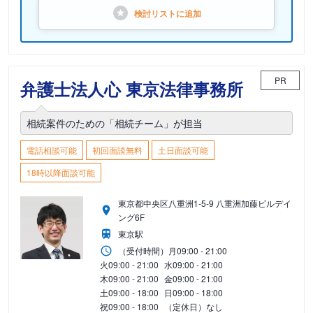
検討リストに
追加
PR
弁護士法人心 東京法律事務所
相続案件のための「相続チーム」が担当
電話相談可能
初回面談無料
土日面談可能
18時以降面談可能
東京都中央区八重洲1-5-9 八重洲加藤ビルデイ
ング6F
東京駅
（受付時間）
月
09:00 - 21:00
火
09:00 - 21:00
水
09:00 - 21:00
木
09:00 - 21:00
金
09:00 - 21:00
土
09:00 - 18:00
日
09:00 - 18:00
祝
09:00 - 18:00
（定休日）なし