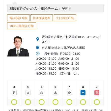
相続案件のための「相続チーム」が担当
電話相談可能
初回面談無料
土日面談可能
18時以降面談可能
愛知県名古屋市中村区椿町18-22 ロータスビ
ル4F
名古屋/名鉄名古屋/近鉄名古屋駅
（受付時間）
月
09:00 - 21:00
火
09:00 - 21:00
水
09:00 - 21:00
木
09:00 - 21:00
金
09:00 - 21:00
土
09:00 - 18:00
日
09:00 - 18:00
祝
09:00 - 18:00
（定休日）なし
3
4
5
6
7
8
9
月
火
水
木
金
土
日
※営業日・相談可能日が変更となる場合もございます。詳細はお問い合