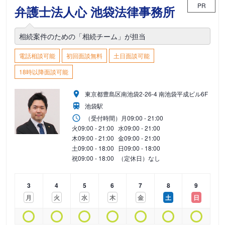
PR
弁護士法人心 池袋法律事務所
相続案件のための「相続チーム」が担当
電話相談可能
初回面談無料
土日面談可能
18時以降面談可能
東京都豊島区南池袋2-26-4 南池袋平成ビル6F
池袋駅
（受付時間）
月
09:00 - 21:00
火
09:00 - 21:00
水
09:00 - 21:00
木
09:00 - 21:00
金
09:00 - 21:00
土
09:00 - 18:00
日
09:00 - 18:00
祝
09:00 - 18:00
（定休日）なし
3
4
5
6
7
8
9
月
火
水
木
金
土
日