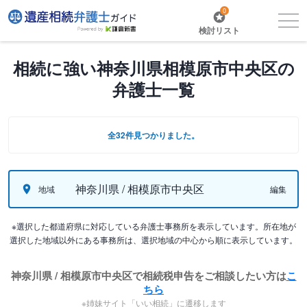
0
検討リスト
相続に強い神奈川県相模原市中央区の
弁護士一覧
全32件見つかりました。
神奈川県 / 相模原市中央区
地域
編集
※選択した都道府県に対応している弁護士事務所を表示しています。所在地が
選択した地域以外にある事務所は、選択地域の中心から順に表示しています。
神奈川県 / 相模原市中央区で相続税申告をご相談したい方は
こ
ちら
※姉妹サイト「いい相続」に遷移します