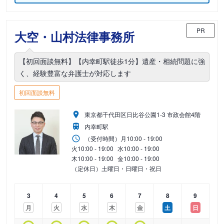
PR
大空・山村法律事務所
【初回面談無料】【内幸町駅徒歩1分】遺産・相続問題に強
く、経験豊富な弁護士が対応します
初回面談無料
東京都千代田区日比谷公園1-3 市政会館4階
内幸町駅
（受付時間）
月
10:00 - 19:00
火
10:00 - 19:00
水
10:00 - 19:00
木
10:00 - 19:00
金
10:00 - 19:00
（定休日）土曜日・日曜日・祝日
3
4
5
6
7
8
9
月
火
水
木
金
土
日