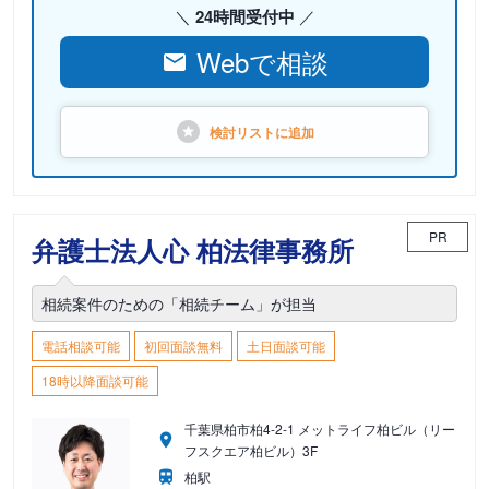
24時間受付中
Webで相談
検討リストに
追加
PR
弁護士法人心 柏法律事務所
相続案件のための「相続チーム」が担当
電話相談可能
初回面談無料
土日面談可能
18時以降面談可能
千葉県柏市柏4-2-1 メットライフ柏ビル（リー
フスクエア柏ビル）3F
柏駅