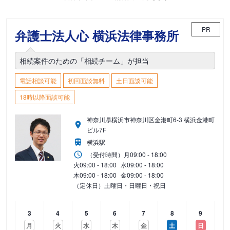
PR
弁護士法人心 横浜法律事務所
相続案件のための「相続チーム」が担当
電話相談可能
初回面談無料
土日面談可能
18時以降面談可能
神奈川県横浜市神奈川区金港町6-3 横浜金港町
ビル7F
横浜駅
（受付時間）
月
09:00 - 18:00
火
09:00 - 18:00
水
09:00 - 18:00
木
09:00 - 18:00
金
09:00 - 18:00
（定休日）土曜日・日曜日・祝日
3
4
5
6
7
8
9
月
火
水
木
金
土
日