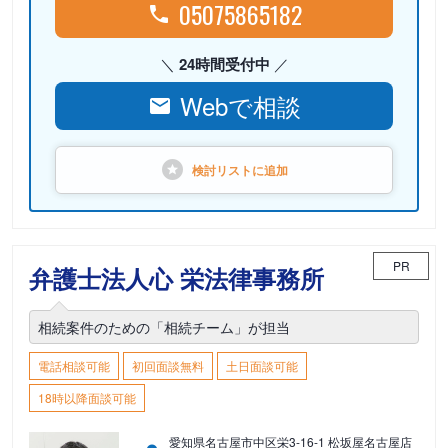
05075865182
24時間受付中
Webで相談
検討リストに
追加
PR
弁護士法人心 栄法律事務所
相続案件のための「相続チーム」が担当
電話相談可能
初回面談無料
土日面談可能
18時以降面談可能
愛知県名古屋市中区栄3-16-1 松坂屋名古屋店