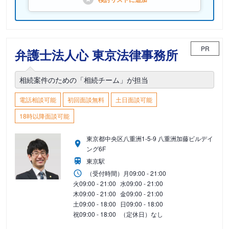
PR
弁護士法人心 東京法律事務所
相続案件のための「相続チーム」が担当
電話相談可能
初回面談無料
土日面談可能
18時以降面談可能
東京都中央区八重洲1-5-9 八重洲加藤ビルデイ
ング6F
東京駅
（受付時間）
月
09:00 - 21:00
火
09:00 - 21:00
水
09:00 - 21:00
木
09:00 - 21:00
金
09:00 - 21:00
土
09:00 - 18:00
日
09:00 - 18:00
祝
09:00 - 18:00
（定休日）なし