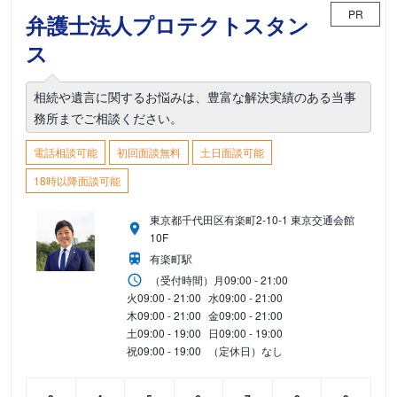
PR
弁護士法人プロテクトスタン
ス
相続や遺言に関するお悩みは、豊富な解決実績のある当事
務所までご相談ください。
電話相談可能
初回面談無料
土日面談可能
18時以降面談可能
東京都千代田区有楽町2-10-1 東京交通会館
10F
有楽町駅
（受付時間）
月
09:00 - 21:00
火
09:00 - 21:00
水
09:00 - 21:00
木
09:00 - 21:00
金
09:00 - 21:00
土
09:00 - 19:00
日
09:00 - 19:00
祝
09:00 - 19:00
（定休日）なし