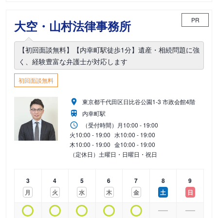
PR
大空・山村法律事務所
【初回面談無料】【内幸町駅徒歩1分】遺産・相続問題に強
く、経験豊富な弁護士が対応します
初回面談無料
東京都千代田区日比谷公園1-3 市政会館4階
内幸町駅
（受付時間）
月
10:00 - 19:00
火
10:00 - 19:00
水
10:00 - 19:00
木
10:00 - 19:00
金
10:00 - 19:00
（定休日）土曜日・日曜日・祝日
3
4
5
6
7
8
9
月
火
水
木
金
土
日