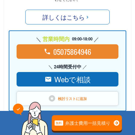
詳しくはこちら
営業時間内
09:00-18:00
05075864946
24時間受付中
Webで相談
検討リストに
追加
PR
弁護士法人心（本部）