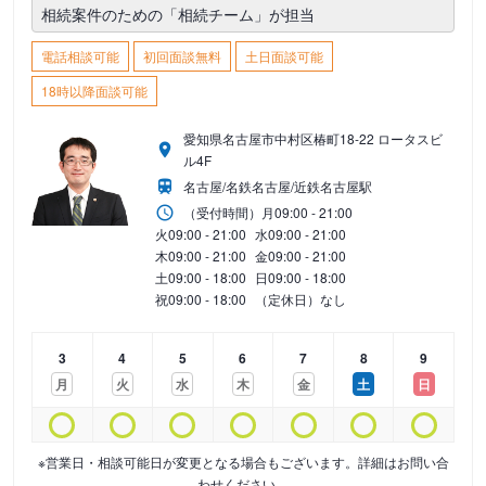
相続案件のための「相続チーム」が担当
電話相談可能
初回面談無料
土日面談可能
18時以降面談可能
愛知県名古屋市中村区椿町18-22 ロータスビ
ル4F
名古屋/名鉄名古屋/近鉄名古屋駅
（受付時間）
月
09:00 - 21:00
火
09:00 - 21:00
水
09:00 - 21:00
木
09:00 - 21:00
金
09:00 - 21:00
土
09:00 - 18:00
日
09:00 - 18:00
祝
09:00 - 18:00
（定休日）なし
3
4
5
6
7
8
9
月
火
水
木
金
土
日
※営業日・相談可能日が変更となる場合もございます。詳細はお問い合
わせください。