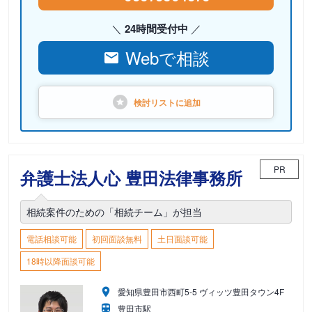
24時間受付中
Webで相談
検討リストに
追加
PR
弁護士法人心 豊田法律事務所
相続案件のための「相続チーム」が担当
電話相談可能
初回面談無料
土日面談可能
18時以降面談可能
愛知県豊田市西町5-5 ヴィッツ豊田タウン4F
豊田市駅