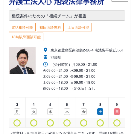
弁護士法人心 池袋法律事務所
相続案件のための「相続チーム」が担当
電話相談可能
初回面談無料
土日面談可能
18時以降面談可能
東京都豊島区南池袋2-26-4 南池袋平成ビル6F
池袋駅
（受付時間）
月
09:00 - 21:00
火
09:00 - 21:00
水
09:00 - 21:00
木
09:00 - 21:00
金
09:00 - 21:00
土
09:00 - 18:00
日
09:00 - 18:00
祝
09:00 - 18:00
（定休日）なし
3
4
5
6
7
8
9
月
火
水
木
金
土
日
※営業日・相談可能日が変更となる場合もございます。詳細はお問い合