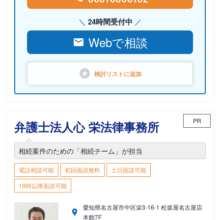
24時間受付中
Webで相談
検討リストに
追加
PR
弁護士法人心 栄法律事務所
相続案件のための「相続チーム」が担当
電話相談可能
初回面談無料
土日面談可能
18時以降面談可能
愛知県名古屋市中区栄3-16-1 松坂屋名古屋店
本館7F