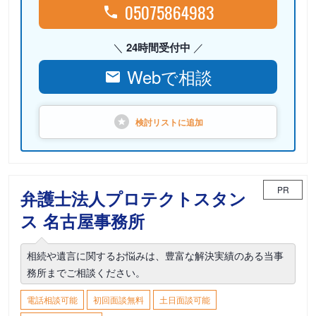
05075864983
24時間受付中
Webで相談
検討リストに
追加
PR
弁護士法人プロテクトスタン
ス 名古屋事務所
相続や遺言に関するお悩みは、豊富な解決実績のある当事
務所までご相談ください。
電話相談可能
初回面談無料
土日面談可能