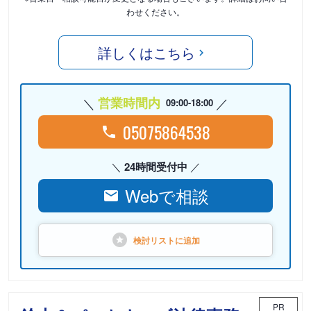
わせください。
詳しくはこちら
営業時間内
09:00-18:00
05075864538
24時間受付中
Webで相談
検討リストに
追加
PR