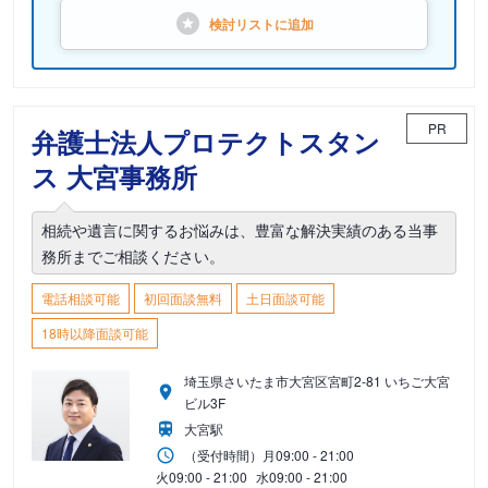
検討リストに
追加
PR
弁護士法人プロテクトスタン
ス 大宮事務所
相続や遺言に関するお悩みは、豊富な解決実績のある当事
務所までご相談ください。
電話相談可能
初回面談無料
土日面談可能
18時以降面談可能
埼玉県さいたま市大宮区宮町2-81 いちご大宮
ビル3F
大宮駅
（受付時間）
月
09:00 - 21:00
火
09:00 - 21:00
水
09:00 - 21:00