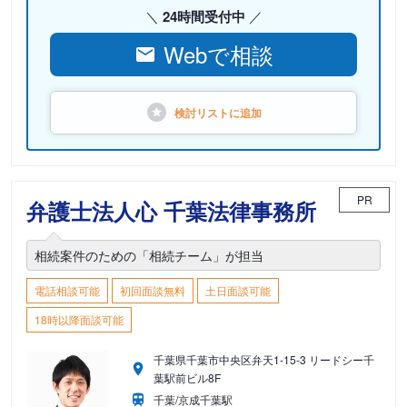
24時間受付中
Webで相談
検討リストに
追加
PR
弁護士法人心 千葉法律事務所
相続案件のための「相続チーム」が担当
電話相談可能
初回面談無料
土日面談可能
18時以降面談可能
千葉県千葉市中央区弁天1-15-3 リードシー千
葉駅前ビル8F
千葉/京成千葉駅