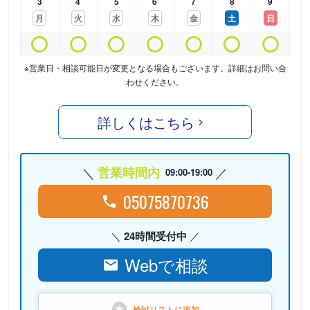
3
4
5
6
7
8
9
月
火
水
木
金
土
日
※営業日・相談可能日が変更となる場合もございます。詳細はお問い合
わせください。
詳しくはこちら
営業時間内
09:00-19:00
05075870736
24時間受付中
Webで相談
検討リストに
追加