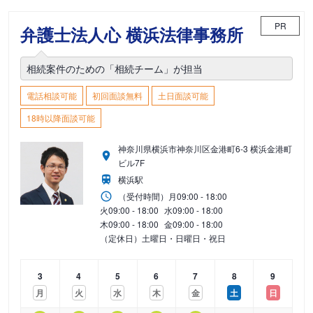
PR
弁護士法人心 横浜法律事務所
相続案件のための「相続チーム」が担当
電話相談可能
初回面談無料
土日面談可能
18時以降面談可能
神奈川県横浜市神奈川区金港町6-3 横浜金港町
ビル7F
横浜駅
（受付時間）
月
09:00 - 18:00
火
09:00 - 18:00
水
09:00 - 18:00
木
09:00 - 18:00
金
09:00 - 18:00
（定休日）土曜日・日曜日・祝日
3
4
5
6
7
8
9
月
火
水
木
金
土
日