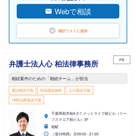
Webで相談
検討リストに
追加
PR
弁護士法人心 柏法律事務所
相続案件のための「相続チーム」が担当
電話相談可能
初回面談無料
土日面談可能
18時以降面談可能
千葉県柏市柏4-2-1 メットライフ柏ビル（リー
フスクエア柏ビル）3F
柏駅
（受付時間）
月
09:00 - 21:00