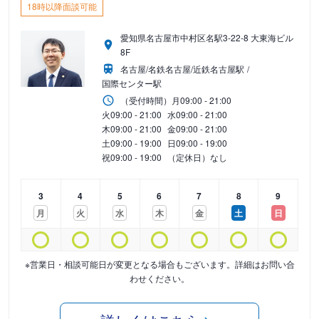
18時以降面談可能
愛知県名古屋市中村区名駅3-22-8 大東海ビル
8F
名古屋/名鉄名古屋/近鉄名古屋駅
国際センター駅
（受付時間）
月
09:00 - 21:00
火
09:00 - 21:00
水
09:00 - 21:00
木
09:00 - 21:00
金
09:00 - 21:00
土
09:00 - 19:00
日
09:00 - 19:00
祝
09:00 - 19:00
（定休日）なし
3
4
5
6
7
8
9
月
火
水
木
金
土
日
※営業日・相談可能日が変更となる場合もございます。詳細はお問い合
わせください。