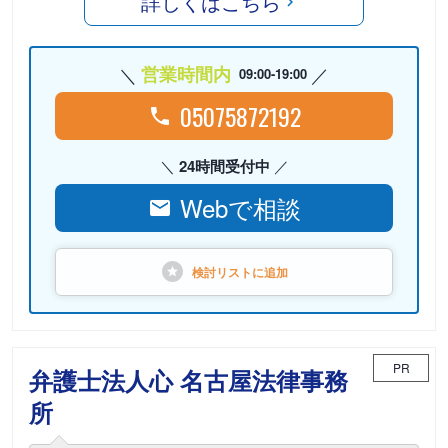
詳しくはこちら
営業時間内
09:00-19:00
05075872192
24時間受付中
Webで相談
検討リストに
追加
PR
弁護士法人心 名古屋法律事務
所