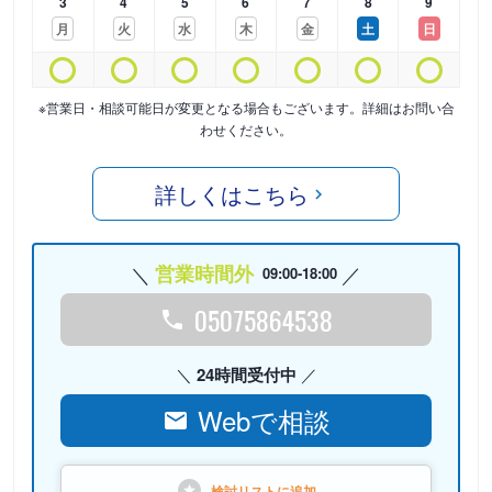
3
4
5
6
7
8
9
月
火
水
木
金
土
日
※営業日・相談可能日が変更となる場合もございます。詳細はお問い合
わせください。
詳しくはこちら
営業時間外
09:00-18:00
05075864538
24時間受付中
Webで相談
検討リストに
追加