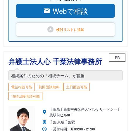
Webで相談
検討リストに
追加
PR
弁護士法人心 千葉法律事務所
相続案件のための「相続チーム」が担当
電話相談可能
初回面談無料
土日面談可能
18時以降面談可能
千葉県千葉市中央区弁天1-15-3 リードシー千
葉駅前ビル8F
千葉/京成千葉駅
（受付時間）
月
09:00 - 21:00