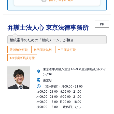
PR
弁護士法人心 東京法律事務所
相続案件のための「相続チーム」が担当
電話相談可能
初回面談無料
土日面談可能
18時以降面談可能
東京都中央区八重洲1-5-9 八重洲加藤ビルデイ
ング6F
東京駅
（受付時間）
月
09:00 - 21:00
火
09:00 - 21:00
水
09:00 - 21:00
木
09:00 - 21:00
金
09:00 - 21:00
土
09:00 - 18:00
日
09:00 - 18:00
祝
09:00 - 18:00
（定休日）なし