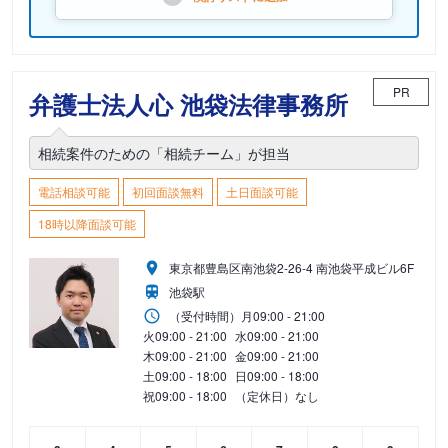
PR
弁護士法人心 池袋法律事務所
相続案件のための「相続チーム」が担当
電話相談可能
初回面談無料
土日面談可能
18時以降面談可能
東京都豊島区南池袋2-26-4 南池袋平成ビル6F
池袋駅
（受付時間）
月
09:00 - 21:00
火
09:00 - 21:00
水
09:00 - 21:00
木
09:00 - 21:00
金
09:00 - 21:00
土
09:00 - 18:00
日
09:00 - 18:00
祝
09:00 - 18:00
（定休日）なし