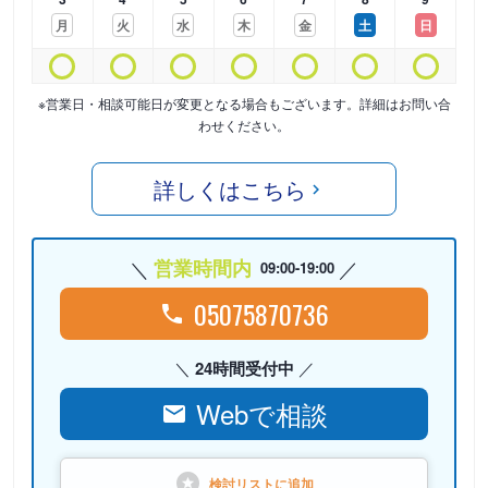
月
火
水
木
金
土
日
※営業日・相談可能日が変更となる場合もございます。詳細はお問い合
わせください。
詳しくはこちら
営業時間内
09:00-19:00
05075870736
24時間受付中
Webで相談
検討リストに
追加