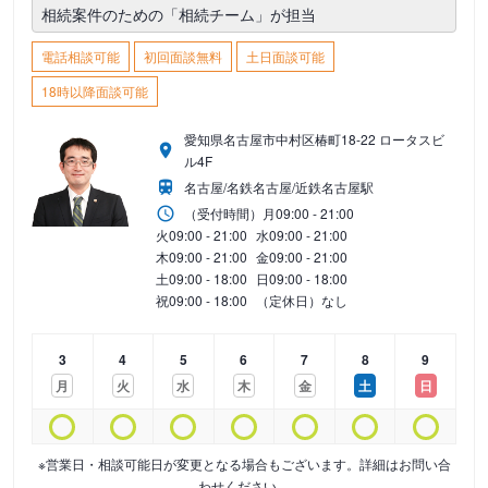
相続案件のための「相続チーム」が担当
電話相談可能
初回面談無料
土日面談可能
18時以降面談可能
愛知県名古屋市中村区椿町18-22 ロータスビ
ル4F
名古屋/名鉄名古屋/近鉄名古屋駅
（受付時間）
月
09:00 - 21:00
火
09:00 - 21:00
水
09:00 - 21:00
木
09:00 - 21:00
金
09:00 - 21:00
土
09:00 - 18:00
日
09:00 - 18:00
祝
09:00 - 18:00
（定休日）なし
3
4
5
6
7
8
9
月
火
水
木
金
土
日
※営業日・相談可能日が変更となる場合もございます。詳細はお問い合
わせください。