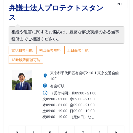
PR
弁護士法人プロテクトスタン
ス
相続や遺言に関するお悩みは、豊富な解決実績のある当事
務所までご相談ください。
電話相談可能
初回面談無料
土日面談可能
18時以降面談可能
東京都千代田区有楽町2-10-1 東京交通会館
10F
有楽町駅
（受付時間）
月
09:00 - 21:00
火
09:00 - 21:00
水
09:00 - 21:00
木
09:00 - 21:00
金
09:00 - 21:00
土
09:00 - 19:00
日
09:00 - 19:00
祝
09:00 - 19:00
（定休日）なし
3
4
5
6
7
8
9