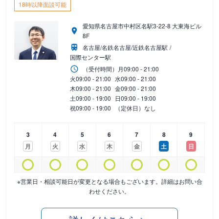
18時以降面談可能
愛知県名古屋市中村区名駅3-22-8 大東海ビル
8F
名古屋/名鉄名古屋/近鉄名古屋駅
国際センター駅
（受付時間）
月
09:00 - 21:00
火
09:00 - 21:00
水
09:00 - 21:00
木
09:00 - 21:00
金
09:00 - 21:00
土
09:00 - 19:00
日
09:00 - 19:00
祝
09:00 - 19:00
（定休日）なし
3
4
5
6
7
8
9
月
火
水
木
金
土
日
※営業日・相談可能日が変更となる場合もございます。詳細はお問い合
わせください。