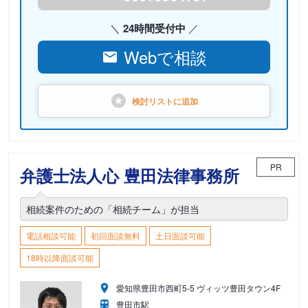
24時間受付中
Webで相談
検討リストに
追加
PR
弁護士法人心 豊田法律事務所
相続案件のための「相続チーム」が担当
電話相談可能
初回面談無料
土日面談可能
18時以降面談可能
愛知県豊田市西町5-5 ヴィッツ豊田タウン4F
豊田市駅