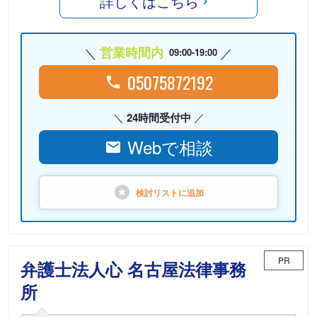
詳しくはこちら
営業時間内
09:00-19:00
05075872192
24時間受付中
Webで相談
検討リストに
追加
PR
弁護士法人心 名古屋法律事務
所