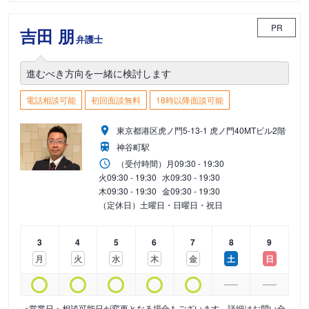
PR
吉田 朋
弁護士
進むべき方向を一緒に検討します
電話相談可能
初回面談無料
18時以降面談可能
東京都港区虎ノ門5-13-1 虎ノ門40MTビル2階
神谷町駅
（受付時間）
月
09:30 - 19:30
火
09:30 - 19:30
水
09:30 - 19:30
木
09:30 - 19:30
金
09:30 - 19:30
（定休日）土曜日・日曜日・祝日
3
4
5
6
7
8
9
月
火
水
木
金
土
日
※営業日・相談可能日が変更となる場合もございます。詳細はお問い合