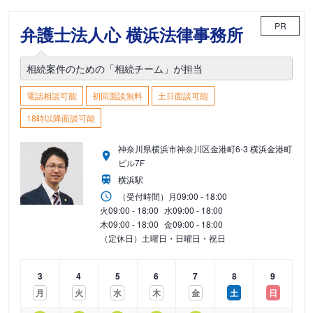
PR
弁護士法人心 横浜法律事務所
相続案件のための「相続チーム」が担当
電話相談可能
初回面談無料
土日面談可能
18時以降面談可能
神奈川県横浜市神奈川区金港町6-3 横浜金港町
ビル7F
横浜駅
（受付時間）
月
09:00 - 18:00
火
09:00 - 18:00
水
09:00 - 18:00
木
09:00 - 18:00
金
09:00 - 18:00
（定休日）土曜日・日曜日・祝日
3
4
5
6
7
8
9
月
火
水
木
金
土
日