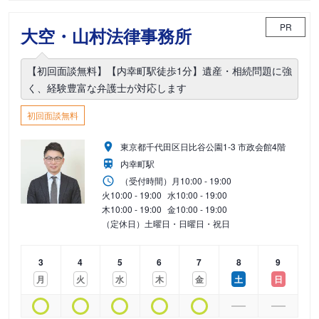
PR
大空・山村法律事務所
【初回面談無料】【内幸町駅徒歩1分】遺産・相続問題に強
く、経験豊富な弁護士が対応します
初回面談無料
東京都千代田区日比谷公園1-3 市政会館4階
内幸町駅
（受付時間）
月
10:00 - 19:00
火
10:00 - 19:00
水
10:00 - 19:00
木
10:00 - 19:00
金
10:00 - 19:00
（定休日）土曜日・日曜日・祝日
3
4
5
6
7
8
9
月
火
水
木
金
土
日