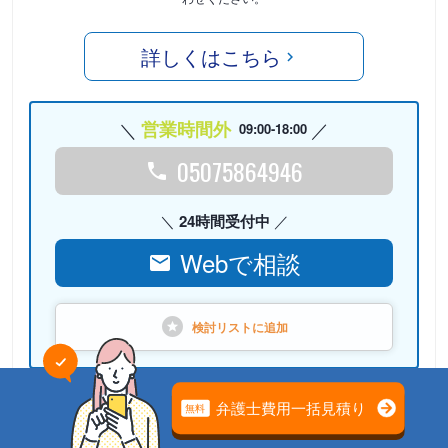
詳しくはこちら
営業時間外
09:00-18:00
05075864946
24時間受付中
Webで相談
検討リストに
追加
PR
弁護士法人心（本部）