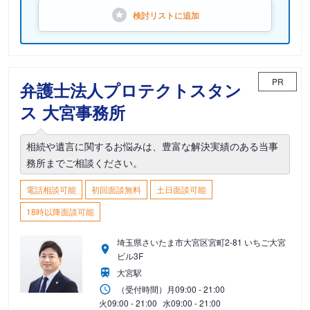
検討リストに
追加
PR
弁護士法人プロテクトスタン
ス 大宮事務所
相続や遺言に関するお悩みは、豊富な解決実績のある当事
務所までご相談ください。
電話相談可能
初回面談無料
土日面談可能
18時以降面談可能
埼玉県さいたま市大宮区宮町2-81 いちご大宮
ビル3F
大宮駅
（受付時間）
月
09:00 - 21:00
火
09:00 - 21:00
水
09:00 - 21:00