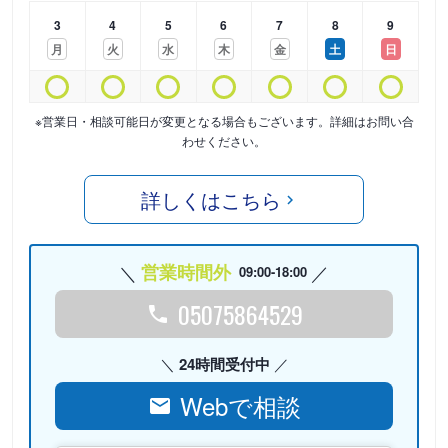
3
4
5
6
7
8
9
月
火
水
木
金
土
日
※営業日・相談可能日が変更となる場合もございます。詳細はお問い合
わせください。
詳しくはこちら
営業時間外
09:00-18:00
05075864529
24時間受付中
Webで相談