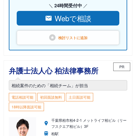
24時間受付中
Webで相談
検討リストに
追加
PR
弁護士法人心 柏法律事務所
相続案件のための「相続チーム」が担当
電話相談可能
初回面談無料
土日面談可能
18時以降面談可能
千葉県柏市柏4-2-1 メットライフ柏ビル（リー
フスクエア柏ビル）3F
柏駅