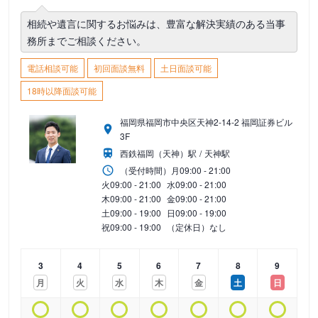
相続や遺言に関するお悩みは、豊富な解決実績のある当事
務所までご相談ください。
電話相談可能
初回面談無料
土日面談可能
18時以降面談可能
福岡県福岡市中央区天神2-14-2 福岡証券ビル
3F
西鉄福岡（天神）駅
天神駅
（受付時間）
月
09:00 - 21:00
火
09:00 - 21:00
水
09:00 - 21:00
木
09:00 - 21:00
金
09:00 - 21:00
土
09:00 - 19:00
日
09:00 - 19:00
祝
09:00 - 19:00
（定休日）なし
3
4
5
6
7
8
9
月
火
水
木
金
土
日