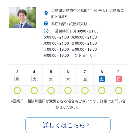
広島県広島市中区基町11-10 合人社広島紙屋
町ビル5F
県庁前駅
紙屋町東駅
（受付時間）
月
09:00 - 21:00
火
09:00 - 21:00
水
09:00 - 21:00
木
09:00 - 21:00
金
09:00 - 21:00
土
09:00 - 19:00
日
09:00 - 19:00
祝
09:00 - 19:00
（定休日）なし
3
4
5
6
7
8
9
月
火
水
木
金
土
日
※営業日・相談可能日が変更となる場合もございます。詳細はお問い合
わせください。
詳しくはこちら