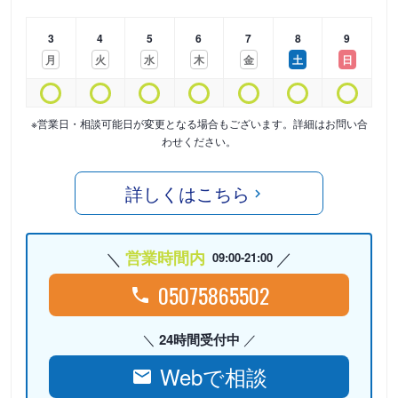
3
4
5
6
7
8
9
月
火
水
木
金
土
日
※営業日・相談可能日が変更となる場合もございます。詳細はお問い合
わせください。
詳しくはこちら
営業時間内
09:00-21:00
05075865502
24時間受付中
Webで相談