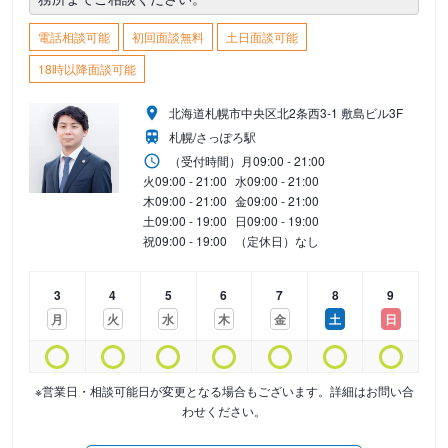
電話相談可能
初回面談無料
土日面談可能
18時以降面談可能
北海道札幌市中央区北2条西3-1 敷島ビル3F
札幌/さっぽろ駅
（受付時間）
月
09:00 - 21:00
火
09:00 - 21:00
水
09:00 - 21:00
木
09:00 - 21:00
金
09:00 - 21:00
土
09:00 - 19:00
日
09:00 - 19:00
祝
09:00 - 19:00
（定休日）なし
3
4
5
6
7
8
9
月
火
水
木
金
土
日
※営業日・相談可能日が変更となる場合もございます。詳細はお問い合
わせください。