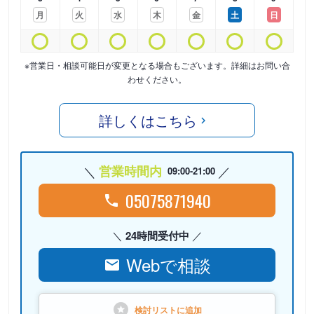
月
火
水
木
金
土
日
※営業日・相談可能日が変更となる場合もございます。詳細はお問い合
わせください。
詳しくはこちら
営業時間内
09:00-21:00
05075871940
24時間受付中
Webで相談
検討リストに
追加