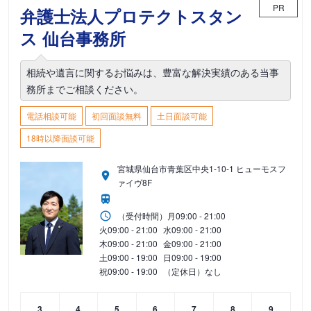
PR
弁護士法人プロテクトスタン
ス 仙台事務所
相続や遺言に関するお悩みは、豊富な解決実績のある当事
務所までご相談ください。
電話相談可能
初回面談無料
土日面談可能
18時以降面談可能
宮城県仙台市青葉区中央1-10-1 ヒューモスフ
ァイヴ8F
（受付時間）
月
09:00 - 21:00
火
09:00 - 21:00
水
09:00 - 21:00
木
09:00 - 21:00
金
09:00 - 21:00
土
09:00 - 19:00
日
09:00 - 19:00
祝
09:00 - 19:00
（定休日）なし
3
4
5
6
7
8
9