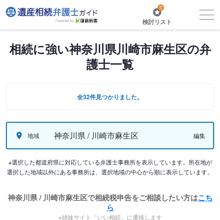
0
検討リスト
相続に強い神奈川県川崎市麻生区の弁
護士一覧
全32件見つかりました。
神奈川県 / 川崎市麻生区
地域
編集
※選択した都道府県に対応している弁護士事務所を表示しています。所在地が
選択した地域以外にある事務所は、選択地域の中心から順に表示しています。
神奈川県 / 川崎市麻生区で相続税申告をご相談したい方は
こち
ら
※姉妹サイト「いい相続」に遷移します