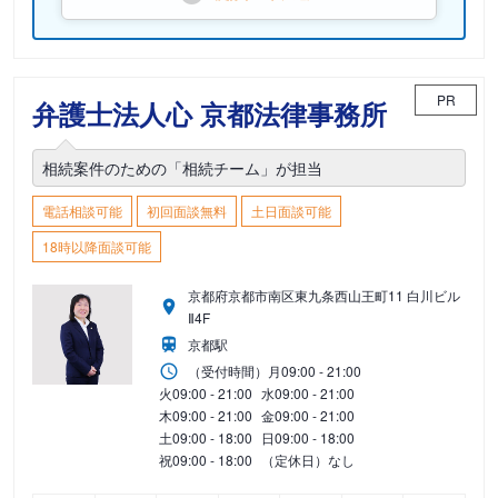
PR
弁護士法人心 京都法律事務所
相続案件のための「相続チーム」が担当
電話相談可能
初回面談無料
土日面談可能
18時以降面談可能
京都府京都市南区東九条西山王町11 白川ビル
Ⅱ4F
京都駅
（受付時間）
月
09:00 - 21:00
火
09:00 - 21:00
水
09:00 - 21:00
木
09:00 - 21:00
金
09:00 - 21:00
土
09:00 - 18:00
日
09:00 - 18:00
祝
09:00 - 18:00
（定休日）なし