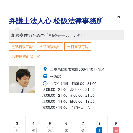
PR
弁護士法人心 松阪法律事務所
相続案件のための「相続チーム」が担当
電話相談可能
初回面談無料
土日面談可能
18時以降面談可能
三重県松阪市京町508-1 101ビル4F
松阪駅
（受付時間）
月
09:00 - 21:00
火
09:00 - 21:00
水
09:00 - 21:00
木
09:00 - 21:00
金
09:00 - 21:00
土
09:00 - 18:00
日
09:00 - 18:00
祝
09:00 - 18:00
（定休日）なし
3
4
5
6
7
8
9
月
火
水
木
金
土
日