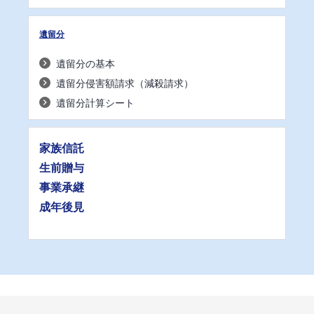
遺留分
遺留分の基本
遺留分侵害額請求（減殺請求）
遺留分計算シート
家族信託
生前贈与
事業承継
成年後見