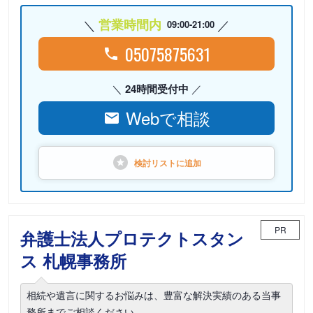
営業時間内
09:00-21:00
05075875631
24時間受付中
Webで相談
検討リストに
追加
PR
弁護士法人プロテクトスタン
ス 札幌事務所
相続や遺言に関するお悩みは、豊富な解決実績のある当事
務所までご相談ください。