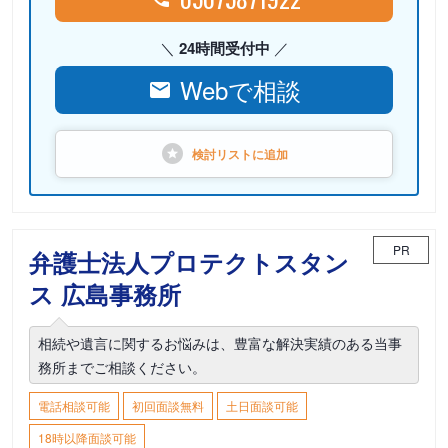
24時間受付中
Webで相談
検討リストに
追加
PR
弁護士法人プロテクトスタン
ス 広島事務所
相続や遺言に関するお悩みは、豊富な解決実績のある当事
務所までご相談ください。
電話相談可能
初回面談無料
土日面談可能
18時以降面談可能