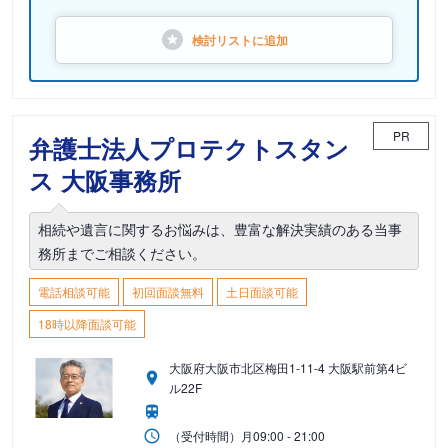
検討リストに
追加
PR
弁護士法人プロテクトスタン
ス 大阪事務所
相続や遺言に関するお悩みは、豊富な解決実績のある当事
務所までご相談ください。
電話相談可能
初回面談無料
土日面談可能
18時以降面談可能
大阪府大阪市北区梅田1-11-4 大阪駅前第4ビ
ル22F
（受付時間）
月
09:00 - 21:00