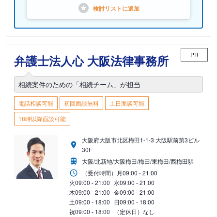
検討リストに
追加
PR
弁護士法人心 大阪法律事務所
相続案件のための「相続チーム」が担当
電話相談可能
初回面談無料
土日面談可能
18時以降面談可能
大阪府大阪市北区梅田1-1-3 大阪駅前第3ビル
30F
大阪/北新地/大阪梅田/梅田/東梅田/西梅田駅
（受付時間）
月
09:00 - 21:00
火
09:00 - 21:00
水
09:00 - 21:00
木
09:00 - 21:00
金
09:00 - 21:00
土
09:00 - 18:00
日
09:00 - 18:00
祝
09:00 - 18:00
（定休日）なし