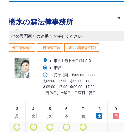
PR
樹氷の森法律事務所
他の専門家との連携もお任せください
初回面談無料
土日面談可能
18時以降面談可能
山形県山形市十日町3-2-3
山形駅
（受付時間）
月
09:00 - 17:00
火
09:00 - 17:00
水
09:00 - 17:00
木
09:00 - 17:00
金
09:00 - 17:00
（定休日）土曜日・日曜日・祝日
3
4
5
6
7
8
9
月
火
水
木
金
土
日