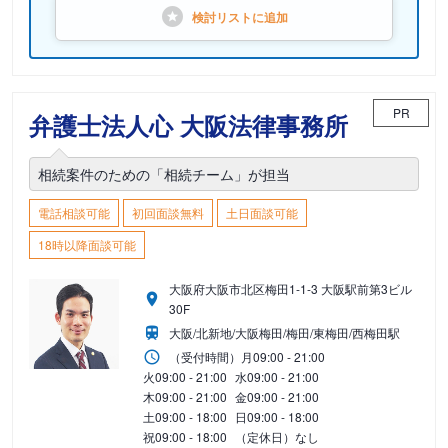
検討リストに
追加
PR
弁護士法人心 大阪法律事務所
相続案件のための「相続チーム」が担当
電話相談可能
初回面談無料
土日面談可能
18時以降面談可能
大阪府大阪市北区梅田1-1-3 大阪駅前第3ビル
30F
大阪/北新地/大阪梅田/梅田/東梅田/西梅田駅
（受付時間）
月
09:00 - 21:00
火
09:00 - 21:00
水
09:00 - 21:00
木
09:00 - 21:00
金
09:00 - 21:00
土
09:00 - 18:00
日
09:00 - 18:00
祝
09:00 - 18:00
（定休日）なし