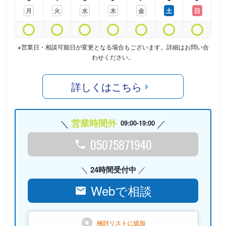
月
火
水
木
金
土
日
※営業日・相談可能日が変更となる場合もございます。詳細はお問い合
わせください。
詳しくはこちら
営業時間外
09:00-19:00
05075871940
24時間受付中
Webで相談
検討リストに
追加