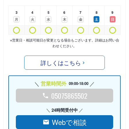
3
4
5
6
7
8
9
月
火
水
木
金
土
日
※営業日・相談可能日が変更となる場合もございます。詳細はお問い合
わせください。
詳しくはこちら
営業時間外
09:00-18:00
05075865502
24時間受付中
Webで相談