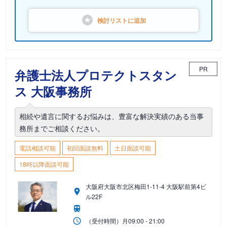
検討リストに
追加
PR
弁護士法人プロテクトスタン
ス 大阪事務所
相続や遺言に関するお悩みは、豊富な解決実績のある当事
務所までご相談ください。
電話相談可能
初回面談無料
土日面談可能
18時以降面談可能
大阪府大阪市北区梅田1-11-4 大阪駅前第4ビ
ル22F
（受付時間）
月
09:00 - 21:00