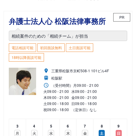
PR
弁護士法人心 松阪法律事務所
相続案件のための「相続チーム」が担当
電話相談可能
初回面談無料
土日面談可能
18時以降面談可能
三重県松阪市京町508-1 101ビル4F
松阪駅
（受付時間）
月
09:00 - 21:00
火
09:00 - 21:00
水
09:00 - 21:00
木
09:00 - 21:00
金
09:00 - 21:00
土
09:00 - 18:00
日
09:00 - 18:00
祝
09:00 - 18:00
（定休日）なし
3
4
5
6
7
8
9
月
火
水
木
金
土
日