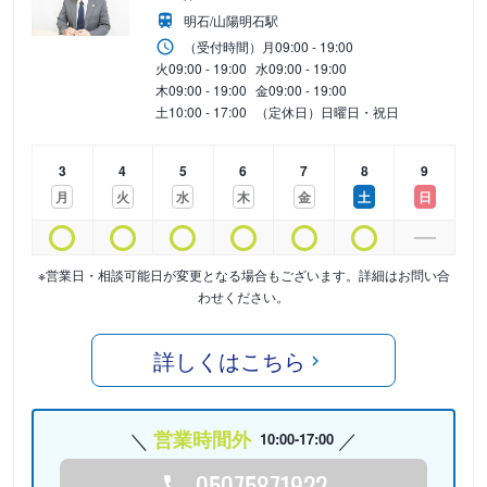
明石/山陽明石駅
（受付時間）
月
09:00 - 19:00
火
09:00 - 19:00
水
09:00 - 19:00
木
09:00 - 19:00
金
09:00 - 19:00
土
10:00 - 17:00
（定休日）日曜日・祝日
3
4
5
6
7
8
9
月
火
水
木
金
土
日
※営業日・相談可能日が変更となる場合もございます。詳細はお問い合
わせください。
詳しくはこちら
営業時間外
10:00-17:00
05075871922