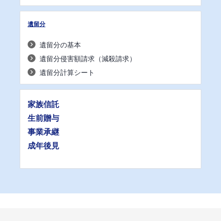
遺留分
遺留分の基本
遺留分侵害額請求（減殺請求）
遺留分計算シート
家族信託
生前贈与
事業承継
成年後見