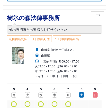
PR
樹氷の森法律事務所
他の専門家との連携もお任せください
初回面談無料
土日面談可能
18時以降面談可能
山形県山形市十日町3-2-3
山形駅
（受付時間）
月
09:00 - 17:00
火
09:00 - 17:00
水
09:00 - 17:00
木
09:00 - 17:00
金
09:00 - 17:00
（定休日）土曜日・日曜日・祝日
3
4
5
6
7
8
9
月
火
水
木
金
土
日