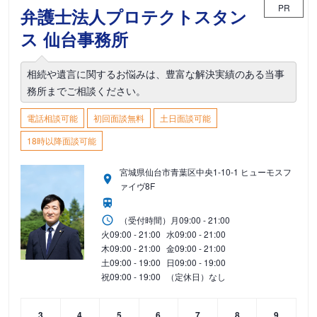
PR
弁護士法人プロテクトスタン
ス 仙台事務所
相続や遺言に関するお悩みは、豊富な解決実績のある当事
務所までご相談ください。
電話相談可能
初回面談無料
土日面談可能
18時以降面談可能
宮城県仙台市青葉区中央1-10-1 ヒューモスフ
ァイヴ8F
（受付時間）
月
09:00 - 21:00
火
09:00 - 21:00
水
09:00 - 21:00
木
09:00 - 21:00
金
09:00 - 21:00
土
09:00 - 19:00
日
09:00 - 19:00
祝
09:00 - 19:00
（定休日）なし
3
4
5
6
7
8
9