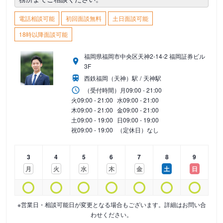
電話相談可能
初回面談無料
土日面談可能
18時以降面談可能
福岡県福岡市中央区天神2-14-2 福岡証券ビル
3F
西鉄福岡（天神）駅
天神駅
（受付時間）
月
09:00 - 21:00
火
09:00 - 21:00
水
09:00 - 21:00
木
09:00 - 21:00
金
09:00 - 21:00
土
09:00 - 19:00
日
09:00 - 19:00
祝
09:00 - 19:00
（定休日）なし
3
4
5
6
7
8
9
月
火
水
木
金
土
日
※営業日・相談可能日が変更となる場合もございます。詳細はお問い合
わせください。