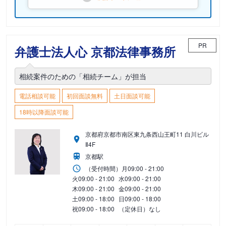
PR
弁護士法人心 京都法律事務所
相続案件のための「相続チーム」が担当
電話相談可能
初回面談無料
土日面談可能
18時以降面談可能
京都府京都市南区東九条西山王町11 白川ビル
Ⅱ4F
京都駅
（受付時間）
月
09:00 - 21:00
火
09:00 - 21:00
水
09:00 - 21:00
木
09:00 - 21:00
金
09:00 - 21:00
土
09:00 - 18:00
日
09:00 - 18:00
祝
09:00 - 18:00
（定休日）なし