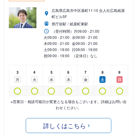
広島県広島市中区基町11-10 合人社広島紙屋
町ビル5F
県庁前駅
紙屋町東駅
（受付時間）
月
09:00 - 21:00
火
09:00 - 21:00
水
09:00 - 21:00
木
09:00 - 21:00
金
09:00 - 21:00
土
09:00 - 19:00
日
09:00 - 19:00
祝
09:00 - 19:00
（定休日）なし
3
4
5
6
7
8
9
月
火
水
木
金
土
日
※営業日・相談可能日が変更となる場合もございます。詳細はお問い合
わせください。
詳しくはこちら