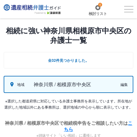
0
検討リスト
相続に強い神奈川県相模原市中央区の
弁護士一覧
全32件見つかりました。
神奈川県 / 相模原市中央区
地域
編集
※選択した都道府県に対応している弁護士事務所を表示しています。所在地が
選択した地域以外にある事務所は、選択地域の中心から順に表示しています。
神奈川県 / 相模原市中央区で相続税申告をご相談したい方は
こ
ちら
※姉妹サイト「いい相続」に遷移します