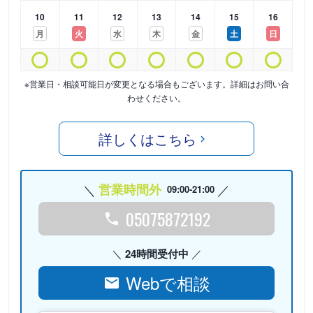
10
11
12
13
14
15
16
月
火
水
木
金
土
日
※営業日・相談可能日が変更となる場合もございます。詳細はお問い合
わせください。
詳しくはこちら
営業時間外
09:00-21:00
05075872192
24時間受付中
Webで相談