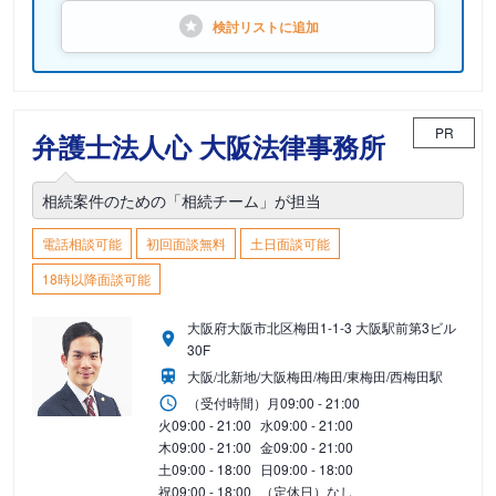
検討リストに
追加
PR
弁護士法人心 大阪法律事務所
相続案件のための「相続チーム」が担当
電話相談可能
初回面談無料
土日面談可能
18時以降面談可能
大阪府大阪市北区梅田1-1-3 大阪駅前第3ビル
30F
大阪/北新地/大阪梅田/梅田/東梅田/西梅田駅
（受付時間）
月
09:00 - 21:00
火
09:00 - 21:00
水
09:00 - 21:00
木
09:00 - 21:00
金
09:00 - 21:00
土
09:00 - 18:00
日
09:00 - 18:00
祝
09:00 - 18:00
（定休日）なし