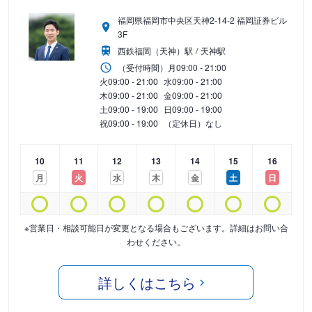
福岡県福岡市中央区天神2-14-2 福岡証券ビル
3F
西鉄福岡（天神）駅
天神駅
（受付時間）
月
09:00 - 21:00
火
09:00 - 21:00
水
09:00 - 21:00
木
09:00 - 21:00
金
09:00 - 21:00
土
09:00 - 19:00
日
09:00 - 19:00
祝
09:00 - 19:00
（定休日）なし
10
11
12
13
14
15
16
月
火
水
木
金
土
日
※営業日・相談可能日が変更となる場合もございます。詳細はお問い合
わせください。
詳しくはこちら