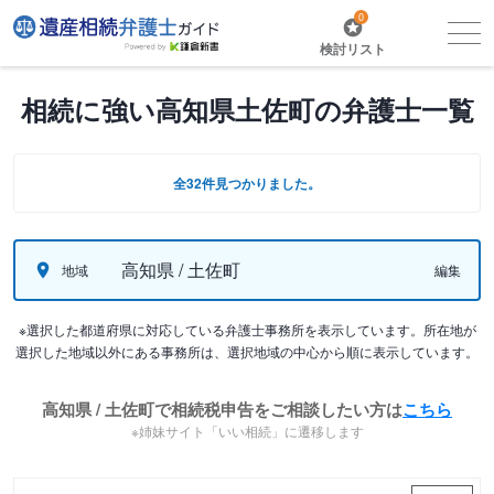
0
検討リスト
相続に強い高知県土佐町の弁護士一覧
全32件見つかりました。
高知県 / 土佐町
地域
編集
※選択した都道府県に対応している弁護士事務所を表示しています。所在地が
選択した地域以外にある事務所は、選択地域の中心から順に表示しています。
高知県 / 土佐町で相続税申告をご相談したい方は
こちら
※姉妹サイト「いい相続」に遷移します