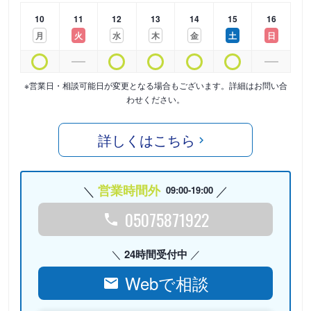
10
11
12
13
14
15
16
月
火
水
木
金
土
日
※営業日・相談可能日が変更となる場合もございます。詳細はお問い合
わせください。
詳しくはこちら
営業時間外
09:00-19:00
05075871922
24時間受付中
Webで相談