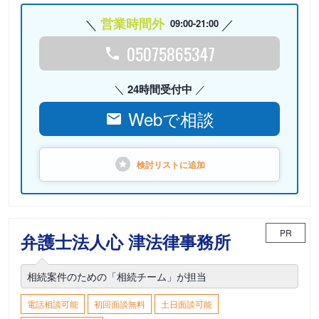
営業時間外
09:00-21:00
05075865347
24時間受付中
Webで相談
検討リストに
追加
PR
弁護士法人心 津法律事務所
相続案件のための「相続チーム」が担当
電話相談可能
初回面談無料
土日面談可能