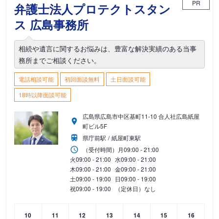
PR
弁護士法人プロテクトスタン
ス 広島事務所
相続や遺言に関するお悩みは、豊富な解決実績のある当事
務所までご相談ください。
電話相談可能
初回面談無料
土日面談可能
18時以降面談可能
広島県広島市中区基町11-10 合人社広島紙屋
町ビル5F
県庁前駅
紙屋町東駅
（受付時間）
月
09:00 - 21:00
火
09:00 - 21:00
水
09:00 - 21:00
木
09:00 - 21:00
金
09:00 - 21:00
土
09:00 - 19:00
日
09:00 - 19:00
祝
09:00 - 19:00
（定休日）なし
10
11
12
13
14
15
16