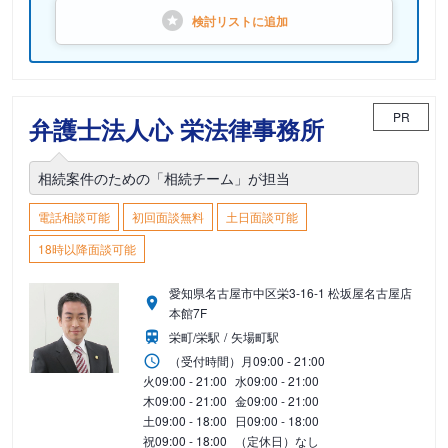
検討リストに
追加
PR
弁護士法人心 栄法律事務所
相続案件のための「相続チーム」が担当
電話相談可能
初回面談無料
土日面談可能
18時以降面談可能
愛知県名古屋市中区栄3-16-1 松坂屋名古屋店
本館7F
栄町/栄駅
矢場町駅
（受付時間）
月
09:00 - 21:00
火
09:00 - 21:00
水
09:00 - 21:00
木
09:00 - 21:00
金
09:00 - 21:00
土
09:00 - 18:00
日
09:00 - 18:00
祝
09:00 - 18:00
（定休日）なし