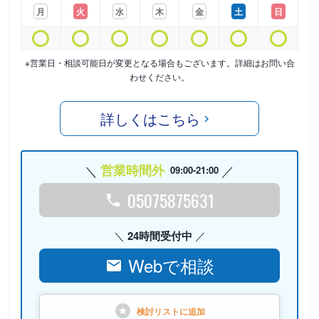
月
火
水
木
金
土
日
※営業日・相談可能日が変更となる場合もございます。詳細はお問い合
わせください。
詳しくはこちら
営業時間外
09:00-21:00
05075875631
24時間受付中
Webで相談
検討リストに
追加