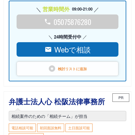
営業時間外
09:00-21:00
05075876280
24時間受付中
Webで相談
検討リストに
追加
PR
弁護士法人心 松阪法律事務所
相続案件のための「相続チーム」が担当
電話相談可能
初回面談無料
土日面談可能