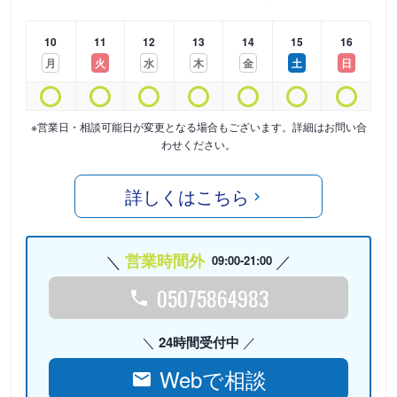
10
11
12
13
14
15
16
月
火
水
木
金
土
日
※営業日・相談可能日が変更となる場合もございます。詳細はお問い合
わせください。
詳しくはこちら
営業時間外
09:00-21:00
05075864983
24時間受付中
Webで相談