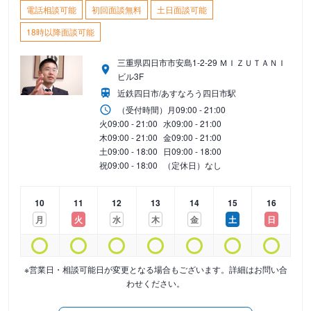
電話相談可能
初回面談無料
土日面談可能
18時以降面談可能
三重県四日市市安島1-2-29 ＭＩＺＵＴＡＮＩ
ビル3F
近鉄四日市/あすなろう四日市駅
（受付時間）
月
09:00 - 21:00
火
09:00 - 21:00
水
09:00 - 21:00
木
09:00 - 21:00
金
09:00 - 21:00
土
09:00 - 18:00
日
09:00 - 18:00
祝
09:00 - 18:00
（定休日）なし
10
11
12
13
14
15
16
月
火
水
木
金
土
日
※営業日・相談可能日が変更となる場合もございます。詳細はお問い合
わせください。