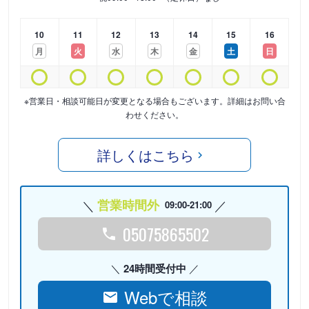
10
11
12
13
14
15
16
月
火
水
木
金
土
日
※営業日・相談可能日が変更となる場合もございます。詳細はお問い合
わせください。
詳しくはこちら
営業時間外
09:00-21:00
05075865502
24時間受付中
Webで相談