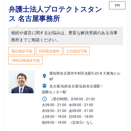
PR
弁護士法人プロテクトスタン
ス 名古屋事務所
相続や遺言に関するお悩みは、豊富な解決実績のある当事
務所までご相談ください。
電話相談可能
初回面談無料
土日面談可能
18時以降面談可能
愛知県名古屋市中村区名駅3-22-8 大東海ビル
8F
名古屋/名鉄名古屋/近鉄名古屋駅
国際センター駅
（受付時間）
月
09:00 - 21:00
火
09:00 - 21:00
水
09:00 - 21:00
木
09:00 - 21:00
金
09:00 - 21:00
土
09:00 - 19:00
日
09:00 - 19:00
祝
09:00 - 19:00
（定休日）なし