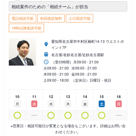
相続案件のための「相続チーム」が担当
電話相談可能
初回面談無料
土日面談可能
18時以降面談可能
愛知県名古屋市中村区椿町14-13 ウエストポ
イント7F
名古屋/名鉄名古屋/近鉄名古屋駅
（受付時間）
月
09:00 - 21:00
火
09:00 - 21:00
水
09:00 - 21:00
木
09:00 - 21:00
金
09:00 - 21:00
土
09:00 - 18:00
（定休日）日曜日・祝日
10
11
12
13
14
15
16
月
火
水
木
金
土
日
※営業日・相談可能日が変更となる場合もございます。詳細はお問い合
わせください。