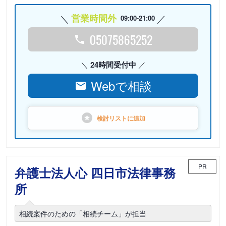
営業時間外
09:00-21:00
05075865252
24時間受付中
Webで相談
検討リストに
追加
PR
弁護士法人心 四日市法律事務
所
相続案件のための「相続チーム」が担当