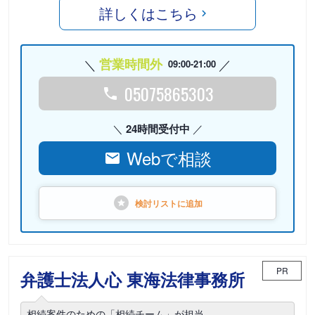
詳しくはこちら
営業時間外
09:00-21:00
05075865303
24時間受付中
Webで相談
検討リストに
追加
PR
弁護士法人心 東海法律事務所
相続案件のための「相続チーム」が担当