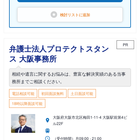
検討リストに
追加
PR
弁護士法人プロテクトスタン
ス 大阪事務所
相続や遺言に関するお悩みは、豊富な解決実績のある当事
務所までご相談ください。
電話相談可能
初回面談無料
土日面談可能
18時以降面談可能
大阪府大阪市北区梅田1-11-4 大阪駅前第4ビ
ル22F
（受付時間）
月
09:00 - 21:00