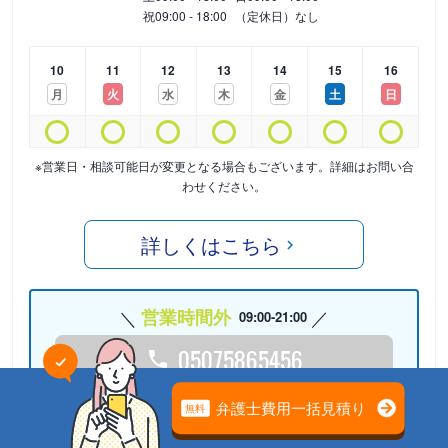
祝
09:00 - 18:00
（定休日）なし
10
11
12
13
14
15
16
月
火
水
木
金
土
日
※営業日・相談可能日が変更となる場合もございます。詳細はお問い合
わせください。
詳しくはこちら
営業時間外
09:00-21:00
05075865456
24時間受付中