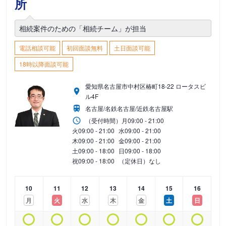
所
相続案件のための「相続チーム」が担当
電話相談可能
初回面談無料
土日面談可能
18時以降面談可能
愛知県名古屋市中村区椿町18-22 ロータスビ
ル4F
名古屋/名鉄名古屋/近鉄名古屋駅
（受付時間）
月
09:00 - 21:00
火
09:00 - 21:00
水
09:00 - 21:00
木
09:00 - 21:00
金
09:00 - 21:00
土
09:00 - 18:00
日
09:00 - 18:00
祝
09:00 - 18:00
（定休日）なし
10
11
12
13
14
15
16
月
火
水
木
金
土
日