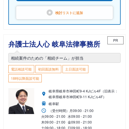
検討リストに
追加
PR
弁護士法人心 岐阜法律事務所
相続案件のための「相続チーム」が担当
電話相談可能
初回面談無料
土日面談可能
18時以降面談可能
岐阜県岐阜市神田町9-4 KJビル4F（旧表示：
岐阜県岐阜市神田町9-11 KJビル4F）
岐阜駅
（受付時間）
月
09:00 - 21:00
火
09:00 - 21:00
水
09:00 - 21:00
木
09:00 - 21:00
金
09:00 - 21:00
土
09:00 - 18:00
日
09:00 - 18:00