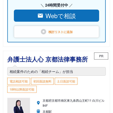
24時間受付中
Webで相談
検討リストに
追加
PR
弁護士法人心 京都法律事務所
相続案件のための「相続チーム」が担当
電話相談可能
初回面談無料
土日面談可能
18時以降面談可能
京都府京都市南区東九条西山王町11 白川ビル
Ⅱ4F
京都駅