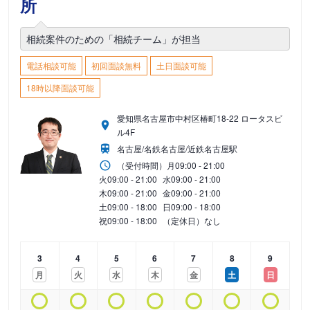
所
相続案件のための「相続チーム」が担当
電話相談可能
初回面談無料
土日面談可能
18時以降面談可能
愛知県名古屋市中村区椿町18-22 ロータスビ
ル4F
名古屋/名鉄名古屋/近鉄名古屋駅
（受付時間）
月
09:00 - 21:00
火
09:00 - 21:00
水
09:00 - 21:00
木
09:00 - 21:00
金
09:00 - 21:00
土
09:00 - 18:00
日
09:00 - 18:00
祝
09:00 - 18:00
（定休日）なし
3
4
5
6
7
8
9
月
火
水
木
金
土
日