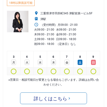
18時以降面談可能
三重県津市羽所町345 津駅前第一ビル5F
津駅
（受付時間）
月
09:00 - 21:00
火
09:00 - 21:00
水
09:00 - 21:00
木
09:00 - 21:00
金
09:00 - 21:00
土
09:00 - 18:00
日
09:00 - 18:00
祝
09:00 - 18:00
（定休日）なし
3
4
5
6
7
8
9
月
火
水
木
金
土
日
※営業日・相談可能日が変更となる場合もございます。詳細はお問い合
わせください。
詳しくはこちら