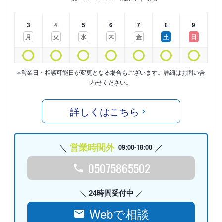
3
4
5
6
7
8
9
月
火
水
木
金
土
日
※営業日・相談可能日が変更となる場合もございます。詳細はお問い合
わせください。
詳しくはこちら
営業時間外
09:00-18:00
05075865502
24時間受付中
Webで相談