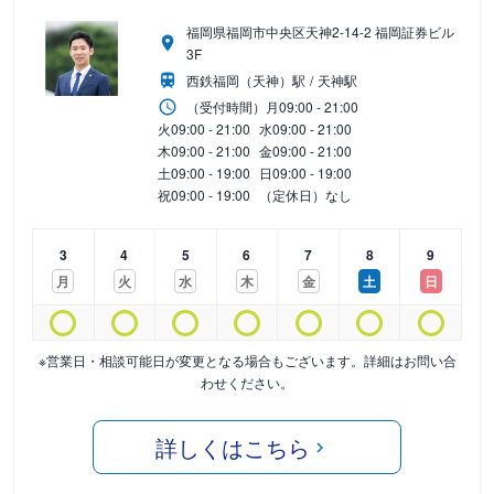
福岡県福岡市中央区天神2-14-2 福岡証券ビル
3F
西鉄福岡（天神）駅
天神駅
（受付時間）
月
09:00 - 21:00
火
09:00 - 21:00
水
09:00 - 21:00
木
09:00 - 21:00
金
09:00 - 21:00
土
09:00 - 19:00
日
09:00 - 19:00
祝
09:00 - 19:00
（定休日）なし
3
4
5
6
7
8
9
月
火
水
木
金
土
日
※営業日・相談可能日が変更となる場合もございます。詳細はお問い合
わせください。
詳しくはこちら