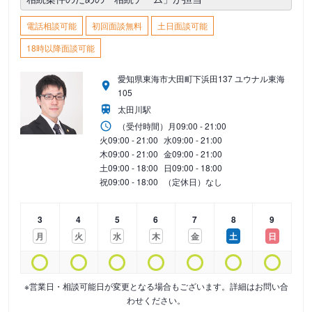
電話相談可能
初回面談無料
土日面談可能
18時以降面談可能
愛知県東海市大田町下浜田137 ユウナル東海
105
太田川駅
（受付時間）
月
09:00 - 21:00
火
09:00 - 21:00
水
09:00 - 21:00
木
09:00 - 21:00
金
09:00 - 21:00
土
09:00 - 18:00
日
09:00 - 18:00
祝
09:00 - 18:00
（定休日）なし
3
4
5
6
7
8
9
月
火
水
木
金
土
日
※営業日・相談可能日が変更となる場合もございます。詳細はお問い合
わせください。