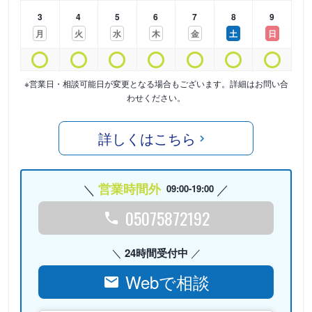
3
4
5
6
7
8
9
月
火
水
木
金
土
日
※営業日・相談可能日が変更となる場合もございます。詳細はお問い合
わせください。
詳しくはこちら
営業時間外
09:00-19:00
05075872192
24時間受付中
Webで相談