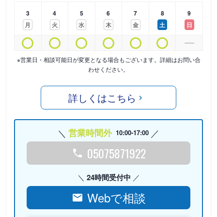
3
4
5
6
7
8
9
月
火
水
木
金
土
日
※営業日・相談可能日が変更となる場合もございます。詳細はお問い合
わせください。
詳しくはこちら
営業時間外
10:00-17:00
05075871922
24時間受付中
Webで相談