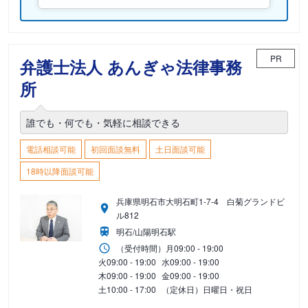
PR
弁護士法人 あんぎゃ法律事務
所
誰でも・何でも・気軽に相談できる
電話相談可能
初回面談無料
土日面談可能
18時以降面談可能
兵庫県明石市大明石町1-7-4 白菊グランドビ
ル812
明石/山陽明石駅
（受付時間）
月
09:00 - 19:00
火
09:00 - 19:00
水
09:00 - 19:00
木
09:00 - 19:00
金
09:00 - 19:00
土
10:00 - 17:00
（定休日）日曜日・祝日