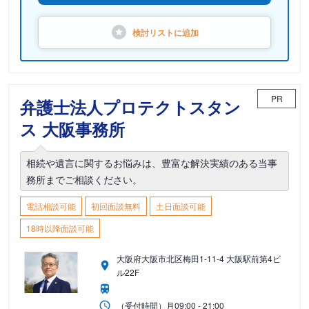
検討リストに
追加
PR
弁護士法人プロテクトスタン
ス 大阪事務所
相続や遺言に関するお悩みは、豊富な解決実績のある当事
務所までご相談ください。
電話相談可能
初回面談無料
土日面談可能
18時以降面談可能
大阪府大阪市北区梅田1-11-4 大阪駅前第4ビ
ル22F
（受付時間）
月
09:00 - 21:00