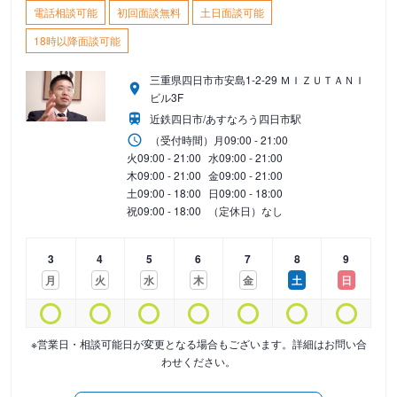
電話相談可能
初回面談無料
土日面談可能
18時以降面談可能
三重県四日市市安島1-2-29 ＭＩＺＵＴＡＮＩ
ビル3F
近鉄四日市/あすなろう四日市駅
（受付時間）
月
09:00 - 21:00
火
09:00 - 21:00
水
09:00 - 21:00
木
09:00 - 21:00
金
09:00 - 21:00
土
09:00 - 18:00
日
09:00 - 18:00
祝
09:00 - 18:00
（定休日）なし
3
4
5
6
7
8
9
月
火
水
木
金
土
日
※営業日・相談可能日が変更となる場合もございます。詳細はお問い合
わせください。