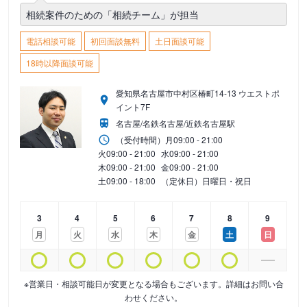
相続案件のための「相続チーム」が担当
電話相談可能
初回面談無料
土日面談可能
18時以降面談可能
愛知県名古屋市中村区椿町14-13 ウエストポ
イント7F
名古屋/名鉄名古屋/近鉄名古屋駅
（受付時間）
月
09:00 - 21:00
火
09:00 - 21:00
水
09:00 - 21:00
木
09:00 - 21:00
金
09:00 - 21:00
土
09:00 - 18:00
（定休日）日曜日・祝日
3
4
5
6
7
8
9
月
火
水
木
金
土
日
※営業日・相談可能日が変更となる場合もございます。詳細はお問い合
わせください。