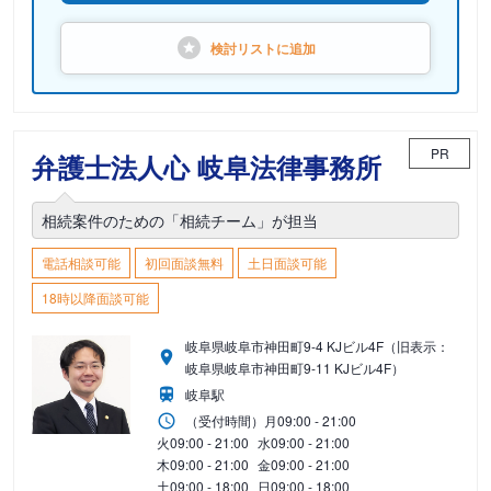
検討リストに
追加
PR
弁護士法人心 岐阜法律事務所
相続案件のための「相続チーム」が担当
電話相談可能
初回面談無料
土日面談可能
18時以降面談可能
岐阜県岐阜市神田町9-4 KJビル4F（旧表示：
岐阜県岐阜市神田町9-11 KJビル4F）
岐阜駅
（受付時間）
月
09:00 - 21:00
火
09:00 - 21:00
水
09:00 - 21:00
木
09:00 - 21:00
金
09:00 - 21:00
土
09:00 - 18:00
日
09:00 - 18:00