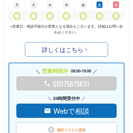
月
火
水
木
金
土
日
※営業日・相談可能日が変更となる場合もございます。詳細はお問い合
わせください。
詳しくはこちら
営業時間外
09:00-19:00
05075875631
24時間受付中
Webで相談
検討リストに
追加