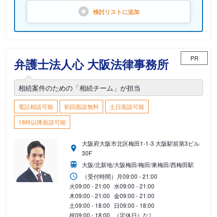
検討リストに
追加
PR
弁護士法人心 大阪法律事務所
相続案件のための「相続チーム」が担当
電話相談可能
初回面談無料
土日面談可能
18時以降面談可能
大阪府大阪市北区梅田1-1-3 大阪駅前第3ビル
30F
大阪/北新地/大阪梅田/梅田/東梅田/西梅田駅
（受付時間）
月
09:00 - 21:00
火
09:00 - 21:00
水
09:00 - 21:00
木
09:00 - 21:00
金
09:00 - 21:00
土
09:00 - 18:00
日
09:00 - 18:00
祝
09:00 - 18:00
（定休日）なし