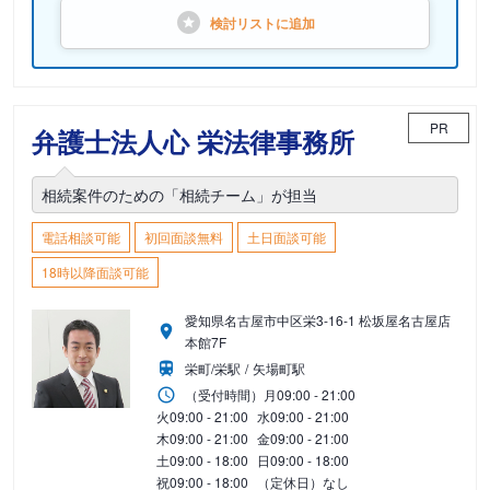
検討リストに
追加
PR
弁護士法人心 栄法律事務所
相続案件のための「相続チーム」が担当
電話相談可能
初回面談無料
土日面談可能
18時以降面談可能
愛知県名古屋市中区栄3-16-1 松坂屋名古屋店
本館7F
栄町/栄駅
矢場町駅
（受付時間）
月
09:00 - 21:00
火
09:00 - 21:00
水
09:00 - 21:00
木
09:00 - 21:00
金
09:00 - 21:00
土
09:00 - 18:00
日
09:00 - 18:00
祝
09:00 - 18:00
（定休日）なし