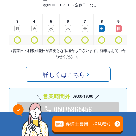
祝
09:00 - 18:00
（定休日）なし
3
4
5
6
7
8
9
月
火
水
木
金
土
日
※営業日・相談可能日が変更となる場合もございます。詳細はお問い合
わせください。
詳しくはこちら
営業時間外
09:00-18:00
05075865456
24時間受付中