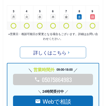
3
4
5
6
7
8
9
月
火
水
木
金
土
日
※営業日・相談可能日が変更となる場合もございます。詳細はお問い合
わせください。
詳しくはこちら
営業時間外
09:00-18:00
05075864983
24時間受付中
Webで相談