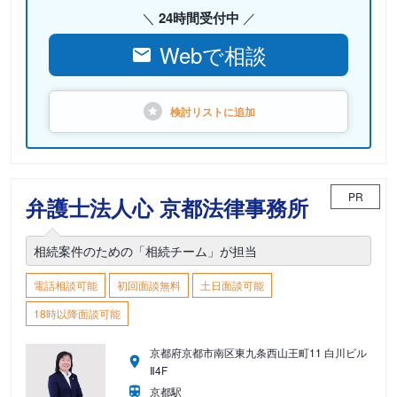
24時間受付中
Webで相談
検討リストに
追加
PR
弁護士法人心 京都法律事務所
相続案件のための「相続チーム」が担当
電話相談可能
初回面談無料
土日面談可能
18時以降面談可能
京都府京都市南区東九条西山王町11 白川ビル
Ⅱ4F
京都駅