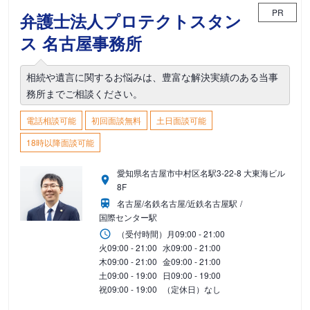
PR
弁護士法人プロテクトスタン
ス 名古屋事務所
相続や遺言に関するお悩みは、豊富な解決実績のある当事
務所までご相談ください。
電話相談可能
初回面談無料
土日面談可能
18時以降面談可能
愛知県名古屋市中村区名駅3-22-8 大東海ビル
8F
名古屋/名鉄名古屋/近鉄名古屋駅
国際センター駅
（受付時間）
月
09:00 - 21:00
火
09:00 - 21:00
水
09:00 - 21:00
木
09:00 - 21:00
金
09:00 - 21:00
土
09:00 - 19:00
日
09:00 - 19:00
祝
09:00 - 19:00
（定休日）なし