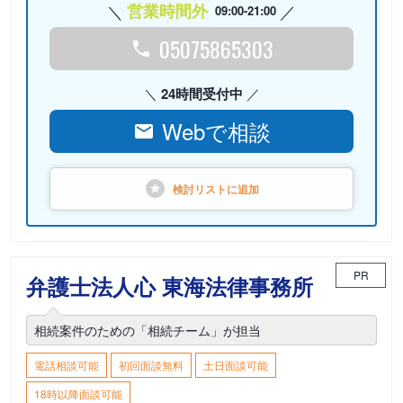
営業時間外
09:00-21:00
05075865303
24時間受付中
Webで相談
検討リストに
追加
PR
弁護士法人心 東海法律事務所
相続案件のための「相続チーム」が担当
電話相談可能
初回面談無料
土日面談可能
18時以降面談可能