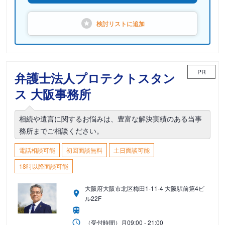
検討リストに
追加
PR
弁護士法人プロテクトスタン
ス 大阪事務所
相続や遺言に関するお悩みは、豊富な解決実績のある当事
務所までご相談ください。
電話相談可能
初回面談無料
土日面談可能
18時以降面談可能
大阪府大阪市北区梅田1-11-4 大阪駅前第4ビ
ル22F
（受付時間）
月
09:00 - 21:00