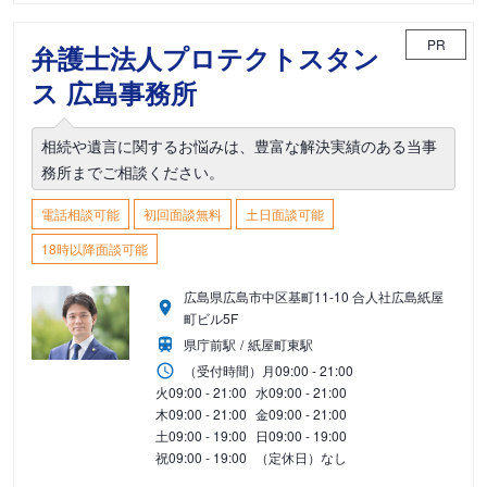
PR
弁護士法人プロテクトスタン
ス 広島事務所
相続や遺言に関するお悩みは、豊富な解決実績のある当事
務所までご相談ください。
電話相談可能
初回面談無料
土日面談可能
18時以降面談可能
広島県広島市中区基町11-10 合人社広島紙屋
町ビル5F
県庁前駅
紙屋町東駅
（受付時間）
月
09:00 - 21:00
火
09:00 - 21:00
水
09:00 - 21:00
木
09:00 - 21:00
金
09:00 - 21:00
土
09:00 - 19:00
日
09:00 - 19:00
祝
09:00 - 19:00
（定休日）なし