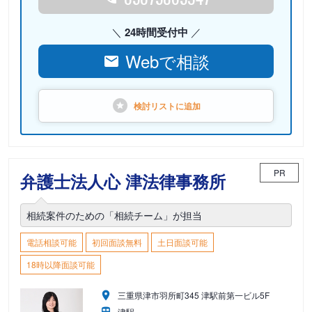
24時間受付中
Webで相談
検討リストに
追加
PR
弁護士法人心 津法律事務所
相続案件のための「相続チーム」が担当
電話相談可能
初回面談無料
土日面談可能
18時以降面談可能
三重県津市羽所町345 津駅前第一ビル5F
津駅