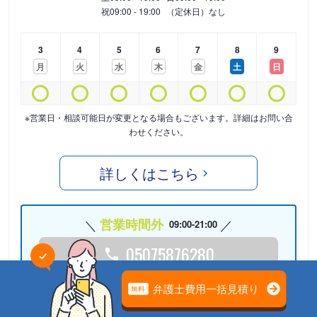
祝
09:00 - 19:00
（定休日）なし
3
4
5
6
7
8
9
月
火
水
木
金
土
日
※営業日・相談可能日が変更となる場合もございます。詳細はお問い合
わせください。
詳しくはこちら
営業時間外
09:00-21:00
05075876280
24時間受付中