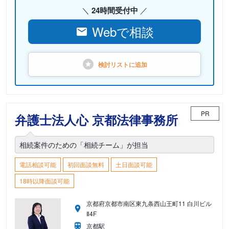
24時間受付中
Webで相談
検討リストに
追加
PR
弁護士法人心 京都法律事務所
相続案件のための「相続チーム」が担当
電話相談可能
初回面談無料
土日面談可能
18時以降面談可能
京都府京都市南区東九条西山王町11 白川ビル
Ⅱ4F
京都駅