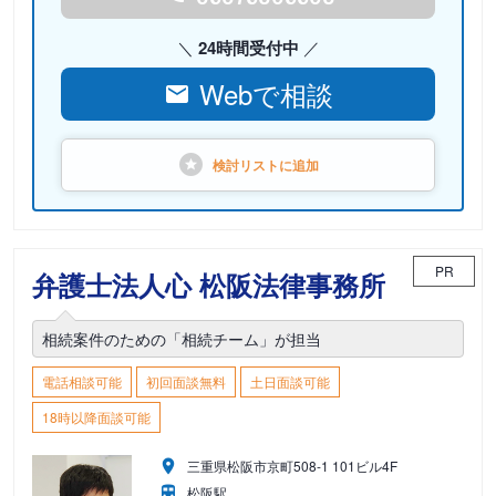
24時間受付中
Webで相談
検討リストに
追加
PR
弁護士法人心 松阪法律事務所
相続案件のための「相続チーム」が担当
電話相談可能
初回面談無料
土日面談可能
18時以降面談可能
三重県松阪市京町508-1 101ビル4F
松阪駅