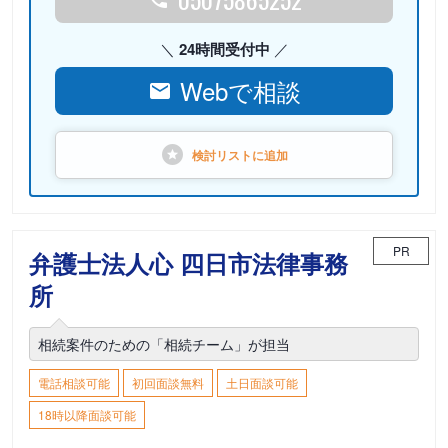
24時間受付中
Webで相談
検討リストに
追加
PR
弁護士法人心 四日市法律事務
所
相続案件のための「相続チーム」が担当
電話相談可能
初回面談無料
土日面談可能
18時以降面談可能