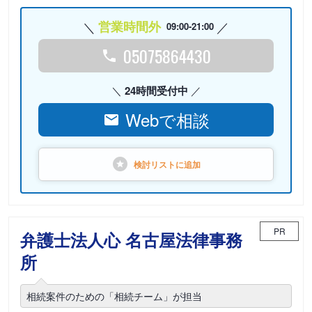
営業時間外
09:00-21:00
05075864430
24時間受付中
Webで相談
検討リストに
追加
PR
弁護士法人心 名古屋法律事務
所
相続案件のための「相続チーム」が担当