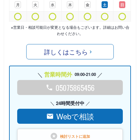
月
火
水
木
金
土
日
※営業日・相談可能日が変更となる場合もございます。詳細はお問い合
わせください。
詳しくはこちら
営業時間外
09:00-21:00
05075865456
24時間受付中
Webで相談
検討リストに
追加