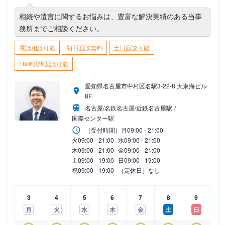
相続や遺言に関するお悩みは、豊富な解決実績のある当事
務所までご相談ください。
電話相談可能
初回面談無料
土日面談可能
18時以降面談可能
愛知県名古屋市中村区名駅3-22-8 大東海ビル
8F
名古屋/名鉄名古屋/近鉄名古屋駅
国際センター駅
（受付時間）
月
09:00 - 21:00
火
09:00 - 21:00
水
09:00 - 21:00
木
09:00 - 21:00
金
09:00 - 21:00
土
09:00 - 19:00
日
09:00 - 19:00
祝
09:00 - 19:00
（定休日）なし
3
4
5
6
7
8
9
月
火
水
木
金
土
日