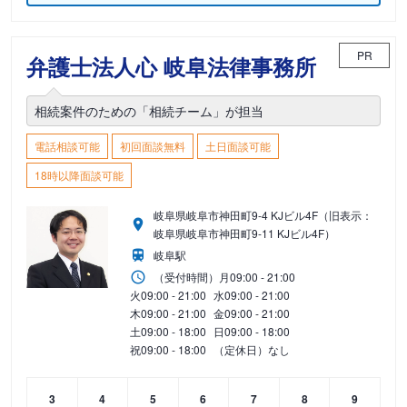
PR
弁護士法人心 岐阜法律事務所
相続案件のための「相続チーム」が担当
電話相談可能
初回面談無料
土日面談可能
18時以降面談可能
岐阜県岐阜市神田町9-4 KJビル4F（旧表示：
岐阜県岐阜市神田町9-11 KJビル4F）
岐阜駅
（受付時間）
月
09:00 - 21:00
火
09:00 - 21:00
水
09:00 - 21:00
木
09:00 - 21:00
金
09:00 - 21:00
土
09:00 - 18:00
日
09:00 - 18:00
祝
09:00 - 18:00
（定休日）なし
3
4
5
6
7
8
9