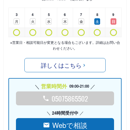
3
4
5
6
7
8
9
月
火
水
木
金
土
日
※営業日・相談可能日が変更となる場合もございます。詳細はお問い合
わせください。
詳しくはこちら
営業時間外
09:00-21:00
05075865502
24時間受付中
Webで相談