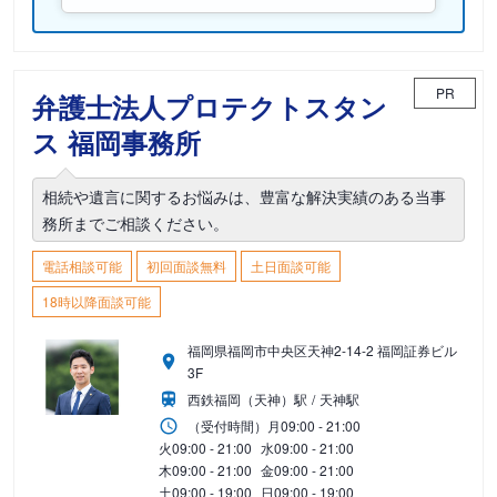
PR
弁護士法人プロテクトスタン
ス 福岡事務所
相続や遺言に関するお悩みは、豊富な解決実績のある当事
務所までご相談ください。
電話相談可能
初回面談無料
土日面談可能
18時以降面談可能
福岡県福岡市中央区天神2-14-2 福岡証券ビル
3F
西鉄福岡（天神）駅
天神駅
（受付時間）
月
09:00 - 21:00
火
09:00 - 21:00
水
09:00 - 21:00
木
09:00 - 21:00
金
09:00 - 21:00
土
09:00 - 19:00
日
09:00 - 19:00