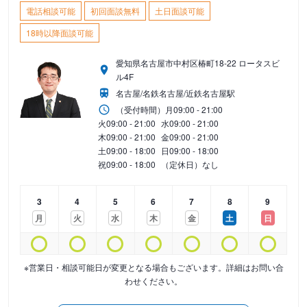
電話相談可能
初回面談無料
土日面談可能
18時以降面談可能
愛知県名古屋市中村区椿町18-22 ロータスビ
ル4F
名古屋/名鉄名古屋/近鉄名古屋駅
（受付時間）
月
09:00 - 21:00
火
09:00 - 21:00
水
09:00 - 21:00
木
09:00 - 21:00
金
09:00 - 21:00
土
09:00 - 18:00
日
09:00 - 18:00
祝
09:00 - 18:00
（定休日）なし
3
4
5
6
7
8
9
月
火
水
木
金
土
日
※営業日・相談可能日が変更となる場合もございます。詳細はお問い合
わせください。