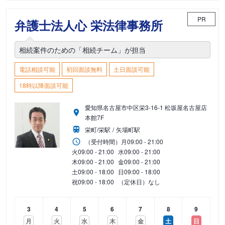
PR
弁護士法人心 栄法律事務所
相続案件のための「相続チーム」が担当
電話相談可能
初回面談無料
土日面談可能
18時以降面談可能
愛知県名古屋市中区栄3-16-1 松坂屋名古屋店
本館7F
栄町/栄駅
矢場町駅
（受付時間）
月
09:00 - 21:00
火
09:00 - 21:00
水
09:00 - 21:00
木
09:00 - 21:00
金
09:00 - 21:00
土
09:00 - 18:00
日
09:00 - 18:00
祝
09:00 - 18:00
（定休日）なし
3
4
5
6
7
8
9
月
火
水
木
金
土
日