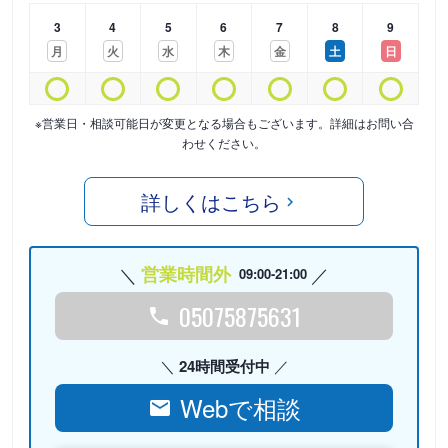
3
4
5
6
7
8
9
月
火
水
木
金
土
日
※営業日・相談可能日が変更となる場合もございます。詳細はお問い合
わせください。
詳しくはこちら
営業時間外
09:00-21:00
05075875631
24時間受付中
Webで相談