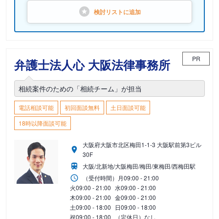
検討リストに
追加
PR
弁護士法人心 大阪法律事務所
相続案件のための「相続チーム」が担当
電話相談可能
初回面談無料
土日面談可能
18時以降面談可能
大阪府大阪市北区梅田1-1-3 大阪駅前第3ビル
30F
大阪/北新地/大阪梅田/梅田/東梅田/西梅田駅
（受付時間）
月
09:00 - 21:00
火
09:00 - 21:00
水
09:00 - 21:00
木
09:00 - 21:00
金
09:00 - 21:00
土
09:00 - 18:00
日
09:00 - 18:00
祝
09:00 - 18:00
（定休日）なし