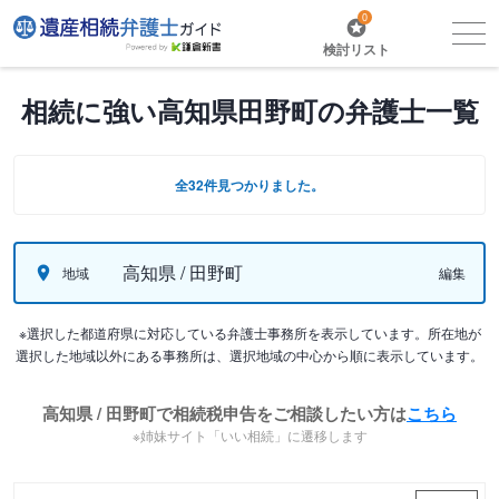
0
検討リスト
相続に強い高知県田野町の弁護士一覧
全32件見つかりました。
高知県 / 田野町
地域
編集
※選択した都道府県に対応している弁護士事務所を表示しています。所在地が
選択した地域以外にある事務所は、選択地域の中心から順に表示しています。
高知県 / 田野町で相続税申告をご相談したい方は
こちら
※姉妹サイト「いい相続」に遷移します