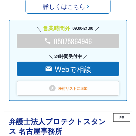
詳しくはこちら
営業時間外
09:00-21:00
05075864946
24時間受付中
Webで相談
検討リストに
追加
PR
弁護士法人プロテクトスタン
ス 名古屋事務所