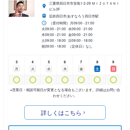
三重県四日市市安島1-2-29 ＭＩＺＵＴＡＮＩ
ビル3F
近鉄四日市/あすなろう四日市駅
（受付時間）
月
09:00 - 21:00
火
09:00 - 21:00
水
09:00 - 21:00
木
09:00 - 21:00
金
09:00 - 21:00
土
09:00 - 18:00
日
09:00 - 18:00
祝
09:00 - 18:00
（定休日）なし
3
4
5
6
7
8
9
月
火
水
木
金
土
日
※営業日・相談可能日が変更となる場合もございます。詳細はお問い合
わせください。
詳しくはこちら