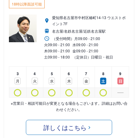
18時以降面談可能
愛知県名古屋市中村区椿町14-13 ウエストポ
イント7F
名古屋/名鉄名古屋/近鉄名古屋駅
（受付時間）
月
09:00 - 21:00
火
09:00 - 21:00
水
09:00 - 21:00
木
09:00 - 21:00
金
09:00 - 21:00
土
09:00 - 18:00
（定休日）日曜日・祝日
3
4
5
6
7
8
9
月
火
水
木
金
土
日
※営業日・相談可能日が変更となる場合もございます。詳細はお問い合
わせください。
詳しくはこちら