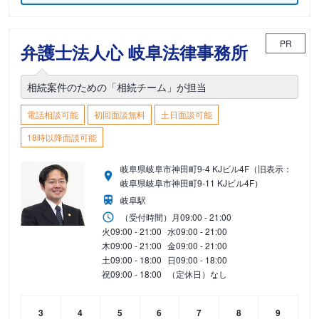
PR
弁護士法人心 岐阜法律事務所
相続案件のための「相続チーム」が担当
電話相談可能
初回面談無料
土日面談可能
18時以降面談可能
岐阜県岐阜市神田町9-4 KJビル4F（旧表示：
岐阜県岐阜市神田町9-11 KJビル4F）
岐阜駅
（受付時間）
月
09:00 - 21:00
火
09:00 - 21:00
水
09:00 - 21:00
木
09:00 - 21:00
金
09:00 - 21:00
土
09:00 - 18:00
日
09:00 - 18:00
祝
09:00 - 18:00
（定休日）なし
3
4
5
6
7
8
9