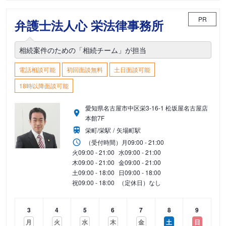
PR
弁護士法人心 栄法律事務所
相続案件のための「相続チーム」が担当
電話相談可能
初回面談無料
土日面談可能
18時以降面談可能
愛知県名古屋市中区栄3-16-1 松坂屋名古屋店
本館7F
栄町/栄駅
矢場町駅
（受付時間）
月
09:00 - 21:00
火
09:00 - 21:00
水
09:00 - 21:00
木
09:00 - 21:00
金
09:00 - 21:00
土
09:00 - 18:00
日
09:00 - 18:00
祝
09:00 - 18:00
（定休日）なし
3
4
5
6
7
8
9
月
火
水
木
金
土
日