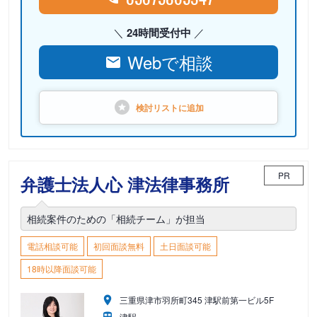
24時間受付中
Webで相談
検討リストに
追加
PR
弁護士法人心 津法律事務所
相続案件のための「相続チーム」が担当
電話相談可能
初回面談無料
土日面談可能
18時以降面談可能
三重県津市羽所町345 津駅前第一ビル5F
津駅