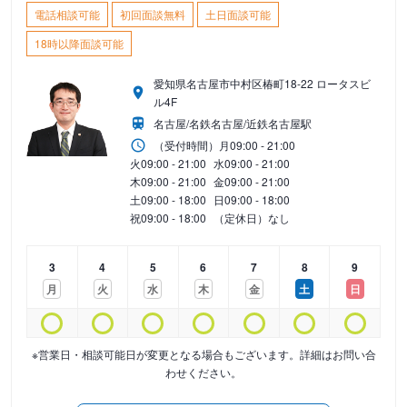
電話相談可能
初回面談無料
土日面談可能
18時以降面談可能
愛知県名古屋市中村区椿町18-22 ロータスビ
ル4F
名古屋/名鉄名古屋/近鉄名古屋駅
（受付時間）
月
09:00 - 21:00
火
09:00 - 21:00
水
09:00 - 21:00
木
09:00 - 21:00
金
09:00 - 21:00
土
09:00 - 18:00
日
09:00 - 18:00
祝
09:00 - 18:00
（定休日）なし
3
4
5
6
7
8
9
月
火
水
木
金
土
日
※営業日・相談可能日が変更となる場合もございます。詳細はお問い合
わせください。