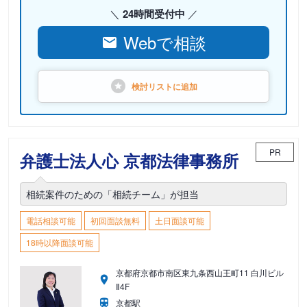
24時間受付中
Webで相談
検討リストに
追加
PR
弁護士法人心 京都法律事務所
相続案件のための「相続チーム」が担当
電話相談可能
初回面談無料
土日面談可能
18時以降面談可能
京都府京都市南区東九条西山王町11 白川ビル
Ⅱ4F
京都駅