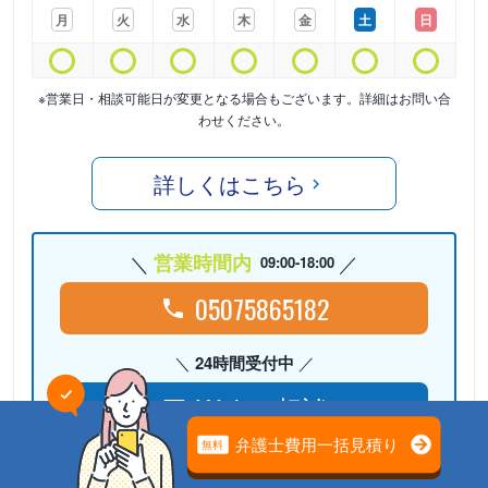
月
火
水
木
金
土
日
※営業日・相談可能日が変更となる場合もございます。詳細はお問い合
わせください。
詳しくはこちら
営業時間内
09:00-18:00
05075865182
24時間受付中
Webで相談
検討リストに
追加