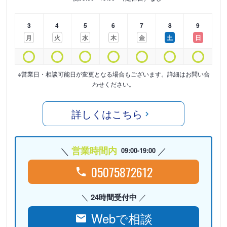
3
4
5
6
7
8
9
月
火
水
木
金
土
日
※営業日・相談可能日が変更となる場合もございます。詳細はお問い合
わせください。
詳しくはこちら
営業時間内
09:00-19:00
05075872612
24時間受付中
Webで相談