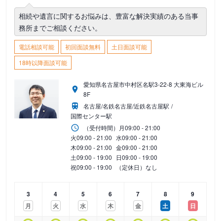
相続や遺言に関するお悩みは、豊富な解決実績のある当事
務所までご相談ください。
電話相談可能
初回面談無料
土日面談可能
18時以降面談可能
愛知県名古屋市中村区名駅3-22-8 大東海ビル
8F
名古屋/名鉄名古屋/近鉄名古屋駅
国際センター駅
（受付時間）
月
09:00 - 21:00
火
09:00 - 21:00
水
09:00 - 21:00
木
09:00 - 21:00
金
09:00 - 21:00
土
09:00 - 19:00
日
09:00 - 19:00
祝
09:00 - 19:00
（定休日）なし
3
4
5
6
7
8
9
月
火
水
木
金
土
日