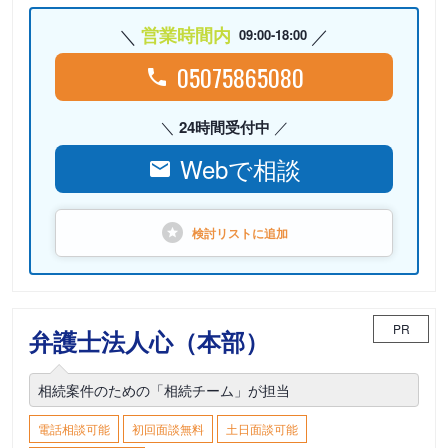
営業時間内
09:00-18:00
05075865080
24時間受付中
Webで相談
検討リストに
追加
PR
弁護士法人心（本部）
相続案件のための「相続チーム」が担当
電話相談可能
初回面談無料
土日面談可能