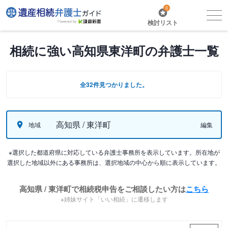
0
検討リスト
相続に強い高知県東洋町の弁護士一覧
全32件見つかりました。
高知県 / 東洋町
地域
編集
※選択した都道府県に対応している弁護士事務所を表示しています。所在地が
選択した地域以外にある事務所は、選択地域の中心から順に表示しています。
高知県 / 東洋町で相続税申告をご相談したい方は
こちら
※姉妹サイト「いい相続」に遷移します