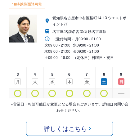
18時以降面談可能
愛知県名古屋市中村区椿町14-13 ウエストポ
イント7F
名古屋/名鉄名古屋/近鉄名古屋駅
（受付時間）
月
09:00 - 21:00
火
09:00 - 21:00
水
09:00 - 21:00
木
09:00 - 21:00
金
09:00 - 21:00
土
09:00 - 18:00
（定休日）日曜日・祝日
3
4
5
6
7
8
9
月
火
水
木
金
土
日
※営業日・相談可能日が変更となる場合もございます。詳細はお問い合
わせください。
詳しくはこちら