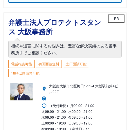
PR
弁護士法人プロテクトスタン
ス 大阪事務所
相続や遺言に関するお悩みは、豊富な解決実績のある当事
務所までご相談ください。
電話相談可能
初回面談無料
土日面談可能
18時以降面談可能
大阪府大阪市北区梅田1-11-4 大阪駅前第4ビ
ル22F
（受付時間）
月
09:00 - 21:00
火
09:00 - 21:00
水
09:00 - 21:00
木
09:00 - 21:00
金
09:00 - 21:00
土
09:00 - 19:00
日
09:00 - 19:00
祝
09:00 - 19:00
（定休日）なし