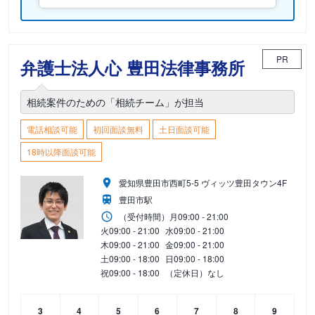
PR
弁護士法人心 豊田法律事務所
相続案件のための「相続チーム」が担当
電話相談可能
初回面談無料
土日面談可能
18時以降面談可能
愛知県豊田市西町5-5 ヴィッツ豊田タウン4F
豊田市駅
（受付時間）
月
09:00 - 21:00
火
09:00 - 21:00
水
09:00 - 21:00
木
09:00 - 21:00
金
09:00 - 21:00
土
09:00 - 18:00
日
09:00 - 18:00
祝
09:00 - 18:00
（定休日）なし
3
4
5
6
7
8
9