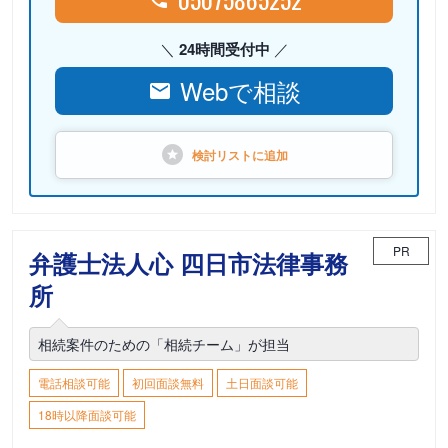
24時間受付中
Webで相談
検討リストに
追加
PR
弁護士法人心 四日市法律事務
所
相続案件のための「相続チーム」が担当
電話相談可能
初回面談無料
土日面談可能
18時以降面談可能