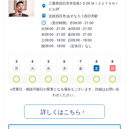
三重県四日市市安島1-2-29 ＭＩＺＵＴＡＮＩ
ビル3F
近鉄四日市/あすなろう四日市駅
（受付時間）
月
09:00 - 21:00
火
09:00 - 21:00
水
09:00 - 21:00
木
09:00 - 21:00
金
09:00 - 21:00
土
09:00 - 18:00
日
09:00 - 18:00
祝
09:00 - 18:00
（定休日）なし
3
4
5
6
7
8
9
月
火
水
木
金
土
日
※営業日・相談可能日が変更となる場合もございます。詳細はお問い合
わせください。
詳しくはこちら