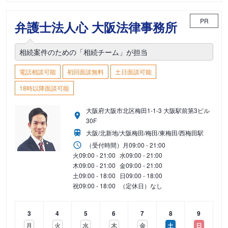
PR
弁護士法人心 大阪法律事務所
相続案件のための「相続チーム」が担当
電話相談可能
初回面談無料
土日面談可能
18時以降面談可能
大阪府大阪市北区梅田1-1-3 大阪駅前第3ビル
30F
大阪/北新地/大阪梅田/梅田/東梅田/西梅田駅
（受付時間）
月
09:00 - 21:00
火
09:00 - 21:00
水
09:00 - 21:00
木
09:00 - 21:00
金
09:00 - 21:00
土
09:00 - 18:00
日
09:00 - 18:00
祝
09:00 - 18:00
（定休日）なし
3
4
5
6
7
8
9
月
火
水
木
金
土
日