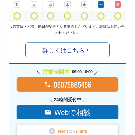
月
火
水
木
金
土
日
※営業日・相談可能日が変更となる場合もございます。詳細はお問い合
わせください。
詳しくはこちら
営業時間内
09:00-18:00
05075865456
24時間受付中
Webで相談
検討リストに
追加