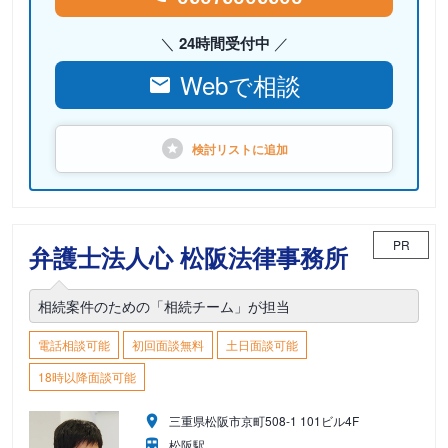
24時間受付中
Webで相談
検討リストに
追加
PR
弁護士法人心 松阪法律事務所
相続案件のための「相続チーム」が担当
電話相談可能
初回面談無料
土日面談可能
18時以降面談可能
三重県松阪市京町508-1 101ビル4F
松阪駅