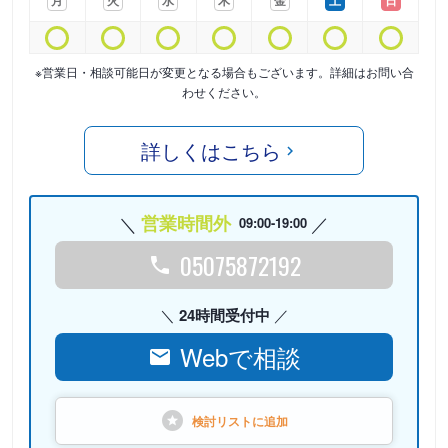
月
火
水
木
金
土
日
※営業日・相談可能日が変更となる場合もございます。詳細はお問い合
わせください。
詳しくはこちら
営業時間外
09:00-19:00
05075872192
24時間受付中
Webで相談
検討リストに
追加