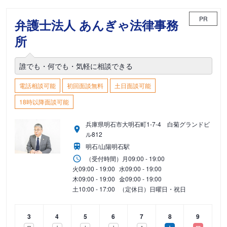
PR
弁護士法人 あんぎゃ法律事務
所
誰でも・何でも・気軽に相談できる
電話相談可能
初回面談無料
土日面談可能
18時以降面談可能
兵庫県明石市大明石町1-7-4 白菊グランドビ
ル812
明石/山陽明石駅
（受付時間）
月
09:00 - 19:00
火
09:00 - 19:00
水
09:00 - 19:00
木
09:00 - 19:00
金
09:00 - 19:00
土
10:00 - 17:00
（定休日）日曜日・祝日
3
4
5
6
7
8
9