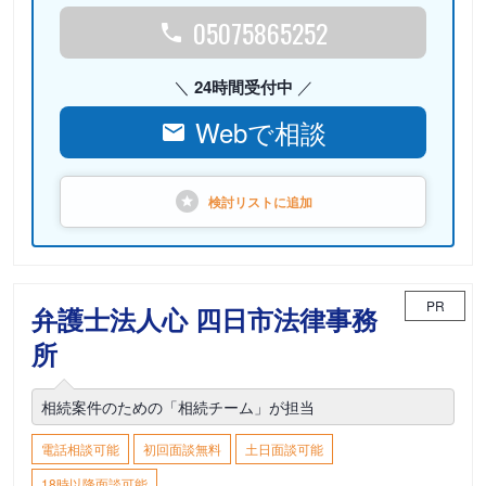
05075865252
24時間受付中
Webで相談
検討リストに
追加
PR
弁護士法人心 四日市法律事務
所
相続案件のための「相続チーム」が担当
電話相談可能
初回面談無料
土日面談可能
18時以降面談可能