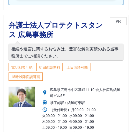
PR
弁護士法人プロテクトスタン
ス 広島事務所
相続や遺言に関するお悩みは、豊富な解決実績のある当事
務所までご相談ください。
電話相談可能
初回面談無料
土日面談可能
18時以降面談可能
広島県広島市中区基町11-10 合人社広島紙屋
町ビル5F
県庁前駅
紙屋町東駅
（受付時間）
月
09:00 - 21:00
火
09:00 - 21:00
水
09:00 - 21:00
木
09:00 - 21:00
金
09:00 - 21:00
土
09:00 - 19:00
日
09:00 - 19:00