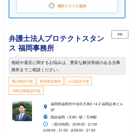
検討リストに
追加
PR
弁護士法人プロテクトスタン
ス 福岡事務所
相続や遺言に関するお悩みは、豊富な解決実績のある当事
務所までご相談ください。
電話相談可能
初回面談無料
土日面談可能
18時以降面談可能
福岡県福岡市中央区天神2-14-2 福岡証券ビル
3F
西鉄福岡（天神）駅
天神駅
（受付時間）
月
09:00 - 21:00
火
09:00 - 21:00
水
09:00 - 21:00