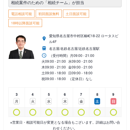
相続案件のための「相続チーム」が担当
電話相談可能
初回面談無料
土日面談可能
18時以降面談可能
愛知県名古屋市中村区椿町18-22 ロータスビ
ル4F
名古屋/名鉄名古屋/近鉄名古屋駅
（受付時間）
月
09:00 - 21:00
火
09:00 - 21:00
水
09:00 - 21:00
木
09:00 - 21:00
金
09:00 - 21:00
土
09:00 - 18:00
日
09:00 - 18:00
祝
09:00 - 18:00
（定休日）なし
3
4
5
6
7
8
9
月
火
水
木
金
土
日
※営業日・相談可能日が変更となる場合もございます。詳細はお問い合
わせください。