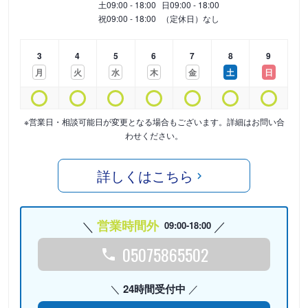
土
09:00 - 18:00
日
09:00 - 18:00
祝
09:00 - 18:00
（定休日）なし
3
4
5
6
7
8
9
月
火
水
木
金
土
日
※営業日・相談可能日が変更となる場合もございます。詳細はお問い合
わせください。
詳しくはこちら
営業時間外
09:00-18:00
05075865502
24時間受付中