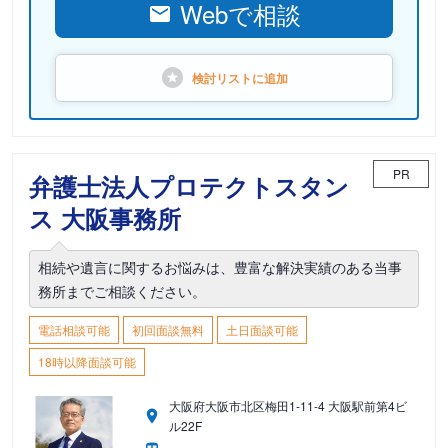
Webで相談
検討リストに
追加
PR
弁護士法人プロテクトスタン
ス 大阪事務所
相続や遺言に関するお悩みは、豊富な解決実績のある当事
務所までご相談ください。
電話相談可能
初回面談無料
土日面談可能
18時以降面談可能
大阪府大阪市北区梅田1-11-4 大阪駅前第4ビ
ル22F