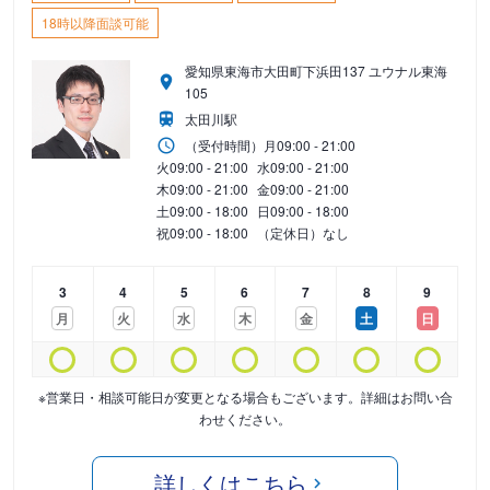
18時以降面談可能
愛知県東海市大田町下浜田137 ユウナル東海
105
太田川駅
（受付時間）
月
09:00 - 21:00
火
09:00 - 21:00
水
09:00 - 21:00
木
09:00 - 21:00
金
09:00 - 21:00
土
09:00 - 18:00
日
09:00 - 18:00
祝
09:00 - 18:00
（定休日）なし
3
4
5
6
7
8
9
月
火
水
木
金
土
日
※営業日・相談可能日が変更となる場合もございます。詳細はお問い合
わせください。
詳しくはこちら