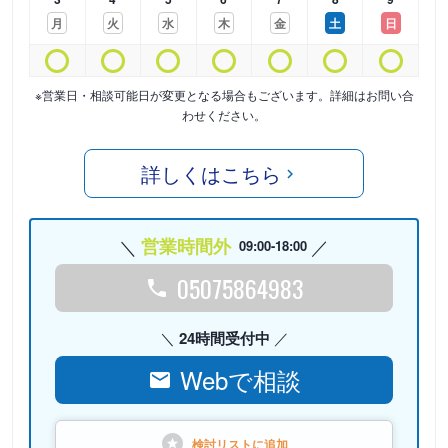
月
火
水
木
金
土
日
※営業日・相談可能日が変更となる場合もございます。詳細はお問い合
わせください。
詳しくはこちら
営業時間外
09:00-18:00
05075864983
24時間受付中
Webで相談
検討リストに
追加