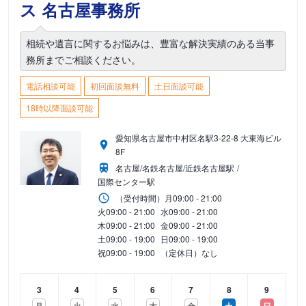
ス 名古屋事務所
相続や遺言に関するお悩みは、豊富な解決実績のある当事
務所までご相談ください。
電話相談可能
初回面談無料
土日面談可能
18時以降面談可能
愛知県名古屋市中村区名駅3-22-8 大東海ビル
8F
名古屋/名鉄名古屋/近鉄名古屋駅
国際センター駅
（受付時間）
月
09:00 - 21:00
火
09:00 - 21:00
水
09:00 - 21:00
木
09:00 - 21:00
金
09:00 - 21:00
土
09:00 - 19:00
日
09:00 - 19:00
祝
09:00 - 19:00
（定休日）なし
3
4
5
6
7
8
9