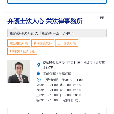
PR
弁護士法人心 栄法律事務所
相続案件のための「相続チーム」が担当
電話相談可能
初回面談無料
土日面談可能
18時以降面談可能
愛知県名古屋市中区栄3-16-1 松坂屋名古屋店
本館7F
栄町/栄駅
矢場町駅
（受付時間）
月
09:00 - 21:00
火
09:00 - 21:00
水
09:00 - 21:00
木
09:00 - 21:00
金
09:00 - 21:00
土
09:00 - 18:00
日
09:00 - 18:00
祝
09:00 - 18:00
（定休日）なし
3
4
5
6
7
8
9