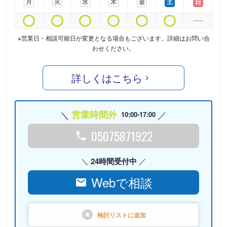
月
火
水
木
金
土
日
※営業日・相談可能日が変更となる場合もございます。詳細はお問い合
わせください。
詳しくはこちら
営業時間外
10:00-17:00
05075871922
24時間受付中
Webで相談
検討リストに
追加