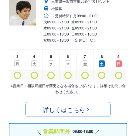
三重県松阪市京町508-1 101ビル4F
松阪駅
（受付時間）
月
09:00 - 21:00
火
09:00 - 21:00
水
09:00 - 21:00
木
09:00 - 21:00
金
09:00 - 21:00
土
09:00 - 18:00
日
09:00 - 18:00
祝
09:00 - 18:00
（定休日）なし
3
4
5
6
7
8
9
月
火
水
木
金
土
日
※営業日・相談可能日が変更となる場合もございます。詳細はお問い合
わせください。
詳しくはこちら
営業時間外
09:00-18:00