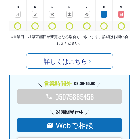
3
4
5
6
7
8
9
月
火
水
木
金
土
日
※営業日・相談可能日が変更となる場合もございます。詳細はお問い合
わせください。
詳しくはこちら
営業時間外
09:00-18:00
05075865456
24時間受付中
Webで相談