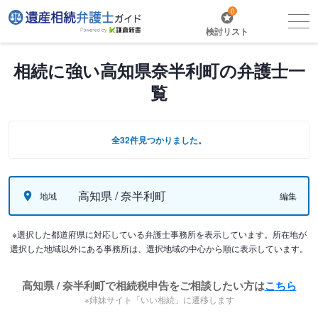
0
検討リスト
相続に強い高知県奈半利町の弁護士一
覧
全32件見つかりました。
高知県 / 奈半利町
地域
編集
※選択した都道府県に対応している弁護士事務所を表示しています。所在地が
選択した地域以外にある事務所は、選択地域の中心から順に表示しています。
高知県 / 奈半利町で相続税申告をご相談したい方は
こちら
※姉妹サイト「いい相続」に遷移します