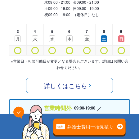
木
09:00 - 21:00
金
09:00 - 21:00
土
09:00 - 19:00
日
09:00 - 19:00
祝
09:00 - 19:00
（定休日）なし
3
4
5
6
7
8
9
月
火
水
木
金
土
日
※営業日・相談可能日が変更となる場合もございます。詳細はお問い合
わせください。
詳しくはこちら
営業時間外
09:00-19:00
05075876280
24時間受付中