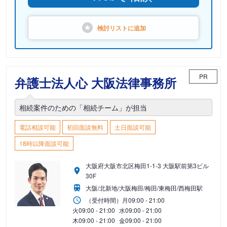
検討リストに
追加
PR
弁護士法人心 大阪法律事務所
相続案件のための「相続チーム」が担当
電話相談可能
初回面談無料
土日面談可能
18時以降面談可能
大阪府大阪市北区梅田1-1-3 大阪駅前第3ビル
30F
大阪/北新地/大阪梅田/梅田/東梅田/西梅田駅
（受付時間）
月
09:00 - 21:00
火
09:00 - 21:00
水
09:00 - 21:00
木
09:00 - 21:00
金
09:00 - 21:00