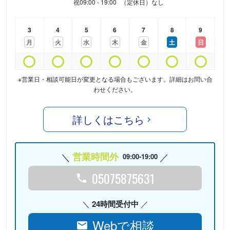
祝
09:00 - 19:00
（定休日）なし
3
4
5
6
7
8
9
月
火
水
木
金
土
日
※営業日・相談可能日が変更となる場合もございます。詳細はお問い合
わせください。
詳しくはこちら
営業時間外
09:00-19:00
05075875631
24時間受付中
Webで相談