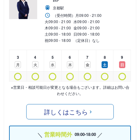
Ⅱ4F
京都駅
（受付時間）
月
09:00 - 21:00
火
09:00 - 21:00
水
09:00 - 21:00
木
09:00 - 21:00
金
09:00 - 21:00
土
09:00 - 18:00
日
09:00 - 18:00
祝
09:00 - 18:00
（定休日）なし
3
4
5
6
7
8
9
月
火
水
木
金
土
日
※営業日・相談可能日が変更となる場合もございます。詳細はお問い合
わせください。
詳しくはこちら
営業時間外
09:00-18:00