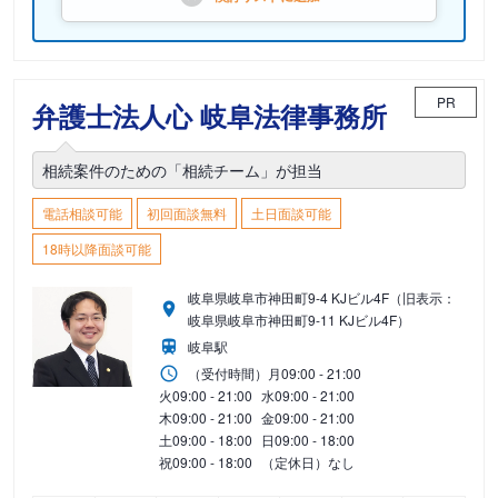
PR
弁護士法人心 岐阜法律事務所
相続案件のための「相続チーム」が担当
電話相談可能
初回面談無料
土日面談可能
18時以降面談可能
岐阜県岐阜市神田町9-4 KJビル4F（旧表示：
岐阜県岐阜市神田町9-11 KJビル4F）
岐阜駅
（受付時間）
月
09:00 - 21:00
火
09:00 - 21:00
水
09:00 - 21:00
木
09:00 - 21:00
金
09:00 - 21:00
土
09:00 - 18:00
日
09:00 - 18:00
祝
09:00 - 18:00
（定休日）なし