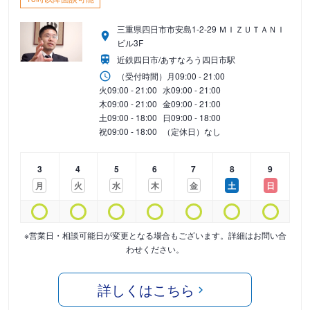
三重県四日市市安島1-2-29 ＭＩＺＵＴＡＮＩ
ビル3F
近鉄四日市/あすなろう四日市駅
（受付時間）
月
09:00 - 21:00
火
09:00 - 21:00
水
09:00 - 21:00
木
09:00 - 21:00
金
09:00 - 21:00
土
09:00 - 18:00
日
09:00 - 18:00
祝
09:00 - 18:00
（定休日）なし
3
4
5
6
7
8
9
月
火
水
木
金
土
日
※営業日・相談可能日が変更となる場合もございます。詳細はお問い合
わせください。
詳しくはこちら