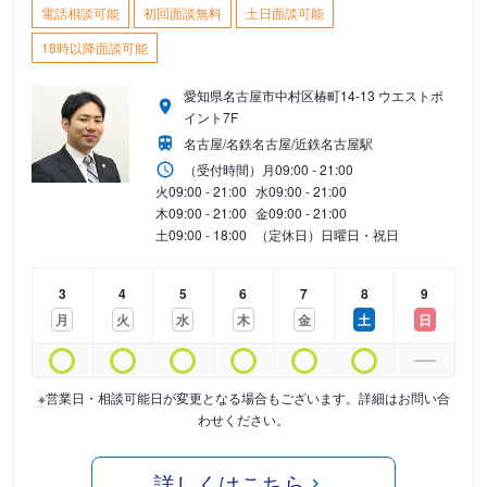
電話相談可能
初回面談無料
土日面談可能
18時以降面談可能
愛知県名古屋市中村区椿町14-13 ウエストポ
イント7F
名古屋/名鉄名古屋/近鉄名古屋駅
（受付時間）
月
09:00 - 21:00
火
09:00 - 21:00
水
09:00 - 21:00
木
09:00 - 21:00
金
09:00 - 21:00
土
09:00 - 18:00
（定休日）日曜日・祝日
3
4
5
6
7
8
9
月
火
水
木
金
土
日
※営業日・相談可能日が変更となる場合もございます。詳細はお問い合
わせください。
詳しくはこちら