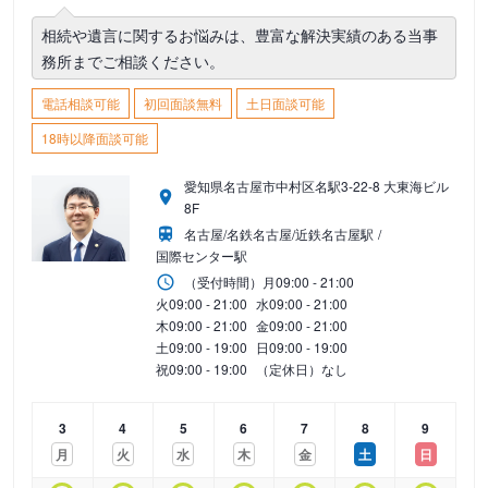
相続や遺言に関するお悩みは、豊富な解決実績のある当事
務所までご相談ください。
電話相談可能
初回面談無料
土日面談可能
18時以降面談可能
愛知県名古屋市中村区名駅3-22-8 大東海ビル
8F
名古屋/名鉄名古屋/近鉄名古屋駅
国際センター駅
（受付時間）
月
09:00 - 21:00
火
09:00 - 21:00
水
09:00 - 21:00
木
09:00 - 21:00
金
09:00 - 21:00
土
09:00 - 19:00
日
09:00 - 19:00
祝
09:00 - 19:00
（定休日）なし
3
4
5
6
7
8
9
月
火
水
木
金
土
日