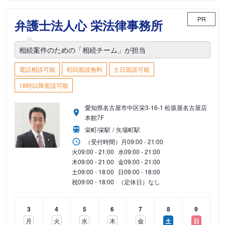
PR
弁護士法人心 栄法律事務所
相続案件のための「相続チーム」が担当
電話相談可能
初回面談無料
土日面談可能
18時以降面談可能
愛知県名古屋市中区栄3-16-1 松坂屋名古屋店
本館7F
栄町/栄駅
矢場町駅
（受付時間）
月
09:00 - 21:00
火
09:00 - 21:00
水
09:00 - 21:00
木
09:00 - 21:00
金
09:00 - 21:00
土
09:00 - 18:00
日
09:00 - 18:00
祝
09:00 - 18:00
（定休日）なし
3
4
5
6
7
8
9
月
火
水
木
金
土
日