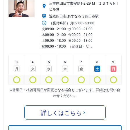
三重県四日市市安島1-2-29 ＭＩＺＵＴＡＮＩ
ビル3F
近鉄四日市/あすなろう四日市駅
（受付時間）
月
09:00 - 21:00
火
09:00 - 21:00
水
09:00 - 21:00
木
09:00 - 21:00
金
09:00 - 21:00
土
09:00 - 18:00
日
09:00 - 18:00
祝
09:00 - 18:00
（定休日）なし
3
4
5
6
7
8
9
月
火
水
木
金
土
日
※営業日・相談可能日が変更となる場合もございます。詳細はお問い合
わせください。
詳しくはこちら