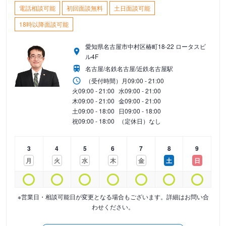
電話相談可能
初回面談無料
土日面談可能
18時以降面談可能
愛知県名古屋市中村区椿町18-22 ロータスビ
ル4F
名古屋/名鉄名古屋/近鉄名古屋駅
（受付時間）
月
09:00 - 21:00
火
09:00 - 21:00
水
09:00 - 21:00
木
09:00 - 21:00
金
09:00 - 21:00
土
09:00 - 18:00
日
09:00 - 18:00
祝
09:00 - 18:00
（定休日）なし
3
4
5
6
7
8
9
月
火
水
木
金
土
日
※営業日・相談可能日が変更となる場合もございます。詳細はお問い合
わせください。