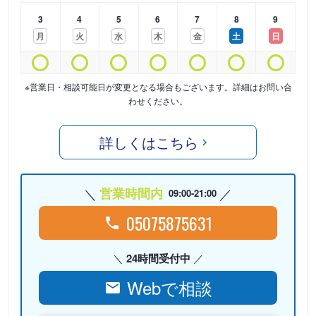
3
4
5
6
7
8
9
月
火
水
木
金
土
日
※営業日・相談可能日が変更となる場合もございます。詳細はお問い合
わせください。
詳しくはこちら
営業時間内
09:00-21:00
05075875631
24時間受付中
Webで相談