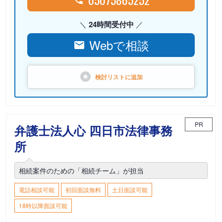
24時間受付中
Webで相談
検討リストに
追加
PR
弁護士法人心 四日市法律事務
所
相続案件のための「相続チーム」が担当
電話相談可能
初回面談無料
土日面談可能
18時以降面談可能