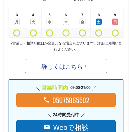
3
4
5
6
7
8
9
月
火
水
木
金
土
日
※営業日・相談可能日が変更となる場合もございます。詳細はお問い合
わせください。
詳しくはこちら
営業時間内
09:00-21:00
05075865502
24時間受付中
Webで相談