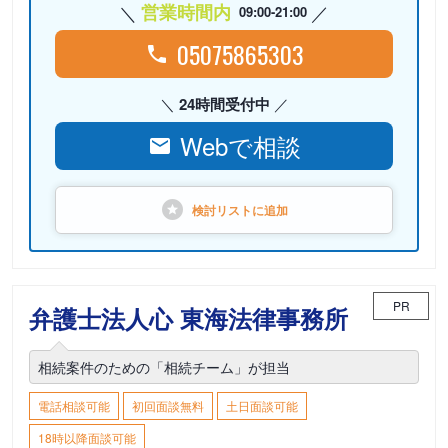
営業時間内
09:00-21:00
05075865303
24時間受付中
Webで相談
検討リストに
追加
PR
弁護士法人心 東海法律事務所
相続案件のための「相続チーム」が担当
電話相談可能
初回面談無料
土日面談可能
18時以降面談可能