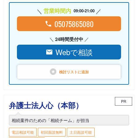
営業時間内
09:00-21:00
05075865080
24時間受付中
Webで相談
検討リストに
追加
PR
弁護士法人心（本部）
相続案件のための「相続チーム」が担当
電話相談可能
初回面談無料
土日面談可能