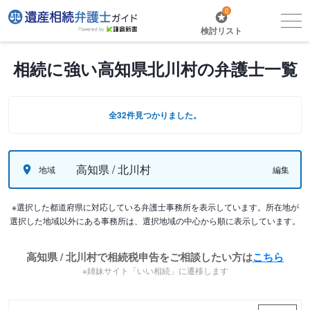
0
検討リスト
相続に強い高知県北川村の弁護士一覧
全32件見つかりました。
高知県 / 北川村
地域
編集
※選択した都道府県に対応している弁護士事務所を表示しています。所在地が
選択した地域以外にある事務所は、選択地域の中心から順に表示しています。
高知県 / 北川村で相続税申告をご相談したい方は
こちら
※姉妹サイト「いい相続」に遷移します