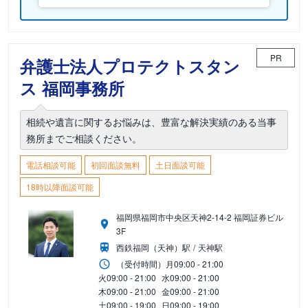
PR
弁護士法人プロテクトスタン
ス 福岡事務所
相続や遺言に関するお悩みは、豊富な解決実績のある当事
務所までご相談ください。
電話相談可能
初回面談無料
土日面談可能
18時以降面談可能
福岡県福岡市中央区天神2-14-2 福岡証券ビル
3F
西鉄福岡（天神）駅
天神駅
（受付時間）
月
09:00 - 21:00
火
09:00 - 21:00
水
09:00 - 21:00
木
09:00 - 21:00
金
09:00 - 21:00
土
09:00 - 19:00
日
09:00 - 19:00