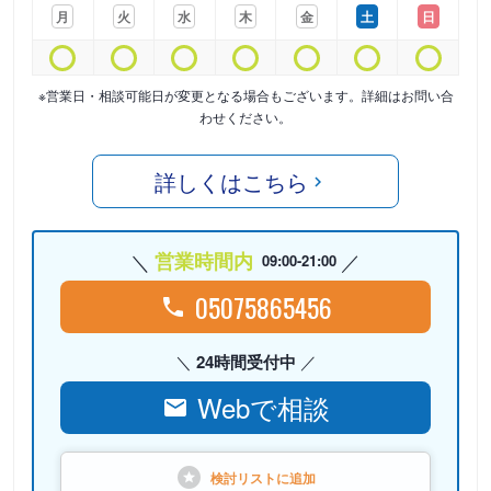
月
火
水
木
金
土
日
※営業日・相談可能日が変更となる場合もございます。詳細はお問い合
わせください。
詳しくはこちら
営業時間内
09:00-21:00
05075865456
24時間受付中
Webで相談
検討リストに
追加