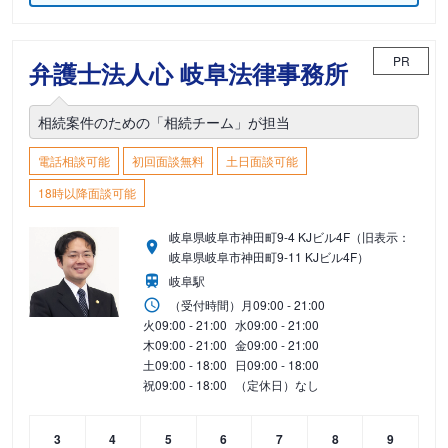
PR
弁護士法人心 岐阜法律事務所
相続案件のための「相続チーム」が担当
電話相談可能
初回面談無料
土日面談可能
18時以降面談可能
岐阜県岐阜市神田町9-4 KJビル4F（旧表示：
岐阜県岐阜市神田町9-11 KJビル4F）
岐阜駅
（受付時間）
月
09:00 - 21:00
火
09:00 - 21:00
水
09:00 - 21:00
木
09:00 - 21:00
金
09:00 - 21:00
土
09:00 - 18:00
日
09:00 - 18:00
祝
09:00 - 18:00
（定休日）なし
3
4
5
6
7
8
9