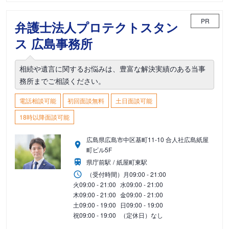
PR
弁護士法人プロテクトスタン
ス 広島事務所
相続や遺言に関するお悩みは、豊富な解決実績のある当事
務所までご相談ください。
電話相談可能
初回面談無料
土日面談可能
18時以降面談可能
広島県広島市中区基町11-10 合人社広島紙屋
町ビル5F
県庁前駅
紙屋町東駅
（受付時間）
月
09:00 - 21:00
火
09:00 - 21:00
水
09:00 - 21:00
木
09:00 - 21:00
金
09:00 - 21:00
土
09:00 - 19:00
日
09:00 - 19:00
祝
09:00 - 19:00
（定休日）なし