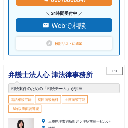
24時間受付中
Webで相談
検討リストに
追加
PR
弁護士法人心 津法律事務所
相続案件のための「相続チーム」が担当
電話相談可能
初回面談無料
土日面談可能
18時以降面談可能
三重県津市羽所町345 津駅前第一ビル5F
津駅