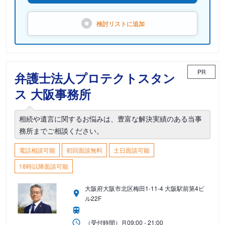
検討リストに
追加
PR
弁護士法人プロテクトスタン
ス 大阪事務所
相続や遺言に関するお悩みは、豊富な解決実績のある当事
務所までご相談ください。
電話相談可能
初回面談無料
土日面談可能
18時以降面談可能
大阪府大阪市北区梅田1-11-4 大阪駅前第4ビ
ル22F
（受付時間）
月
09:00 - 21:00