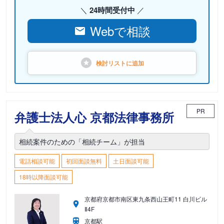
24時間受付中
Webで相談
検討リストに
追加
PR
弁護士法人心 京都法律事務所
相続案件のための「相続チーム」が担当
電話相談可能
初回面談無料
土日面談可能
18時以降面談可能
京都府京都市南区東九条西山王町11 白川ビル
Ⅱ4F
京都駅