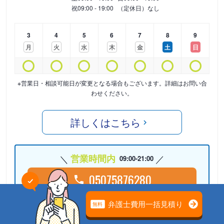
祝
09:00 - 19:00
（定休日）なし
3
4
5
6
7
8
9
月
火
水
木
金
土
日
※営業日・相談可能日が変更となる場合もございます。詳細はお問い合
わせください。
詳しくはこちら
営業時間内
09:00-21:00
05075876280
24時間受付中