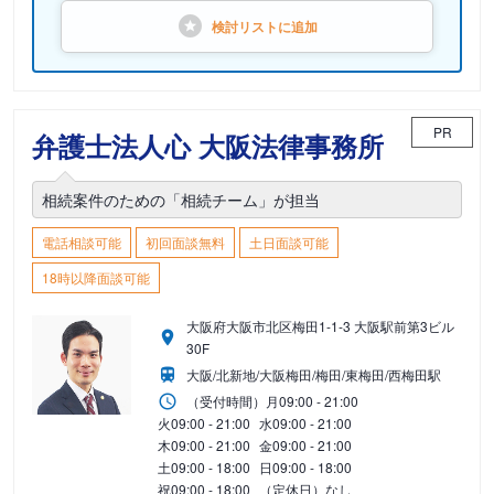
検討リストに
追加
PR
弁護士法人心 大阪法律事務所
相続案件のための「相続チーム」が担当
電話相談可能
初回面談無料
土日面談可能
18時以降面談可能
大阪府大阪市北区梅田1-1-3 大阪駅前第3ビル
30F
大阪/北新地/大阪梅田/梅田/東梅田/西梅田駅
（受付時間）
月
09:00 - 21:00
火
09:00 - 21:00
水
09:00 - 21:00
木
09:00 - 21:00
金
09:00 - 21:00
土
09:00 - 18:00
日
09:00 - 18:00
祝
09:00 - 18:00
（定休日）なし