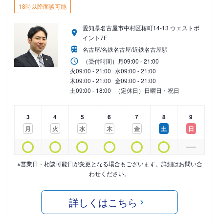
18時以降面談可能
愛知県名古屋市中村区椿町14-13 ウエストポ
イント7F
名古屋/名鉄名古屋/近鉄名古屋駅
（受付時間）
月
09:00 - 21:00
火
09:00 - 21:00
水
09:00 - 21:00
木
09:00 - 21:00
金
09:00 - 21:00
土
09:00 - 18:00
（定休日）日曜日・祝日
3
4
5
6
7
8
9
月
火
水
木
金
土
日
※営業日・相談可能日が変更となる場合もございます。詳細はお問い合
わせください。
詳しくはこちら