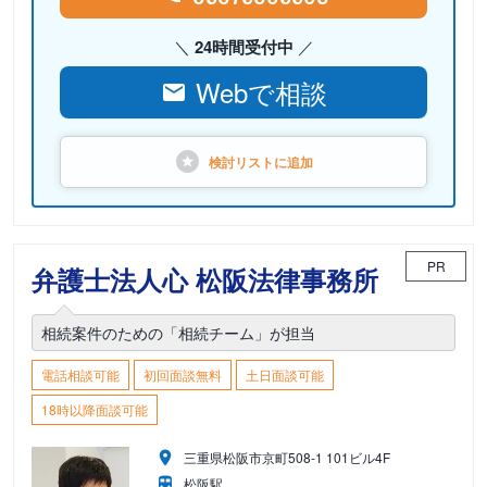
24時間受付中
Webで相談
検討リストに
追加
PR
弁護士法人心 松阪法律事務所
相続案件のための「相続チーム」が担当
電話相談可能
初回面談無料
土日面談可能
18時以降面談可能
三重県松阪市京町508-1 101ビル4F
松阪駅