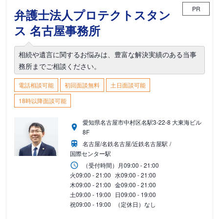
PR
弁護士法人プロテクトスタン
ス 名古屋事務所
相続や遺言に関するお悩みは、豊富な解決実績のある当事
務所までご相談ください。
電話相談可能
初回面談無料
土日面談可能
18時以降面談可能
愛知県名古屋市中村区名駅3-22-8 大東海ビル
8F
名古屋/名鉄名古屋/近鉄名古屋駅
国際センター駅
（受付時間）
月
09:00 - 21:00
火
09:00 - 21:00
水
09:00 - 21:00
木
09:00 - 21:00
金
09:00 - 21:00
土
09:00 - 19:00
日
09:00 - 19:00
祝
09:00 - 19:00
（定休日）なし