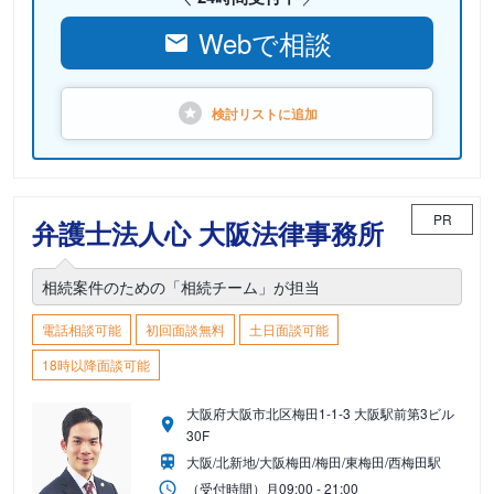
Webで相談
検討リストに
追加
PR
弁護士法人心 大阪法律事務所
相続案件のための「相続チーム」が担当
電話相談可能
初回面談無料
土日面談可能
18時以降面談可能
大阪府大阪市北区梅田1-1-3 大阪駅前第3ビル
30F
大阪/北新地/大阪梅田/梅田/東梅田/西梅田駅
（受付時間）
月
09:00 - 21:00