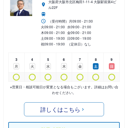
大阪府大阪市北区梅田1-11-4 大阪駅前第4ビ
ル22F
（受付時間）
月
09:00 - 21:00
火
09:00 - 21:00
水
09:00 - 21:00
木
09:00 - 21:00
金
09:00 - 21:00
土
09:00 - 19:00
日
09:00 - 19:00
祝
09:00 - 19:00
（定休日）なし
3
4
5
6
7
8
9
月
火
水
木
金
土
日
※営業日・相談可能日が変更となる場合もございます。詳細はお問い合
わせください。
詳しくはこちら