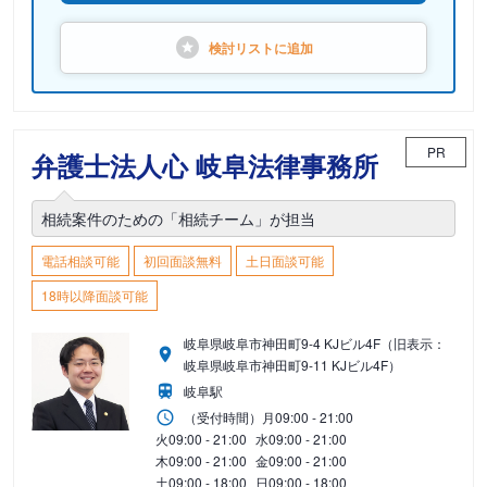
検討リストに
追加
PR
弁護士法人心 岐阜法律事務所
相続案件のための「相続チーム」が担当
電話相談可能
初回面談無料
土日面談可能
18時以降面談可能
岐阜県岐阜市神田町9-4 KJビル4F（旧表示：
岐阜県岐阜市神田町9-11 KJビル4F）
岐阜駅
（受付時間）
月
09:00 - 21:00
火
09:00 - 21:00
水
09:00 - 21:00
木
09:00 - 21:00
金
09:00 - 21:00
土
09:00 - 18:00
日
09:00 - 18:00