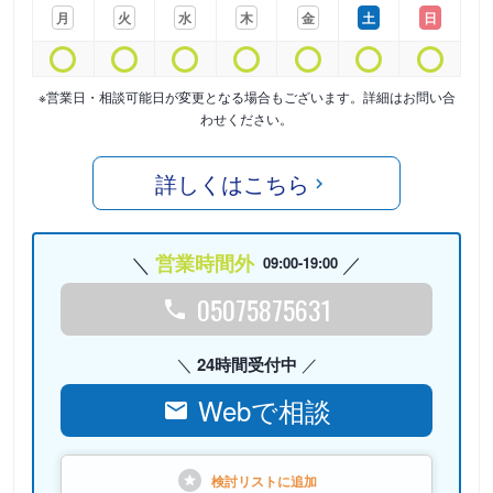
月
火
水
木
金
土
日
※営業日・相談可能日が変更となる場合もございます。詳細はお問い合
わせください。
詳しくはこちら
営業時間外
09:00-19:00
05075875631
24時間受付中
Webで相談
検討リストに
追加