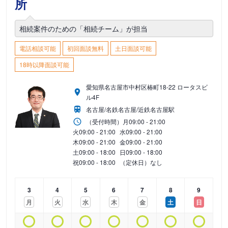
所
相続案件のための「相続チーム」が担当
電話相談可能
初回面談無料
土日面談可能
18時以降面談可能
愛知県名古屋市中村区椿町18-22 ロータスビ
ル4F
名古屋/名鉄名古屋/近鉄名古屋駅
（受付時間）
月
09:00 - 21:00
火
09:00 - 21:00
水
09:00 - 21:00
木
09:00 - 21:00
金
09:00 - 21:00
土
09:00 - 18:00
日
09:00 - 18:00
祝
09:00 - 18:00
（定休日）なし
3
4
5
6
7
8
9
月
火
水
木
金
土
日