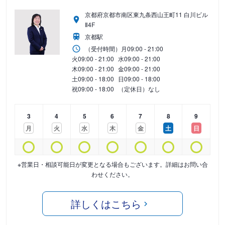
京都府京都市南区東九条西山王町11 白川ビル
Ⅱ4F
京都駅
（受付時間）
月
09:00 - 21:00
火
09:00 - 21:00
水
09:00 - 21:00
木
09:00 - 21:00
金
09:00 - 21:00
土
09:00 - 18:00
日
09:00 - 18:00
祝
09:00 - 18:00
（定休日）なし
3
4
5
6
7
8
9
月
火
水
木
金
土
日
※営業日・相談可能日が変更となる場合もございます。詳細はお問い合
わせください。
詳しくはこちら