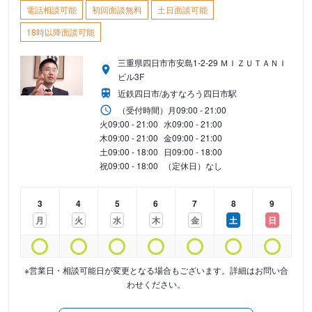
電話相談可能
初回面談無料
土日面談可能
18時以降面談可能
三重県四日市市安島1-2-29 ＭＩＺＵＴＡＮＩ
ビル3F
近鉄四日市/あすなろう四日市駅
（受付時間）
月
09:00 - 21:00
火
09:00 - 21:00
水
09:00 - 21:00
木
09:00 - 21:00
金
09:00 - 21:00
土
09:00 - 18:00
日
09:00 - 18:00
祝
09:00 - 18:00
（定休日）なし
3
4
5
6
7
8
9
月
火
水
木
金
土
日
※営業日・相談可能日が変更となる場合もございます。詳細はお問い合
わせください。