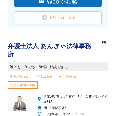
Webで相談
検討リストに
追加
PR
弁護士法人 あんぎゃ法律事務
所
誰でも・何でも・気軽に相談できる
電話相談可能
初回面談無料
土日面談可能
18時以降面談可能
兵庫県明石市大明石町1-7-4 白菊グランドビ
ル812
明石/山陽明石駅
（受付時間）
月
09:00 - 19:00