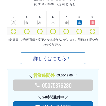
祝
09:00 - 19:00
（定休日）なし
3
4
5
6
7
8
9
月
火
水
木
金
土
日
※営業日・相談可能日が変更となる場合もございます。詳細はお問い合
わせください。
詳しくはこちら
営業時間外
09:00-19:00
05075876280
24時間受付中