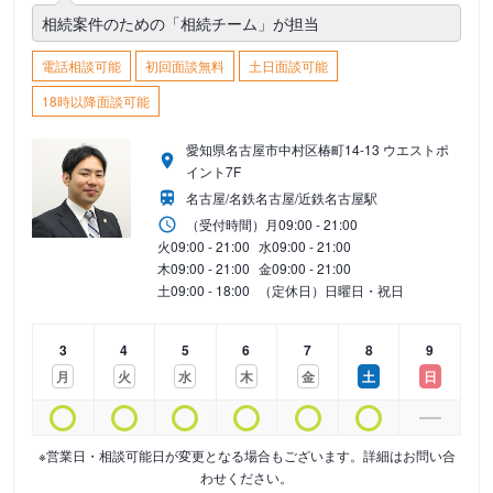
相続案件のための「相続チーム」が担当
電話相談可能
初回面談無料
土日面談可能
18時以降面談可能
愛知県名古屋市中村区椿町14-13 ウエストポ
イント7F
名古屋/名鉄名古屋/近鉄名古屋駅
（受付時間）
月
09:00 - 21:00
火
09:00 - 21:00
水
09:00 - 21:00
木
09:00 - 21:00
金
09:00 - 21:00
土
09:00 - 18:00
（定休日）日曜日・祝日
3
4
5
6
7
8
9
月
火
水
木
金
土
日
※営業日・相談可能日が変更となる場合もございます。詳細はお問い合
わせください。