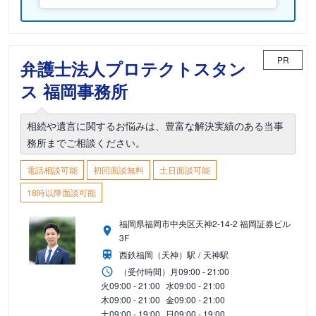
PR
弁護士法人プロテクトスタン
ス 福岡事務所
相続や遺言に関するお悩みは、豊富な解決実績のある当事
務所までご相談ください。
電話相談可能
初回面談無料
土日面談可能
18時以降面談可能
福岡県福岡市中央区天神2-14-2 福岡証券ビル
3F
西鉄福岡（天神）駅
天神駅
（受付時間）
月
09:00 - 21:00
火
09:00 - 21:00
水
09:00 - 21:00
木
09:00 - 21:00
金
09:00 - 21:00
土
09:00 - 19:00
日
09:00 - 19:00