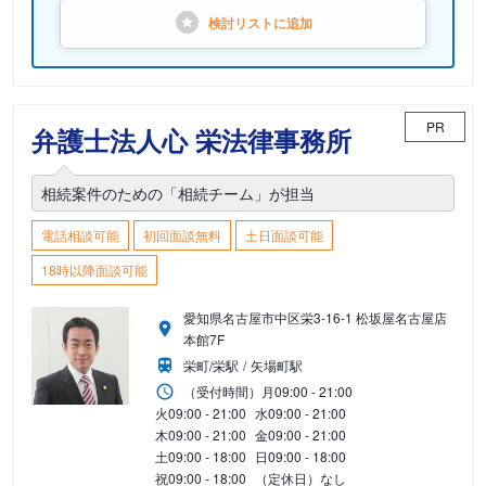
検討リストに
追加
PR
弁護士法人心 栄法律事務所
相続案件のための「相続チーム」が担当
電話相談可能
初回面談無料
土日面談可能
18時以降面談可能
愛知県名古屋市中区栄3-16-1 松坂屋名古屋店
本館7F
栄町/栄駅
矢場町駅
（受付時間）
月
09:00 - 21:00
火
09:00 - 21:00
水
09:00 - 21:00
木
09:00 - 21:00
金
09:00 - 21:00
土
09:00 - 18:00
日
09:00 - 18:00
祝
09:00 - 18:00
（定休日）なし