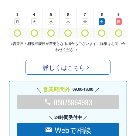
3
4
5
6
7
8
9
月
火
水
木
金
土
日
※営業日・相談可能日が変更となる場合もございます。詳細はお問い合
わせください。
詳しくはこちら
営業時間外
09:00-18:00
05075864983
24時間受付中
Webで相談