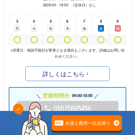
祝
09:00 - 18:00
（定休日）なし
3
4
5
6
7
8
9
月
火
水
木
金
土
日
※営業日・相談可能日が変更となる場合もございます。詳細はお問い合
わせください。
詳しくはこちら
営業時間外
09:00-18:00
05075865456
24時間受付中