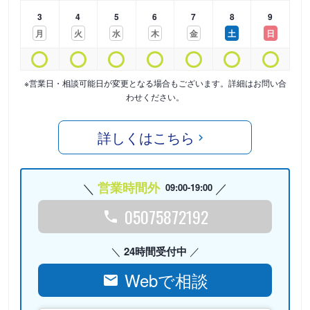
3
4
5
6
7
8
9
月
火
水
木
金
土
日
※営業日・相談可能日が変更となる場合もございます。詳細はお問い合
わせください。
詳しくはこちら
営業時間外
09:00-19:00
05075872192
24時間受付中
Webで相談