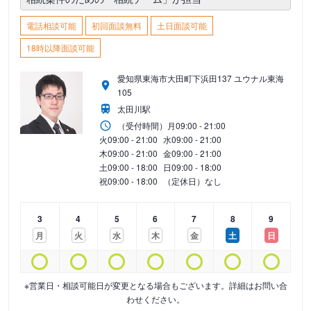
電話相談可能
初回面談無料
土日面談可能
18時以降面談可能
愛知県東海市大田町下浜田137 ユウナル東海
105
太田川駅
（受付時間）
月
09:00 - 21:00
火
09:00 - 21:00
水
09:00 - 21:00
木
09:00 - 21:00
金
09:00 - 21:00
土
09:00 - 18:00
日
09:00 - 18:00
祝
09:00 - 18:00
（定休日）なし
3
4
5
6
7
8
9
月
火
水
木
金
土
日
※営業日・相談可能日が変更となる場合もございます。詳細はお問い合
わせください。