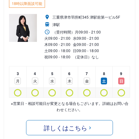
18時以降面談可能
三重県津市羽所町345 津駅前第一ビル5F
津駅
（受付時間）
月
09:00 - 21:00
火
09:00 - 21:00
水
09:00 - 21:00
木
09:00 - 21:00
金
09:00 - 21:00
土
09:00 - 18:00
日
09:00 - 18:00
祝
09:00 - 18:00
（定休日）なし
3
4
5
6
7
8
9
月
火
水
木
金
土
日
※営業日・相談可能日が変更となる場合もございます。詳細はお問い合
わせください。
詳しくはこちら