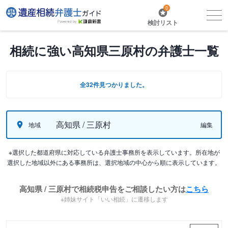
0
検討リスト
相続に強い高知県三原村の弁護士一覧
全32件見つかりました。
高知県 / 三原村
地域
編集
※選択した都道府県に対応している弁護士事務所を表示しています。所在地が
選択した地域以外にある事務所は、選択地域の中心から順に表示しています。
高知県 / 三原村で相続税申告をご相談したい方は
こちら
※姉妹サイト「いい相続」に遷移します