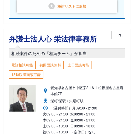
検討リストに
追加
PR
弁護士法人心 栄法律事務所
相続案件のための「相続チーム」が担当
電話相談可能
初回面談無料
土日面談可能
18時以降面談可能
愛知県名古屋市中区栄3-16-1 松坂屋名古屋店
本館7F
栄町/栄駅
矢場町駅
（受付時間）
月
09:00 - 21:00
火
09:00 - 21:00
水
09:00 - 21:00
木
09:00 - 21:00
金
09:00 - 21:00
土
09:00 - 18:00
日
09:00 - 18:00
祝
09:00 - 18:00
（定休日）なし