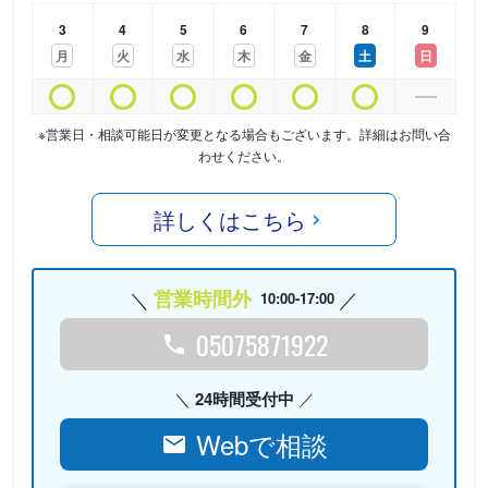
3
4
5
6
7
8
9
月
火
水
木
金
土
日
※営業日・相談可能日が変更となる場合もございます。詳細はお問い合
わせください。
詳しくはこちら
営業時間外
10:00-17:00
05075871922
24時間受付中
Webで相談