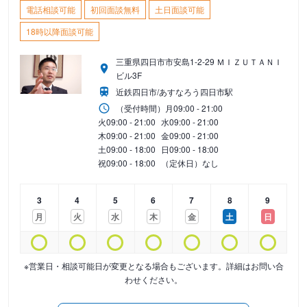
電話相談可能
初回面談無料
土日面談可能
18時以降面談可能
三重県四日市市安島1-2-29 ＭＩＺＵＴＡＮＩ
ビル3F
近鉄四日市/あすなろう四日市駅
（受付時間）
月
09:00 - 21:00
火
09:00 - 21:00
水
09:00 - 21:00
木
09:00 - 21:00
金
09:00 - 21:00
土
09:00 - 18:00
日
09:00 - 18:00
祝
09:00 - 18:00
（定休日）なし
3
4
5
6
7
8
9
月
火
水
木
金
土
日
※営業日・相談可能日が変更となる場合もございます。詳細はお問い合
わせください。