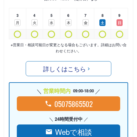
3
4
5
6
7
8
9
月
火
水
木
金
土
日
※営業日・相談可能日が変更となる場合もございます。詳細はお問い合
わせください。
詳しくはこちら
営業時間内
09:00-18:00
05075865502
24時間受付中
Webで相談