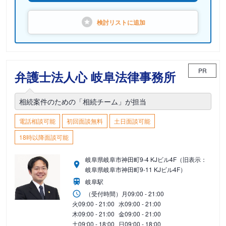
検討リストに
追加
PR
弁護士法人心 岐阜法律事務所
相続案件のための「相続チーム」が担当
電話相談可能
初回面談無料
土日面談可能
18時以降面談可能
岐阜県岐阜市神田町9-4 KJビル4F（旧表示：
岐阜県岐阜市神田町9-11 KJビル4F）
岐阜駅
（受付時間）
月
09:00 - 21:00
火
09:00 - 21:00
水
09:00 - 21:00
木
09:00 - 21:00
金
09:00 - 21:00
土
09:00 - 18:00
日
09:00 - 18:00