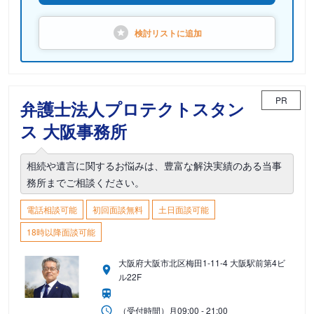
検討リストに
追加
PR
弁護士法人プロテクトスタン
ス 大阪事務所
相続や遺言に関するお悩みは、豊富な解決実績のある当事
務所までご相談ください。
電話相談可能
初回面談無料
土日面談可能
18時以降面談可能
大阪府大阪市北区梅田1-11-4 大阪駅前第4ビ
ル22F
（受付時間）
月
09:00 - 21:00