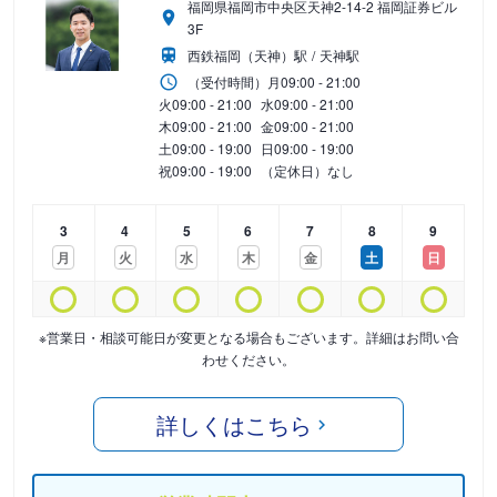
福岡県福岡市中央区天神2-14-2 福岡証券ビル
3F
西鉄福岡（天神）駅
天神駅
（受付時間）
月
09:00 - 21:00
火
09:00 - 21:00
水
09:00 - 21:00
木
09:00 - 21:00
金
09:00 - 21:00
土
09:00 - 19:00
日
09:00 - 19:00
祝
09:00 - 19:00
（定休日）なし
3
4
5
6
7
8
9
月
火
水
木
金
土
日
※営業日・相談可能日が変更となる場合もございます。詳細はお問い合
わせください。
詳しくはこちら