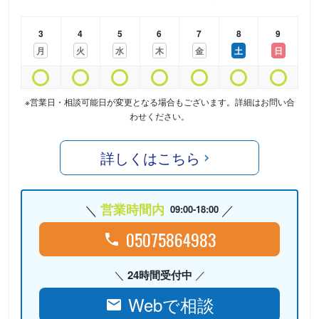
3
4
5
6
7
8
9
月
火
水
木
金
土
日
※営業日・相談可能日が変更となる場合もございます。詳細はお問い合
わせください。
詳しくはこちら
営業時間内
09:00-18:00
05075864983
24時間受付中
Webで相談