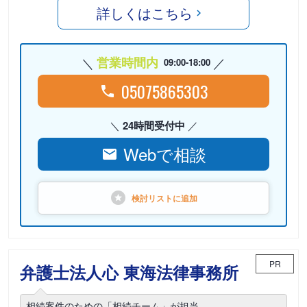
詳しくはこちら
営業時間内
09:00-18:00
05075865303
24時間受付中
Webで相談
検討リストに
追加
PR
弁護士法人心 東海法律事務所
相続案件のための「相続チーム」が担当