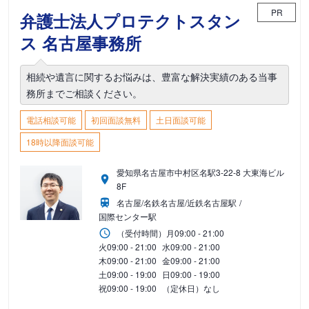
PR
弁護士法人プロテクトスタン
ス 名古屋事務所
相続や遺言に関するお悩みは、豊富な解決実績のある当事
務所までご相談ください。
電話相談可能
初回面談無料
土日面談可能
18時以降面談可能
愛知県名古屋市中村区名駅3-22-8 大東海ビル
8F
名古屋/名鉄名古屋/近鉄名古屋駅
国際センター駅
（受付時間）
月
09:00 - 21:00
火
09:00 - 21:00
水
09:00 - 21:00
木
09:00 - 21:00
金
09:00 - 21:00
土
09:00 - 19:00
日
09:00 - 19:00
祝
09:00 - 19:00
（定休日）なし