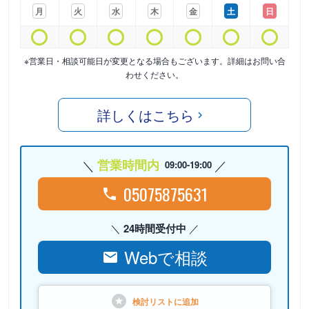
月
火
水
木
金
土
日
※営業日・相談可能日が変更となる場合もございます。詳細はお問い合
わせください。
詳しくはこちら
営業時間内
09:00-19:00
05075875631
24時間受付中
Webで相談
検討リストに
追加