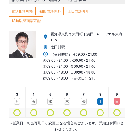
電話相談可能
初回面談無料
土日面談可能
18時以降面談可能
愛知県東海市大田町下浜田137 ユウナル東海
105
太田川駅
（受付時間）
月
09:00 - 21:00
火
09:00 - 21:00
水
09:00 - 21:00
木
09:00 - 21:00
金
09:00 - 21:00
土
09:00 - 18:00
日
09:00 - 18:00
祝
09:00 - 18:00
（定休日）なし
3
4
5
6
7
8
9
月
火
水
木
金
土
日
※営業日・相談可能日が変更となる場合もございます。詳細はお問い合
わせください。