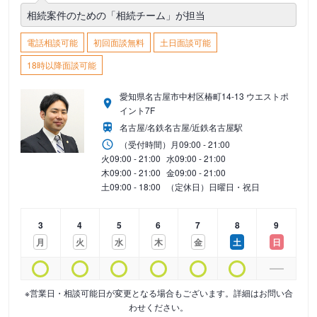
相続案件のための「相続チーム」が担当
電話相談可能
初回面談無料
土日面談可能
18時以降面談可能
愛知県名古屋市中村区椿町14-13 ウエストポ
イント7F
名古屋/名鉄名古屋/近鉄名古屋駅
（受付時間）
月
09:00 - 21:00
火
09:00 - 21:00
水
09:00 - 21:00
木
09:00 - 21:00
金
09:00 - 21:00
土
09:00 - 18:00
（定休日）日曜日・祝日
3
4
5
6
7
8
9
月
火
水
木
金
土
日
※営業日・相談可能日が変更となる場合もございます。詳細はお問い合
わせください。