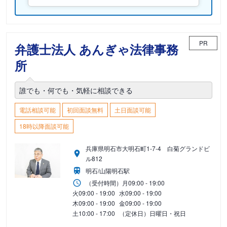
PR
弁護士法人 あんぎゃ法律事務
所
誰でも・何でも・気軽に相談できる
電話相談可能
初回面談無料
土日面談可能
18時以降面談可能
兵庫県明石市大明石町1-7-4 白菊グランドビ
ル812
明石/山陽明石駅
（受付時間）
月
09:00 - 19:00
火
09:00 - 19:00
水
09:00 - 19:00
木
09:00 - 19:00
金
09:00 - 19:00
土
10:00 - 17:00
（定休日）日曜日・祝日