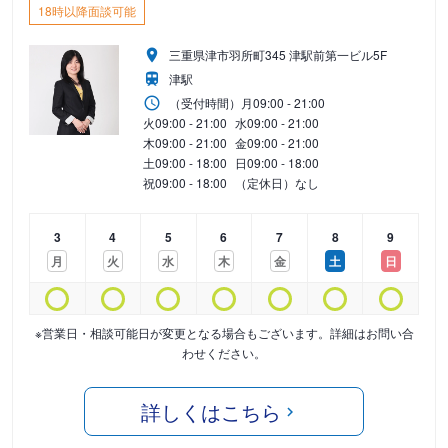
18時以降面談可能
三重県津市羽所町345 津駅前第一ビル5F
津駅
（受付時間）
月
09:00 - 21:00
火
09:00 - 21:00
水
09:00 - 21:00
木
09:00 - 21:00
金
09:00 - 21:00
土
09:00 - 18:00
日
09:00 - 18:00
祝
09:00 - 18:00
（定休日）なし
3
4
5
6
7
8
9
月
火
水
木
金
土
日
※営業日・相談可能日が変更となる場合もございます。詳細はお問い合
わせください。
詳しくはこちら