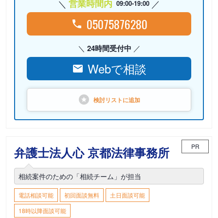
営業時間内
09:00-19:00
05075876280
24時間受付中
Webで相談
検討リストに
追加
PR
弁護士法人心 京都法律事務所
相続案件のための「相続チーム」が担当
電話相談可能
初回面談無料
土日面談可能
18時以降面談可能