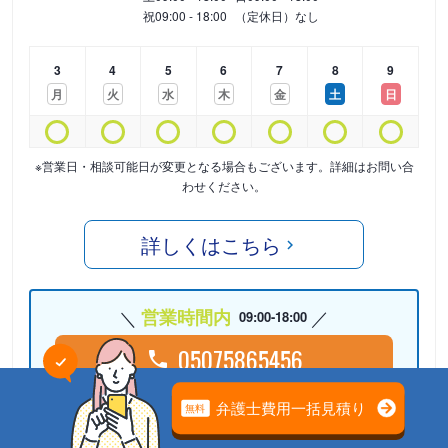
祝
09:00 - 18:00
（定休日）なし
3
4
5
6
7
8
9
月
火
水
木
金
土
日
※営業日・相談可能日が変更となる場合もございます。詳細はお問い合
わせください。
詳しくはこちら
営業時間内
09:00-18:00
05075865456
24時間受付中