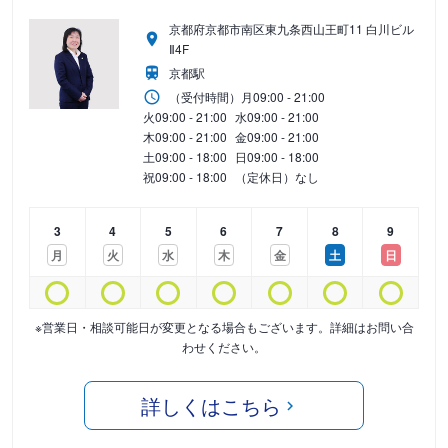
京都府京都市南区東九条西山王町11 白川ビル
Ⅱ4F
京都駅
（受付時間）
月
09:00 - 21:00
火
09:00 - 21:00
水
09:00 - 21:00
木
09:00 - 21:00
金
09:00 - 21:00
土
09:00 - 18:00
日
09:00 - 18:00
祝
09:00 - 18:00
（定休日）なし
3
4
5
6
7
8
9
月
火
水
木
金
土
日
※営業日・相談可能日が変更となる場合もございます。詳細はお問い合
わせください。
詳しくはこちら