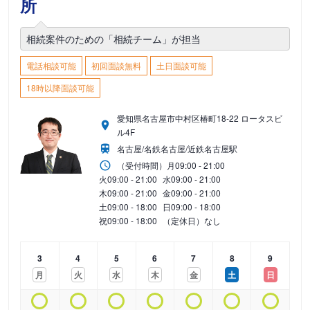
所
相続案件のための「相続チーム」が担当
電話相談可能
初回面談無料
土日面談可能
18時以降面談可能
愛知県名古屋市中村区椿町18-22 ロータスビ
ル4F
名古屋/名鉄名古屋/近鉄名古屋駅
（受付時間）
月
09:00 - 21:00
火
09:00 - 21:00
水
09:00 - 21:00
木
09:00 - 21:00
金
09:00 - 21:00
土
09:00 - 18:00
日
09:00 - 18:00
祝
09:00 - 18:00
（定休日）なし
3
4
5
6
7
8
9
月
火
水
木
金
土
日