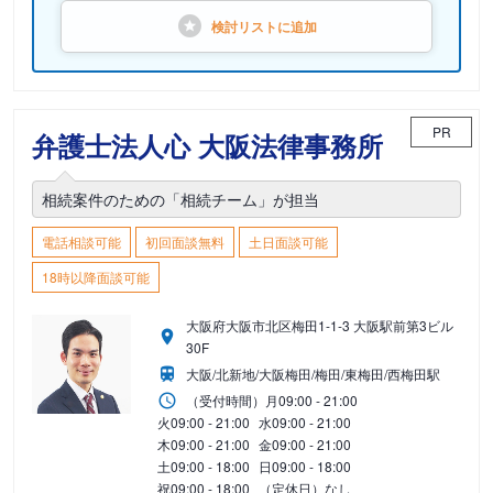
検討リストに
追加
PR
弁護士法人心 大阪法律事務所
相続案件のための「相続チーム」が担当
電話相談可能
初回面談無料
土日面談可能
18時以降面談可能
大阪府大阪市北区梅田1-1-3 大阪駅前第3ビル
30F
大阪/北新地/大阪梅田/梅田/東梅田/西梅田駅
（受付時間）
月
09:00 - 21:00
火
09:00 - 21:00
水
09:00 - 21:00
木
09:00 - 21:00
金
09:00 - 21:00
土
09:00 - 18:00
日
09:00 - 18:00
祝
09:00 - 18:00
（定休日）なし