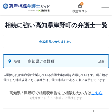
0
検討リスト
相続に強い高知県津野町の弁護士一覧
全32件見つかりました。
高知県 / 津野町
地域
編集
※選択した都道府県に対応している弁護士事務所を表示しています。所在地が
選択した地域以外にある事務所は、選択地域の中心から順に表示しています。
高知県 / 津野町で相続税申告をご相談したい方は
こちら
※姉妹サイト「いい相続」に遷移します