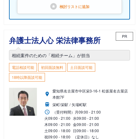
検討リストに
追加
PR
弁護士法人心 栄法律事務所
相続案件のための「相続チーム」が担当
電話相談可能
初回面談無料
土日面談可能
18時以降面談可能
愛知県名古屋市中区栄3-16-1 松坂屋名古屋店
本館7F
栄町/栄駅
矢場町駅
（受付時間）
月
09:00 - 21:00
火
09:00 - 21:00
水
09:00 - 21:00
木
09:00 - 21:00
金
09:00 - 21:00
土
09:00 - 18:00
日
09:00 - 18:00
祝
09:00 - 18:00
（定休日）なし