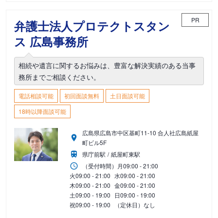
PR
弁護士法人プロテクトスタン
ス 広島事務所
相続や遺言に関するお悩みは、豊富な解決実績のある当事
務所までご相談ください。
電話相談可能
初回面談無料
土日面談可能
18時以降面談可能
広島県広島市中区基町11-10 合人社広島紙屋
町ビル5F
県庁前駅
紙屋町東駅
（受付時間）
月
09:00 - 21:00
火
09:00 - 21:00
水
09:00 - 21:00
木
09:00 - 21:00
金
09:00 - 21:00
土
09:00 - 19:00
日
09:00 - 19:00
祝
09:00 - 19:00
（定休日）なし