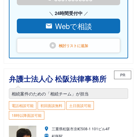
24時間受付中
Webで相談
検討リストに
追加
PR
弁護士法人心 松阪法律事務所
相続案件のための「相続チーム」が担当
電話相談可能
初回面談無料
土日面談可能
18時以降面談可能
三重県松阪市京町508-1 101ビル4F
松阪駅