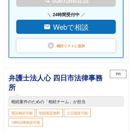
24時間受付中
Webで相談
検討リストに
追加
PR
弁護士法人心 四日市法律事務
所
相続案件のための「相続チーム」が担当
電話相談可能
初回面談無料
土日面談可能
18時以降面談可能