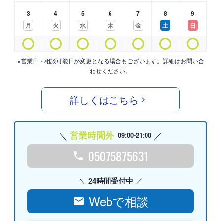
3
4
5
6
7
8
9
月
火
水
木
金
土
日
※営業日・相談可能日が変更となる場合もございます。詳細はお問い合
わせください。
詳しくはこちら
営業時間外
09:00-21:00
05075875631
24時間受付中
Webで相談