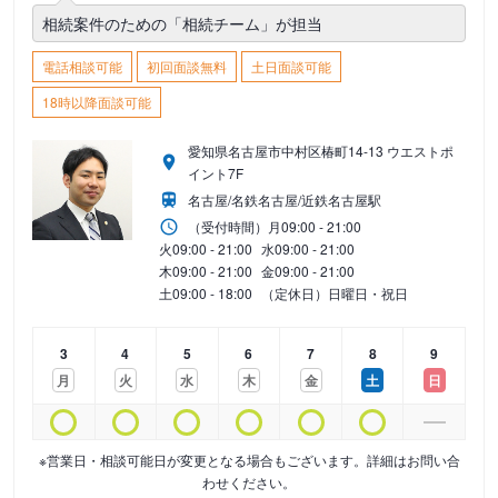
相続案件のための「相続チーム」が担当
電話相談可能
初回面談無料
土日面談可能
18時以降面談可能
愛知県名古屋市中村区椿町14-13 ウエストポ
イント7F
名古屋/名鉄名古屋/近鉄名古屋駅
（受付時間）
月
09:00 - 21:00
火
09:00 - 21:00
水
09:00 - 21:00
木
09:00 - 21:00
金
09:00 - 21:00
土
09:00 - 18:00
（定休日）日曜日・祝日
3
4
5
6
7
8
9
月
火
水
木
金
土
日
※営業日・相談可能日が変更となる場合もございます。詳細はお問い合
わせください。