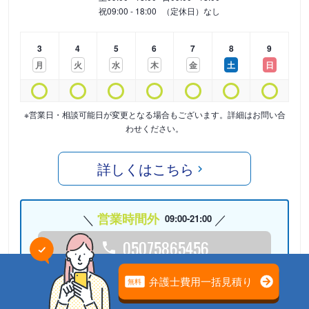
祝
09:00 - 18:00
（定休日）なし
3
4
5
6
7
8
9
月
火
水
木
金
土
日
※営業日・相談可能日が変更となる場合もございます。詳細はお問い合
わせください。
詳しくはこちら
営業時間外
09:00-21:00
05075865456
24時間受付中