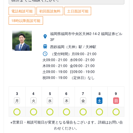
電話相談可能
初回面談無料
土日面談可能
18時以降面談可能
福岡県福岡市中央区天神2-14-2 福岡証券ビル
3F
西鉄福岡（天神）駅
天神駅
（受付時間）
月
09:00 - 21:00
火
09:00 - 21:00
水
09:00 - 21:00
木
09:00 - 21:00
金
09:00 - 21:00
土
09:00 - 19:00
日
09:00 - 19:00
祝
09:00 - 19:00
（定休日）なし
3
4
5
6
7
8
9
月
火
水
木
金
土
日
※営業日・相談可能日が変更となる場合もございます。詳細はお問い合
わせください。