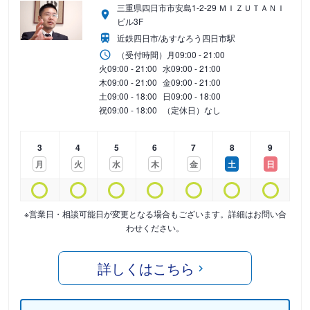
三重県四日市市安島1-2-29 ＭＩＺＵＴＡＮＩ
ビル3F
近鉄四日市/あすなろう四日市駅
（受付時間）
月
09:00 - 21:00
火
09:00 - 21:00
水
09:00 - 21:00
木
09:00 - 21:00
金
09:00 - 21:00
土
09:00 - 18:00
日
09:00 - 18:00
祝
09:00 - 18:00
（定休日）なし
3
4
5
6
7
8
9
月
火
水
木
金
土
日
※営業日・相談可能日が変更となる場合もございます。詳細はお問い合
わせください。
詳しくはこちら