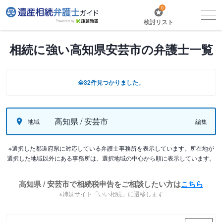
0
検討リスト
相続に強い高知県安芸市の弁護士一覧
全32件見つかりました。
高知県 / 安芸市
地域
編集
※選択した都道府県に対応している弁護士事務所を表示しています。所在地が
選択した地域以外にある事務所は、選択地域の中心から順に表示しています。
高知県 / 安芸市で相続税申告をご相談したい方は
こちら
※姉妹サイト「いい相続」に遷移します