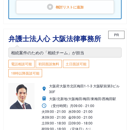
検討リストに
追加
PR
弁護士法人心 大阪法律事務所
相続案件のための「相続チーム」が担当
電話相談可能
初回面談無料
土日面談可能
18時以降面談可能
大阪府大阪市北区梅田1-1-3 大阪駅前第3ビル
30F
大阪/北新地/大阪梅田/梅田/東梅田/西梅田駅
（受付時間）
月
09:00 - 21:00
火
09:00 - 21:00
水
09:00 - 21:00
木
09:00 - 21:00
金
09:00 - 21:00
土
09:00 - 18:00
日
09:00 - 18:00
祝
09:00 - 18:00
（定休日）なし