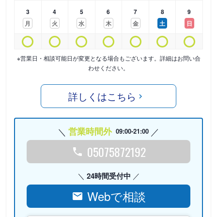
3
4
5
6
7
8
9
月
火
水
木
金
土
日
※営業日・相談可能日が変更となる場合もございます。詳細はお問い合
わせください。
詳しくはこちら
営業時間外
09:00-21:00
05075872192
24時間受付中
Webで相談