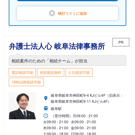
検討リストに
追加
PR
弁護士法人心 岐阜法律事務所
相続案件のための「相続チーム」が担当
電話相談可能
初回面談無料
土日面談可能
18時以降面談可能
岐阜県岐阜市神田町9-4 KJビル4F（旧表示：
岐阜県岐阜市神田町9-11 KJビル4F）
岐阜駅
（受付時間）
月
09:00 - 21:00
火
09:00 - 21:00
水
09:00 - 21:00
木
09:00 - 21:00
金
09:00 - 21:00
土
09:00 - 18:00
日
09:00 - 18:00