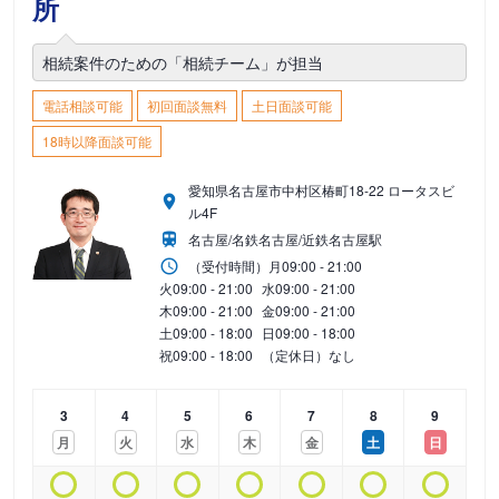
所
相続案件のための「相続チーム」が担当
電話相談可能
初回面談無料
土日面談可能
18時以降面談可能
愛知県名古屋市中村区椿町18-22 ロータスビ
ル4F
名古屋/名鉄名古屋/近鉄名古屋駅
（受付時間）
月
09:00 - 21:00
火
09:00 - 21:00
水
09:00 - 21:00
木
09:00 - 21:00
金
09:00 - 21:00
土
09:00 - 18:00
日
09:00 - 18:00
祝
09:00 - 18:00
（定休日）なし
3
4
5
6
7
8
9
月
火
水
木
金
土
日