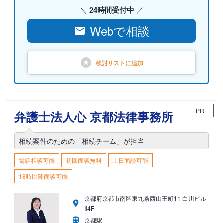
24時間受付中
Webで相談
検討リストに
追加
PR
弁護士法人心 京都法律事務所
相続案件のための「相続チーム」が担当
電話相談可能
初回面談無料
土日面談可能
18時以降面談可能
京都府京都市南区東九条西山王町11 白川ビル
Ⅱ4F
京都駅