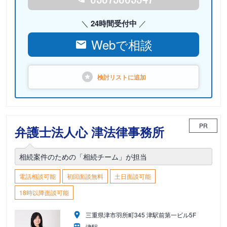
24時間受付中
Webで相談
検討リストに
追加
PR
弁護士法人心 津法律事務所
相続案件のための「相続チーム」が担当
電話相談可能
初回面談無料
土日面談可能
18時以降面談可能
三重県津市羽所町345 津駅前第一ビル5F
津駅