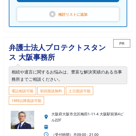
検討リストに
追加
PR
弁護士法人プロテクトスタン
ス 大阪事務所
相続や遺言に関するお悩みは、豊富な解決実績のある当事
務所までご相談ください。
電話相談可能
初回面談無料
土日面談可能
18時以降面談可能
大阪府大阪市北区梅田1-11-4 大阪駅前第4ビ
ル22F
（受付時間）
月
09:00 - 21:00