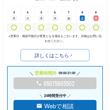
3
4
5
6
7
8
9
月
火
水
木
金
土
日
※営業日・相談可能日が変更となる場合もございます。詳細はお問い合
わせください。
詳しくはこちら
営業時間外
09:00-21:00
05075865502
24時間受付中
Webで相談