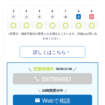
3
4
5
6
7
8
9
月
火
水
木
金
土
日
※営業日・相談可能日が変更となる場合もございます。詳細はお問い合
わせください。
詳しくはこちら
営業時間外
09:00-21:00
05075864983
24時間受付中
Webで相談