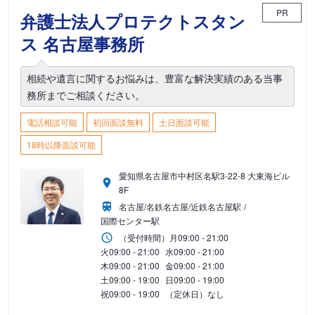
PR
弁護士法人プロテクトスタン
ス 名古屋事務所
相続や遺言に関するお悩みは、豊富な解決実績のある当事
務所までご相談ください。
電話相談可能
初回面談無料
土日面談可能
18時以降面談可能
愛知県名古屋市中村区名駅3-22-8 大東海ビル
8F
名古屋/名鉄名古屋/近鉄名古屋駅
国際センター駅
（受付時間）
月
09:00 - 21:00
火
09:00 - 21:00
水
09:00 - 21:00
木
09:00 - 21:00
金
09:00 - 21:00
土
09:00 - 19:00
日
09:00 - 19:00
祝
09:00 - 19:00
（定休日）なし