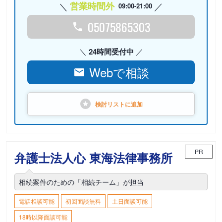
営業時間外
09:00-21:00
05075865303
24時間受付中
Webで相談
検討リストに
追加
PR
弁護士法人心 東海法律事務所
相続案件のための「相続チーム」が担当
電話相談可能
初回面談無料
土日面談可能
18時以降面談可能