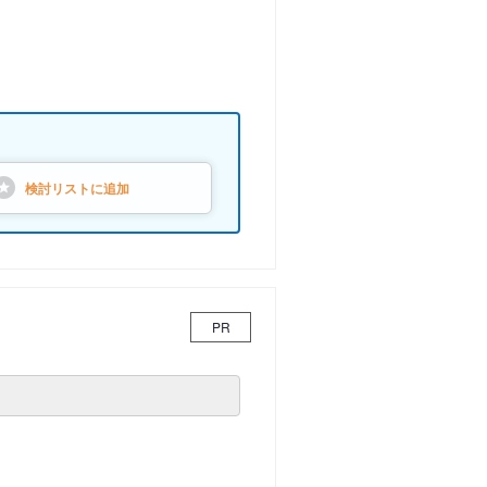
検討リストに
追加
PR