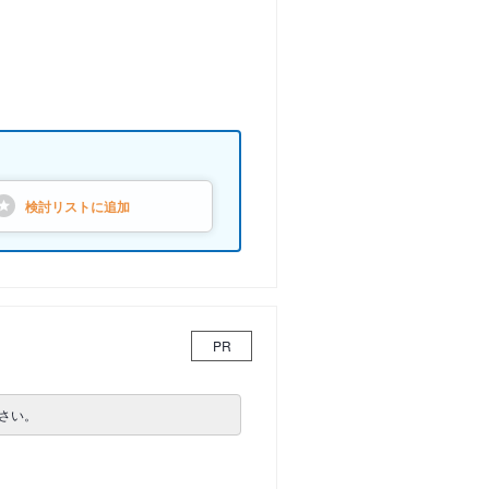
検討リストに
追加
PR
さい。