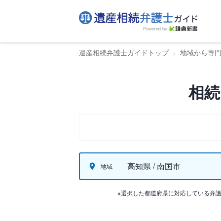
遺産相続弁護士ガイドトップ
地域から専
相続
高知県 / 南国市
地域
※選択した都道府県に対応している弁