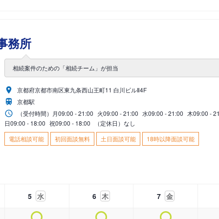
事務所
相続案件のための「相続チーム」が担当
京都府京都市南区東九条西山王町11 白川ビルⅡ4F
京都駅
（受付時間）
月
09:00 - 21:00
火
09:00 - 21:00
水
09:00 - 21:00
木
09:00 - 2
日
09:00 - 18:00
祝
09:00 - 18:00
（定休日）なし
電話相談可能
初回面談無料
土日面談可能
18時以降面談可能
5
水
6
木
7
金