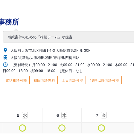
事務所
相続案件のための「相続チーム」が担当
大阪府大阪市北区梅田1-1-3 大阪駅前第3ビル 30F
大阪/北新地/大阪梅田/梅田/東梅田/西梅田駅
（受付時間）
月
09:00 - 21:00
火
09:00 - 21:00
水
09:00 - 21:00
木
09:00 - 2
日
09:00 - 18:00
祝
09:00 - 18:00
（定休日）なし
電話相談可能
初回面談無料
土日面談可能
18時以降面談可能
5
水
6
木
7
金