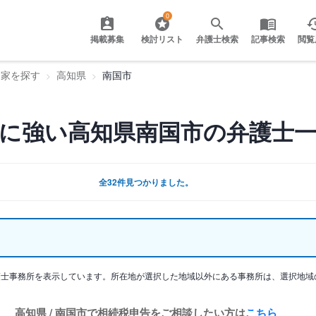
0
掲載募集
検討リスト
弁護士検索
記事検索
閲覧
門家を探す
高知県
南国市
に強い高知県南国市の弁護士
全32件見つかりました。
護士事務所を表示しています。所在地が選択した地域以外にある事務所は、選択地域
高知県 / 南国市で相続税申告をご相談したい方は
こちら