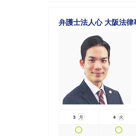
弁護士法人心 大阪法律
3
月
4
火