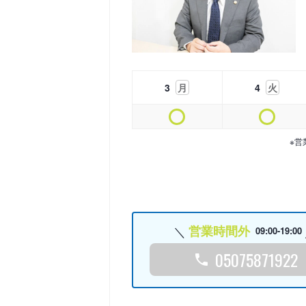
3
月
4
火
※営
営業時間外
09:00-19:00
05075871922