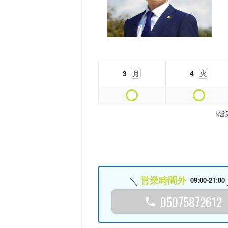
3
月
4
火
※営
営業時間外
09:00-21:00
05075872612