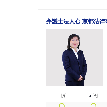
弁護士法人心 京都法律
3
月
4
火