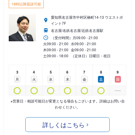
18時以降面談可能
愛知県名古屋市中村区椿町14-13 ウエストポ
イント7F
名古屋/名鉄名古屋/近鉄名古屋駅
（受付時間）
月
09:00 - 21:00
火
09:00 - 21:00
水
09:00 - 21:00
木
09:00 - 21:00
金
09:00 - 21:00
土
09:00 - 18:00
（定休日）日曜日・祝日
3
4
5
6
7
8
9
月
火
水
木
金
土
日
※営業日・相談可能日が変更となる場合もございます。詳細はお問い合
わせください。
詳しくはこちら