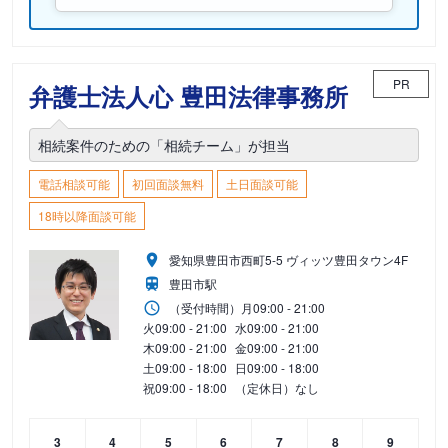
PR
弁護士法人心 豊田法律事務所
相続案件のための「相続チーム」が担当
電話相談可能
初回面談無料
土日面談可能
18時以降面談可能
愛知県豊田市西町5-5 ヴィッツ豊田タウン4F
豊田市駅
（受付時間）
月
09:00 - 21:00
火
09:00 - 21:00
水
09:00 - 21:00
木
09:00 - 21:00
金
09:00 - 21:00
土
09:00 - 18:00
日
09:00 - 18:00
祝
09:00 - 18:00
（定休日）なし
3
4
5
6
7
8
9