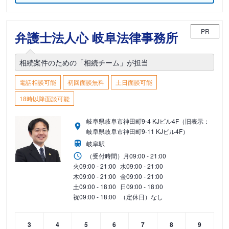
PR
弁護士法人心 岐阜法律事務所
相続案件のための「相続チーム」が担当
電話相談可能
初回面談無料
土日面談可能
18時以降面談可能
岐阜県岐阜市神田町9-4 KJビル4F（旧表示：
岐阜県岐阜市神田町9-11 KJビル4F）
岐阜駅
（受付時間）
月
09:00 - 21:00
火
09:00 - 21:00
水
09:00 - 21:00
木
09:00 - 21:00
金
09:00 - 21:00
土
09:00 - 18:00
日
09:00 - 18:00
祝
09:00 - 18:00
（定休日）なし
3
4
5
6
7
8
9