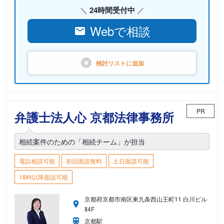
24時間受付中
Webで相談
検討リストに
追加
PR
弁護士法人心 京都法律事務所
相続案件のための「相続チーム」が担当
電話相談可能
初回面談無料
土日面談可能
18時以降面談可能
京都府京都市南区東九条西山王町11 白川ビル
Ⅱ4F
京都駅