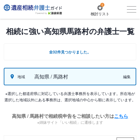
0
検討リスト
相続に強い高知県馬路村の弁護士一覧
全32件見つかりました。
高知県 / 馬路村
地域
編集
※選択した都道府県に対応している弁護士事務所を表示しています。所在地が
選択した地域以外にある事務所は、選択地域の中心から順に表示しています。
高知県 / 馬路村で相続税申告をご相談したい方は
こちら
※姉妹サイト「いい相続」に遷移します