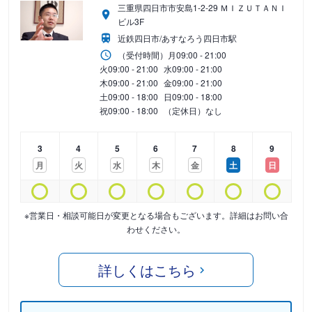
三重県四日市市安島1-2-29 ＭＩＺＵＴＡＮＩ
ビル3F
近鉄四日市/あすなろう四日市駅
（受付時間）
月
09:00 - 21:00
火
09:00 - 21:00
水
09:00 - 21:00
木
09:00 - 21:00
金
09:00 - 21:00
土
09:00 - 18:00
日
09:00 - 18:00
祝
09:00 - 18:00
（定休日）なし
3
4
5
6
7
8
9
月
火
水
木
金
土
日
※営業日・相談可能日が変更となる場合もございます。詳細はお問い合
わせください。
詳しくはこちら