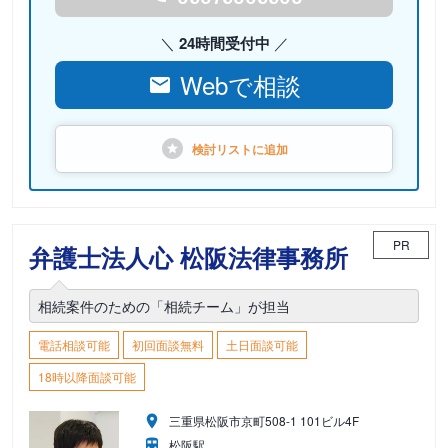
24時間受付中
Webで相談
検討リストに
追加
PR
弁護士法人心 松阪法律事務所
相続案件のための「相続チーム」が担当
電話相談可能
初回面談無料
土日面談可能
18時以降面談可能
三重県松阪市京町508-1 101ビル4F
松阪駅