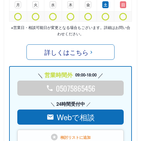
月
火
水
木
金
土
日
※営業日・相談可能日が変更となる場合もございます。詳細はお問い合
わせください。
詳しくはこちら
営業時間外
09:00-18:00
05075865456
24時間受付中
Webで相談
検討リストに
追加