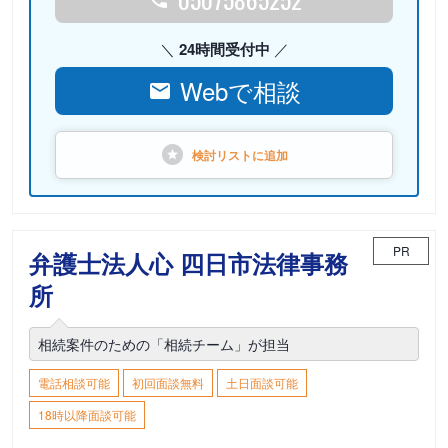
24時間受付中
Webで相談
検討リストに
追加
PR
弁護士法人心 四日市法律事務
所
相続案件のための「相続チーム」が担当
電話相談可能
初回面談無料
土日面談可能
18時以降面談可能