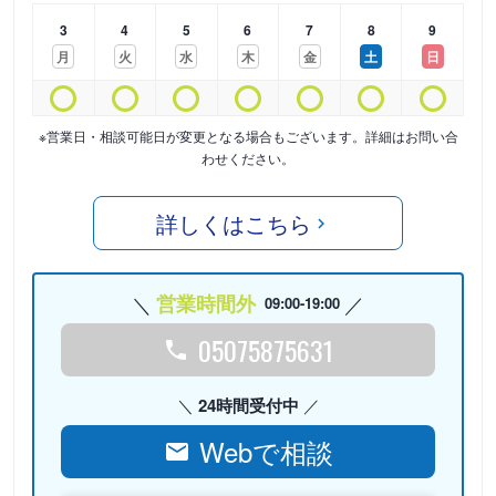
3
4
5
6
7
8
9
月
火
水
木
金
土
日
※営業日・相談可能日が変更となる場合もございます。詳細はお問い合
わせください。
詳しくはこちら
営業時間外
09:00-19:00
05075875631
24時間受付中
Webで相談