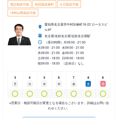
電話相談可能
初回面談無料
土日面談可能
18時以降面談可能
愛知県名古屋市中村区椿町18-22 ロータスビ
ル4F
名古屋/名鉄名古屋/近鉄名古屋駅
（受付時間）
月
09:00 - 21:00
火
09:00 - 21:00
水
09:00 - 21:00
木
09:00 - 21:00
金
09:00 - 21:00
土
09:00 - 18:00
日
09:00 - 18:00
祝
09:00 - 18:00
（定休日）なし
3
4
5
6
7
8
9
月
火
水
木
金
土
日
※営業日・相談可能日が変更となる場合もございます。詳細はお問い合
わせください。