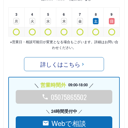
3
4
5
6
7
8
9
月
火
水
木
金
土
日
※営業日・相談可能日が変更となる場合もございます。詳細はお問い合
わせください。
詳しくはこちら
営業時間外
09:00-18:00
05075865502
24時間受付中
Webで相談