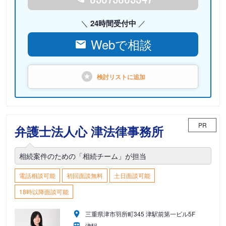
24時間受付中
Webで相談
検討リストに
追加
PR
弁護士法人心 津法律事務所
相続案件のための「相続チーム」が担当
電話相談可能
初回面談無料
土日面談可能
18時以降面談可能
三重県津市羽所町345 津駅前第一ビル5F
津駅