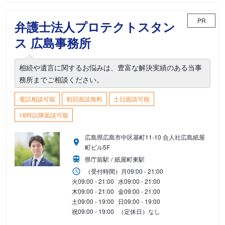
PR
弁護士法人プロテクトスタン
ス 広島事務所
相続や遺言に関するお悩みは、豊富な解決実績のある当事
務所までご相談ください。
電話相談可能
初回面談無料
土日面談可能
18時以降面談可能
広島県広島市中区基町11-10 合人社広島紙屋
町ビル5F
県庁前駅
紙屋町東駅
（受付時間）
月
09:00 - 21:00
火
09:00 - 21:00
水
09:00 - 21:00
木
09:00 - 21:00
金
09:00 - 21:00
土
09:00 - 19:00
日
09:00 - 19:00
祝
09:00 - 19:00
（定休日）なし