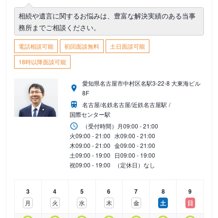
相続や遺言に関するお悩みは、豊富な解決実績のある当事
務所までご相談ください。
電話相談可能
初回面談無料
土日面談可能
18時以降面談可能
愛知県名古屋市中村区名駅3-22-8 大東海ビル
8F
名古屋/名鉄名古屋/近鉄名古屋駅
国際センター駅
（受付時間）
月
09:00 - 21:00
火
09:00 - 21:00
水
09:00 - 21:00
木
09:00 - 21:00
金
09:00 - 21:00
土
09:00 - 19:00
日
09:00 - 19:00
祝
09:00 - 19:00
（定休日）なし
3
4
5
6
7
8
9
月
火
水
木
金
土
日