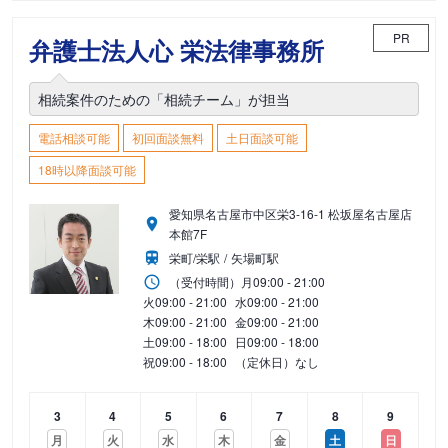
PR
弁護士法人心 栄法律事務所
相続案件のための「相続チーム」が担当
電話相談可能
初回面談無料
土日面談可能
18時以降面談可能
愛知県名古屋市中区栄3-16-1 松坂屋名古屋店
本館7F
栄町/栄駅
矢場町駅
（受付時間）
月
09:00 - 21:00
火
09:00 - 21:00
水
09:00 - 21:00
木
09:00 - 21:00
金
09:00 - 21:00
土
09:00 - 18:00
日
09:00 - 18:00
祝
09:00 - 18:00
（定休日）なし
3
4
5
6
7
8
9
月
火
水
木
金
土
日