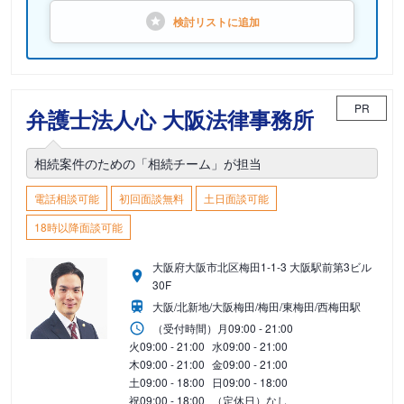
検討リストに
追加
PR
弁護士法人心 大阪法律事務所
相続案件のための「相続チーム」が担当
電話相談可能
初回面談無料
土日面談可能
18時以降面談可能
大阪府大阪市北区梅田1-1-3 大阪駅前第3ビル
30F
大阪/北新地/大阪梅田/梅田/東梅田/西梅田駅
（受付時間）
月
09:00 - 21:00
火
09:00 - 21:00
水
09:00 - 21:00
木
09:00 - 21:00
金
09:00 - 21:00
土
09:00 - 18:00
日
09:00 - 18:00
祝
09:00 - 18:00
（定休日）なし