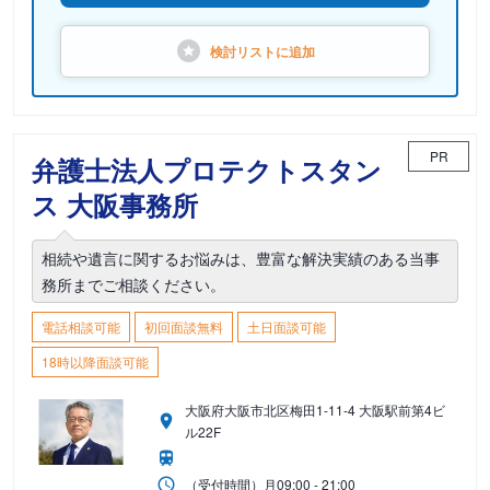
検討リストに
追加
PR
弁護士法人プロテクトスタン
ス 大阪事務所
相続や遺言に関するお悩みは、豊富な解決実績のある当事
務所までご相談ください。
電話相談可能
初回面談無料
土日面談可能
18時以降面談可能
大阪府大阪市北区梅田1-11-4 大阪駅前第4ビ
ル22F
（受付時間）
月
09:00 - 21:00