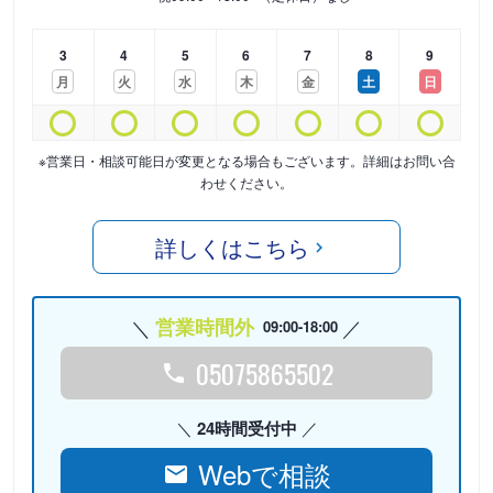
3
4
5
6
7
8
9
月
火
水
木
金
土
日
※営業日・相談可能日が変更となる場合もございます。詳細はお問い合
わせください。
詳しくはこちら
営業時間外
09:00-18:00
05075865502
24時間受付中
Webで相談