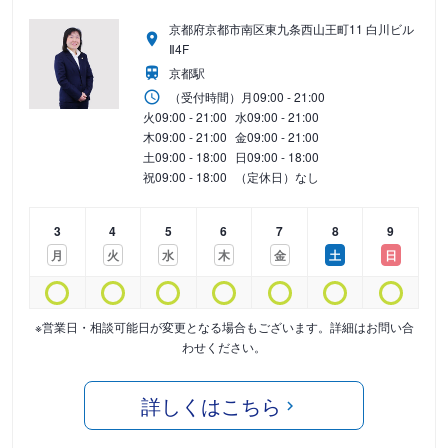
京都府京都市南区東九条西山王町11 白川ビル
Ⅱ4F
京都駅
（受付時間）
月
09:00 - 21:00
火
09:00 - 21:00
水
09:00 - 21:00
木
09:00 - 21:00
金
09:00 - 21:00
土
09:00 - 18:00
日
09:00 - 18:00
祝
09:00 - 18:00
（定休日）なし
3
4
5
6
7
8
9
月
火
水
木
金
土
日
※営業日・相談可能日が変更となる場合もございます。詳細はお問い合
わせください。
詳しくはこちら