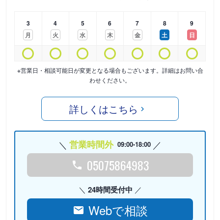
3
4
5
6
7
8
9
月
火
水
木
金
土
日
※営業日・相談可能日が変更となる場合もございます。詳細はお問い合
わせください。
詳しくはこちら
営業時間外
09:00-18:00
05075864983
24時間受付中
Webで相談