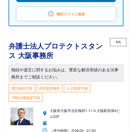
検討リストに
追加
PR
弁護士法人プロテクトスタン
ス 大阪事務所
相続や遺言に関するお悩みは、豊富な解決実績のある当事
務所までご相談ください。
電話相談可能
初回面談無料
土日面談可能
18時以降面談可能
大阪府大阪市北区梅田1-11-4 大阪駅前第4ビ
ル22F
（受付時間）
月
09:00 - 21:00