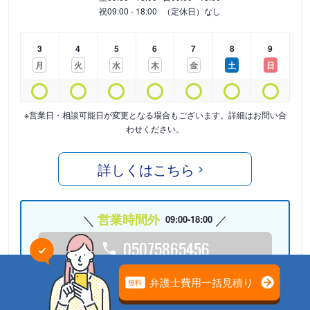
祝
09:00 - 18:00
（定休日）なし
3
4
5
6
7
8
9
月
火
水
木
金
土
日
※営業日・相談可能日が変更となる場合もございます。詳細はお問い合
わせください。
詳しくはこちら
営業時間外
09:00-18:00
05075865456
24時間受付中