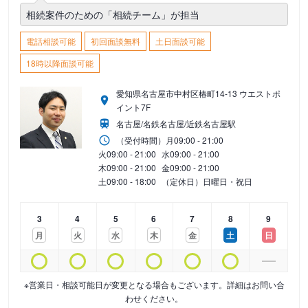
相続案件のための「相続チーム」が担当
電話相談可能
初回面談無料
土日面談可能
18時以降面談可能
愛知県名古屋市中村区椿町14-13 ウエストポ
イント7F
名古屋/名鉄名古屋/近鉄名古屋駅
（受付時間）
月
09:00 - 21:00
火
09:00 - 21:00
水
09:00 - 21:00
木
09:00 - 21:00
金
09:00 - 21:00
土
09:00 - 18:00
（定休日）日曜日・祝日
3
4
5
6
7
8
9
月
火
水
木
金
土
日
※営業日・相談可能日が変更となる場合もございます。詳細はお問い合
わせください。