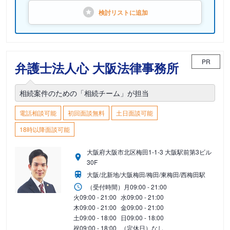
検討リストに
追加
PR
弁護士法人心 大阪法律事務所
相続案件のための「相続チーム」が担当
電話相談可能
初回面談無料
土日面談可能
18時以降面談可能
大阪府大阪市北区梅田1-1-3 大阪駅前第3ビル
30F
大阪/北新地/大阪梅田/梅田/東梅田/西梅田駅
（受付時間）
月
09:00 - 21:00
火
09:00 - 21:00
水
09:00 - 21:00
木
09:00 - 21:00
金
09:00 - 21:00
土
09:00 - 18:00
日
09:00 - 18:00
祝
09:00 - 18:00
（定休日）なし