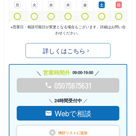
月
火
水
木
金
土
日
※営業日・相談可能日が変更となる場合もございます。詳細はお問い合
わせください。
詳しくはこちら
営業時間外
09:00-19:00
05075875631
24時間受付中
Webで相談
検討リストに
追加