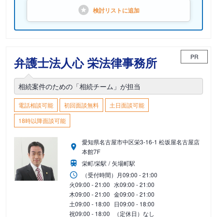
検討リストに
追加
PR
弁護士法人心 栄法律事務所
相続案件のための「相続チーム」が担当
電話相談可能
初回面談無料
土日面談可能
18時以降面談可能
愛知県名古屋市中区栄3-16-1 松坂屋名古屋店
本館7F
栄町/栄駅
矢場町駅
（受付時間）
月
09:00 - 21:00
火
09:00 - 21:00
水
09:00 - 21:00
木
09:00 - 21:00
金
09:00 - 21:00
土
09:00 - 18:00
日
09:00 - 18:00
祝
09:00 - 18:00
（定休日）なし