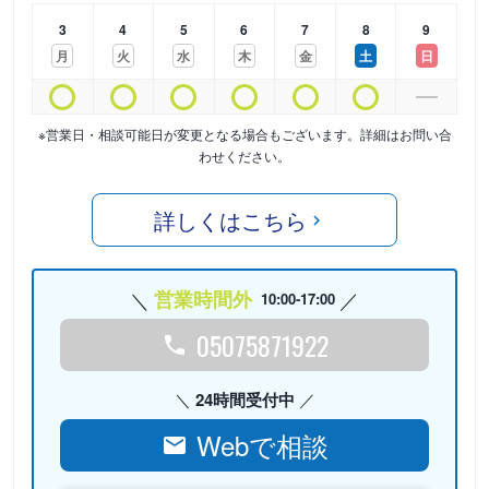
3
4
5
6
7
8
9
月
火
水
木
金
土
日
※営業日・相談可能日が変更となる場合もございます。詳細はお問い合
わせください。
詳しくはこちら
営業時間外
10:00-17:00
05075871922
24時間受付中
Webで相談