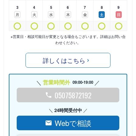
3
4
5
6
7
8
9
月
火
水
木
金
土
日
※営業日・相談可能日が変更となる場合もございます。詳細はお問い合
わせください。
詳しくはこちら
営業時間外
09:00-19:00
05075872192
24時間受付中
Webで相談