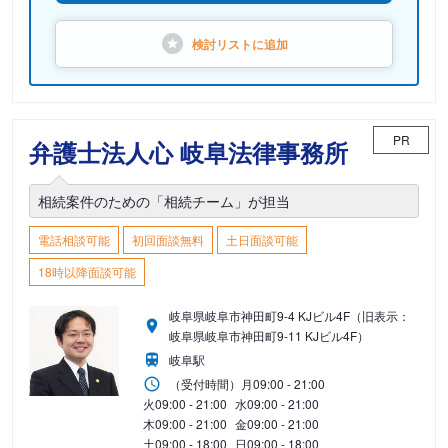
検討リストに
追加
PR
弁護士法人心 岐阜法律事務所
相続案件のための「相続チーム」が担当
電話相談可能
初回面談無料
土日面談可能
18時以降面談可能
岐阜県岐阜市神田町9-4 KJビル4F（旧表示：
岐阜県岐阜市神田町9-11 KJビル4F）
岐阜駅
（受付時間）
月
09:00 - 21:00
火
09:00 - 21:00
水
09:00 - 21:00
木
09:00 - 21:00
金
09:00 - 21:00
土
09:00 - 18:00
日
09:00 - 18:00