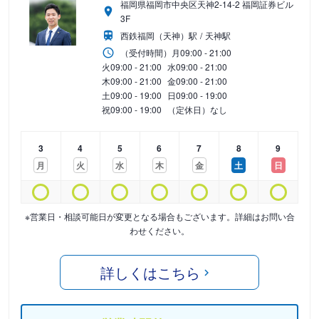
福岡県福岡市中央区天神2-14-2 福岡証券ビル
3F
西鉄福岡（天神）駅
天神駅
（受付時間）
月
09:00 - 21:00
火
09:00 - 21:00
水
09:00 - 21:00
木
09:00 - 21:00
金
09:00 - 21:00
土
09:00 - 19:00
日
09:00 - 19:00
祝
09:00 - 19:00
（定休日）なし
3
4
5
6
7
8
9
月
火
水
木
金
土
日
※営業日・相談可能日が変更となる場合もございます。詳細はお問い合
わせください。
詳しくはこちら