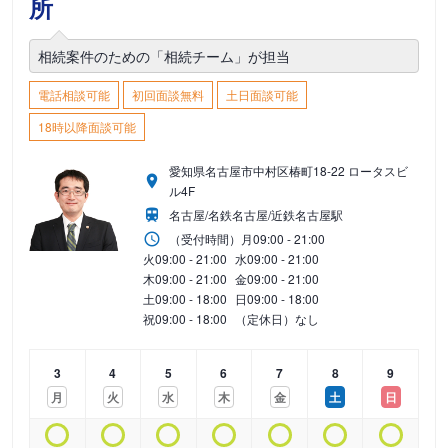
所
相続案件のための「相続チーム」が担当
電話相談可能
初回面談無料
土日面談可能
18時以降面談可能
愛知県名古屋市中村区椿町18-22 ロータスビ
ル4F
名古屋/名鉄名古屋/近鉄名古屋駅
（受付時間）
月
09:00 - 21:00
火
09:00 - 21:00
水
09:00 - 21:00
木
09:00 - 21:00
金
09:00 - 21:00
土
09:00 - 18:00
日
09:00 - 18:00
祝
09:00 - 18:00
（定休日）なし
3
4
5
6
7
8
9
月
火
水
木
金
土
日