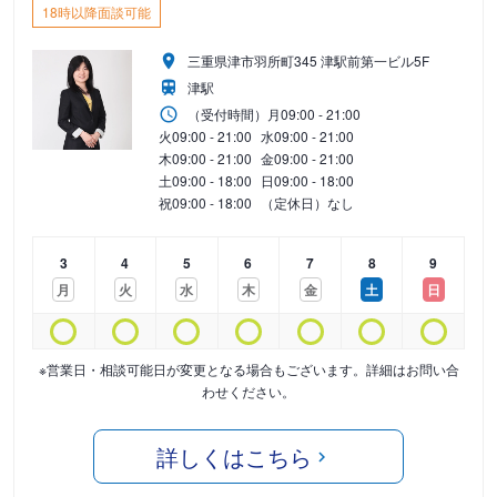
18時以降面談可能
三重県津市羽所町345 津駅前第一ビル5F
津駅
（受付時間）
月
09:00 - 21:00
火
09:00 - 21:00
水
09:00 - 21:00
木
09:00 - 21:00
金
09:00 - 21:00
土
09:00 - 18:00
日
09:00 - 18:00
祝
09:00 - 18:00
（定休日）なし
3
4
5
6
7
8
9
月
火
水
木
金
土
日
※営業日・相談可能日が変更となる場合もございます。詳細はお問い合
わせください。
詳しくはこちら