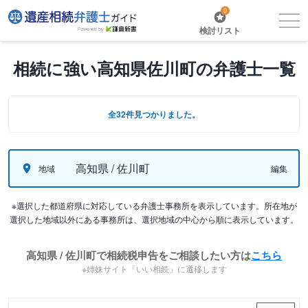
0
検討リスト
相続に強い高知県佐川町の弁護士一覧
全32件見つかりました。
高知県 / 佐川町
地域
編集
※選択した都道府県に対応している弁護士事務所を表示しています。所在地が
選択した地域以外にある事務所は、選択地域の中心から順に表示しています。
高知県 / 佐川町で相続税申告をご相談したい方は
こちら
※姉妹サイト「いい相続」に遷移します