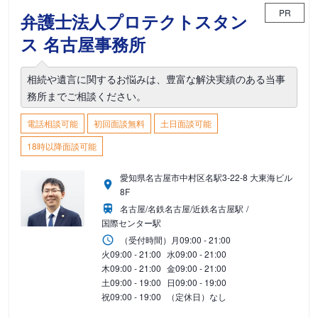
PR
弁護士法人プロテクトスタン
ス 名古屋事務所
相続や遺言に関するお悩みは、豊富な解決実績のある当事
務所までご相談ください。
電話相談可能
初回面談無料
土日面談可能
18時以降面談可能
愛知県名古屋市中村区名駅3-22-8 大東海ビル
8F
名古屋/名鉄名古屋/近鉄名古屋駅
国際センター駅
（受付時間）
月
09:00 - 21:00
火
09:00 - 21:00
水
09:00 - 21:00
木
09:00 - 21:00
金
09:00 - 21:00
土
09:00 - 19:00
日
09:00 - 19:00
祝
09:00 - 19:00
（定休日）なし