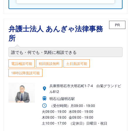
PR
弁護士法人 あんぎゃ法律事務
所
誰でも・何でも・気軽に相談できる
電話相談可能
初回面談無料
土日面談可能
18時以降面談可能
兵庫県明石市大明石町1-7-4 白菊グランドビ
ル812
明石/山陽明石駅
（受付時間）
月
09:00 - 19:00
火
09:00 - 19:00
水
09:00 - 19:00
木
09:00 - 19:00
金
09:00 - 19:00
土
10:00 - 17:00
（定休日）日曜日・祝日