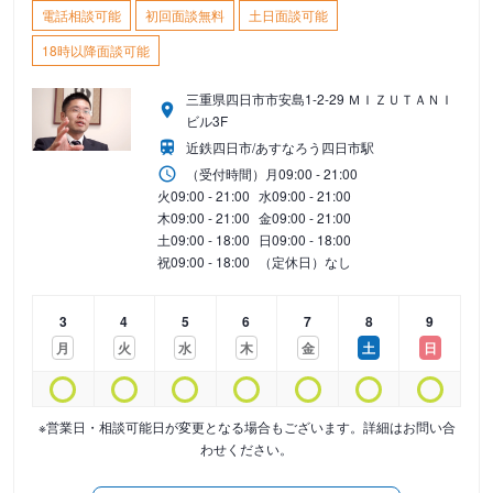
電話相談可能
初回面談無料
土日面談可能
18時以降面談可能
三重県四日市市安島1-2-29 ＭＩＺＵＴＡＮＩ
ビル3F
近鉄四日市/あすなろう四日市駅
（受付時間）
月
09:00 - 21:00
火
09:00 - 21:00
水
09:00 - 21:00
木
09:00 - 21:00
金
09:00 - 21:00
土
09:00 - 18:00
日
09:00 - 18:00
祝
09:00 - 18:00
（定休日）なし
3
4
5
6
7
8
9
月
火
水
木
金
土
日
※営業日・相談可能日が変更となる場合もございます。詳細はお問い合
わせください。