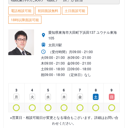
電話相談可能
初回面談無料
土日面談可能
18時以降面談可能
愛知県東海市大田町下浜田137 ユウナル東海
105
太田川駅
（受付時間）
月
09:00 - 21:00
火
09:00 - 21:00
水
09:00 - 21:00
木
09:00 - 21:00
金
09:00 - 21:00
土
09:00 - 18:00
日
09:00 - 18:00
祝
09:00 - 18:00
（定休日）なし
3
4
5
6
7
8
9
月
火
水
木
金
土
日
※営業日・相談可能日が変更となる場合もございます。詳細はお問い合
わせください。